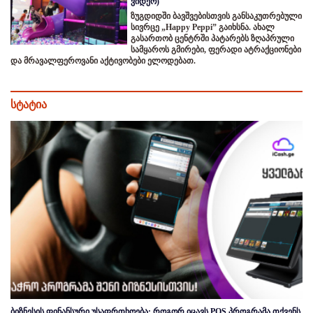
ვიდეო)
ზუგდიდში ბავშვებისთვის განსაკუთრებული
სივრცე „Happy Peppi” გაიხსნა. ახალ
გასართობ ცენტრში პატარებს ზღაპრული
სამყაროს გმირები, ფერადი ატრაქციონები
და მრავალფეროვანი აქტივობები ელოდებათ.
სტატია
ბიზნესის ფინანსური უსაფრთხოება: როგორ იცავს POS პროგრამა თქვენს