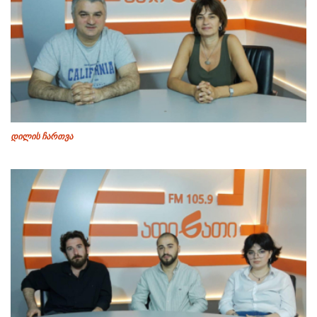
დილის ჩართვა