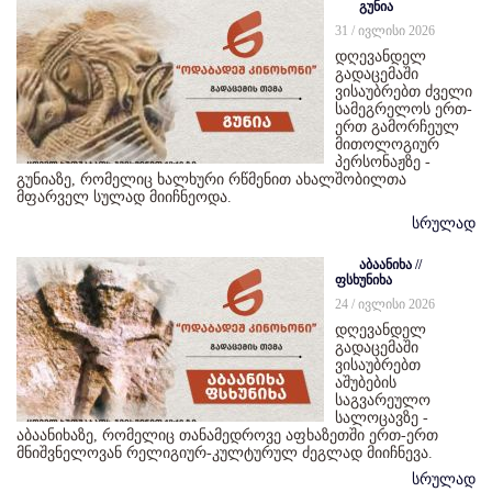
გუნია
31 / ივლისი 2026
დღევანდელ
გადაცემაში
ვისაუბრებთ ძველი
სამეგრელოს ერთ-
ერთ გამორჩეულ
მითოლოგიურ
პერსონაჟზე -
გუნიაზე, რომელიც ხალხური რწმენით ახალშობილთა
მფარველ სულად მიიჩნეოდა.
სრულად
აბაანიხა //
ფსხუნიხა
24 / ივლისი 2026
დღევანდელ
გადაცემაში
ვისაუბრებთ
აშუბების
საგვარეულო
სალოცავზე -
აბაანიხაზე, რომელიც თანამედროვე აფხაზეთში ერთ-ერთ
მნიშვნელოვან რელიგიურ-კულტურულ ძეგლად მიიჩნევა.
სრულად