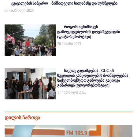
ყვავილების სამყარო – მიმზიდველი სილამაზე და სურნელება
03 / აპრილი 2026
როგორ აღნიშნავენ
დამოუკიდებლობის დღეს ზუგდიდში
(ფოტორეპორტაჟი)
26 / მაისი 2025
სიკეთე გადამდებია - GLC-ის
ზუგდიდის განყოფილების მოსწავლეებმა
საქველმოქმედო გამოფენა-გაყიდვა
გამართეს (ფოტორეპორტაჟი)
17 / აპრილი 2025
დილის ჩართვა