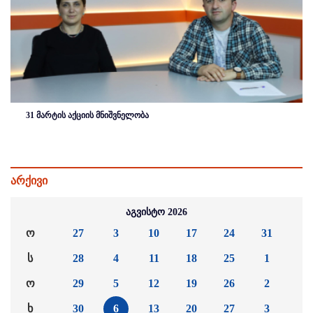
31 მარტის აქციის მნიშვნელობა
არქივი
აგვისტო 2026
ო
27
3
10
17
24
31
ს
28
4
11
18
25
1
ო
29
5
12
19
26
2
ხ
30
6
13
20
27
3