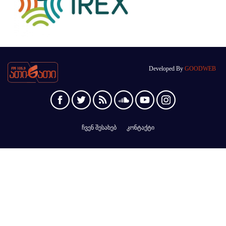
Developed By
GOODWEB
ჩვენ შესახებ
კონტაქტი