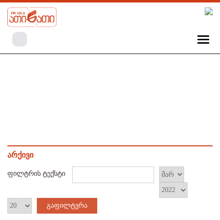
არქივი
ფილტრის ტექსტი
გაფილტვრა