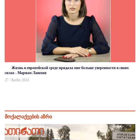
Жизнь в европейской среде придала мне больше уверенности в своих
силах - Мариам Лашхия
27 / მაისი 2024
მოქალაქეების აზრი