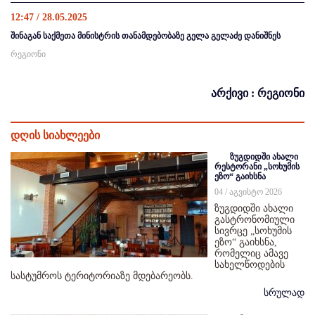
12:47 / 28.05.2025
შინაგან საქმეთა მინისტრის თანამდებობაზე გელა გელაძე დანიშნეს
რეგიონი
არქივი : რეგიონი
დღის სიახლეები
ზუგდიდში ახალი
რესტორანი „სოხუმის
ეზო“ გაიხსნა
04 / აგვისტო 2026
ზუგდიდში ახალი
გასტრონომიული
სივრცე „სოხუმის
ეზო“ გაიხსნა,
რომელიც ამავე
სახელწოდების
სასტუმროს ტერიტორიაზე მდებარეობს.
სრულად