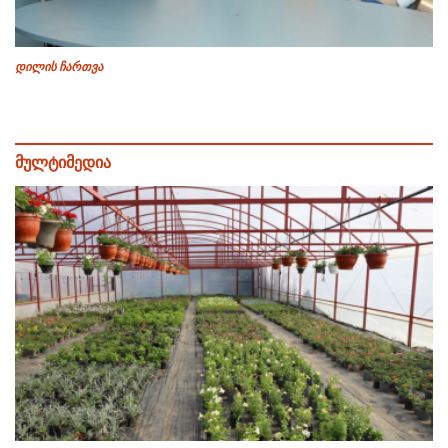
დილის ჩართვა
მულტიმედია