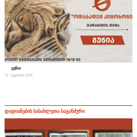
გუნია
31 / ივლისი 2026
დადიანების სასახლეთა საგანძური