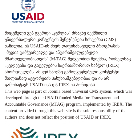
მოცემული ვებ გვერდი „ჯუმლას" ძრავზე შექმნილი
უნივერსალური კონტენტის მენეჯმენტის სისტემის (CMS)
ნაწილია. ის USAID-ის მიერ დაფინანსებული პროგრამის
"მედია გამჭვირვალე და ანგარიშვალდებული
მმართველობისთვის" (M-TAG) მეშვეობით შეიქმნა, რომელსაც
„კვლევისა და გაცვლების საერთაშორისო საბჭო" (IREX)
ახორციელებს. ამ ვებ საიტზე გამოქვეყნებული კონტენტი
მთლიანად ავტორების პასუხისმგებლობაა და ის არ
გამოხატავს USAID-ისა და IREX-ის პოზიციას.
This web page is part of Joomla based universal CMS system, which was
developed through the USAID funded Media for Transparent and
Accountable Governance (MTAG) program, implemented by IREX. The
content provided through this web-site is the sole responsibility of the
authors and does not reflect the position of USAID or IREX.