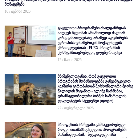
მონაცემებს
10 / ივნისი 2026
გაცვლითი პროგრამები ახალგაზრდას
აძლევს წვდომას არამხოლოდ ძალიან
კარგ განათლებაზე, არამედ აკავშირებს
ევროპისა და ამერიკის მოქალაქეებს
ქართველებთან - FLEX პროგრამის
კურსდამთავრებული, ელენე როგავა
12 / მაისი 2025
მნიშვნელოვანია, რომ გაცვლითი
პროგრამის მონაწილეებმა განვამტკიცოთ
კავშირი ევროპასთან პერსონალური მცირე
წვლილის შეტანით - ელენე ნარმანია,
ტრანსგლობალური ბიზნეს სამართლის
ფაკულტეტის სტუდენტი (ფოტო)
27 / თებერვალი 2025
პროფესიის არჩევაში განსაკუთრებული
როლი ითამაშა გაცვლით პროგრამებში
მონაწილეობამ, - ზუგდიდელი ანა