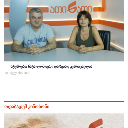
სტუმრები: ნატა ლომოური და ზვიად კვარაცხელია
18 / ივლისი 2026
ოდაბადეშ კინოხონი