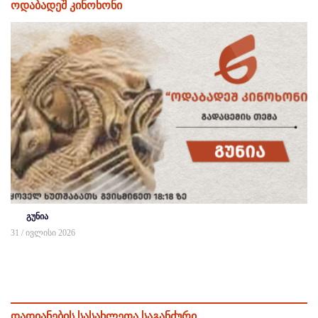
ოდაბადეშ კინოხონი
გუნია
31 / ივლისი 2026
დადიანების სასახლეთა საგანძური