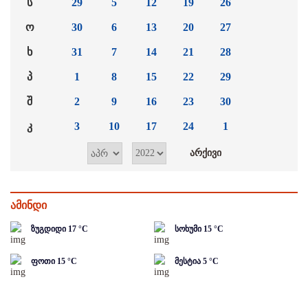
ს
29
5
12
19
26
ო
30
6
13
20
27
ხ
31
7
14
21
28
პ
1
8
15
22
29
შ
2
9
16
23
30
კ
3
10
17
24
1
ამინდი
ზუგდიდი
17
°C
სოხუმი
15
°C
ფოთი
15
°C
მესტია
5
°C