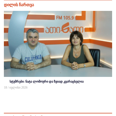
დილის ჩართვა
სტუმრები: ნატა ლომოური და ზვიად კვარაცხელია
18 / ივლისი 2026