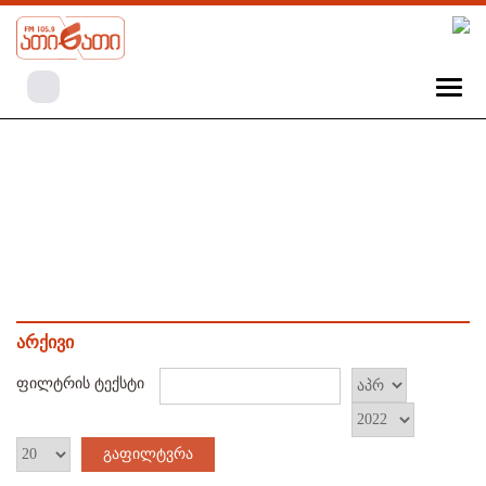
არქივი
ფილტრის ტექსტი
გაფილტვრა