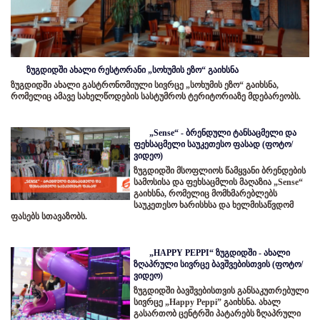
ზუგდიდში ახალი რესტორანი „სოხუმის ეზო“ გაიხსნა
ზუგდიდში ახალი გასტრონომიული სივრცე „სოხუმის ეზო“ გაიხსნა,
რომელიც ამავე სახელწოდების სასტუმროს ტერიტორიაზე მდებარეობს.
„Sense“ - ბრენდული ტანსაცმელი და
ფეხსაცმელი საუკეთესო ფასად (ფოტო/
ვიდეო)
ზუგდიდში მსოფლიოს წამყვანი ბრენდების
სამოსისა და ფეხსაცმლის მაღაზია „Sense“
გაიხსნა, რომელიც მომხმარებლებს
საუკეთესო ხარისხსა და ხელმისაწვდომ
ფასებს სთავაზობს.
„HAPPY PEPPI“ ზუგდიდში - ახალი
ზღაპრული სივრცე ბავშვებისთვის (ფოტო/
ვიდეო)
ზუგდიდში ბავშვებისთვის განსაკუთრებული
სივრცე „Happy Peppi” გაიხსნა. ახალ
გასართობ ცენტრში პატარებს ზღაპრული