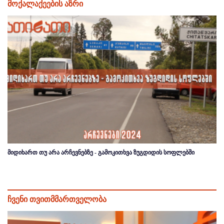
მოქალაქეების აზრი
მიდიხართ თუ არა არჩევნებზე - გამოკითხვა ზუგდიდის სოფლებში
ჩვენი თვითმმართველობა