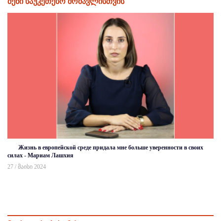
შენი საუკეთესო მომავლისთვის
Жизнь в европейской среде придала мне больше уверенности в своих
силах - Мариам Лашхия
27 / მაისი 2024