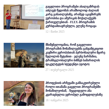
გაცვლითი პროგრამები ახალგაზრდას
აძლევს წვდომას არამხოლოდ ძალიან
კარგ განათლებაზე, არამედ აკავშირებს
ევროპისა და ამერიკის მოქალაქეებს
ქართველებთან - FLEX პროგრამის
კურსდამთავრებული, ელენე როგავა
12 / მაისი 2025
მნიშვნელოვანია, რომ გაცვლითი
პროგრამის მონაწილეებმა განვამტკიცოთ
კავშირი ევროპასთან პერსონალური მცირე
წვლილის შეტანით - ელენე ნარმანია,
ტრანსგლობალური ბიზნეს სამართლის
ფაკულტეტის სტუდენტი (ფოტო)
27 / თებერვალი 2025
პროფესიის არჩევაში განსაკუთრებული
როლი ითამაშა გაცვლით პროგრამებში
მონაწილეობამ, - ზუგდიდელი ანა
კვარაცხელია ევროპულ გამოცდილებაზე
18 / იანვარი 2025