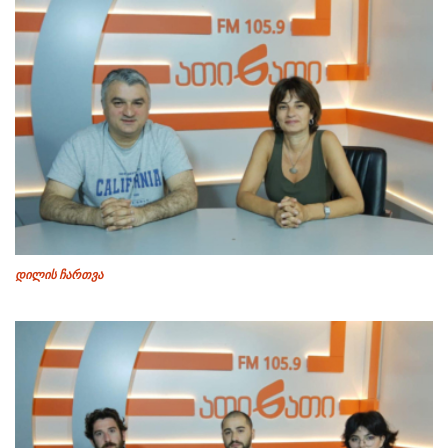
დილის ჩართვა