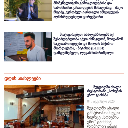
მნიშვნელოვანი გამოცდილებისა და
ხარისხიანი განათლების მისაღებად, - შაკო
ჩხეიძე, ევროპულ-ქართული ინსტიტუტის
აღმასრულებელი დირექტორი
მოტივირებულ ახალგაზრდებს აქ
შესაძლებლობა აქვთ ისწავლონ, მოიტანონ
საკუთარი იდეები და მიიღონ საჭირო
მხარდაჭერა, - ბიტისის (BITISI)
დამფუძნებელი, ლევან ნიპარიშვილი
დღის სიახლეები
ზუგდიდში ახალი
რესტორანი „სოხუმის
ეზო“ გაიხსნა
04 / აგვისტო 2026
ზუგდიდში ახალი
გასტრონომიული
სივრცე „სოხუმის
ეზო“ გაიხსნა,
რომელიც ამავე