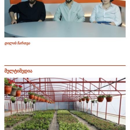
დილის ჩართვა
მულტიმედია