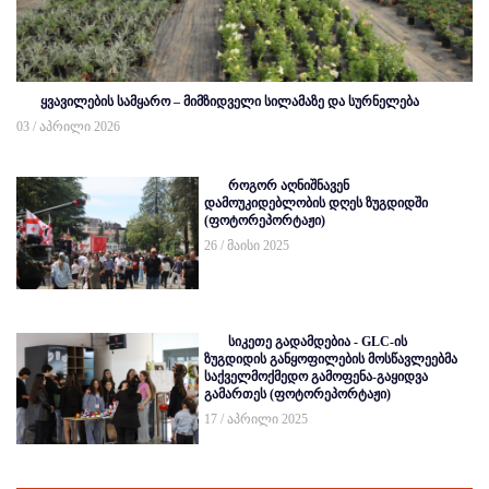
ყვავილების სამყარო – მიმზიდველი სილამაზე და სურნელება
03 / აპრილი 2026
როგორ აღნიშნავენ
დამოუკიდებლობის დღეს ზუგდიდში
(ფოტორეპორტაჟი)
26 / მაისი 2025
სიკეთე გადამდებია - GLC-ის
ზუგდიდის განყოფილების მოსწავლეებმა
საქველმოქმედო გამოფენა-გაყიდვა
გამართეს (ფოტორეპორტაჟი)
17 / აპრილი 2025