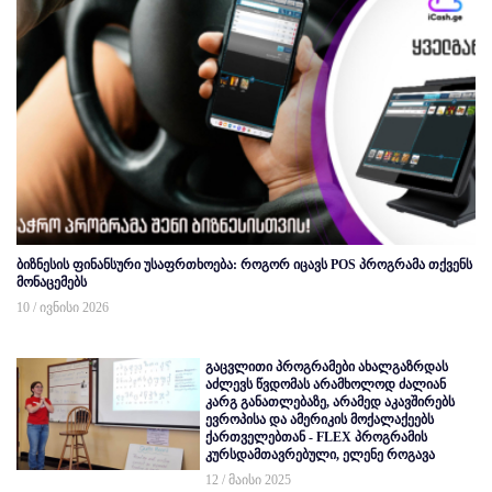
ბიზნესის ფინანსური უსაფრთხოება: როგორ იცავს POS პროგრამა თქვენს
მონაცემებს
10 / ივნისი 2026
გაცვლითი პროგრამები ახალგაზრდას
აძლევს წვდომას არამხოლოდ ძალიან
კარგ განათლებაზე, არამედ აკავშირებს
ევროპისა და ამერიკის მოქალაქეებს
ქართველებთან - FLEX პროგრამის
კურსდამთავრებული, ელენე როგავა
12 / მაისი 2025