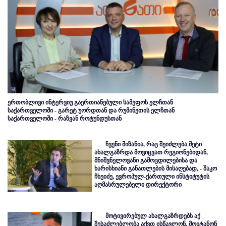
ერთობლივი ინტერვიუ გაერთიანებული სამეფოს ელჩთან
საქართველოში - გარეტ უორდთან და რუმინეთის ელჩთან
საქართველოში - რაზვან როტუნდუსთან
ჩვენი მიზანია, რაც შეიძლება მეტი
ახალგაზრდა მოვიცვათ რეგიონებიდან,
მნიშვნელოვანი გამოცდილებისა და
ხარისხიანი განათლების მისაღებად, - შაკო
ჩხეიძე, ევროპულ-ქართული ინსტიტუტის
აღმასრულებელი დირექტორი
მოტივირებულ ახალგაზრდებს აქ
შესაძლებლობა აქვთ ისწავლონ, მოიტანონ