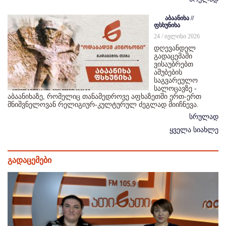
აბაანიხა //
ფსხუნიხა
24 / ივლისი 2026
დღევანდელ
გადაცემაში
ვისაუბრებთ
აშუბების
საგვარეულო
სალოცავზე -
აბაანიხაზე, რომელიც თანამედროვე აფხაზეთში ერთ-ერთ
მნიშვნელოვან რელიგიურ-კულტურულ ძეგლად მიიჩნევა.
სრულად
ყველა სიახლე
გადაცემები