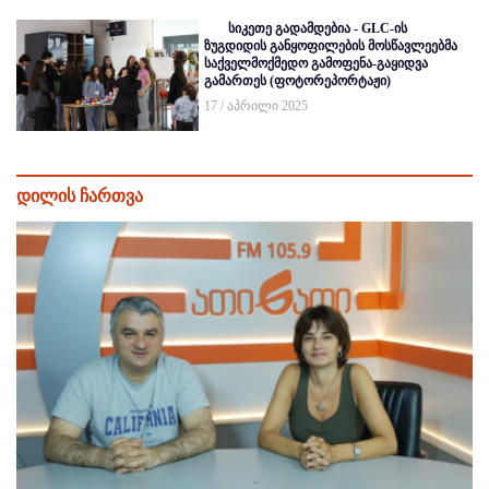
სიკეთე გადამდებია - GLC-ის
ზუგდიდის განყოფილების მოსწავლეებმა
საქველმოქმედო გამოფენა-გაყიდვა
გამართეს (ფოტორეპორტაჟი)
17 / აპრილი 2025
დილის ჩართვა