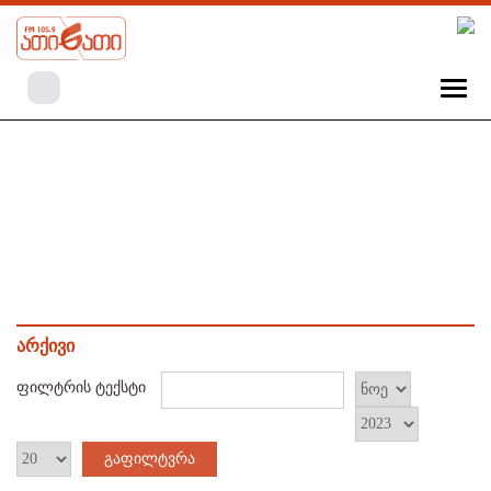
არქივი
ფილტრის ტექსტი
გაფილტვრა