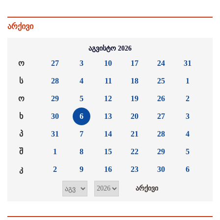
არქივი
აგვისტო 2026
ო
27
3
10
17
24
31
ს
28
4
11
18
25
1
ო
29
5
12
19
26
2
ხ
30
6
13
20
27
3
პ
31
7
14
21
28
4
შ
1
8
15
22
29
5
კ
2
9
16
23
30
6