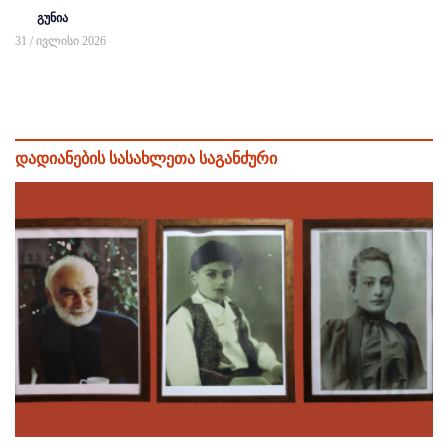
გუნია
31 / ივლისი 2026
დადიანების სასახლეთა საგანძური