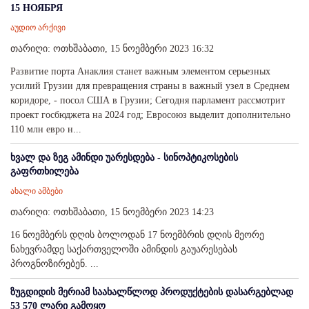
15 НОЯБРЯ
აუდიო არქივი
თარიღი: ოთხშაბათი, 15 ნოემბერი 2023 16:32
Развитие порта Анаклия станет важным элементом серьезных
усилий Грузии для превращения страны в важный узел в Среднем
коридоре, - посол США в Грузии; Сегодня парламент рассмотрит
проект госбюджета на 2024 год; Евросоюз выделит дополнительно
110 млн евро н...
ხვალ და ზეგ ამინდი უარესდება - სინოპტიკოსების
გაფრთხილება
ახალი ამბები
თარიღი: ოთხშაბათი, 15 ნოემბერი 2023 14:23
16 ნოემბერს დღის ბოლოდან 17 ნოემბრის დღის მეორე
ნახევრამდე საქართველოში ამინდის გაუარესებას
პროგნოზირებენ. ...
ზუგდიდის მერიამ საახალწლოდ პროდუქტების დასარგებლად
53 570 ლარი გამოყო