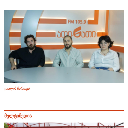
დილის ჩართვა
მულტიმედია