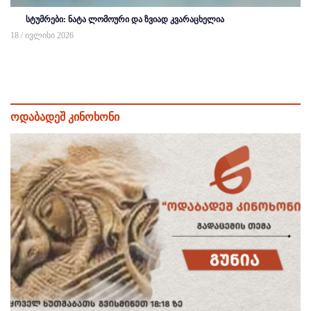
სტუმრები: ნატა ლომოური და ზვიად კვარაცხელია
18 / ივლისი 2026
ოდაბადეშ კინოხონი