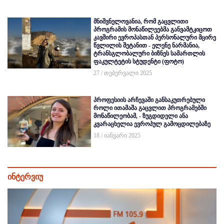
მნიშვნელოვანია, რომ გაცვლითი
პროგრამის მონაწილეებმა განვამტკიცოთ
კავშირი ევროპასთან პერსონალური მცირე
წვლილის შეტანით - ელენე ნარმანია,
ტრანსგლობალური ბიზნეს სამართლის
ფაკულტეტის სტუდენტი (ფოტო)
27 / თებერვალი 2025
პროფესიის არჩევაში განსაკუთრებული
როლი ითამაშა გაცვლით პროგრამებში
მონაწილეობამ, - ზუგდიდელი ანა
კვარაცხელია ევროპულ გამოცდილებაზე
18 / იანვარი 2025
ინტერვიუ