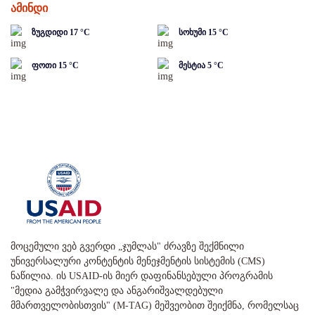
ამინდი
ზუგდიდი
17
°C
სოხუმი
15
°C
ფოთი
15
°C
მესტია
5
°C
მოცემული ვებ გვერდი „ჯუმლას" ძრავზე შექმნილი
უნივერსალური კონტენტის მენეჯმენტის სისტემის (CMS)
ნაწილია. ის USAID-ის მიერ დაფინანსებული პროგრამის
"მედია გამჭვირვალე და ანგარიშვალდებული
მმართველობისთვის" (M-TAG) მეშვეობით შეიქმნა, რომელსაც