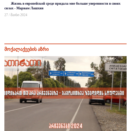
Жизнь в европейской среде придала мне больше уверенности в своих
силах - Мариам Лашхия
27 / მაისი 2024
მოქალაქეების აზრი