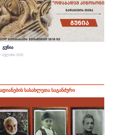
გუნია
 / ივლისი 2026
ადიანების სასახლეთა საგანძური