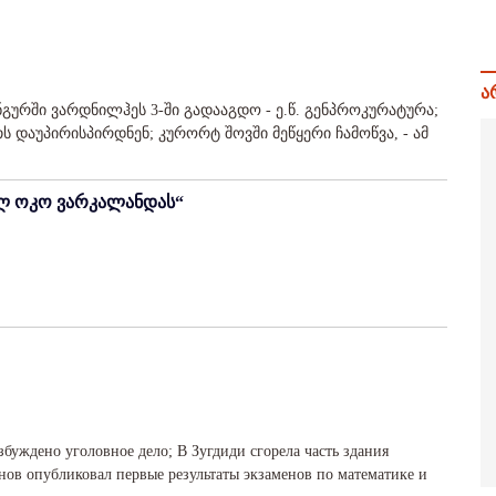
ა
ურში ვარდნილჰეს 3-ში გადააგდო - ე.წ. გენპროკურატურა;
დაუპირისპირდნენ; კურორტ შოვში მეწყერი ჩამოწვა, - ამ
ვალ ოკო ვარკალანდას“
буждено уголовное дело; В Зугдиди сгорела часть здания
нов опубликовал первые результаты экзаменов по математике и