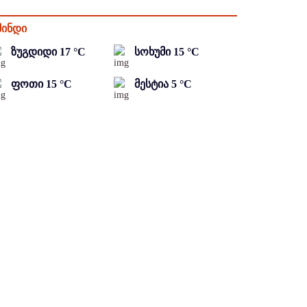
მინდი
ზუგდიდი
17
°C
სოხუმი
15
°C
ფოთი
15
°C
მესტია
5
°C