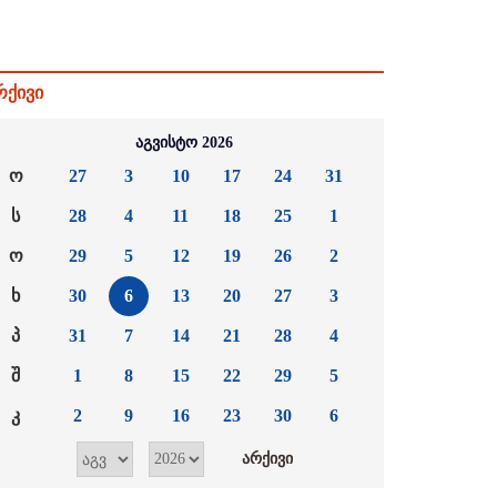
რქივი
აგვისტო 2026
ო
27
3
10
17
24
31
ს
28
4
11
18
25
1
ო
29
5
12
19
26
2
ხ
30
6
13
20
27
3
პ
31
7
14
21
28
4
შ
1
8
15
22
29
5
კ
2
9
16
23
30
6