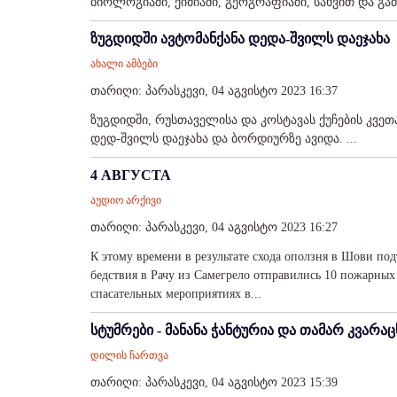
ბიოლოგიაში, ქიმიაში, გეოგრაფიაში, სახვით და გამ
ზუგდიდში ავტომანქანა დედა-შვილს დაეჯახა
ახალი ამბები
თარიღი: პარასკევი, 04 აგვისტო 2023 16:37
ზუგდიდში, რუსთაველისა და კოსტავას ქუჩების კვე
დედ-შვილს დაეჯახა და ბორდიურზე ავიდა. ...
4 АВГУСТА
აუდიო არქივი
თარიღი: პარასკევი, 04 აგვისტო 2023 16:27
К этому времени в результате схода оползня в Шови под
бедствия в Рачу из Самегрело отправились 10 пожарных
спасательных мероприятиях в...
სტუმრები - მანანა ჭანტურია და თამარ კვარა
დილის ჩართვა
თარიღი: პარასკევი, 04 აგვისტო 2023 15:39