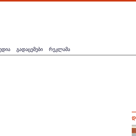
ედია
გადაცემები
რეკლამა
დ