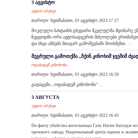
3 აგვისტო
აუდიო არქივი
თარიღი: ხუთშაბათი, 03 აგვისტო 2023 17:27
მოკლული ბახტაძის ცხედარი მკვლელმა მდინარე ენგ
ზუგდიდში ორი ავტოსადგურის მძღოლები ერთმანეთს 
და სხვა ამბებს მთავარ გამოშვებაში მოისმენთ. ...
მეგრული გამოთქმა ,,ჩქინ კინოხიშ ჯვეშიშ ძ
ოდაბადეშ კინოხონი
თარიღი: ხუთშაბათი, 03 აგვისტო 2023 16:59
გადაცემა ,,ოდაბადეშ კინოხონი“ ...
3 АВГУСТА
აუდიო არქივი
თარიღი: ხუთშაბათი, 03 აგვისტო 2023 16:43
По факту убийства жительницы Гали Натии Бахтадзе воз
орехового завода; Национальный центр оценок и экзаме