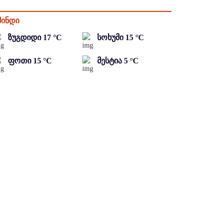
მინდი
ზუგდიდი
17
°C
სოხუმი
15
°C
ფოთი
15
°C
მესტია
5
°C