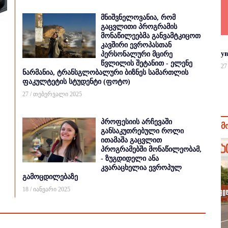
მნიშვნელოვანია, რომ
გაცვლითი პროგრამის
მონაწილეებმა განვამტკიცოთ
კავშირი ევროპასთან
у
პერსონალური მცირე
წვლილის შეტანით - ელენე
27
ნარმანია, ტრანსგლობალური ბიზნეს სამართლის
ფაკულტეტის სტუდენტი (ფოტო)
27 / თებერვალი 2025
პროფესიის არჩევაში
მ
განსაკუთრებული როლი
ითამაშა გაცვლით
პროგრამებში მონაწილეობამ,
- ზუგდიდელი ანა
კვარაცხელია ევროპულ
გამოცდილებაზე
18 / იანვარი 2025