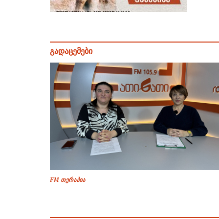
გადაცემები
FM თერაპია