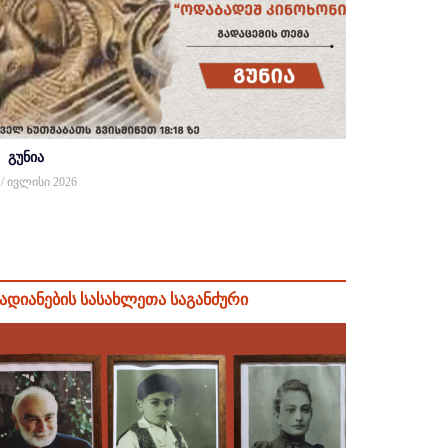
გუნია
 / ივლისი 2026
ადიანების სასახლეთა საგანძური