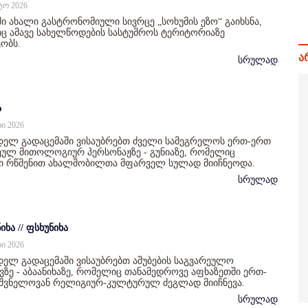
სტო 2026
ი ახალი გასტრონომიული სივრცე „სოხუმის ეზო“ გაიხსნა,
 ამავე სახელწოდების სასტუმროს ტერიტორიაზე
ობს.
ა
სრულად
ა
სი 2026
დელ გადაცემაში ვისაუბრებთ ძველი სამეგრელოს ერთ-ერთ
ულ მითოლოგიურ პერსონაჟზე - გუნიაზე, რომელიც
ი რწმენით ახალშობილთა მფარველ სულად მიიჩნეოდა.
სრულად
იხა // ფსხუნიხა
სი 2026
ელ გადაცემაში ვისაუბრებთ აშუბების საგვარეულო
ზე - აბაანიხაზე, რომელიც თანამედროვე აფხაზეთში ერთ-
იშვნელოვან რელიგიურ-კულტურულ ძეგლად მიიჩნევა.
სრულად