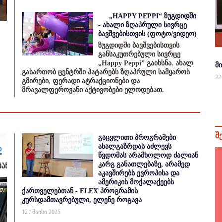
„HAPPY PEPPI“ ზუგდიდში
- ახალი ზღაპრული სივრცე
ბავშვებისთვის (ფოტო/ვიდეო)
ზუგდიდში ბავშვებისთვის
განსაკუთრებული სივრცე
„Happy Peppi” გაიხსნა. ახალ
მ
გასართობ ცენტრში პატარებს ზღაპრული სამყაროს
22
გმირები, ფერადი ატრაქციონები და
მრავალფეროვანი აქტივობები ელოდებათ.
შ
გაცვლითი პროგრამები
ახალგაზრდას აძლევს
წვდომას არამხოლოდ ძალიან
კარგ განათლებაზე, არამედ
აკავშირებს ევროპისა და
ამერიკის მოქალაქეებს
ქართველებთან - FLEX პროგრამის
კურსდამთავრებული, ელენე როგავა
12 / მაისი 2025