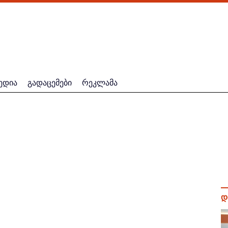
ედია
გადაცემები
რეკლამა
დ