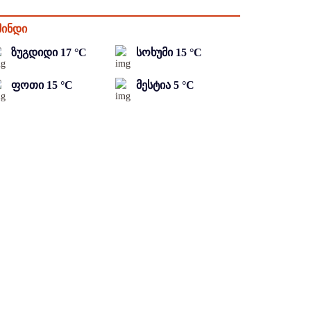
მინდი
ზუგდიდი
17
°C
სოხუმი
15
°C
ფოთი
15
°C
მესტია
5
°C