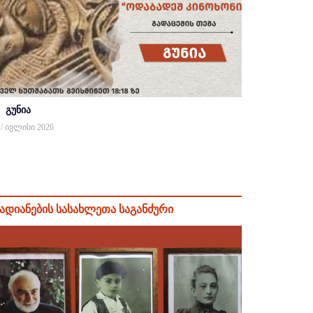
გუნია
 / ივლისი 2026
ადიანების სასახლეთა საგანძური