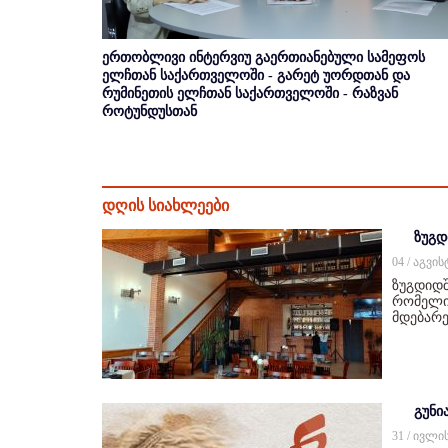
ერთობლივი ინტერვიუ გაერთიანებული სამეფოს
ელჩთან საქართველოში - გარეტ უორდთან და
რუმინეთის ელჩთან საქართველოში - რაზვან
როტუნდუსთან
დღის სიახლეები
ზუგდ
04 / აგვი
ზუგდიდშ
რომელიც
მდებარე
გუნი
31 / ივლი