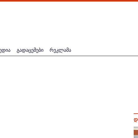
ედია
გადაცემები
რეკლამა
დ