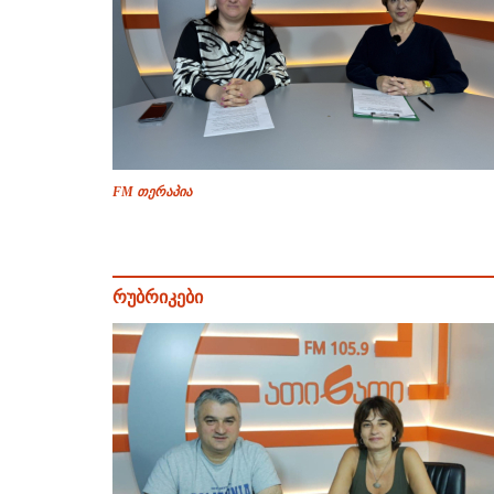
FM თერაპია
რუბრიკები