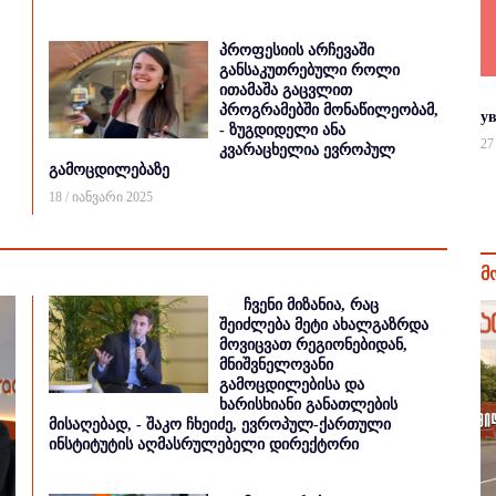
პროფესიის არჩევაში
განსაკუთრებული როლი
ითამაშა გაცვლით
პროგრამებში მონაწილეობამ,
у
- ზუგდიდელი ანა
27
კვარაცხელია ევროპულ
გამოცდილებაზე
18 / იანვარი 2025
მ
ჩვენი მიზანია, რაც
შეიძლება მეტი ახალგაზრდა
მოვიცვათ რეგიონებიდან,
მნიშვნელოვანი
გამოცდილებისა და
ხარისხიანი განათლების
მისაღებად, - შაკო ჩხეიძე, ევროპულ-ქართული
ინსტიტუტის აღმასრულებელი დირექტორი