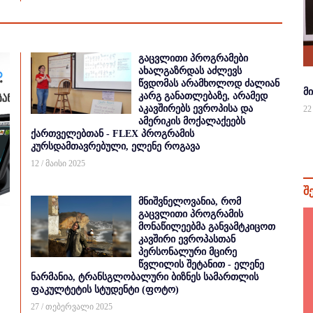
გაცვლითი პროგრამები
ახალგაზრდას აძლევს
წვდომას არამხოლოდ ძალიან
მ
კარგ განათლებაზე, არამედ
აკავშირებს ევროპისა და
22
ამერიკის მოქალაქეებს
ქართველებთან - FLEX პროგრამის
კურსდამთავრებული, ელენე როგავა
12 / მაისი 2025
შ
მნიშვნელოვანია, რომ
გაცვლითი პროგრამის
მონაწილეებმა განვამტკიცოთ
კავშირი ევროპასთან
პერსონალური მცირე
წვლილის შეტანით - ელენე
ნარმანია, ტრანსგლობალური ბიზნეს სამართლის
ფაკულტეტის სტუდენტი (ფოტო)
27 / თებერვალი 2025