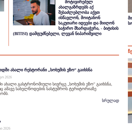
მოტივირებულ
ახალგაზრდებს აქ
შესაძლებლობა აქვთ
ისწავლონ, მოიტანონ
მ
საკუთარი იდეები და მიიღონ
ს
საჭირო მხარდაჭერა, - ბიტისის
(BITISI) დამფუძნებელი, ლევან ნიპარიშვილი
ჩ
იდში ახალი რესტორანი „სოხუმის ეზო“ გაიხსნა
სტო 2026
ი ახალი გასტრონომიული სივრცე „სოხუმის ეზო“ გაიხსნა,
 ამავე სახელწოდების სასტუმროს ტერიტორიაზე
ობს.
სრულად
ა
სი 2026