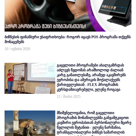
ბიზნესის ფინანსური უსაფრთხოება: როგორ იცავს POS პროგრამა თქვენს
მონაცემებს
10 / ივნისი 2026
გაცვლითი პროგრამები ახალგაზრდას
აძლევს წვდომას არამხოლოდ ძალიან
კარგ განათლებაზე, არამედ აკავშირებს
ევროპისა და ამერიკის მოქალაქეებს
ქართველებთან - FLEX პროგრამის
კურსდამთავრებული, ელენე როგავა
12 / მაისი 2025
მნიშვნელოვანია, რომ გაცვლითი
პროგრამის მონაწილეებმა განვამტკიცოთ
კავშირი ევროპასთან პერსონალური მცირე
წვლილის შეტანით - ელენე ნარმანია,
ტრანსგლობალური ბიზნეს სამართლის