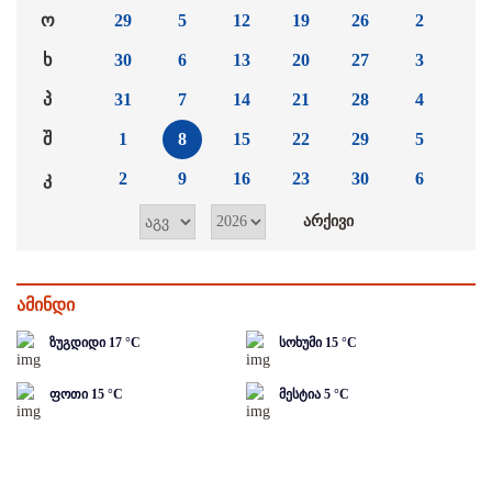
ო
29
5
12
19
26
2
ხ
30
6
13
20
27
3
პ
31
7
14
21
28
4
შ
1
8
15
22
29
5
კ
2
9
16
23
30
6
ამინდი
ზუგდიდი
17
°C
სოხუმი
15
°C
ფოთი
15
°C
მესტია
5
°C