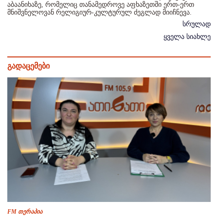
აბაანიხაზე, რომელიც თანამედროვე აფხაზეთში ერთ-ერთ
მნიშვნელოვან რელიგიურ-კულტურულ ძეგლად მიიჩნევა.
სრულად
ყველა სიახლე
გადაცემები
FM თერაპია