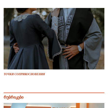
ТОЧКИ СОПРИКОСНОВЕНИЯ
რუბრიკები