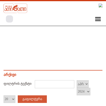
არქივი
ფილტრის ტექსტი
გაფილტვრა