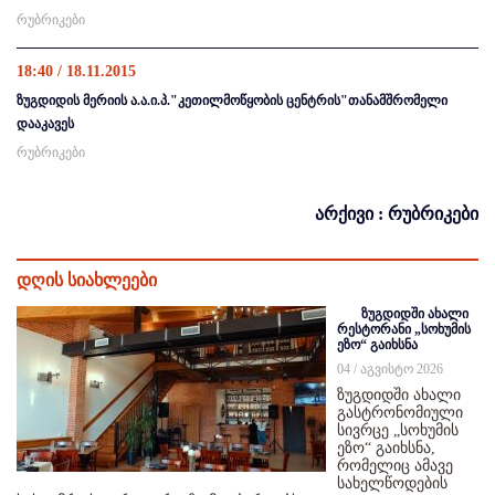
რუბრიკები
18:40 / 18.11.2015
ზუგდიდის მერიის ა.ა.ი.პ."კეთილმოწყობის ცენტრის"თანამშრომელი
დააკავეს
რუბრიკები
არქივი : რუბრიკები
დღის სიახლეები
ზუგდიდში ახალი
რესტორანი „სოხუმის
ეზო“ გაიხსნა
04 / აგვისტო 2026
ზუგდიდში ახალი
გასტრონომიული
სივრცე „სოხუმის
ეზო“ გაიხსნა,
რომელიც ამავე
სახელწოდების