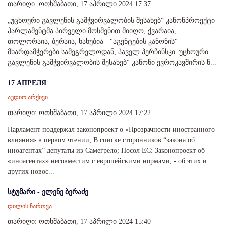
თარიღი: ოთხშაბათი, 17 აპრილი 2024 17:37
„უცხოური გავლენის გამჭვირვალობის შესახებ“ კანონპროექტი
პარლამენტმა პირველი მოსმენით მიიღო; ქვარაია,
თოლორაია, ბერაია, ხახუბია - "აგენტების კანონის"
მხარდამჭერები სამეგრელოდან; პაველ ჰერჩინსკი: უცხოური
გავლენის გამჭვირვალობის შესახებ“ კანონი ევროკავშირის ნ...
17 АПРЕЛЯ
აუდიო არქივი
თარიღი: ოთხშაბათი, 17 აპრილი 2024 17:22
Парламент поддержал законопроект о «Прозрачности иностранного
влияния» в первом чтении; В списке сторонников “закона об
иноагентах” депутаты из Самегрело; Посол ЕС: Законопроект об
«иноагентах» несовместим с европейскими нормами, - об этих и
других новос...
სტუმარი - ელენე ბერაძე
დილის ჩართვა
თარიღი: ოთხშაბათი, 17 აპრილი 2024 15:40