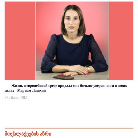
Жизнь в европейской среде придала мне больше уверенности в своих
силах - Мариам Лашхия
27 / მაისი 2024
მოქალაქეების აზრი