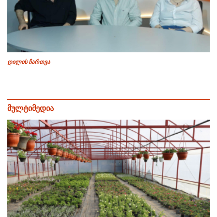
დილის ჩართვა
მულტიმედია