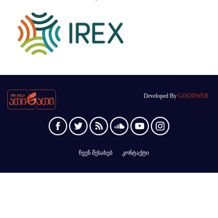
Developed By
GOODWEB
ჩვენ შესახებ
კონტაქტი