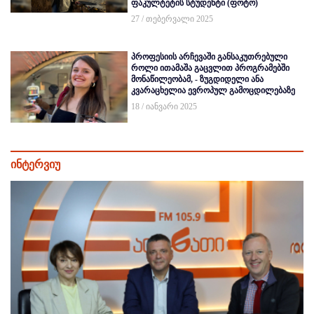
ფაკულტეტის სტუდენტი (ფოტო)
27 / თებერვალი 2025
პროფესიის არჩევაში განსაკუთრებული
როლი ითამაშა გაცვლით პროგრამებში
მონაწილეობამ, - ზუგდიდელი ანა
კვარაცხელია ევროპულ გამოცდილებაზე
18 / იანვარი 2025
ინტერვიუ