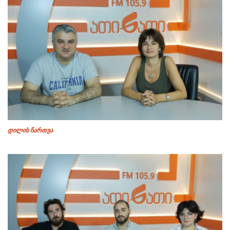
დილის ჩართვა