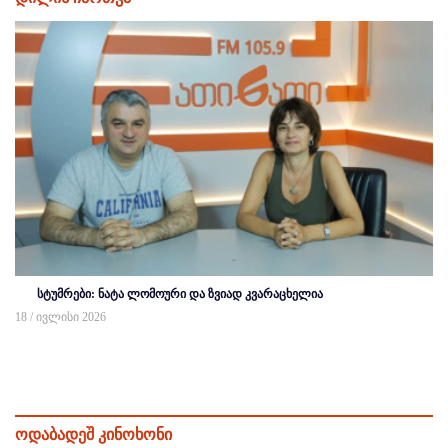
სტუმრები: ნატა ლომოური და ზვიად კვარაცხელია
18 / ივლისი 2026
ოდაბადეშ კინოხონი