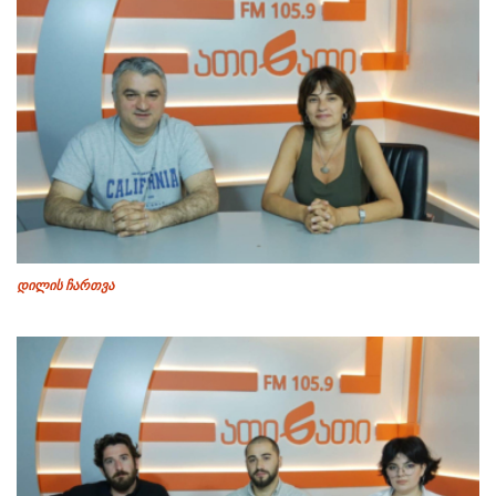
დილის ჩართვა