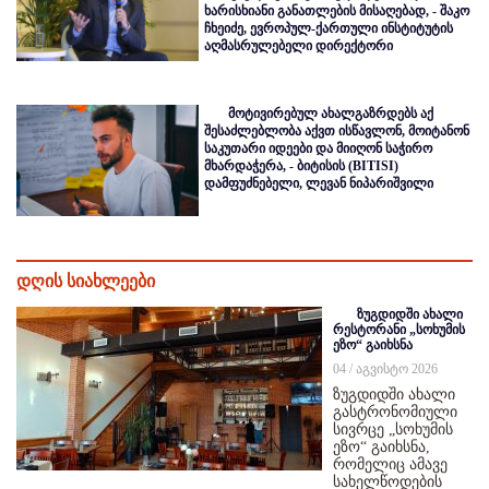
ხარისხიანი განათლების მისაღებად, - შაკო
ჩხეიძე, ევროპულ-ქართული ინსტიტუტის
აღმასრულებელი დირექტორი
მოტივირებულ ახალგაზრდებს აქ
შესაძლებლობა აქვთ ისწავლონ, მოიტანონ
საკუთარი იდეები და მიიღონ საჭირო
მხარდაჭერა, - ბიტისის (BITISI)
დამფუძნებელი, ლევან ნიპარიშვილი
დღის სიახლეები
ზუგდიდში ახალი
რესტორანი „სოხუმის
ეზო“ გაიხსნა
04 / აგვისტო 2026
ზუგდიდში ახალი
გასტრონომიული
სივრცე „სოხუმის
ეზო“ გაიხსნა,
რომელიც ამავე
სახელწოდების