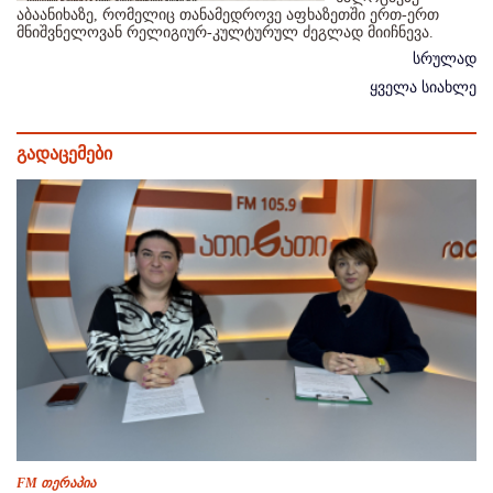
აბაანიხაზე, რომელიც თანამედროვე აფხაზეთში ერთ-ერთ
მნიშვნელოვან რელიგიურ-კულტურულ ძეგლად მიიჩნევა.
სრულად
ყველა სიახლე
გადაცემები
FM თერაპია