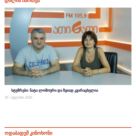
დილის ჩართვა
სტუმრები: ნატა ლომოური და ზვიად კვარაცხელია
18 / ივლისი 2026
ოდაბადეშ კინოხონი