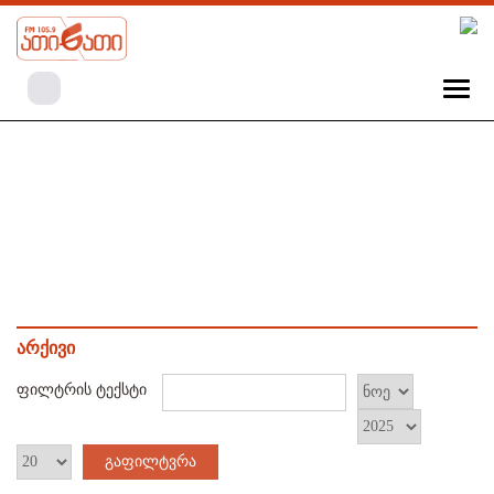
არქივი
ფილტრის ტექსტი
გაფილტვრა