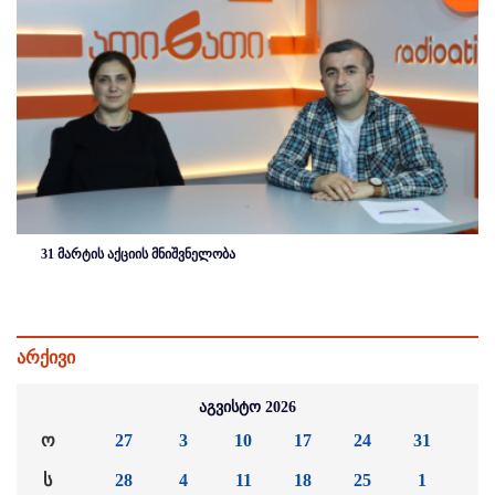
31 მარტის აქციის მნიშვნელობა
არქივი
აგვისტო 2026
ო
27
3
10
17
24
31
ს
28
4
11
18
25
1