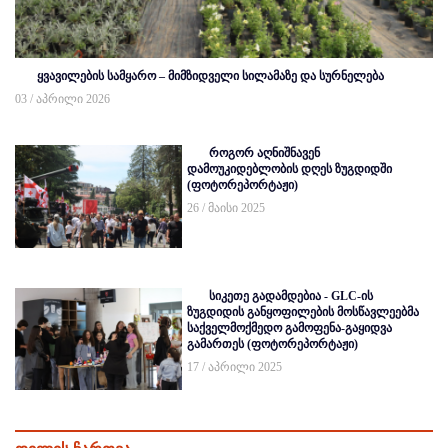
ყვავილების სამყარო – მიმზიდველი სილამაზე და სურნელება
03 / აპრილი 2026
როგორ აღნიშნავენ
დამოუკიდებლობის დღეს ზუგდიდში
(ფოტორეპორტაჟი)
26 / მაისი 2025
სიკეთე გადამდებია - GLC-ის
ზუგდიდის განყოფილების მოსწავლეებმა
საქველმოქმედო გამოფენა-გაყიდვა
გამართეს (ფოტორეპორტაჟი)
17 / აპრილი 2025