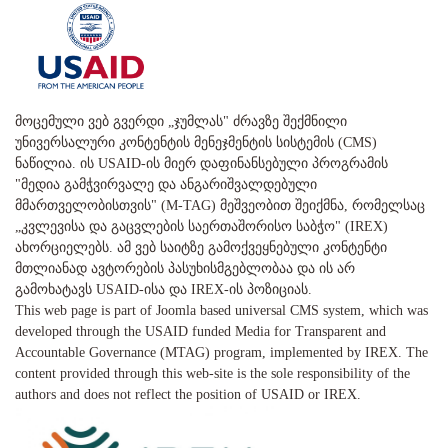
მოცემული ვებ გვერდი „ჯუმლას" ძრავზე შექმნილი
უნივერსალური კონტენტის მენეჯმენტის სისტემის (CMS)
ნაწილია. ის USAID-ის მიერ დაფინანსებული პროგრამის
"მედია გამჭვირვალე და ანგარიშვალდებული
მმართველობისთვის" (M-TAG) მეშვეობით შეიქმნა, რომელსაც
„კვლევისა და გაცვლების საერთაშორისო საბჭო" (IREX)
ახორციელებს. ამ ვებ საიტზე გამოქვეყნებული კონტენტი
მთლიანად ავტორების პასუხისმგებლობაა და ის არ
გამოხატავს USAID-ისა და IREX-ის პოზიციას.
This web page is part of Joomla based universal CMS system, which was
developed through the USAID funded Media for Transparent and
Accountable Governance (MTAG) program, implemented by IREX. The
content provided through this web-site is the sole responsibility of the
authors and does not reflect the position of USAID or IREX.