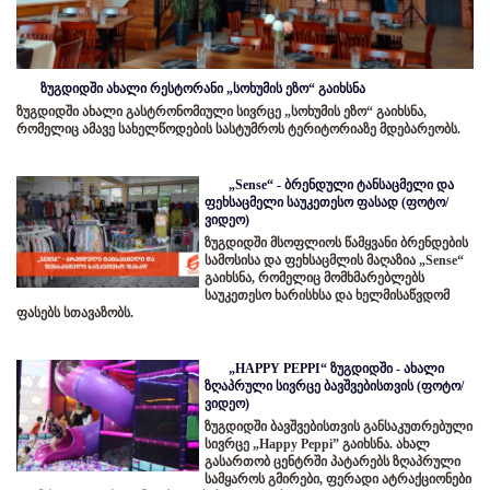
ზუგდიდში ახალი რესტორანი „სოხუმის ეზო“ გაიხსნა
ზუგდიდში ახალი გასტრონომიული სივრცე „სოხუმის ეზო“ გაიხსნა,
რომელიც ამავე სახელწოდების სასტუმროს ტერიტორიაზე მდებარეობს.
„Sense“ - ბრენდული ტანსაცმელი და
ფეხსაცმელი საუკეთესო ფასად (ფოტო/
ვიდეო)
ზუგდიდში მსოფლიოს წამყვანი ბრენდების
სამოსისა და ფეხსაცმლის მაღაზია „Sense“
გაიხსნა, რომელიც მომხმარებლებს
საუკეთესო ხარისხსა და ხელმისაწვდომ
ფასებს სთავაზობს.
„HAPPY PEPPI“ ზუგდიდში - ახალი
ზღაპრული სივრცე ბავშვებისთვის (ფოტო/
ვიდეო)
ზუგდიდში ბავშვებისთვის განსაკუთრებული
სივრცე „Happy Peppi” გაიხსნა. ახალ
გასართობ ცენტრში პატარებს ზღაპრული
სამყაროს გმირები, ფერადი ატრაქციონები