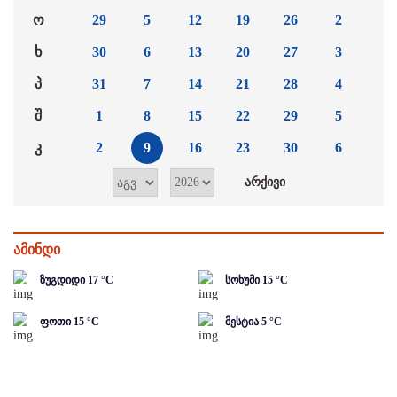
ო
29
5
12
19
26
2
ხ
30
6
13
20
27
3
პ
31
7
14
21
28
4
შ
1
8
15
22
29
5
კ
2
9
16
23
30
6
ამინდი
ზუგდიდი
17
°C
სოხუმი
15
°C
ფოთი
15
°C
მესტია
5
°C