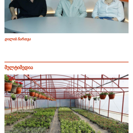
დილის ჩართვა
მულტიმედია