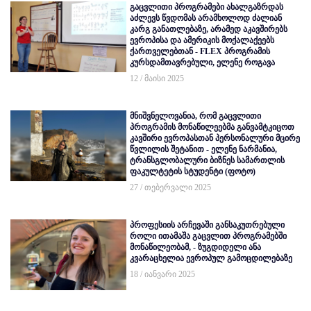
გაცვლითი პროგრამები ახალგაზრდას
აძლევს წვდომას არამხოლოდ ძალიან
კარგ განათლებაზე, არამედ აკავშირებს
ევროპისა და ამერიკის მოქალაქეებს
ქართველებთან - FLEX პროგრამის
კურსდამთავრებული, ელენე როგავა
12 / მაისი 2025
მნიშვნელოვანია, რომ გაცვლითი
პროგრამის მონაწილეებმა განვამტკიცოთ
კავშირი ევროპასთან პერსონალური მცირე
წვლილის შეტანით - ელენე ნარმანია,
ტრანსგლობალური ბიზნეს სამართლის
ფაკულტეტის სტუდენტი (ფოტო)
27 / თებერვალი 2025
პროფესიის არჩევაში განსაკუთრებული
როლი ითამაშა გაცვლით პროგრამებში
მონაწილეობამ, - ზუგდიდელი ანა
კვარაცხელია ევროპულ გამოცდილებაზე
18 / იანვარი 2025