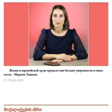
Жизнь в европейской среде придала мне больше уверенности в своих
силах - Мариам Лашхия
27 / მაისი 2024
მოქალაქეების აზრი