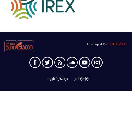
Developed By
GOODWEB
ჩვენ შესახებ
კონტაქტი