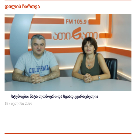
დილის ჩართვა
სტუმრები: ნატა ლომოური და ზვიად კვარაცხელია
18 / ივლისი 2026