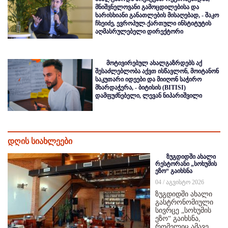
მნიშვნელოვანი გამოცდილებისა და
ხარისხიანი განათლების მისაღებად, - შაკო
ჩხეიძე, ევროპულ-ქართული ინსტიტუტის
აღმასრულებელი დირექტორი
მოტივირებულ ახალგაზრდებს აქ
შესაძლებლობა აქვთ ისწავლონ, მოიტანონ
საკუთარი იდეები და მიიღონ საჭირო
მხარდაჭერა, - ბიტისის (BITISI)
დამფუძნებელი, ლევან ნიპარიშვილი
დღის სიახლეები
ზუგდიდში ახალი
რესტორანი „სოხუმის
ეზო“ გაიხსნა
04 / აგვისტო 2026
ზუგდიდში ახალი
გასტრონომიული
სივრცე „სოხუმის
ეზო“ გაიხსნა,
რომელიც ამავე