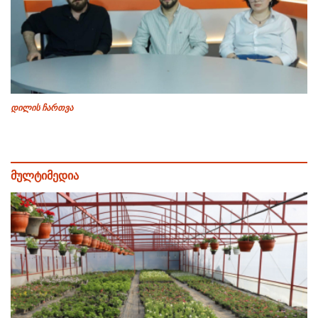
დილის ჩართვა
მულტიმედია