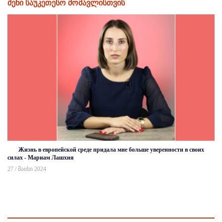
შენი საუკეთესო მომავლისთვის
Жизнь в европейской среде придала мне больше уверенности в своих
силах - Мариам Лашхия
27 / მაისი 2024