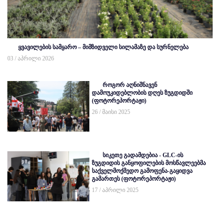
ყვავილების სამყარო – მიმზიდველი სილამაზე და სურნელება
03 / აპრილი 2026
როგორ აღნიშნავენ
დამოუკიდებლობის დღეს ზუგდიდში
(ფოტორეპორტაჟი)
26 / მაისი 2025
სიკეთე გადამდებია - GLC-ის
ზუგდიდის განყოფილების მოსწავლეებმა
საქველმოქმედო გამოფენა-გაყიდვა
გამართეს (ფოტორეპორტაჟი)
17 / აპრილი 2025