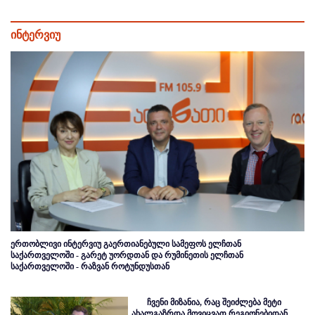
ინტერვიუ
ერთობლივი ინტერვიუ გაერთიანებული სამეფოს ელჩთან
საქართველოში - გარეტ უორდთან და რუმინეთის ელჩთან
საქართველოში - რაზვან როტუნდუსთან
ჩვენი მიზანია, რაც შეიძლება მეტი
ახალგაზრდა მოვიცვათ რეგიონებიდან,