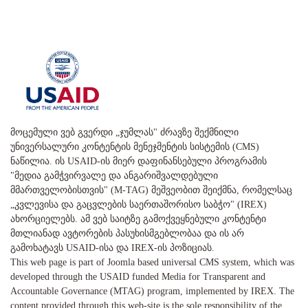
მოცემული ვებ გვერდი „ჯუმლას" ძრავზე შექმნილი
უნივერსალური კონტენტის მენეჯმენტის სისტემის (CMS)
ნაწილია. ის USAID-ის მიერ დაფინანსებული პროგრამის
"მედია გამჭვირვალე და ანგარიშვალდებული
მმართველობისთვის" (M-TAG) მეშვეობით შეიქმნა, რომელსაც
„კვლევისა და გაცვლების საერთაშორისო საბჭო" (IREX)
ახორციელებს. ამ ვებ საიტზე გამოქვეყნებული კონტენტი
მთლიანად ავტორების პასუხისმგებლობაა და ის არ
გამოხატავს USAID-ისა და IREX-ის პოზიციას.
This web page is part of Joomla based universal CMS system, which was
developed through the USAID funded Media for Transparent and
Accountable Governance (MTAG) program, implemented by IREX. The
content provided through this web-site is the sole responsibility of the