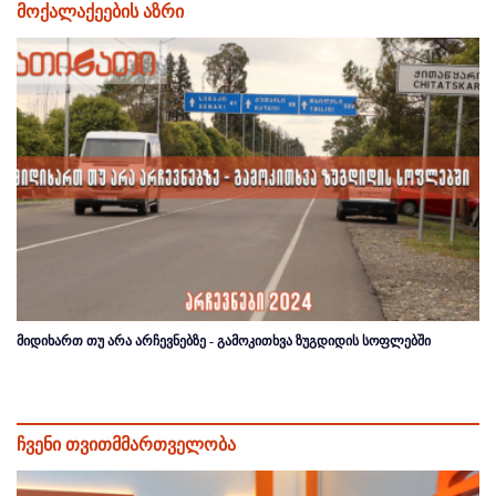
მოქალაქეების აზრი
მიდიხართ თუ არა არჩევნებზე - გამოკითხვა ზუგდიდის სოფლებში
ჩვენი თვითმმართველობა