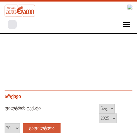
არქივი
ფილტრის ტექსტი
გაფილტვრა