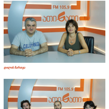
დილის ჩართვა