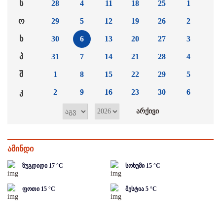
ს
28
4
11
18
25
1
ო
29
5
12
19
26
2
ხ
30
6
13
20
27
3
პ
31
7
14
21
28
4
შ
1
8
15
22
29
5
კ
2
9
16
23
30
6
ამინდი
ზუგდიდი
17
°C
სოხუმი
15
°C
ფოთი
15
°C
მესტია
5
°C