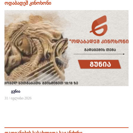
ოდაბადეშ კინოხონი
გუნია
31 / ივლისი 2026