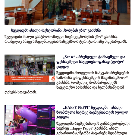
ზუგდიდში ახალი რესტორანი „სოხუმის ეზო“ გაიხსნა
ზუგდიდში ახალი გასტრონომიული სივრცე „სოხუმის ეზო“ გაიხსნა,
რომელიც ამავე სახელწოდების სასტუმროს ტერიტორიაზე მდებარეობს.
„Sense“ - ბრენდული ტანსაცმელი და
ფეხსაცმელი საუკეთესო ფასად (ფოტო/
ვიდეო)
ზუგდიდში მსოფლიოს წამყვანი ბრენდების
სამოსისა და ფეხსაცმლის მაღაზია „Sense“
გაიხსნა, რომელიც მომხმარებლებს
საუკეთესო ხარისხსა და ხელმისაწვდომ
ფასებს სთავაზობს.
„HAPPY PEPPI“ ზუგდიდში - ახალი
ზღაპრული სივრცე ბავშვებისთვის (ფოტო/
ვიდეო)
ზუგდიდში ბავშვებისთვის განსაკუთრებული
სივრცე „Happy Peppi” გაიხსნა. ახალ
გასართობ ცენტრში პატარებს ზღაპრული