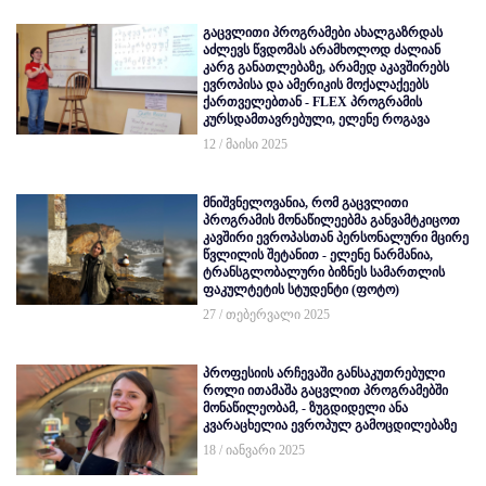
გაცვლითი პროგრამები ახალგაზრდას
აძლევს წვდომას არამხოლოდ ძალიან
კარგ განათლებაზე, არამედ აკავშირებს
ევროპისა და ამერიკის მოქალაქეებს
ქართველებთან - FLEX პროგრამის
კურსდამთავრებული, ელენე როგავა
12 / მაისი 2025
მნიშვნელოვანია, რომ გაცვლითი
პროგრამის მონაწილეებმა განვამტკიცოთ
კავშირი ევროპასთან პერსონალური მცირე
წვლილის შეტანით - ელენე ნარმანია,
ტრანსგლობალური ბიზნეს სამართლის
ფაკულტეტის სტუდენტი (ფოტო)
27 / თებერვალი 2025
პროფესიის არჩევაში განსაკუთრებული
როლი ითამაშა გაცვლით პროგრამებში
მონაწილეობამ, - ზუგდიდელი ანა
კვარაცხელია ევროპულ გამოცდილებაზე
18 / იანვარი 2025