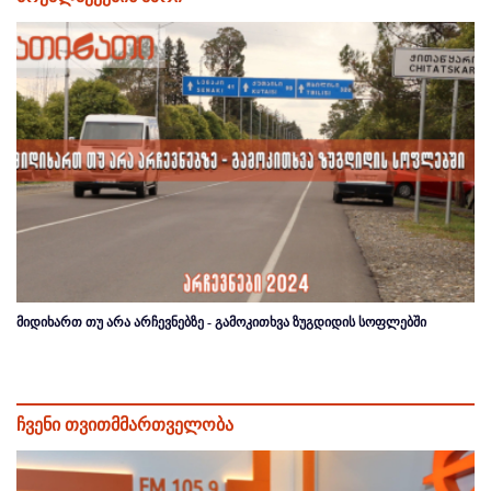
მიდიხართ თუ არა არჩევნებზე - გამოკითხვა ზუგდიდის სოფლებში
ჩვენი თვითმმართველობა