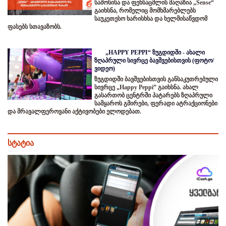
სამოსისა და ფეხსაცმლის მაღაზია „Sense“
გაიხსნა, რომელიც მომხმარებლებს
საუკეთესო ხარისხსა და ხელმისაწვდომ
ფასებს სთავაზობს.
„HAPPY PEPPI“ ზუგდიდში - ახალი
ზღაპრული სივრცე ბავშვებისთვის (ფოტო/
ვიდეო)
ზუგდიდში ბავშვებისთვის განსაკუთრებული
სივრცე „Happy Peppi” გაიხსნა. ახალ
გასართობ ცენტრში პატარებს ზღაპრული
სამყაროს გმირები, ფერადი ატრაქციონები
და მრავალფეროვანი აქტივობები ელოდებათ.
სტატია