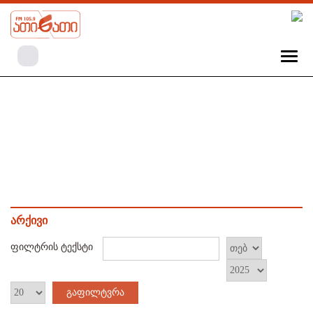
არქივი
ფილტრის ტექსტი
გაფილტვრა