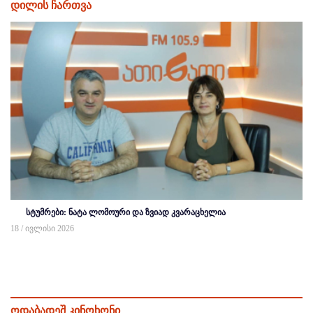
დილის ჩართვა
სტუმრები: ნატა ლომოური და ზვიად კვარაცხელია
18 / ივლისი 2026
ოდაბადეშ კინოხონი