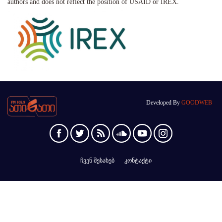
authors and does not reflect the position of USAID or IREX.
Developed By
GOODWEB
ჩვენ შესახებ
კონტაქტი