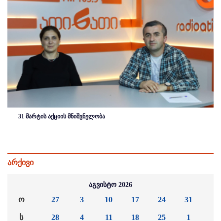
31 მარტის აქციის მნიშვნელობა
არქივი
აგვისტო 2026
ო
27
3
10
17
24
31
ს
28
4
11
18
25
1