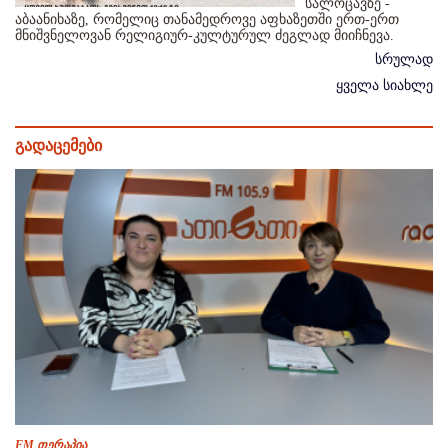
სალოცავზე -
აბაანიხაზე, რომელიც თანამედროვე აფხაზეთში ერთ-ერთ
მნიშვნელოვან რელიგიურ-კულტურულ ძეგლად მიიჩნევა.
სრულად
ყველა სიახლე
გადაცემები
FM თერაპია