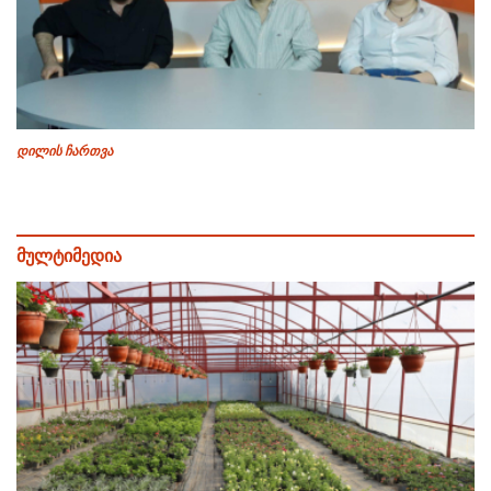
დილის ჩართვა
მულტიმედია