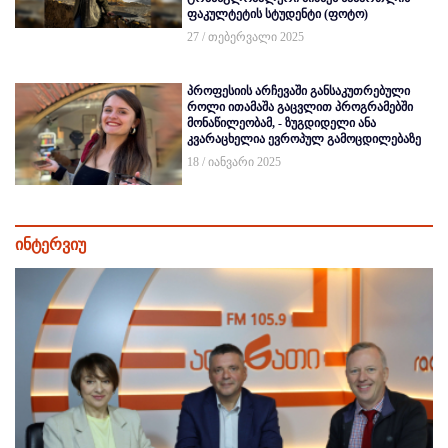
ფაკულტეტის სტუდენტი (ფოტო)
27 / თებერვალი 2025
პროფესიის არჩევაში განსაკუთრებული
როლი ითამაშა გაცვლით პროგრამებში
მონაწილეობამ, - ზუგდიდელი ანა
კვარაცხელია ევროპულ გამოცდილებაზე
18 / იანვარი 2025
ინტერვიუ