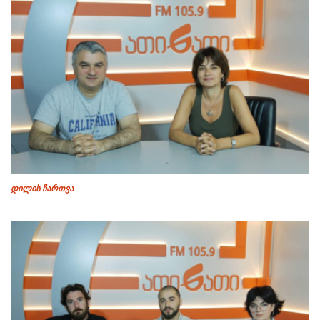
დილის ჩართვა