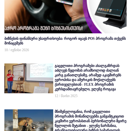
ბიზნესის ფინანსური უსაფრთხოება: როგორ იცავს POS პროგრამა თქვენს
მონაცემებს
10 / ივნისი 2026
გაცვლითი პროგრამები ახალგაზრდას
აძლევს წვდომას არამხოლოდ ძალიან
კარგ განათლებაზე, არამედ აკავშირებს
ევროპისა და ამერიკის მოქალაქეებს
ქართველებთან - FLEX პროგრამის
კურსდამთავრებული, ელენე როგავა
12 / მაისი 2025
მნიშვნელოვანია, რომ გაცვლითი
პროგრამის მონაწილეებმა განვამტკიცოთ
კავშირი ევროპასთან პერსონალური მცირე
წვლილის შეტანით - ელენე ნარმანია,
ტრანსგლობალური ბიზნეს სამართლის