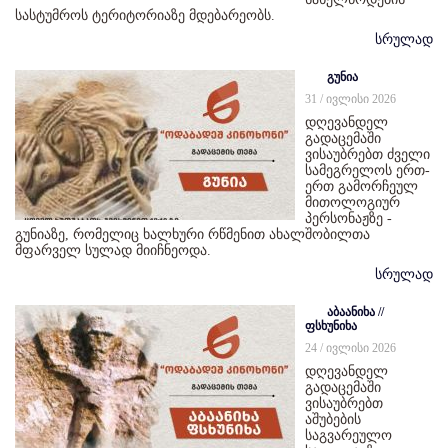
სასტუმროს ტერიტორიაზე მდებარეობს.
სრულად
გუნია
31 / ივლისი 2026
დღევანდელ
გადაცემაში
ვისაუბრებთ ძველი
სამეგრელოს ერთ-
ერთ გამორჩეულ
მითოლოგიურ
პერსონაჟზე -
გუნიაზე, რომელიც ხალხური რწმენით ახალშობილთა
მფარველ სულად მიიჩნეოდა.
სრულად
აბაანიხა //
ფსხუნიხა
24 / ივლისი 2026
დღევანდელ
გადაცემაში
ვისაუბრებთ
აშუბების
საგვარეულო