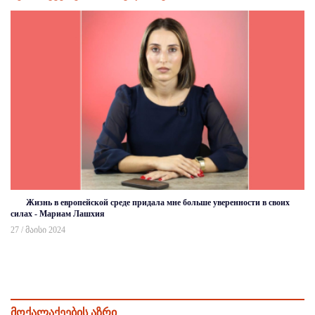
Жизнь в европейской среде придала мне больше уверенности в своих
силах - Мариам Лашхия
27 / მაისი 2024
მოქალაქეების აზრი