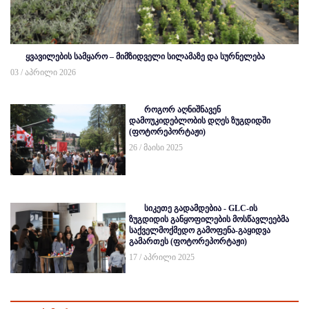
ყვავილების სამყარო – მიმზიდველი სილამაზე და სურნელება
03 / აპრილი 2026
როგორ აღნიშნავენ
დამოუკიდებლობის დღეს ზუგდიდში
(ფოტორეპორტაჟი)
26 / მაისი 2025
სიკეთე გადამდებია - GLC-ის
ზუგდიდის განყოფილების მოსწავლეებმა
საქველმოქმედო გამოფენა-გაყიდვა
გამართეს (ფოტორეპორტაჟი)
17 / აპრილი 2025