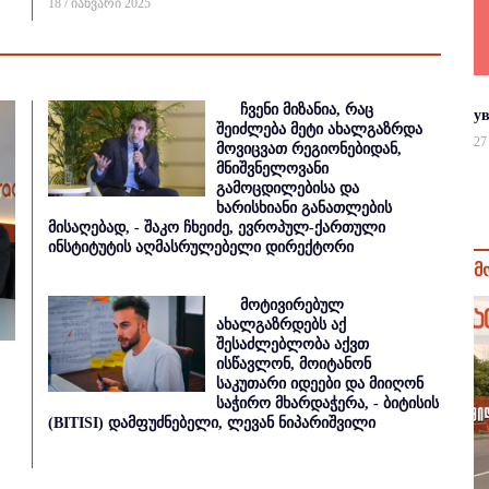
18 / იანვარი 2025
ჩვენი მიზანია, რაც
у
შეიძლება მეტი ახალგაზრდა
27
მოვიცვათ რეგიონებიდან,
მნიშვნელოვანი
გამოცდილებისა და
ხარისხიანი განათლების
მისაღებად, - შაკო ჩხეიძე, ევროპულ-ქართული
ინსტიტუტის აღმასრულებელი დირექტორი
მ
მოტივირებულ
ახალგაზრდებს აქ
შესაძლებლობა აქვთ
ისწავლონ, მოიტანონ
საკუთარი იდეები და მიიღონ
საჭირო მხარდაჭერა, - ბიტისის
(BITISI) დამფუძნებელი, ლევან ნიპარიშვილი