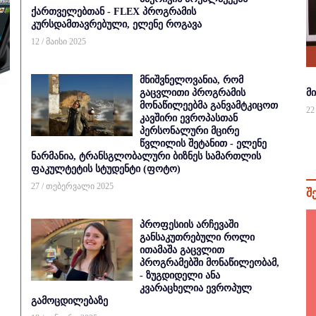
ქართველებთან - FLEX პროგრამის
კურსდამთავრებული, ელენე როგავა
12 / მაისი 2025
მნიშვნელოვანია, რომ
გაცვლითი პროგრამის
მ
მონაწილეებმა განვამტკიცოთ
22
კავშირი ევროპასთან
პერსონალური მცირე
წვლილის შეტანით - ელენე
ნარმანია, ტრანსგლობალური ბიზნეს სამართლის
ფაკულტეტის სტუდენტი (ფოტო)
27 / თებერვალი 2025
შ
პროფესიის არჩევაში
განსაკუთრებული როლი
ითამაშა გაცვლით
პროგრამებში მონაწილეობამ,
- ზუგდიდელი ანა
კვარაცხელია ევროპულ
გამოცდილებაზე