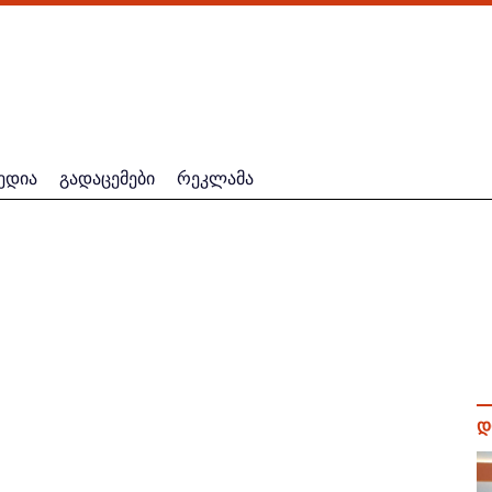
ედია
გადაცემები
რეკლამა
დ