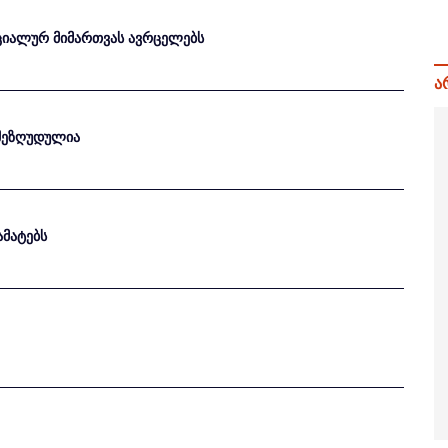
ეციალურ მიმართვას ავრცელებს
ა
 შეზღუდულია
ამატებს