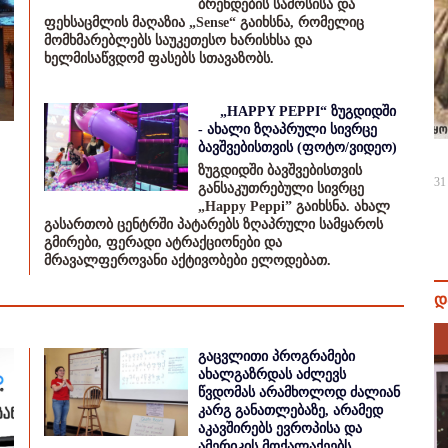
ბრენდების სამოსისა და
ფეხსაცმლის მაღაზია „Sense“ გაიხსნა, რომელიც
მომხმარებლებს საუკეთესო ხარისხსა და
ხელმისაწვდომ ფასებს სთავაზობს.
„HAPPY PEPPI“ ზუგდიდში
- ახალი ზღაპრული სივრცე
ბავშვებისთვის (ფოტო/ვიდეო)
ზუგდიდში ბავშვებისთვის
31
განსაკუთრებული სივრცე
„Happy Peppi” გაიხსნა. ახალ
გასართობ ცენტრში პატარებს ზღაპრული სამყაროს
გმირები, ფერადი ატრაქციონები და
მრავალფეროვანი აქტივობები ელოდებათ.
დ
გაცვლითი პროგრამები
ახალგაზრდას აძლევს
წვდომას არამხოლოდ ძალიან
კარგ განათლებაზე, არამედ
აკავშირებს ევროპისა და
ამერიკის მოქალაქეებს