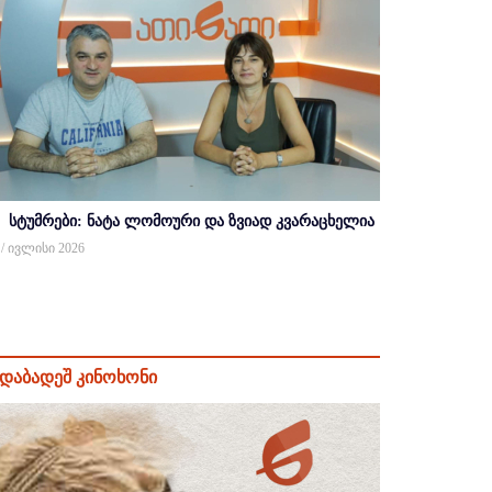
სტუმრები: ნატა ლომოური და ზვიად კვარაცხელია
 / ივლისი 2026
დაბადეშ კინოხონი