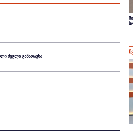
მ
ს
ჩ
თული ძეგლი განათავსა