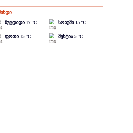
მინდი
ზუგდიდი
17
°C
სოხუმი
15
°C
ფოთი
15
°C
მესტია
5
°C