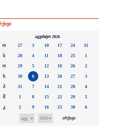
რქივი
აგვისტო 2026
ო
27
3
10
17
24
31
ს
28
4
11
18
25
1
ო
29
5
12
19
26
2
ხ
30
6
13
20
27
3
პ
31
7
14
21
28
4
შ
1
8
15
22
29
5
კ
2
9
16
23
30
6