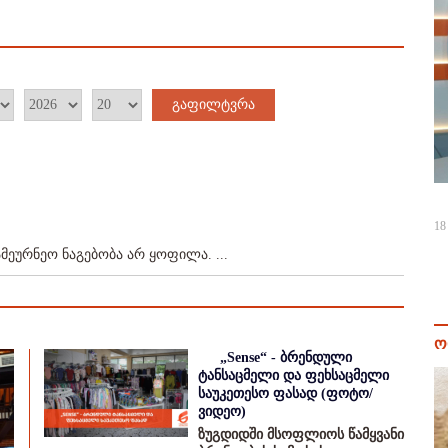
გაფილტვრა
18
მეურნეო ნაგებობა არ ყოფილა. ...
ო
„Sense“ - ბრენდული
ტანსაცმელი და ფეხსაცმელი
საუკეთესო ფასად (ფოტო/
ვიდეო)
ზუგდიდში მსოფლიოს წამყვანი