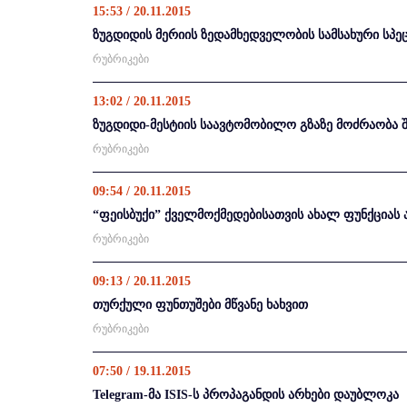
15:53 / 20.11.2015
ზუგდიდის მერიის ზედამხედველობის სამსახური სპ
რუბრიკები
13:02 / 20.11.2015
ზუგდიდი-მესტიის საავტომობილო გზაზე მოძრაობა
რუბრიკები
09:54 / 20.11.2015
“ფეისბუქი” ქველმოქმედებისათვის ახალ ფუნქციას 
რუბრიკები
09:13 / 20.11.2015
თურქული ფუნთუშები მწვანე ხახვით
რუბრიკები
07:50 / 19.11.2015
Telegram-მა ISIS-ს პროპაგანდის არხები დაუბლოკა