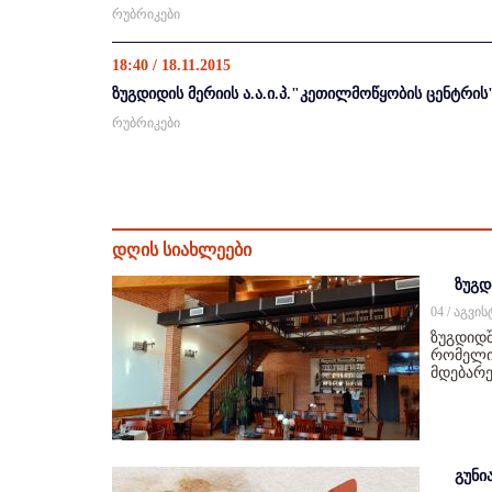
რუბრიკები
18:40 / 18.11.2015
ზუგდიდის მერიის ა.ა.ი.პ."კეთილმოწყობის ცენტრი
რუბრიკები
დღის სიახლეები
ზუგდ
04 / აგვი
ზუგდიდშ
რომელიც
მდებარე
გუნი