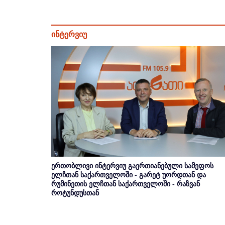
ინტერვიუ
ერთობლივი ინტერვიუ გაერთიანებული სამეფოს
ელჩთან საქართველოში - გარეტ უორდთან და
რუმინეთის ელჩთან საქართველოში - რაზვან
როტუნდუსთან