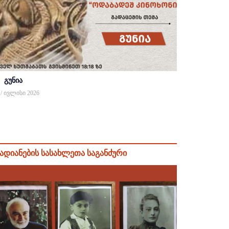
გუნია
 / ივლისი 2026
ადიანების სასახლეთა საგანძური