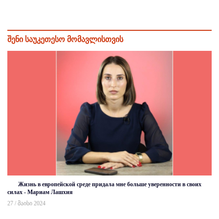
შენი საუკეთესო მომავლისთვის
Жизнь в европейской среде придала мне больше уверенности в своих
силах - Мариам Лашхия
27 / მაისი 2024