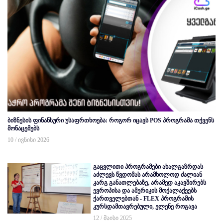
ბიზნესის ფინანსური უსაფრთხოება: როგორ იცავს POS პროგრამა თქვენს
მონაცემებს
10 / ივნისი 2026
გაცვლითი პროგრამები ახალგაზრდას
აძლევს წვდომას არამხოლოდ ძალიან
კარგ განათლებაზე, არამედ აკავშირებს
ევროპისა და ამერიკის მოქალაქეებს
ქართველებთან - FLEX პროგრამის
კურსდამთავრებული, ელენე როგავა
12 / მაისი 2025