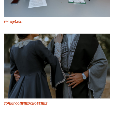
FM თერაპია
ТОЧКИ СОПРИКОСНОВЕНИЯ