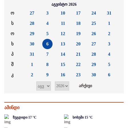
აგვისტო 2026
ო
27
3
10
17
24
31
ს
28
4
11
18
25
1
ო
29
5
12
19
26
2
ხ
30
6
13
20
27
3
პ
31
7
14
21
28
4
შ
1
8
15
22
29
5
კ
2
9
16
23
30
6
ამინდი
ზუგდიდი
17
°C
სოხუმი
15
°C