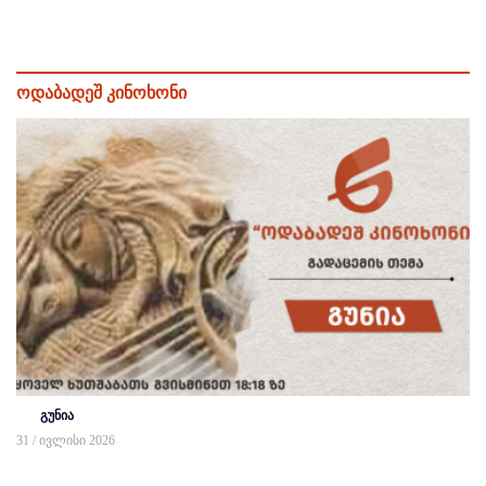
ოდაბადეშ კინოხონი
გუნია
31 / ივლისი 2026