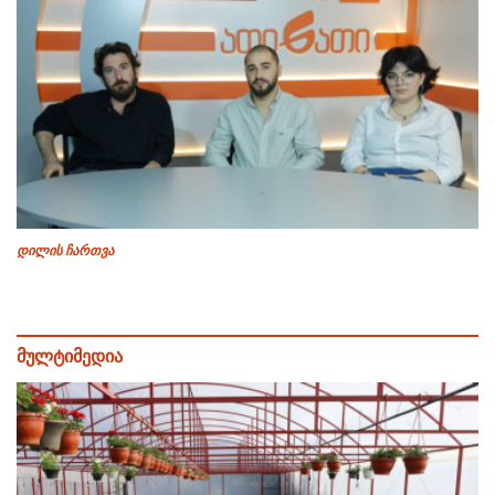
დილის ჩართვა
მულტიმედია