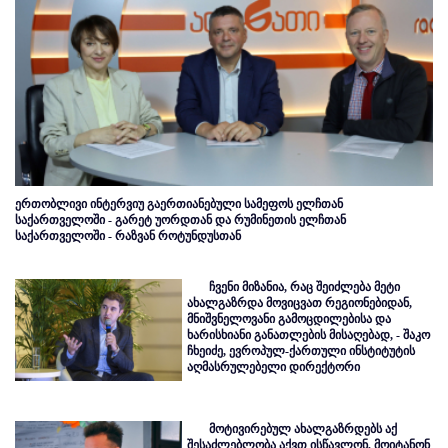
ერთობლივი ინტერვიუ გაერთიანებული სამეფოს ელჩთან
საქართველოში - გარეტ უორდთან და რუმინეთის ელჩთან
საქართველოში - რაზვან როტუნდუსთან
ჩვენი მიზანია, რაც შეიძლება მეტი
ახალგაზრდა მოვიცვათ რეგიონებიდან,
მნიშვნელოვანი გამოცდილებისა და
ხარისხიანი განათლების მისაღებად, - შაკო
ჩხეიძე, ევროპულ-ქართული ინსტიტუტის
აღმასრულებელი დირექტორი
მოტივირებულ ახალგაზრდებს აქ
შესაძლებლობა აქვთ ისწავლონ, მოიტანონ