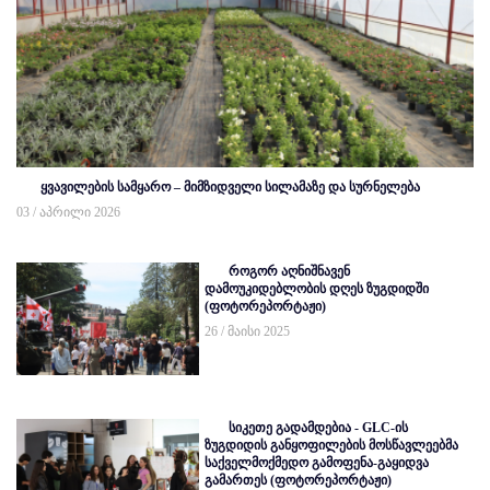
ყვავილების სამყარო – მიმზიდველი სილამაზე და სურნელება
03 / აპრილი 2026
როგორ აღნიშნავენ
დამოუკიდებლობის დღეს ზუგდიდში
(ფოტორეპორტაჟი)
26 / მაისი 2025
სიკეთე გადამდებია - GLC-ის
ზუგდიდის განყოფილების მოსწავლეებმა
საქველმოქმედო გამოფენა-გაყიდვა
გამართეს (ფოტორეპორტაჟი)