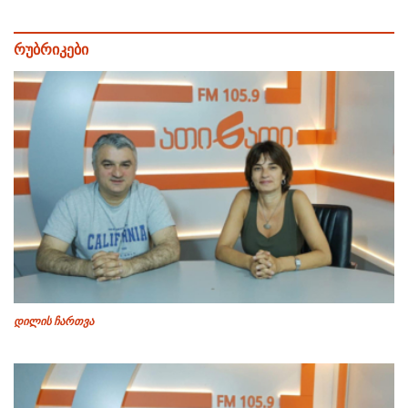
რუბრიკები
დილის ჩართვა