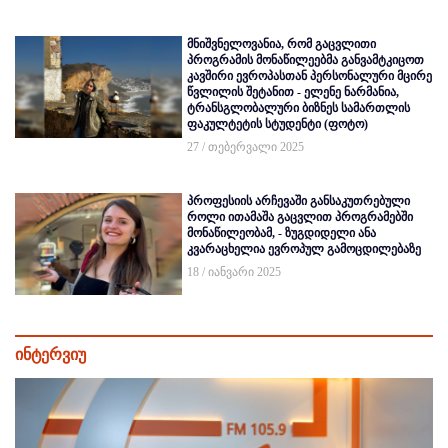
მნიშვნელოვანია, რომ გაცვლითი
პროგრამის მონაწილეებმა განვამტკიცოთ
კავშირი ევროპასთან პერსონალური მცირე
წვლილის შეტანით - ელენე ნარმანია,
ტრანსგლობალური ბიზნეს სამართლის
ფაკულტეტის სტუდენტი (ფოტო)
27 / თებერვალი 2025
პროფესიის არჩევაში განსაკუთრებული
როლი ითამაშა გაცვლით პროგრამებში
მონაწილეობამ, - ზუგდიდელი ანა
კვარაცხელია ევროპულ გამოცდილებაზე
18 / იანვარი 2025
ინტერვიუ