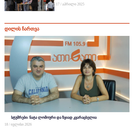
17 / აპრილი 2025
დილის ჩართვა
სტუმრები: ნატა ლომოური და ზვიად კვარაცხელია
18 / ივლისი 2026