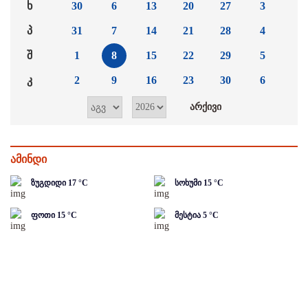
ხ
30
6
13
20
27
3
პ
31
7
14
21
28
4
შ
1
8
15
22
29
5
კ
2
9
16
23
30
6
ამინდი
ზუგდიდი
17
°C
სოხუმი
15
°C
ფოთი
15
°C
მესტია
5
°C