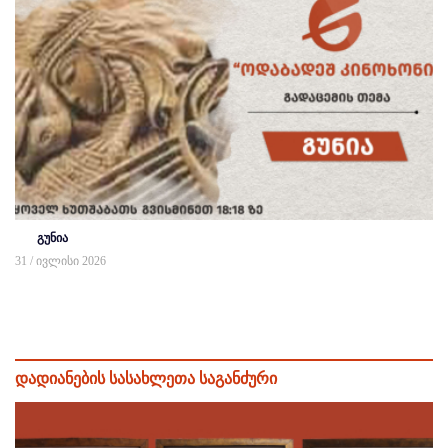
გუნია
31 / ივლისი 2026
დადიანების სასახლეთა საგანძური