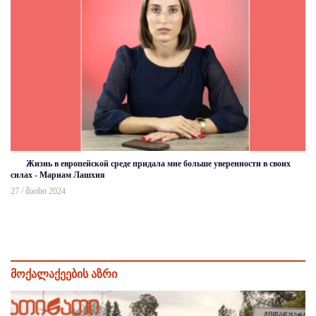
Жизнь в европейской среде придала мне больше уверенности в своих
силах - Мариам Лашхия
27 / მაისი 2024
მოქალაქეების აზრი