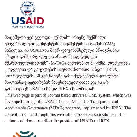
მოცემული ვებ გვერდი „ჯუმლას" ძრავზე შექმნილი
უნივერსალური კონტენტის მენეჯმენტის სისტემის (CMS)
ნაწილია. ის USAID-ის მიერ დაფინანსებული პროგრამის
"მედია გამჭვირვალე და ანგარიშვალდებული
მმართველობისთვის" (M-TAG) მეშვეობით შეიქმნა, რომელსაც
„კვლევისა და გაცვლების საერთაშორისო საბჭო" (IREX)
ახორციელებს. ამ ვებ საიტზე გამოქვეყნებული კონტენტი
მთლიანად ავტორების პასუხისმგებლობაა და ის არ
გამოხატავს USAID-ისა და IREX-ის პოზიციას.
This web page is part of Joomla based universal CMS system, which was
developed through the USAID funded Media for Transparent and
Accountable Governance (MTAG) program, implemented by IREX. The
content provided through this web-site is the sole responsibility of the
authors and does not reflect the position of USAID or IREX.