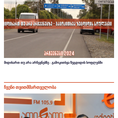
მიდიხართ თუ არა არჩევნებზე - გამოკითხვა ზუგდიდის სოფლებში
ჩვენი თვითმმართველობა