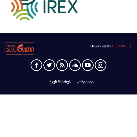
Developed By
GOODWEB
ჩვენ შესახებ
კონტაქტი