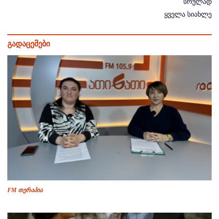
სრულად
ყველა სიახლე
გადაცემები
FM თერაპია