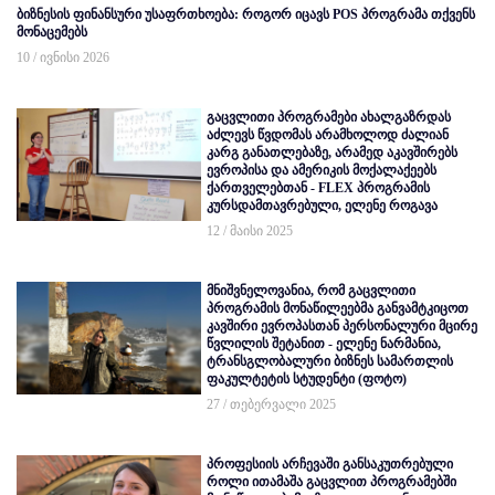
ბიზნესის ფინანსური უსაფრთხოება: როგორ იცავს POS პროგრამა თქვენს
მონაცემებს
10 / ივნისი 2026
გაცვლითი პროგრამები ახალგაზრდას
აძლევს წვდომას არამხოლოდ ძალიან
კარგ განათლებაზე, არამედ აკავშირებს
ევროპისა და ამერიკის მოქალაქეებს
ქართველებთან - FLEX პროგრამის
კურსდამთავრებული, ელენე როგავა
12 / მაისი 2025
მნიშვნელოვანია, რომ გაცვლითი
პროგრამის მონაწილეებმა განვამტკიცოთ
კავშირი ევროპასთან პერსონალური მცირე
წვლილის შეტანით - ელენე ნარმანია,
ტრანსგლობალური ბიზნეს სამართლის
ფაკულტეტის სტუდენტი (ფოტო)
27 / თებერვალი 2025
პროფესიის არჩევაში განსაკუთრებული
როლი ითამაშა გაცვლით პროგრამებში