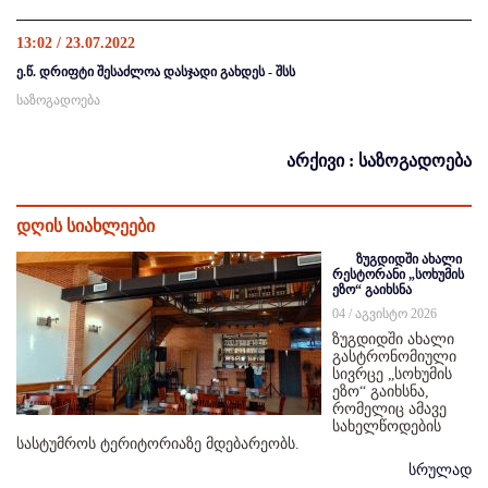
13:02 / 23.07.2022
ე.წ. დრიფტი შესაძლოა დასჯადი გახდეს - შსს
საზოგადოება
არქივი : საზოგადოება
დღის სიახლეები
ზუგდიდში ახალი
რესტორანი „სოხუმის
ეზო“ გაიხსნა
04 / აგვისტო 2026
ზუგდიდში ახალი
გასტრონომიული
სივრცე „სოხუმის
ეზო“ გაიხსნა,
რომელიც ამავე
სახელწოდების
სასტუმროს ტერიტორიაზე მდებარეობს.
სრულად