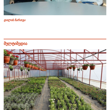
დილის ჩართვა
მულტიმედია