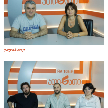
დილის ჩართვა