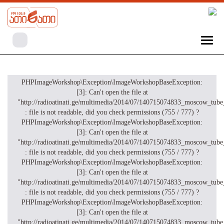
PHPImageWorkshop\Exception\ImageWorkshopBaseException:
[3]: Can't open the file at
"http://radioatinati.ge/multimedia/2014/07/140715074833_moscow_tube
: file is not readable, did you check permissions (755 / 777) ?
PHPImageWorkshop\Exception\ImageWorkshopBaseException:
[3]: Can't open the file at
"http://radioatinati.ge/multimedia/2014/07/140715074833_moscow_tube
: file is not readable, did you check permissions (755 / 777) ?
PHPImageWorkshop\Exception\ImageWorkshopBaseException:
[3]: Can't open the file at
"http://radioatinati.ge/multimedia/2014/07/140715074833_moscow_tube
: file is not readable, did you check permissions (755 / 777) ?
PHPImageWorkshop\Exception\ImageWorkshopBaseException:
[3]: Can't open the file at
"http://radioatinati.ge/multimedia/2014/07/140715074833_moscow_tube