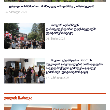
ყვავილების სამყარო – მიმზიდველი სილამაზე და სურნელება
03 / აპრილი 2026
როგორ აღნიშნავენ
დამოუკიდებლობის დღეს ზუგდიდში
(ფოტორეპორტაჟი)
26 / მაისი 2025
სიკეთე გადამდებია - GLC-ის
ზუგდიდის განყოფილების მოსწავლეებმა
საქველმოქმედო გამოფენა-გაყიდვა
გამართეს (ფოტორეპორტაჟი)
17 / აპრილი 2025
დილის ჩართვა