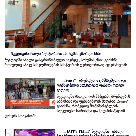
ზუგდიდში ახალი რესტორანი „სოხუმის ეზო“ გაიხსნა
ზუგდიდში ახალი გასტრონომიული სივრცე „სოხუმის ეზო“ გაიხსნა,
რომელიც ამავე სახელწოდების სასტუმროს ტერიტორიაზე მდებარეობს.
„Sense“ - ბრენდული ტანსაცმელი და
ფეხსაცმელი საუკეთესო ფასად (ფოტო/
ვიდეო)
ზუგდიდში მსოფლიოს წამყვანი ბრენდების
სამოსისა და ფეხსაცმლის მაღაზია „Sense“
გაიხსნა, რომელიც მომხმარებლებს
საუკეთესო ხარისხსა და ხელმისაწვდომ
ფასებს სთავაზობს.
„HAPPY PEPPI“ ზუგდიდში - ახალი