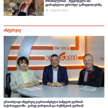
მონაწილეობამ, - ზუგდიდელი ანა
კვარაცხელია ევროპულ გამოცდილებაზე
18 / იანვარი 2025
ინტერვიუ
ერთობლივი ინტერვიუ გაერთიანებული სამეფოს ელჩთან
საქართველოში - გარეტ უორდთან და რუმინეთის ელჩთან