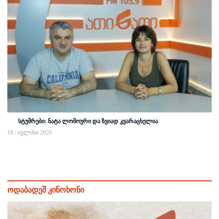
სტუმრები: ნატა ლომოური და ზვიად კვარაცხელია
18 / ივლისი 2026
ოდაბადეშ კინოხონი