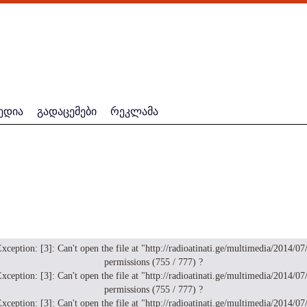
ედია
გადაცემები
რეკლამა
n: [3]: Can't open the file at "http://radioatinati.ge/multimedia/2014/07/mo
permissions (755 / 777) ?
n: [3]: Can't open the file at "http://radioatinati.ge/multimedia/2014/07/mo
permissions (755 / 777) ?
n: [3]: Can't open the file at "http://radioatinati.ge/multimedia/2014/07/mo