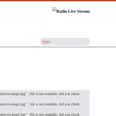
cvis-keqsi.jpg" : file is not readable, did you check
cvis-keqsi.jpg" : file is not readable, did you check
cvis-keqsi.jpg" : file is not readable, did you check