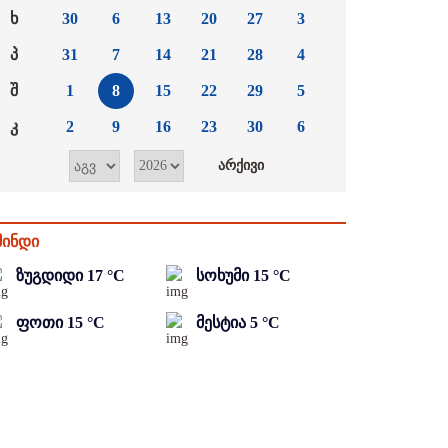
ხ
30
6
13
20
27
3
პ
31
7
14
21
28
4
შ
1
8
15
22
29
5
კ
2
9
16
23
30
6
მინდი
ზუგდიდი
17
°C
სოხუმი
15
°C
ფოთი
15
°C
მესტია
5
°C