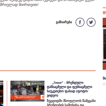
გემრიელად მიირთვით!
დ
გაზიარება
მ
„Sense“ - ბრენდული
22
ტანსაცმელი და ფეხსაცმელი
საუკეთესო ფასად (ფოტო/
ვიდეო)
ზუგდიდში მსოფლიოს წამყვანი
ბრენდების სამოსისა და