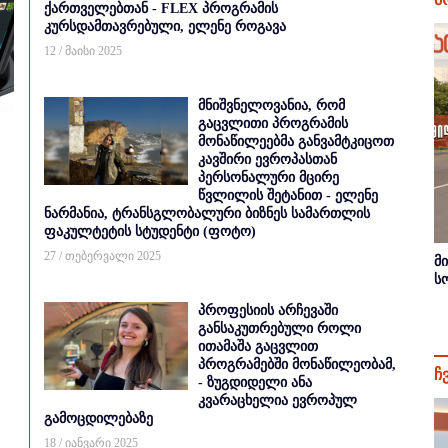
ქართველებთან - FLEX პროგრამის
კურსდამთავრებული, ელენე როგავა
12 / მაისი 2025
მნიშვნელოვანია, რომ
გაცვლითი პროგრამის
მონაწილეებმა განვამტკიცოთ
კავშირი ევროპასთან
პერსონალური მცირე
წვლილის შეტანით - ელენე
ნარმანია, ტრანსგლობალური ბიზნეს სამართლის
ფაკულტეტის სტუდენტი (ფოტო)
27 / თებერვალი 2025
მ
ს
პროფესიის არჩევაში
განსაკუთრებული როლი
ითამაშა გაცვლით
პროგრამებში მონაწილეობამ,
ჩ
- ზუგდიდელი ანა
კვარაცხელია ევროპულ
გამოცდილებაზე
18 / იანვარი 2025