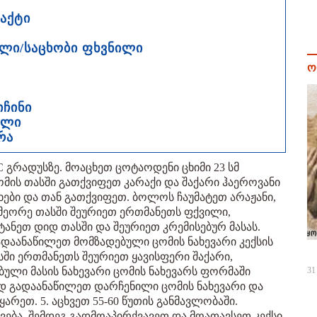
რაქტი
ელი/საცხობი ფხვნილი
ო
იჩინი
ილი
რა
 გრადუსზე. მოაცხეთ ცოტაოდენი ცხიმი 23 სმ
ომის თასში გათქვიფეთ კარაქი და შაქარი ჰაეროვანი
ხები და თან გათქვიფეთ. ბოლოს ჩაუმატეთ არაჟანი,
. მეორე თასში შეურიეთ ერთმანეთს ფქვილი,
ანეთ დიდ თასში და შეურიეთ კრემისებურ მასას.
გადაანაწილეთ მომზადებული ცომის ნახევარი კექსის
სში ერთმანეთს შეურიეთ ყავისფერი შაქარი,
ლი მასის ნახევარი ცომის ნახევარს ფორმაში
31
დ გადაანაწილეთ დარჩენილი ცომის ნახევარი და
რეთ. 5. აცხვეთ 55-60 წუთის განმავლობაში.
ვება. შემდეგ გადმოაპირქვავეთ და მოათავსეთ კექსი