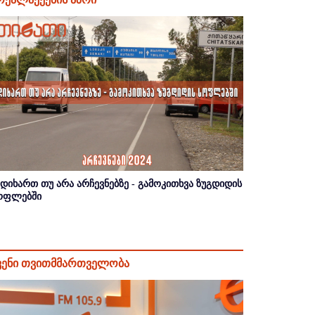
იდიხართ თუ არა არჩევნებზე - გამოკითხვა ზუგდიდის
ოფლებში
ვენი თვითმმართველობა