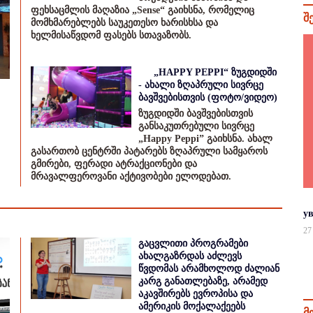
ფეხსაცმლის მაღაზია „Sense“ გაიხსნა, რომელიც
შ
მომხმარებლებს საუკეთესო ხარისხსა და
ხელმისაწვდომ ფასებს სთავაზობს.
„HAPPY PEPPI“ ზუგდიდში
- ახალი ზღაპრული სივრცე
ბავშვებისთვის (ფოტო/ვიდეო)
ზუგდიდში ბავშვებისთვის
განსაკუთრებული სივრცე
„Happy Peppi” გაიხსნა. ახალ
გასართობ ცენტრში პატარებს ზღაპრული სამყაროს
გმირები, ფერადი ატრაქციონები და
მრავალფეროვანი აქტივობები ელოდებათ.
у
27
გაცვლითი პროგრამები
ახალგაზრდას აძლევს
წვდომას არამხოლოდ ძალიან
კარგ განათლებაზე, არამედ
აკავშირებს ევროპისა და
ამერიკის მოქალაქეებს
მ