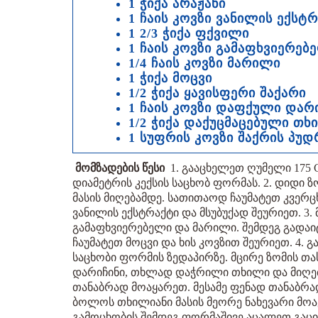
1 ჭიქა არაჟანი
1 ჩაის კოვზი ვანილის ექსტ
1 2/3 ჭიქა ფქვილი
1 ჩაის კოვზი გამაფხვიერებ
1/4 ჩაის კოვზი მარილი
1 ჭიქა მოცვი
1/2 ჭიქა ყავისფერი შაქარი
1 ჩაის კოვზი დაფქული დარ
1/2 ჭიქა დაქუცმაცებული თხ
1 სუფრის კოვზი შაქრის პუდ
მომზადების წესი
1. გააცხელეთ ღუმელი 175 C
დიამეტრის კექსის საცხობ ფორმას. 2. დიდი ზ
მასის მიღებამდე. სათითაოდ ჩაუმატეთ კვერც
ვანილის ექსტრაქტი და მსუბუქად შეურიეთ. 3
გამაფხვიერებელი და მარილი. შემდეგ გადაიტ
ჩაუმატეთ მოცვი და ხის კოვზით შეურიეთ. 4. 
საცხობი ფორმის ზედაპირზე. მცირე ზომის თა
დარიჩინი, თხლად დაჭრილი თხილი და მიღებუ
თანაბრად მოაყარეთ. მესამე ფენად თანაბრა
ბოლოს თხილიანი მასის მეორე ნახევარი მოაყა
გამოცხობის შემდეგ ფორმაშივე აცალეთ გაცი