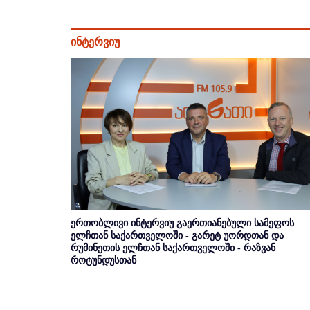
ინტერვიუ
ერთობლივი ინტერვიუ გაერთიანებული სამეფოს
ელჩთან საქართველოში - გარეტ უორდთან და
რუმინეთის ელჩთან საქართველოში - რაზვან
როტუნდუსთან