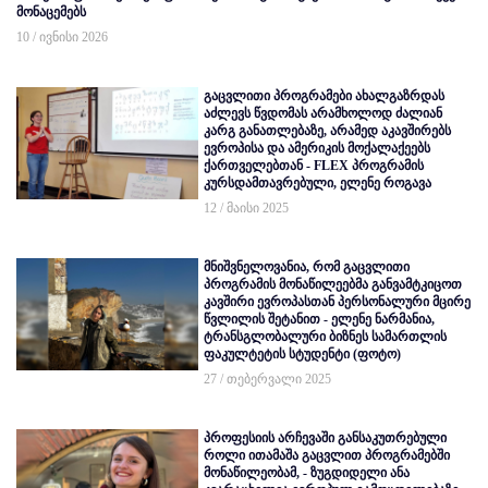
მონაცემებს
10 / ივნისი 2026
გაცვლითი პროგრამები ახალგაზრდას
აძლევს წვდომას არამხოლოდ ძალიან
კარგ განათლებაზე, არამედ აკავშირებს
ევროპისა და ამერიკის მოქალაქეებს
ქართველებთან - FLEX პროგრამის
კურსდამთავრებული, ელენე როგავა
12 / მაისი 2025
მნიშვნელოვანია, რომ გაცვლითი
პროგრამის მონაწილეებმა განვამტკიცოთ
კავშირი ევროპასთან პერსონალური მცირე
წვლილის შეტანით - ელენე ნარმანია,
ტრანსგლობალური ბიზნეს სამართლის
ფაკულტეტის სტუდენტი (ფოტო)
27 / თებერვალი 2025
პროფესიის არჩევაში განსაკუთრებული
როლი ითამაშა გაცვლით პროგრამებში
მონაწილეობამ, - ზუგდიდელი ანა