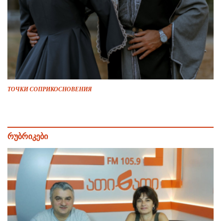
ТОЧКИ СОПРИКОСНОВЕНИЯ
რუბრიკები