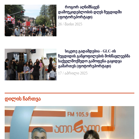
როგორ აღნიშნავენ
დამოუკიდებლობის დღეს ზუგდიდში
(ფოტორეპორტაჟი)
26 / მაისი 2025
სიკეთე გადამდებია - GLC-ის
ზუგდიდის განყოფილების მოსწავლეებმა
საქველმოქმედო გამოფენა-გაყიდვა
გამართეს (ფოტორეპორტაჟი)
17 / აპრილი 2025
დილის ჩართვა