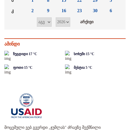
შ
1
8
15
22
29
5
კ
2
9
16
23
30
6
ამინდი
ზუგდიდი
17
°C
სოხუმი
15
°C
ფოთი
15
°C
მესტია
5
°C
მოცემული ვებ გვერდი „ჯუმლას" ძრავზე შექმნილი