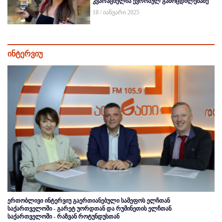
კვარაცხელია ევროპულ გამოცდილებაზე
18 / იანვარი 2025
ინტერვიუ
ერთობლივი ინტერვიუ გაერთიანებული სამეფოს ელჩთან
საქართველოში - გარეტ უორდთან და რუმინეთის ელჩთან
საქართველოში - რაზვან როტუნდუსთან