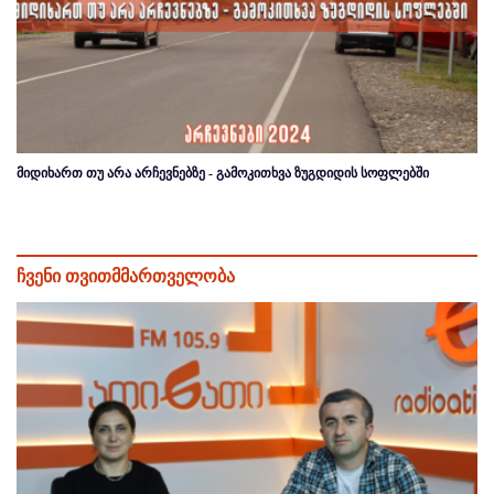
მიდიხართ თუ არა არჩევნებზე - გამოკითხვა ზუგდიდის სოფლებში
ჩვენი თვითმმართველობა