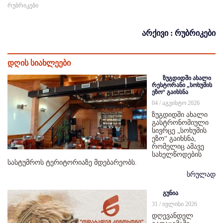
რუბრიკები
არქივი : რუბრიკები
დღის სიახლეები
ზუგდიდში ახალი
რესტორანი „სოხუმის
ეზო“ გაიხსნა
04 / აგვისტო 2026
ზუგდიდში ახალი
გასტრონომიული
სივრცე „სოხუმის
ეზო“ გაიხსნა,
რომელიც ამავე
სახელწოდების
სასტუმროს ტერიტორიაზე მდებარეობს.
სრულად
გუნია
31 / ივლისი 2026
დღევანდელ