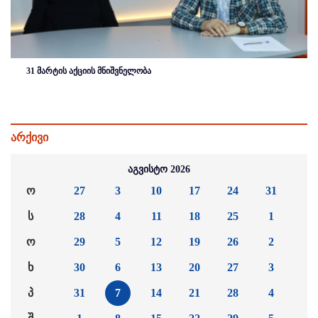
31 მარტის აქციის მნიშვნელობა
არქივი
აგვისტო 2026
ო
27
3
10
17
24
31
ს
28
4
11
18
25
1
ო
29
5
12
19
26
2
ხ
30
6
13
20
27
3
პ
31
7
14
21
28
4