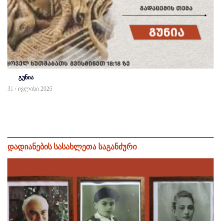
გუნია
31 / ივლისი 2026
დადიანების სასახლეთა საგანძური