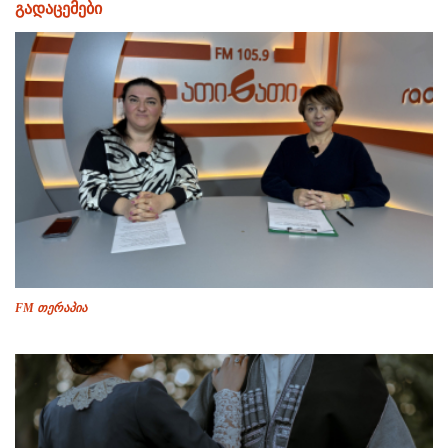
გადაცემები
FM თერაპია