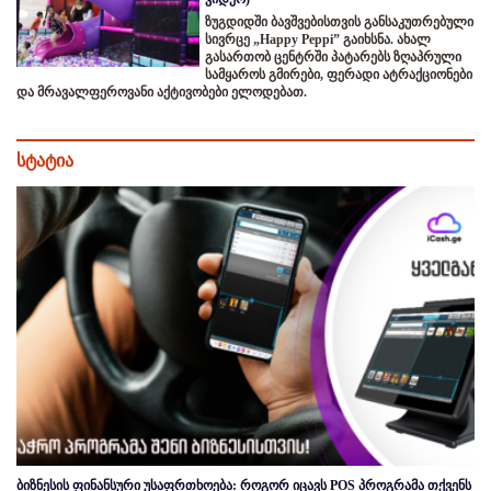
ზუგდიდში ბავშვებისთვის განსაკუთრებული
სივრცე „Happy Peppi” გაიხსნა. ახალ
გასართობ ცენტრში პატარებს ზღაპრული
სამყაროს გმირები, ფერადი ატრაქციონები
და მრავალფეროვანი აქტივობები ელოდებათ.
სტატია
ბიზნესის ფინანსური უსაფრთხოება: როგორ იცავს POS პროგრამა თქვენს