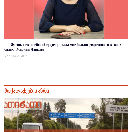
Жизнь в европейской среде придала мне больше уверенности в своих
силах - Мариам Лашхия
27 / მაისი 2024
მოქალაქეების აზრი