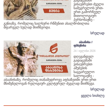
გადაცემაში
ვისაუბრებთ ძველი
სამეგრელოს ერთ-
ერთ გამორჩეულ
მითოლოგიურ
პერსონაჟზე -
გუნიაზე, რომელიც ხალხური რწმენით ახალშობილთა
მფარველ სულად მიიჩნეოდა.
სრულად
აბაანიხა //
ფსხუნიხა
24 / ივლისი 2026
დღევანდელ
გადაცემაში
ვისაუბრებთ
აშუბების
საგვარეულო
სალოცავზე -
აბაანიხაზე, რომელიც თანამედროვე აფხაზეთში ერთ-ერთ
მნიშვნელოვან რელიგიურ-კულტურულ ძეგლად მიიჩნევა.
სრულად
ყველა სიახლე