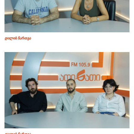
დილის ჩართვა