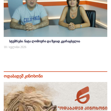
სტუმრები: ნატა ლომოური და ზვიად კვარაცხელია
18 / ივლისი 2026
ოდაბადეშ კინოხონი