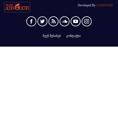
Developed By
GOODWEB
ჩვენ შესახებ
კონტაქტი