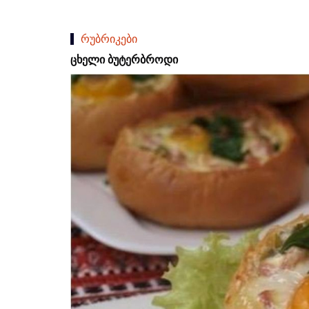
რუბრიკები
ცხელი ბუტერბროდი