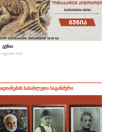
გუნია
 / ივლისი 2026
ადიანების სასახლეთა საგანძური