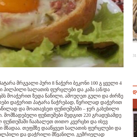
31
პატარა მრგვალი პური 8 ნაჭერი ბეკონი 100 გ ყველი 4
შავი პილპილი სალათის ფურცლები და კამა (ან/და
დ
ბს მოაჭერით ზედა ნაწილი, ამოუღეთ გული და ძირზე
აჭრები დაჭერით პატარა ნაჭრებად, წვრილად დაჭერით
ნაწილად და მოათავსეთ ფუნთუშებში – ჯერ გახეხილი
ი. მომზადებული ფუნთუშები შედგით 220 გრადუსამდე
 ფუნთუშაში ჩაახალეთ თითო კვერცხი და ისევ
ჩი მზადაა. თეფშზე დააწყვეთ სალათის ფურცლები და
პილპილი და დაჭრილი მწვანილი. გემრიელად