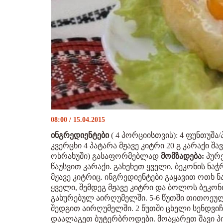
08:00 / 15.04.2015
ინგრედიენტები
( 4 პორციისთვის): 4 ფუნთუშა/
კვერცხი 4 პატარა მჟავე კიტრი 20 გ კარაქი 
ოხრახუში) გასაფორმებლად
მომზადება:
პურე
წაუსვით კარაქი. გახეხეთ ყველი, ბეკონის ნ
მჟავე კიტრიც. ინგრედიენტები გაყავით ოთხ 
ყველი, შემდეგ მჟავე კიტრი და ბოლოს ბეკონ
გახურებულ აირღუმელში. 5-6 წუთში თითოეულ
შედგით აირღუმელში. 2 წუთში ცხელი სენდვი
დაალაგეთ ბუტერბროდები. მოაყარეთ შავი 