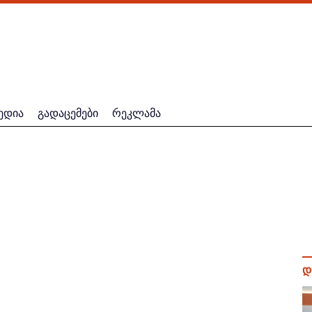
ედია
გადაცემები
რეკლამა
დ