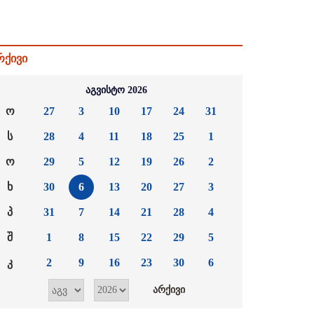
რქივი
აგვისტო 2026
ო
27
3
10
17
24
31
ს
28
4
11
18
25
1
ო
29
5
12
19
26
2
ხ
30
6
13
20
27
3
პ
31
7
14
21
28
4
შ
1
8
15
22
29
5
კ
2
9
16
23
30
6