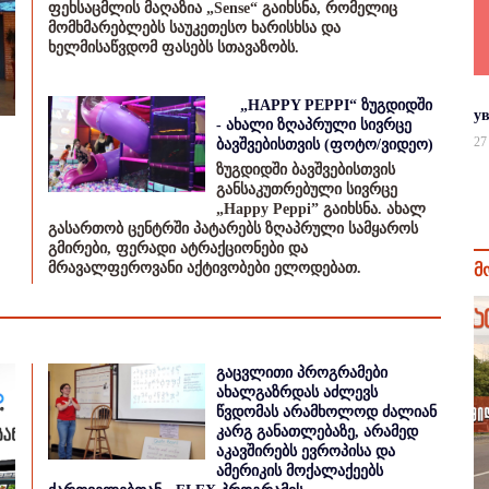
ფეხსაცმლის მაღაზია „Sense“ გაიხსნა, რომელიც
მომხმარებლებს საუკეთესო ხარისხსა და
ხელმისაწვდომ ფასებს სთავაზობს.
„HAPPY PEPPI“ ზუგდიდში
у
- ახალი ზღაპრული სივრცე
27
ბავშვებისთვის (ფოტო/ვიდეო)
ზუგდიდში ბავშვებისთვის
განსაკუთრებული სივრცე
„Happy Peppi” გაიხსნა. ახალ
გასართობ ცენტრში პატარებს ზღაპრული სამყაროს
გმირები, ფერადი ატრაქციონები და
მრავალფეროვანი აქტივობები ელოდებათ.
მ
გაცვლითი პროგრამები
ახალგაზრდას აძლევს
წვდომას არამხოლოდ ძალიან
კარგ განათლებაზე, არამედ
აკავშირებს ევროპისა და
ამერიკის მოქალაქეებს