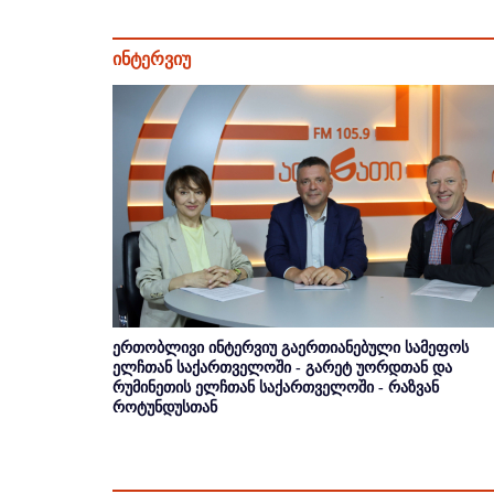
ინტერვიუ
ერთობლივი ინტერვიუ გაერთიანებული სამეფოს
ელჩთან საქართველოში - გარეტ უორდთან და
რუმინეთის ელჩთან საქართველოში - რაზვან
როტუნდუსთან