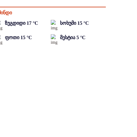
მინდი
ზუგდიდი
17
°C
სოხუმი
15
°C
ფოთი
15
°C
მესტია
5
°C