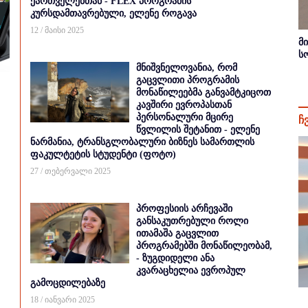
ქართველებთან - FLEX პროგრამის
კურსდამთავრებული, ელენე როგავა
12 / მაისი 2025
მ
ს
მნიშვნელოვანია, რომ
გაცვლითი პროგრამის
მონაწილეებმა განვამტკიცოთ
კავშირი ევროპასთან
პერსონალური მცირე
ჩ
წვლილის შეტანით - ელენე
ნარმანია, ტრანსგლობალური ბიზნეს სამართლის
ფაკულტეტის სტუდენტი (ფოტო)
27 / თებერვალი 2025
პროფესიის არჩევაში
განსაკუთრებული როლი
ითამაშა გაცვლით
პროგრამებში მონაწილეობამ,
- ზუგდიდელი ანა
კვარაცხელია ევროპულ
გამოცდილებაზე
18 / იანვარი 2025