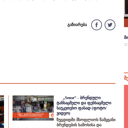
გაზიარება
მ
22
შ
„Sense“ - ბრენდული
ტანსაცმელი და ფეხსაცმელი
საუკეთესო ფასად (ფოტო/
ვიდეო)
ზუგდიდში მსოფლიოს წამყვანი
ბრენდების სამოსისა და