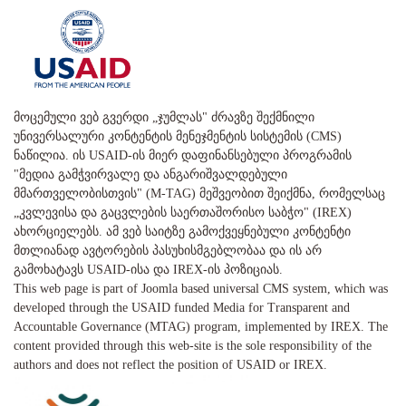
მოცემული ვებ გვერდი „ჯუმლას" ძრავზე შექმნილი
უნივერსალური კონტენტის მენეჯმენტის სისტემის (CMS)
ნაწილია. ის USAID-ის მიერ დაფინანსებული პროგრამის
"მედია გამჭვირვალე და ანგარიშვალდებული
მმართველობისთვის" (M-TAG) მეშვეობით შეიქმნა, რომელსაც
„კვლევისა და გაცვლების საერთაშორისო საბჭო" (IREX)
ახორციელებს. ამ ვებ საიტზე გამოქვეყნებული კონტენტი
მთლიანად ავტორების პასუხისმგებლობაა და ის არ
გამოხატავს USAID-ისა და IREX-ის პოზიციას.
This web page is part of Joomla based universal CMS system, which was
developed through the USAID funded Media for Transparent and
Accountable Governance (MTAG) program, implemented by IREX. The
content provided through this web-site is the sole responsibility of the
authors and does not reflect the position of USAID or IREX.