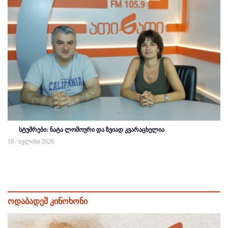
სტუმრები: ნატა ლომოური და ზვიად კვარაცხელია
18 / ივლისი 2026
ოდაბადეშ კინოხონი