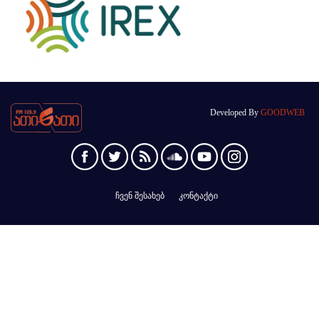
Developed By
GOODWEB
ჩვენ შესახებ
კონტაქტი