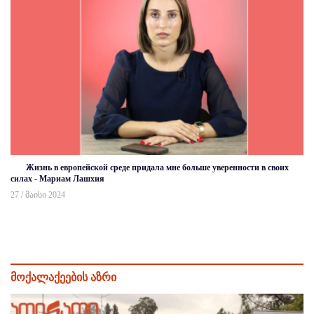
Жизнь в европейской среде придала мне больше уверенности в своих
силах - Мариам Лашхия
27 / მაისი 2024
მოქალაქეების აზრი