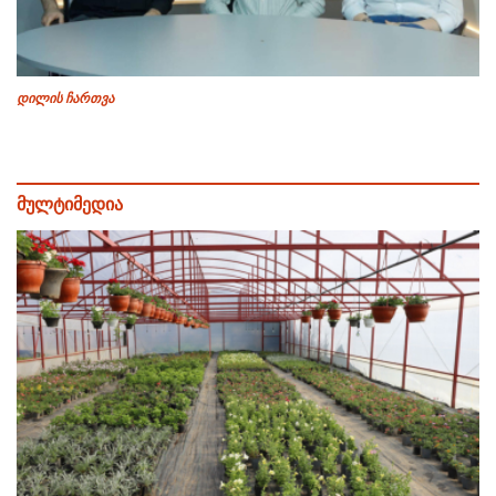
დილის ჩართვა
მულტიმედია