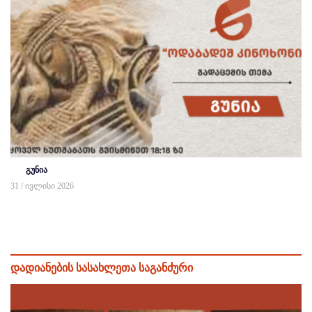
გუნია
31 / ივლისი 2026
დადიანების სასახლეთა საგანძური