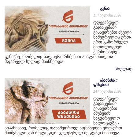
გუნია
31 / ივლისი 2026
დღევანდელ
გადაცემაში
ვისაუბრებთ ძველი
სამეგრელოს ერთ-
ერთ გამორჩეულ
მითოლოგიურ
პერსონაჟზე -
გუნიაზე, რომელიც ხალხური რწმენით ახალშობილთა
მფარველ სულად მიიჩნეოდა.
სრულად
აბაანიხა //
ფსხუნიხა
24 / ივლისი 2026
დღევანდელ
გადაცემაში
ვისაუბრებთ
აშუბების
საგვარეულო
სალოცავზე -
აბაანიხაზე, რომელიც თანამედროვე აფხაზეთში ერთ-ერთ
მნიშვნელოვან რელიგიურ-კულტურულ ძეგლად მიიჩნევა.