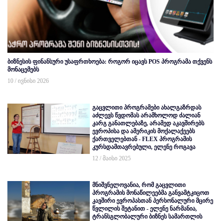
ბიზნესის ფინანსური უსაფრთხოება: როგორ იცავს POS პროგრამა თქვენს
მონაცემებს
10 / ივნისი 2026
გაცვლითი პროგრამები ახალგაზრდას
აძლევს წვდომას არამხოლოდ ძალიან
კარგ განათლებაზე, არამედ აკავშირებს
ევროპისა და ამერიკის მოქალაქეებს
ქართველებთან - FLEX პროგრამის
კურსდამთავრებული, ელენე როგავა
12 / მაისი 2025
მნიშვნელოვანია, რომ გაცვლითი
პროგრამის მონაწილეებმა განვამტკიცოთ
კავშირი ევროპასთან პერსონალური მცირე
წვლილის შეტანით - ელენე ნარმანია,
ტრანსგლობალური ბიზნეს სამართლის