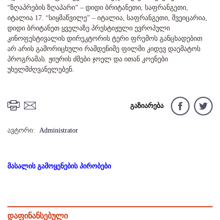
“ზღაპრების ზღაპარი” – დიდი ბრიტანეთი, საფრანგეთი,
იტალია 17. “სიყმაწვილე” – იტალია, საფრანგეთი, შვეიცარია,
დიდი ბრიტანეთ ყველაზე პრესტიჟული ევროპული
კინოფესტივალის დირეკტორის ტერი ფრემოს განცხადებით
არ არის გამორიცხული რამდენიმე ფილმი კიდევ დაემატოს
პროგრამას. ჟიურის ძმები ჯოელ და ითან კოენები
უხელმძღვანელებენ.
გაზიარება
ავტორი:
Administrator
მასალის გამოყენების პირობები
დაფინანსებული