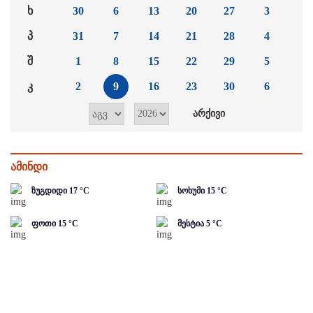
ხ
30
6
13
20
27
3
პ
31
7
14
21
28
4
შ
1
8
15
22
29
5
კ
2
9
16
23
30
6
ამინდი
ზუგდიდი
17
°C
სოხუმი
15
°C
ფოთი
15
°C
მესტია
5
°C