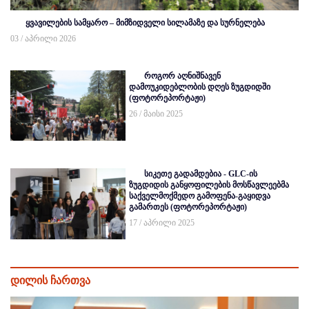
ყვავილების სამყარო – მიმზიდველი სილამაზე და სურნელება
03 / აპრილი 2026
როგორ აღნიშნავენ
დამოუკიდებლობის დღეს ზუგდიდში
(ფოტორეპორტაჟი)
26 / მაისი 2025
სიკეთე გადამდებია - GLC-ის
ზუგდიდის განყოფილების მოსწავლეებმა
საქველმოქმედო გამოფენა-გაყიდვა
გამართეს (ფოტორეპორტაჟი)
17 / აპრილი 2025
დილის ჩართვა