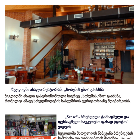
ზუგდიდში ახალი რესტორანი „სოხუმის ეზო“ გაიხსნა
ზუგდიდში ახალი გასტრონომიული სივრცე „სოხუმის ეზო“ გაიხსნა,
რომელიც ამავე სახელწოდების სასტუმროს ტერიტორიაზე მდებარეობს.
„Sense“ - ბრენდული ტანსაცმელი და
ფეხსაცმელი საუკეთესო ფასად (ფოტო/
ვიდეო)
ზუგდიდში მსოფლიოს წამყვანი ბრენდების
სამოსისა და ფეხსაცმლის მაღაზია „Sense“