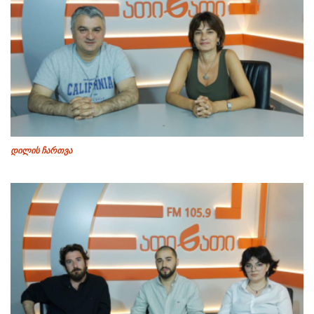
დილის ჩართვა