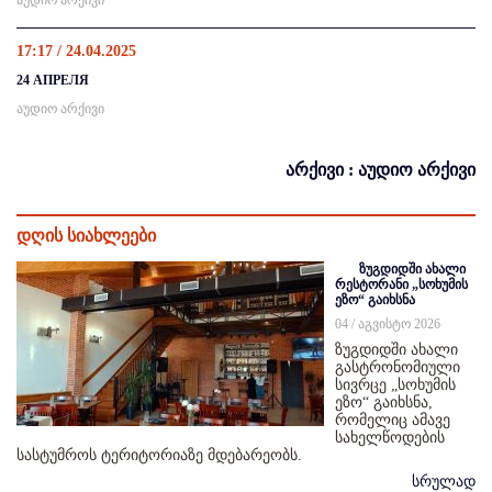
აუდიო არქივი
17:17 / 24.04.2025
24 АПРЕЛЯ
აუდიო არქივი
არქივი : აუდიო არქივი
დღის სიახლეები
ზუგდიდში ახალი
რესტორანი „სოხუმის
ეზო“ გაიხსნა
04 / აგვისტო 2026
ზუგდიდში ახალი
გასტრონომიული
სივრცე „სოხუმის
ეზო“ გაიხსნა,
რომელიც ამავე
სახელწოდების
სასტუმროს ტერიტორიაზე მდებარეობს.
სრულად