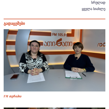
სრულად
ყველა სიახლე
გადაცემები
FM თერაპია