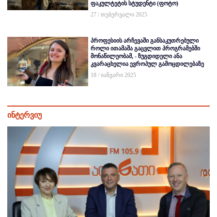
ფაკულტეტის სტუდენტი (ფოტო)
27 / თებერვალი 2025
პროფესიის არჩევაში განსაკუთრებული
როლი ითამაშა გაცვლით პროგრამებში
მონაწილეობამ, - ზუგდიდელი ანა
კვარაცხელია ევროპულ გამოცდილებაზე
18 / იანვარი 2025
ინტერვიუ