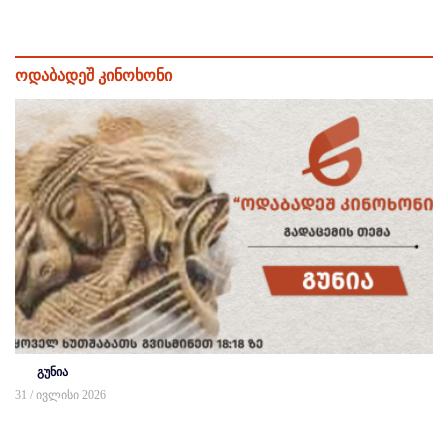
ოდაბადეშ კინოხონი
გუნია
31 / ივლისი 2026