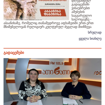
დღევანდელ
გადაცემაში
ვისაუბრებთ
აშუბების
საგვარეულო
სალოცავზე -
აბაანიხაზე, რომელიც თანამედროვე აფხაზეთში ერთ-ერთ
მნიშვნელოვან რელიგიურ-კულტურულ ძეგლად მიიჩნევა.
სრულად
ყველა სიახლე
გადაცემები