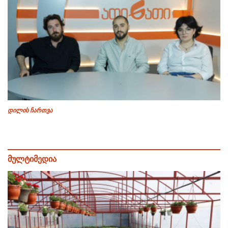
დილის ჩართვა
მულტიმედია