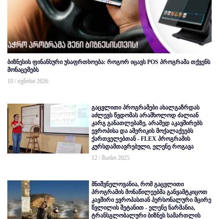
ბიზნესის ფინანსური უსაფრთხოება: როგორ იცავს POS პროგრამა თქვენს
მონაცემებს
10 / ივნისი 2026
გაცვლითი პროგრამები ახალგაზრდას
აძლევს წვდომას არამხოლოდ ძალიან
კარგ განათლებაზე, არამედ აკავშირებს
ევროპისა და ამერიკის მოქალაქეებს
ქართველებთან - FLEX პროგრამის
კურსდამთავრებული, ელენე როგავა
12 / მაისი 2025
მნიშვნელოვანია, რომ გაცვლითი
პროგრამის მონაწილეებმა განვამტკიცოთ
კავშირი ევროპასთან პერსონალური მცირე
წვლილის შეტანით - ელენე ნარმანია,
ტრანსგლობალური ბიზნეს სამართლის