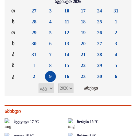
აგვისტო 2026
ო
27
3
10
17
24
31
ს
28
4
11
18
25
1
ო
29
5
12
19
26
2
ხ
30
6
13
20
27
3
პ
31
7
14
21
28
4
შ
1
8
15
22
29
5
კ
2
9
16
23
30
6
ამინდი
ზუგდიდი
17
°C
სოხუმი
15
°C