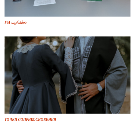
FM თერაპია
ТОЧКИ СОПРИКОСНОВЕНИЯ