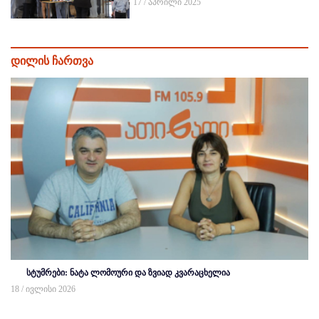
17 / აპრილი 2025
დილის ჩართვა
სტუმრები: ნატა ლომოური და ზვიად კვარაცხელია
18 / ივლისი 2026