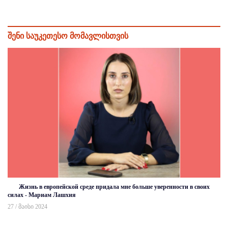
შენი საუკეთესო მომავლისთვის
Жизнь в европейской среде придала мне больше уверенности в своих
силах - Мариам Лашхия
27 / მაისი 2024