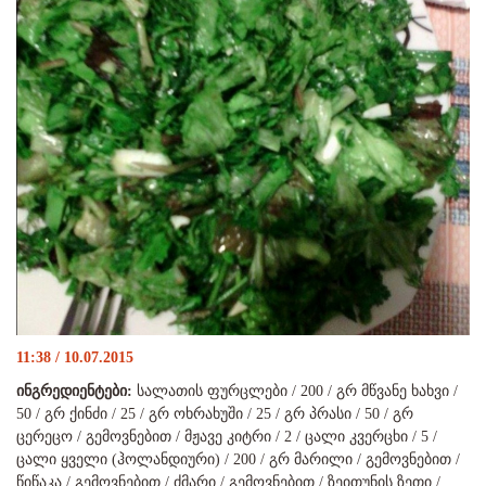
11:38 / 10.07.2015
ინგრედიენტები:
სალათის ფურცლები / 200 / გრ მწვანე ხახვი /
50 / გრ ქინძი / 25 / გრ ოხრახუში / 25 / გრ პრასი / 50 / გრ
ცერეცო / გემოვნებით / მჟავე კიტრი / 2 / ცალი კვერცხი / 5 /
ცალი ყველი (ჰოლანდიური) / 200 / გრ მარილი / გემოვნებით /
წიწაკა / გემოვნებით / ძმარი / გემოვნებით / ზეითუნის ზეთი /