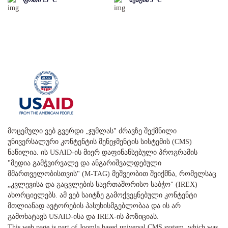
ფოთი
15
°C
მესტია
5
°C
მოცემული ვებ გვერდი „ჯუმლას" ძრავზე შექმნილი
უნივერსალური კონტენტის მენეჯმენტის სისტემის (CMS)
ნაწილია. ის USAID-ის მიერ დაფინანსებული პროგრამის
"მედია გამჭვირვალე და ანგარიშვალდებული
მმართველობისთვის" (M-TAG) მეშვეობით შეიქმნა, რომელსაც
„კვლევისა და გაცვლების საერთაშორისო საბჭო" (IREX)
ახორციელებს. ამ ვებ საიტზე გამოქვეყნებული კონტენტი
მთლიანად ავტორების პასუხისმგებლობაა და ის არ
გამოხატავს USAID-ისა და IREX-ის პოზიციას.
This web page is part of Joomla based universal CMS system, which was