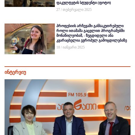
ფაკულტეტის სტუდენტი (ფოტო)
27 / თებერვალი 2025
პროფესიის არჩევაში განსაკუთრებული
როლი ითამაშა გაცვლით პროგრამებში
მონაწილეობამ, - ზუგდიდელი ანა
კვარაცხელია ევროპულ გამოცდილებაზე
18 / იანვარი 2025
ინტერვიუ