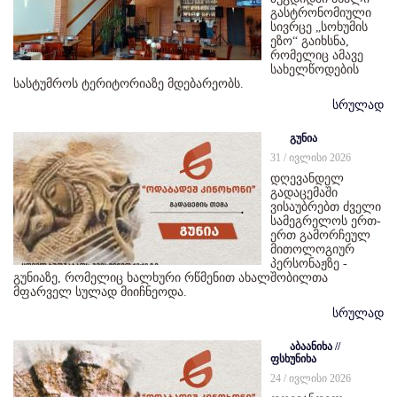
გასტრონომიული
სივრცე „სოხუმის
ეზო“ გაიხსნა,
რომელიც ამავე
სახელწოდების
სასტუმროს ტერიტორიაზე მდებარეობს.
სრულად
გუნია
31 / ივლისი 2026
დღევანდელ
გადაცემაში
ვისაუბრებთ ძველი
სამეგრელოს ერთ-
ერთ გამორჩეულ
მითოლოგიურ
პერსონაჟზე -
გუნიაზე, რომელიც ხალხური რწმენით ახალშობილთა
მფარველ სულად მიიჩნეოდა.
სრულად
აბაანიხა //
ფსხუნიხა
24 / ივლისი 2026