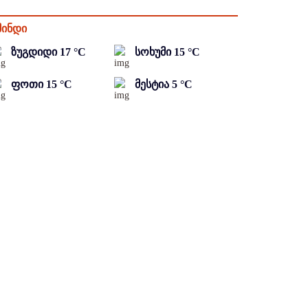
მინდი
ზუგდიდი
17
°C
სოხუმი
15
°C
ფოთი
15
°C
მესტია
5
°C