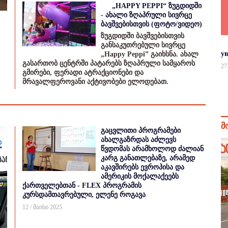
„HAPPY PEPPI“ ზუგდიდში
- ახალი ზღაპრული სივრცე
ბავშვებისთვის (ფოტო/ვიდეო)
ზუგდიდში ბავშვებისთვის
განსაკუთრებული სივრცე
у
„Happy Peppi” გაიხსნა. ახალ
გასართობ ცენტრში პატარებს ზღაპრული სამყაროს
27
გმირები, ფერადი ატრაქციონები და
მრავალფეროვანი აქტივობები ელოდებათ.
მ
გაცვლითი პროგრამები
ახალგაზრდას აძლევს
წვდომას არამხოლოდ ძალიან
კარგ განათლებაზე, არამედ
აკავშირებს ევროპისა და
ამერიკის მოქალაქეებს
ქართველებთან - FLEX პროგრამის
კურსდამთავრებული, ელენე როგავა
12 / მაისი 2025