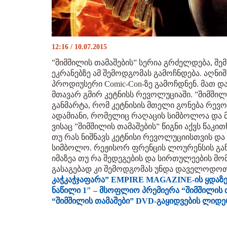
12:16 / 10.07.2015
”შიმშილის თამაშების” სერია გრძელდება, შ
ეკრანებზე ამ შემოდგომას გამოჩნდება. აღნ
პროდიუსერი Comic-Con-ზე გამოჩდნენ. მათ 
მთავარ გმირ კეტნისს რევოლუციაში. ”შიმშილ
განმარტა, რომ კეტნისის მთელი გონება რევ
ადამიანი, რომელიც რაღაცის სიმბოლოა და მ
ვისაც ”შიმშილის თამაშების” წიგნი აქვს წაკი
თუ რას ნიშნავს კეტნისი რევოლუციისთვის დ
სიმბოლო. რეჟისორ ფრენცის ლოურენსის გან
იმაზეა თუ რა შედეგების და სირთულეების მომ
გასაგებად კი შემოდგომას უნდა დაველოდოთ
კაჭკაჭჯაფარა” EMPIRE MAGAZINE-ის ყდაზე
ნაწილი 1″ – მსოფლიო პრემიერა
“შიმშილის 
“შიმშილის თამაშები” DVD-გაყიდვების ლიდე