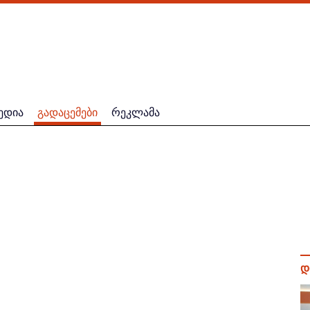
ედია
გადაცემები
რეკლამა
დ