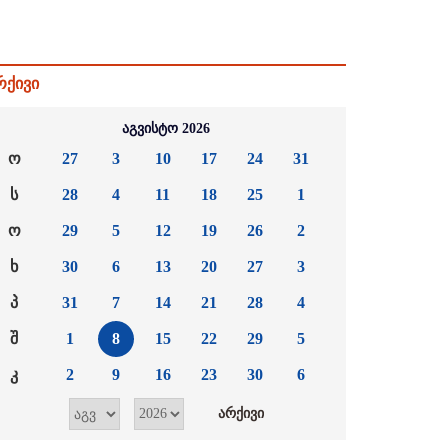
რქივი
აგვისტო 2026
ო
27
3
10
17
24
31
ს
28
4
11
18
25
1
ო
29
5
12
19
26
2
ხ
30
6
13
20
27
3
პ
31
7
14
21
28
4
შ
1
8
15
22
29
5
კ
2
9
16
23
30
6