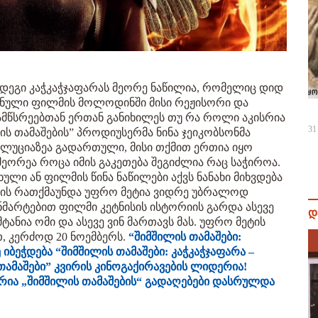
ემდეგი კაჭკაჭჯაფარას მეორე ნაწილია, რომელიც დიდ
იშნული ფილმის მოლოდინში მისი რეჟისორი და
დამწსრეებთან ერთან განიხილეს თუ რა როლი აკისრია
31
ის თამაშების” პროდიუსერმა ნინა ჯეიკობსონმა
ოლუციაზეა გადართული, მისი თქმით ერთია იყო
ეორეა როცა იმის გაკეთება შეგიძლია რაც საჭიროა.
თხული ან ფილმის წინა ნაწილები აქვს ნანახი მიხვდება
ა ის რათქმაუნდა უფრო მეტია ვიდრე უბრალოდ
მარტებით ფილმი კეტნისის ისტორიის გარდა ასევე
დ
ტანია ომი და ასევე ვინ მართავს მას. უფრო მეტის
, კერძოდ 20 ნოემბერს.
“შიმშილის თამაშები:
 იბეჭდება
“შიმშილის თამაშები: კაჭკაჭჯაფარა –
თამაშები” კვირის კინოგაქირავების ლიდერია!
რია
„შიმშილის თამაშების“ გადაღებები დასრულდა