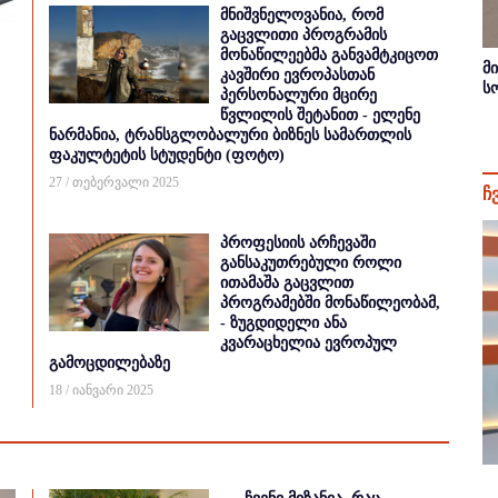
მნიშვნელოვანია, რომ
გაცვლითი პროგრამის
მონაწილეებმა განვამტკიცოთ
მ
კავშირი ევროპასთან
ს
პერსონალური მცირე
წვლილის შეტანით - ელენე
ნარმანია, ტრანსგლობალური ბიზნეს სამართლის
ფაკულტეტის სტუდენტი (ფოტო)
27 / თებერვალი 2025
ჩ
პროფესიის არჩევაში
განსაკუთრებული როლი
ითამაშა გაცვლით
პროგრამებში მონაწილეობამ,
- ზუგდიდელი ანა
კვარაცხელია ევროპულ
გამოცდილებაზე
18 / იანვარი 2025