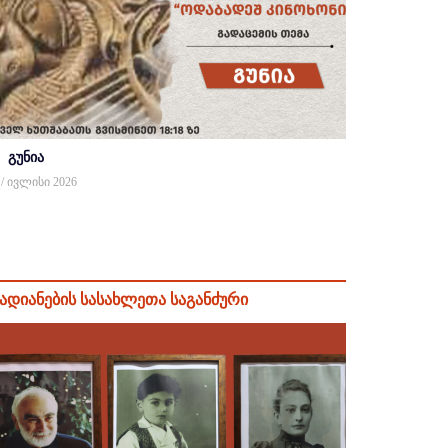
გუნია
 / ივლისი 2026
ადიანების სასახლეთა საგანძური