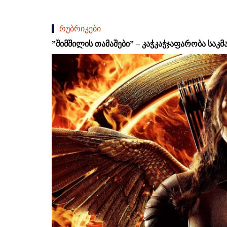
რუბრიკები
”შიმშილის თამაშები” – კაჭკაჭჯაფარობა საკმ