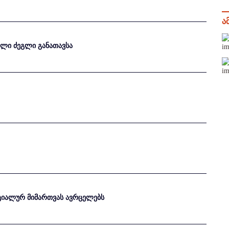
ა
თული ძეგლი განათავსა
ეციალურ მიმართვას ავრცელებს