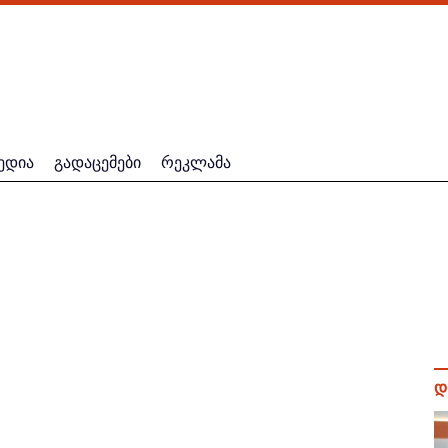
ედია
გადაცემები
რეკლამა
დ