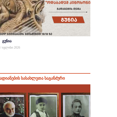
გუნია
 / ივლისი 2026
ადიანების სასახლეთა საგანძური