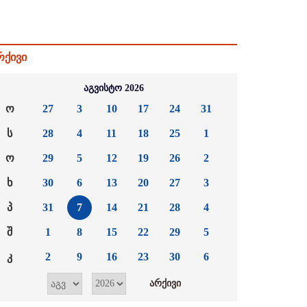
რქივი
აგვისტო 2026
ო
27
3
10
17
24
31
ს
28
4
11
18
25
1
ო
29
5
12
19
26
2
ხ
30
6
13
20
27
3
პ
31
7
14
21
28
4
შ
1
8
15
22
29
5
კ
2
9
16
23
30
6