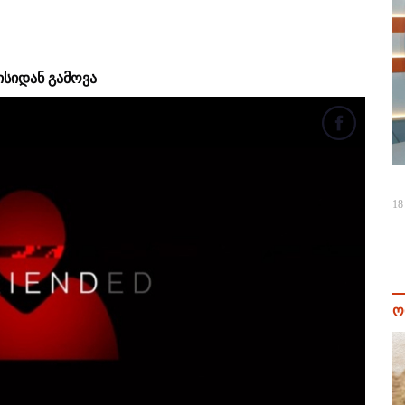
ისიდან გამოვა
18
ო