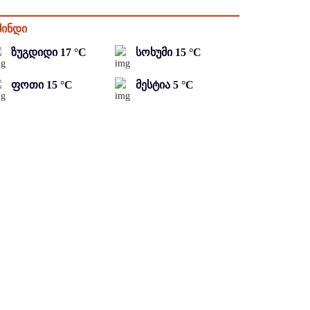
მინდი
ზუგდიდი
17
°C
სოხუმი
15
°C
ფოთი
15
°C
მესტია
5
°C