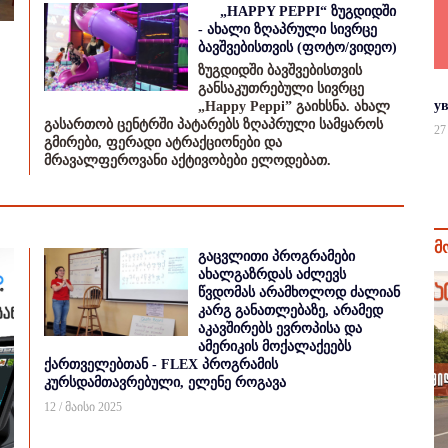
„HAPPY PEPPI“ ზუგდიდში
- ახალი ზღაპრული სივრცე
ბავშვებისთვის (ფოტო/ვიდეო)
ზუგდიდში ბავშვებისთვის
განსაკუთრებული სივრცე
у
„Happy Peppi” გაიხსნა. ახალ
გასართობ ცენტრში პატარებს ზღაპრული სამყაროს
27
გმირები, ფერადი ატრაქციონები და
მრავალფეროვანი აქტივობები ელოდებათ.
მ
გაცვლითი პროგრამები
ახალგაზრდას აძლევს
წვდომას არამხოლოდ ძალიან
კარგ განათლებაზე, არამედ
აკავშირებს ევროპისა და
ამერიკის მოქალაქეებს
ქართველებთან - FLEX პროგრამის
კურსდამთავრებული, ელენე როგავა
12 / მაისი 2025