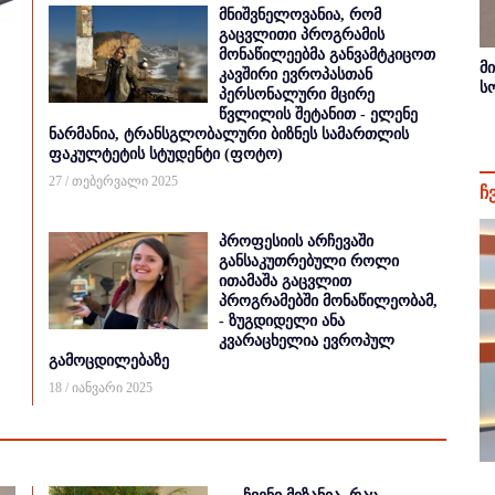
მნიშვნელოვანია, რომ
გაცვლითი პროგრამის
მონაწილეებმა განვამტკიცოთ
მ
კავშირი ევროპასთან
ს
პერსონალური მცირე
წვლილის შეტანით - ელენე
ნარმანია, ტრანსგლობალური ბიზნეს სამართლის
ფაკულტეტის სტუდენტი (ფოტო)
27 / თებერვალი 2025
ჩ
პროფესიის არჩევაში
განსაკუთრებული როლი
ითამაშა გაცვლით
პროგრამებში მონაწილეობამ,
- ზუგდიდელი ანა
კვარაცხელია ევროპულ
გამოცდილებაზე
18 / იანვარი 2025