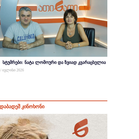
სტუმრები: ნატა ლომოური და ზვიად კვარაცხელია
 / ივლისი 2026
დაბადეშ კინოხონი