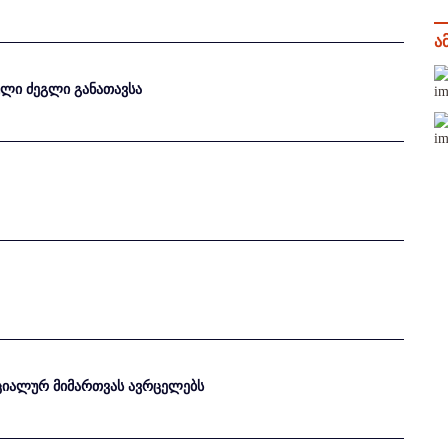
ა
თული ძეგლი განათავსა
ეციალურ მიმართვას ავრცელებს