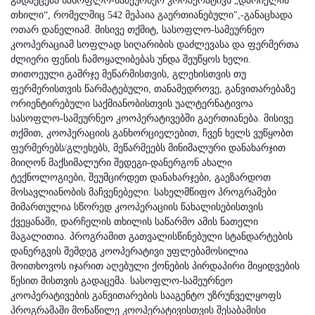
გადაეცემა სასოფლო-სამეურნეო კოოპერატივს „დარჩელის
თხილი“, რომელშიც 542 მეპაია გაერთიანებული",-განაცხადა
ოთარ დანელიამ.
მისივე თქმიტ, სასოფლო-სამეურნეო
კოოპერაციამ სოფლად სიღარიბის დაძლევასა და ფერმერთა
ძლიერი ფენის ჩამოყალიბებას უნდა შეუწყოს ხელი.
თითოეული გამრჯე მეწარმისთვის, გლეხისთვის თუ
ფერმერისთვის წარმატებული, თანამედროვე, განვითარებაზე
ორიენტირებული საქმიანობისთვის უალტერნატივოა
სასოფლო-სამეურნეო კოოპერატივებში გაერთიანება. მისივე
თქმით, კოოპერაციის განხორციელებით, ჩვენ ხელს ვუწყობთ
ფერმერებს/გლეხებს, მეწარმეებს მინიმალური დანახარჯით
მიიღონ მაქსიმალური შედეგი-დანერგონ ახალი
ტექნოლოგიები, შეუმცირდეთ დანახარჯები, გაეზარდოთ
მოსავლიანობის მაჩვენებელი. სახელმწიფო პროგრამები
მიმართულია სწორედ კოოპერაციის წახალისებისთვის
ქვეყანაში, დარჩელის თხილის საწარმო ამის ნათელი
მაგალითია. პროგრამით გათვალისწინებული სტანდარტების
დანერგვის შემდეგ კოოპერატივი უფლებამოსილია
მოითხოვოს იჯარით აღებული ქონების პირდაპირი მიყიდვების
წესით მისთვის გადაცემა.
სასოფლო-სამეურნეო
კოოპერატივების განვითარების სააგენტო უზრუნველყოფს
პროგრამაში მონაწილე კოოპერატივისთვის შესაბამისი