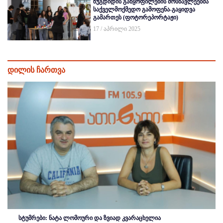
ზუგდიდის განყოფილების მოსწავლეებმა
საქველმოქმედო გამოფენა-გაყიდვა
გამართეს (ფოტორეპორტაჟი)
17 / აპრილი 2025
დილის ჩართვა
სტუმრები: ნატა ლომოური და ზვიად კვარაცხელია