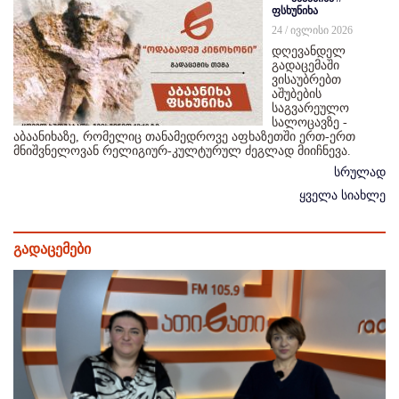
ფსხუნიხა
24 / ივლისი 2026
დღევანდელ
გადაცემაში
ვისაუბრებთ
აშუბების
საგვარეულო
სალოცავზე -
აბაანიხაზე, რომელიც თანამედროვე აფხაზეთში ერთ-ერთ
მნიშვნელოვან რელიგიურ-კულტურულ ძეგლად მიიჩნევა.
სრულად
ყველა სიახლე
გადაცემები