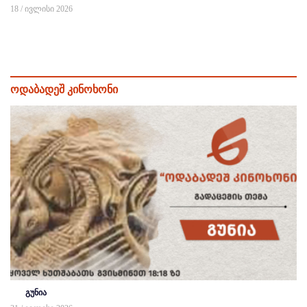
18 / ივლისი 2026
ოდაბადეშ კინოხონი
გუნია