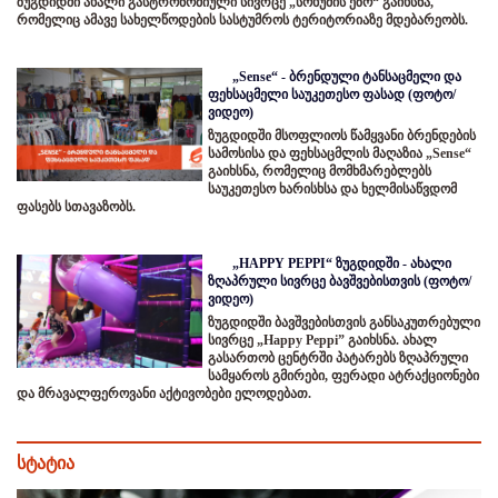
ზუგდიდში ახალი გასტრონომიული სივრცე „სოხუმის ეზო“ გაიხსნა,
რომელიც ამავე სახელწოდების სასტუმროს ტერიტორიაზე მდებარეობს.
„Sense“ - ბრენდული ტანსაცმელი და
ფეხსაცმელი საუკეთესო ფასად (ფოტო/
ვიდეო)
ზუგდიდში მსოფლიოს წამყვანი ბრენდების
სამოსისა და ფეხსაცმლის მაღაზია „Sense“
გაიხსნა, რომელიც მომხმარებლებს
საუკეთესო ხარისხსა და ხელმისაწვდომ
ფასებს სთავაზობს.
„HAPPY PEPPI“ ზუგდიდში - ახალი
ზღაპრული სივრცე ბავშვებისთვის (ფოტო/
ვიდეო)
ზუგდიდში ბავშვებისთვის განსაკუთრებული
სივრცე „Happy Peppi” გაიხსნა. ახალ
გასართობ ცენტრში პატარებს ზღაპრული
სამყაროს გმირები, ფერადი ატრაქციონები
და მრავალფეროვანი აქტივობები ელოდებათ.
სტატია