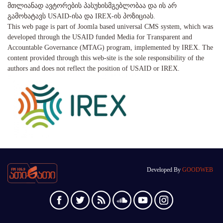
მთლიანად ავტორების პასუხისმგებლობაა და ის არ
გამოხატავს USAID-ისა და IREX-ის პოზიციას.
This web page is part of Joomla based universal CMS system, which was
developed through the USAID funded Media for Transparent and
Accountable Governance (MTAG) program, implemented by IREX. The
content provided through this web-site is the sole responsibility of the
authors and does not reflect the position of USAID or IREX.
Developed By
GOODWEB