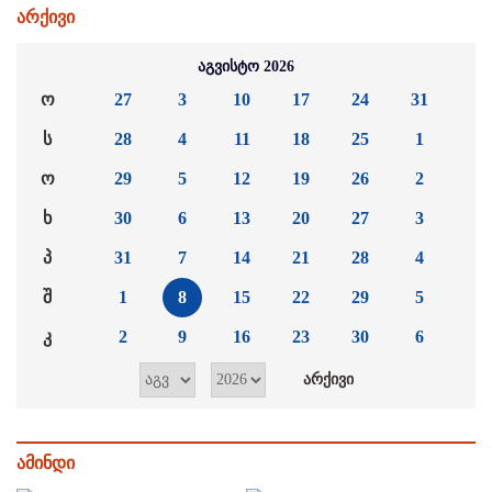
არქივი
აგვისტო 2026
ო
27
3
10
17
24
31
ს
28
4
11
18
25
1
ო
29
5
12
19
26
2
ხ
30
6
13
20
27
3
პ
31
7
14
21
28
4
შ
1
8
15
22
29
5
კ
2
9
16
23
30
6
ამინდი