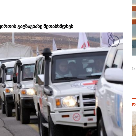
ირთის გაგზავნაზე შეთანხმდნენ
18
ო