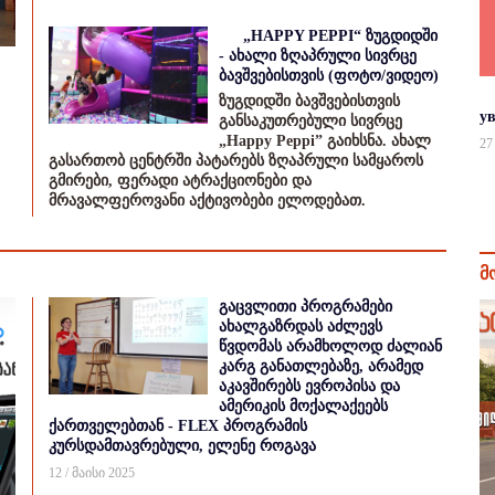
„HAPPY PEPPI“ ზუგდიდში
- ახალი ზღაპრული სივრცე
ბავშვებისთვის (ფოტო/ვიდეო)
ზუგდიდში ბავშვებისთვის
у
განსაკუთრებული სივრცე
„Happy Peppi” გაიხსნა. ახალ
27
გასართობ ცენტრში პატარებს ზღაპრული სამყაროს
გმირები, ფერადი ატრაქციონები და
მრავალფეროვანი აქტივობები ელოდებათ.
მ
გაცვლითი პროგრამები
ახალგაზრდას აძლევს
წვდომას არამხოლოდ ძალიან
კარგ განათლებაზე, არამედ
აკავშირებს ევროპისა და
ამერიკის მოქალაქეებს
ქართველებთან - FLEX პროგრამის
კურსდამთავრებული, ელენე როგავა
12 / მაისი 2025