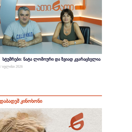
სტუმრები: ნატა ლომოური და ზვიად კვარაცხელია
 / ივლისი 2026
დაბადეშ კინოხონი