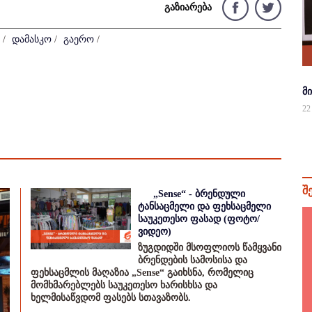
გაზიარება
/
დამასკო
/
გაერო
/
მ
22
შ
„Sense“ - ბრენდული
ტანსაცმელი და ფეხსაცმელი
საუკეთესო ფასად (ფოტო/
ვიდეო)
ზუგდიდში მსოფლიოს წამყვანი
ბრენდების სამოსისა და
ფეხსაცმლის მაღაზია „Sense“ გაიხსნა, რომელიც
მომხმარებლებს საუკეთესო ხარისხსა და
ხელმისაწვდომ ფასებს სთავაზობს.