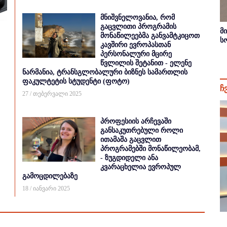
მნიშვნელოვანია, რომ
გაცვლითი პროგრამის
მ
მონაწილეებმა განვამტკიცოთ
ს
კავშირი ევროპასთან
პერსონალური მცირე
წვლილის შეტანით - ელენე
ნარმანია, ტრანსგლობალური ბიზნეს სამართლის
ფაკულტეტის სტუდენტი (ფოტო)
ჩ
27 / თებერვალი 2025
პროფესიის არჩევაში
განსაკუთრებული როლი
ითამაშა გაცვლით
პროგრამებში მონაწილეობამ,
- ზუგდიდელი ანა
კვარაცხელია ევროპულ
გამოცდილებაზე
18 / იანვარი 2025