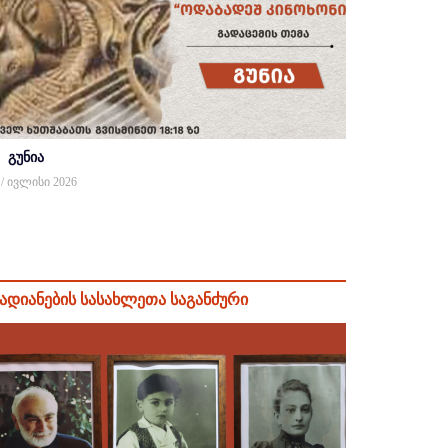
გუნია
 / ივლისი 2026
ადიანების სასახლეთა საგანძური