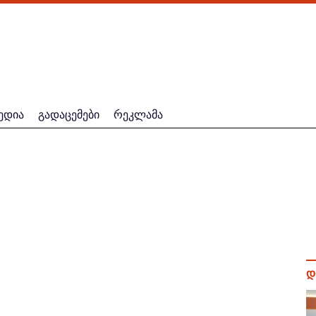
ედია
გადაცემები
რეკლამა
დ