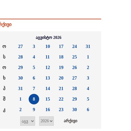
რქივი
აგვისტო 2026
ო
27
3
10
17
24
31
ს
28
4
11
18
25
1
ო
29
5
12
19
26
2
ხ
30
6
13
20
27
3
პ
31
7
14
21
28
4
შ
1
8
15
22
29
5
კ
2
9
16
23
30
6