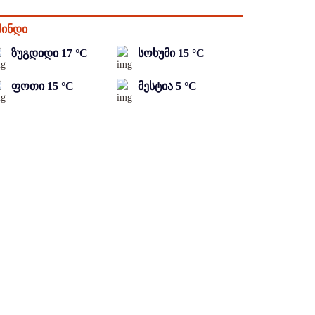
მინდი
ზუგდიდი
17
°C
სოხუმი
15
°C
ფოთი
15
°C
მესტია
5
°C