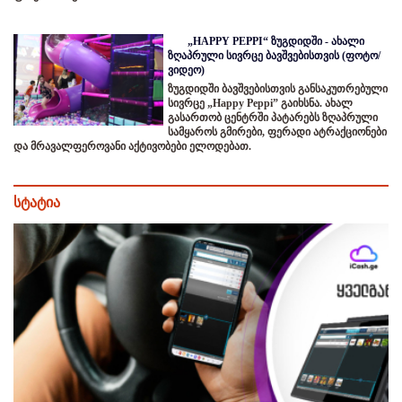
„HAPPY PEPPI“ ზუგდიდში - ახალი
ზღაპრული სივრცე ბავშვებისთვის (ფოტო/
ვიდეო)
ზუგდიდში ბავშვებისთვის განსაკუთრებული
სივრცე „Happy Peppi” გაიხსნა. ახალ
გასართობ ცენტრში პატარებს ზღაპრული
სამყაროს გმირები, ფერადი ატრაქციონები
და მრავალფეროვანი აქტივობები ელოდებათ.
სტატია