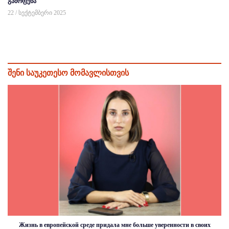
გამოფენა
22 / სექტემბერი 2025
შენი საუკეთესო მომავლისთვის
Жизнь в европейской среде придала мне больше уверенности в своих