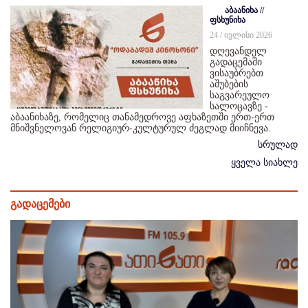
აბაანიხა //
ფსხუნიხა
24 / ივლისი 2026
დღევანდელ
გადაცემაში
ვისაუბრებთ
აშუბების
საგვარეულო
სალოცავზე -
აბაანიხაზე, რომელიც თანამედროვე აფხაზეთში ერთ-ერთ
მნიშვნელოვან რელიგიურ-კულტურულ ძეგლად მიიჩნევა.
სრულად
ყველა სიახლე
გადაცემები