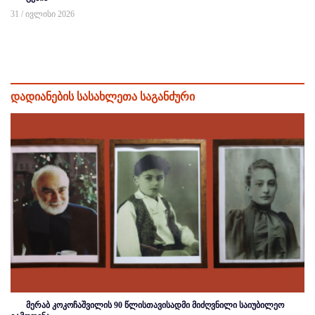
31 / ივლისი 2026
დადიანების სასახლეთა საგანძური
მერაბ კოკოჩაშვილის 90 წლისთავისადმი მიძღვნილი საიუბილეო