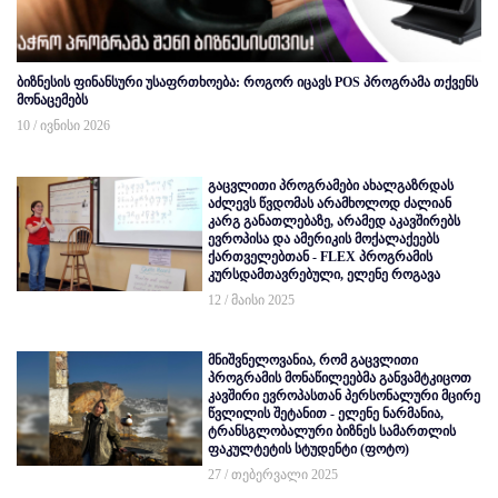
ბიზნესის ფინანსური უსაფრთხოება: როგორ იცავს POS პროგრამა თქვენს
მონაცემებს
10 / ივნისი 2026
გაცვლითი პროგრამები ახალგაზრდას
აძლევს წვდომას არამხოლოდ ძალიან
კარგ განათლებაზე, არამედ აკავშირებს
ევროპისა და ამერიკის მოქალაქეებს
ქართველებთან - FLEX პროგრამის
კურსდამთავრებული, ელენე როგავა
12 / მაისი 2025
მნიშვნელოვანია, რომ გაცვლითი
პროგრამის მონაწილეებმა განვამტკიცოთ
კავშირი ევროპასთან პერსონალური მცირე
წვლილის შეტანით - ელენე ნარმანია,
ტრანსგლობალური ბიზნეს სამართლის
ფაკულტეტის სტუდენტი (ფოტო)
27 / თებერვალი 2025