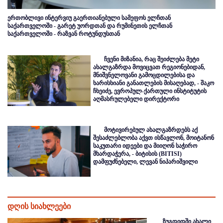
ერთობლივი ინტერვიუ გაერთიანებული სამეფოს ელჩთან
საქართველოში - გარეტ უორდთან და რუმინეთის ელჩთან
საქართველოში - რაზვან როტუნდუსთან
ჩვენი მიზანია, რაც შეიძლება მეტი
ახალგაზრდა მოვიცვათ რეგიონებიდან,
მნიშვნელოვანი გამოცდილებისა და
ხარისხიანი განათლების მისაღებად, - შაკო
ჩხეიძე, ევროპულ-ქართული ინსტიტუტის
აღმასრულებელი დირექტორი
მოტივირებულ ახალგაზრდებს აქ
შესაძლებლობა აქვთ ისწავლონ, მოიტანონ
საკუთარი იდეები და მიიღონ საჭირო
მხარდაჭერა, - ბიტისის (BITISI)
დამფუძნებელი, ლევან ნიპარიშვილი
დღის სიახლეები
ზუგდიდში ახალი