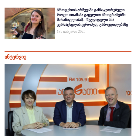
პროფესიის არჩევაში განსაკუთრებული
როლი ითამაშა გაცვლით პროგრამებში
მონაწილეობამ, - ზუგდიდელი ანა
კვარაცხელია ევროპულ გამოცდილებაზე
18 / იანვარი 2025
ინტერვიუ