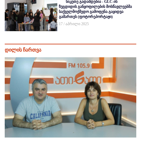
სიკეთე გადამდებია - GLC-ის
ზუგდიდის განყოფილების მოსწავლეებმა
საქველმოქმედო გამოფენა-გაყიდვა
გამართეს (ფოტორეპორტაჟი)
17 / აპრილი 2025
დილის ჩართვა