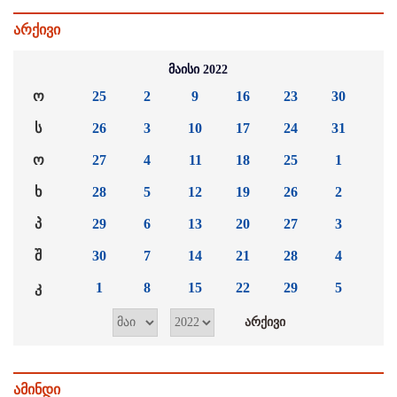
არქივი
მაისი 2022
ო
25
2
9
16
23
30
ს
26
3
10
17
24
31
ო
27
4
11
18
25
1
ხ
28
5
12
19
26
2
პ
29
6
13
20
27
3
შ
30
7
14
21
28
4
კ
1
8
15
22
29
5
ამინდი