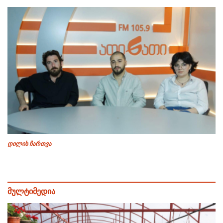
დილის ჩართვა
მულტიმედია