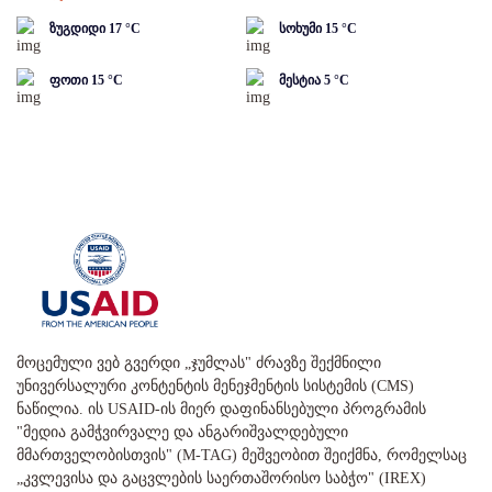
ზუგდიდი
17
°C
სოხუმი
15
°C
ფოთი
15
°C
მესტია
5
°C
მოცემული ვებ გვერდი „ჯუმლას" ძრავზე შექმნილი
უნივერსალური კონტენტის მენეჯმენტის სისტემის (CMS)
ნაწილია. ის USAID-ის მიერ დაფინანსებული პროგრამის
"მედია გამჭვირვალე და ანგარიშვალდებული
მმართველობისთვის" (M-TAG) მეშვეობით შეიქმნა, რომელსაც
„კვლევისა და გაცვლების საერთაშორისო საბჭო" (IREX)