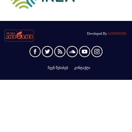
Developed By
GOODWEB
ჩვენ შესახებ
კონტაქტი