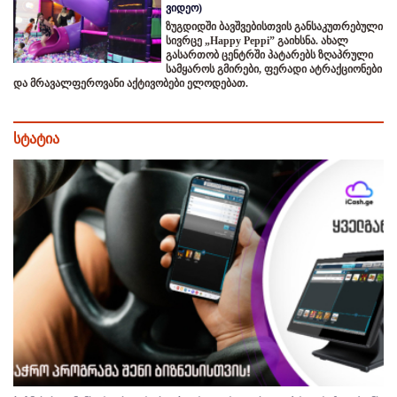
ვიდეო)
ზუგდიდში ბავშვებისთვის განსაკუთრებული
სივრცე „Happy Peppi” გაიხსნა. ახალ
გასართობ ცენტრში პატარებს ზღაპრული
სამყაროს გმირები, ფერადი ატრაქციონები
და მრავალფეროვანი აქტივობები ელოდებათ.
სტატია