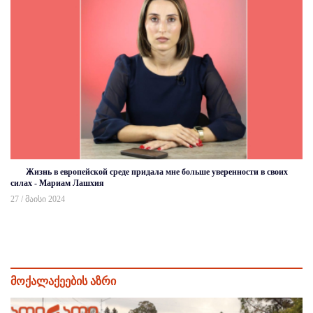
Жизнь в европейской среде придала мне больше уверенности в своих
силах - Мариам Лашхия
27 / მაისი 2024
მოქალაქეების აზრი