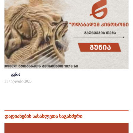
გუნია
31 / ივლისი 2026
დადიანების სასახლეთა საგანძური