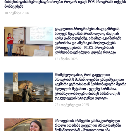
ბიზნესის ფინანსური უსაფრთხოება: როგორ იცავს POS პროგრამა თქვენს
მონაცემებს
10 / ივნისი 2026
გაცვლითი პროგრამები ახალგაზრდას
აძლევს წვდომას არამხოლოდ ძალიან
კარგ განათლებაზე, არამედ აკავშირებს
ევროპისა და ამერიკის მოქალაქეებს
ქართველებთან - FLEX პროგრამის
კურსდამთავრებული, ელენე როგავა
12 / მაისი 2025
მნიშვნელოვანია, რომ გაცვლითი
პროგრამის მონაწილეებმა განვამტკიცოთ
კავშირი ევროპასთან პერსონალური მცირე
წვლილის შეტანით - ელენე ნარმანია,
ტრანსგლობალური ბიზნეს სამართლის
ფაკულტეტის სტუდენტი (ფოტო)
27 / თებერვალი 2025
პროფესიის არჩევაში განსაკუთრებული
როლი ითამაშა გაცვლით პროგრამებში
მონაწილეობამ, - ზუგდიდელი ანა