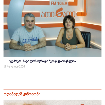
სტუმრები: ნატა ლომოური და ზვიად კვარაცხელია
18 / ივლისი 2026
ოდაბადეშ კინოხონი