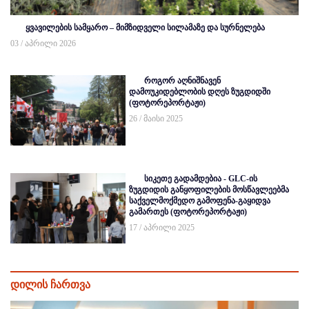
ყვავილების სამყარო – მიმზიდველი სილამაზე და სურნელება
03 / აპრილი 2026
როგორ აღნიშნავენ
დამოუკიდებლობის დღეს ზუგდიდში
(ფოტორეპორტაჟი)
26 / მაისი 2025
სიკეთე გადამდებია - GLC-ის
ზუგდიდის განყოფილების მოსწავლეებმა
საქველმოქმედო გამოფენა-გაყიდვა
გამართეს (ფოტორეპორტაჟი)
17 / აპრილი 2025
დილის ჩართვა