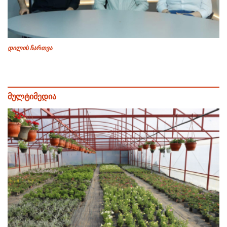
დილის ჩართვა
მულტიმედია