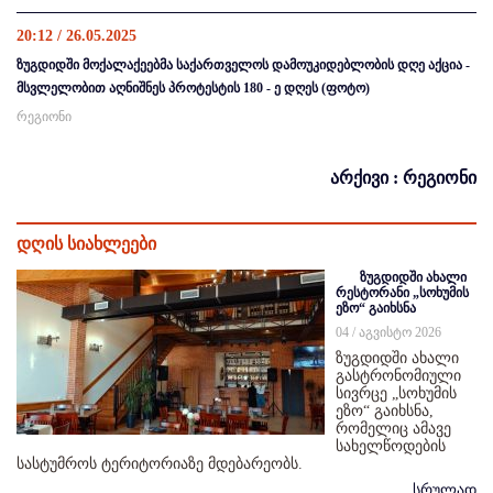
20:12 / 26.05.2025
ზუგდიდში მოქალაქეებმა საქართველოს დამოუკიდებლობის დღე აქცია -
მსვლელობით აღნიშნეს პროტესტის 180 - ე დღეს (ფოტო)
რეგიონი
არქივი : რეგიონი
დღის სიახლეები
ზუგდიდში ახალი
რესტორანი „სოხუმის
ეზო“ გაიხსნა
04 / აგვისტო 2026
ზუგდიდში ახალი
გასტრონომიული
სივრცე „სოხუმის
ეზო“ გაიხსნა,
რომელიც ამავე
სახელწოდების
სასტუმროს ტერიტორიაზე მდებარეობს.
სრულად