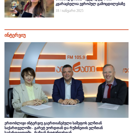
კვარაცხელია ევროპულ გამოცდილებაზე
18 / იანვარი 2025
ინტერვიუ
ერთობლივი ინტერვიუ გაერთიანებული სამეფოს ელჩთან
საქართველოში - გარეტ უორდთან და რუმინეთის ელჩთან
საქართველოში - რაზვან როტუნდუსთან