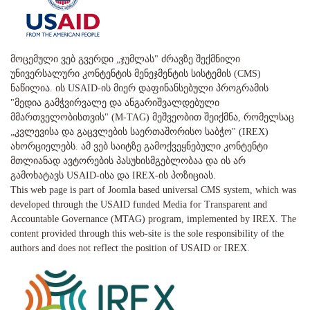
მოცემული ვებ გვერდი „ჯუმლას" ძრავზე შექმნილი
უნივერსალური კონტენტის მენეჯმენტის სისტემის (CMS)
ნაწილია. ის USAID-ის მიერ დაფინანსებული პროგრამის
"მედია გამჭვირვალე და ანგარიშვალდებული
მმართველობისთვის" (M-TAG) მეშვეობით შეიქმნა, რომელსაც
„კვლევისა და გაცვლების საერთაშორისო საბჭო" (IREX)
ახორციელებს. ამ ვებ საიტზე გამოქვეყნებული კონტენტი
მთლიანად ავტორების პასუხისმგებლობაა და ის არ
გამოხატავს USAID-ისა და IREX-ის პოზიციას.
This web page is part of Joomla based universal CMS system, which was
developed through the USAID funded Media for Transparent and
Accountable Governance (MTAG) program, implemented by IREX. The
content provided through this web-site is the sole responsibility of the
authors and does not reflect the position of USAID or IREX.