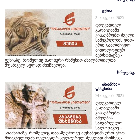
გუნია
31 / ივლისი 2026
დღევანდელ
გადაცემაში
ვისაუბრებთ ძველი
სამეგრელოს ერთ-
ერთ გამორჩეულ
მითოლოგიურ
პერსონაჟზე -
გუნიაზე, რომელიც ხალხური რწმენით ახალშობილთა
მფარველ სულად მიიჩნეოდა.
სრულად
აბაანიხა //
ფსხუნიხა
24 / ივლისი 2026
დღევანდელ
გადაცემაში
ვისაუბრებთ
აშუბების
საგვარეულო
სალოცავზე -
აბაანიხაზე, რომელიც თანამედროვე აფხაზეთში ერთ-ერთ
მნიშვნელოვან რელიგიურ-კულტურულ ძეგლად მიიჩნევა.