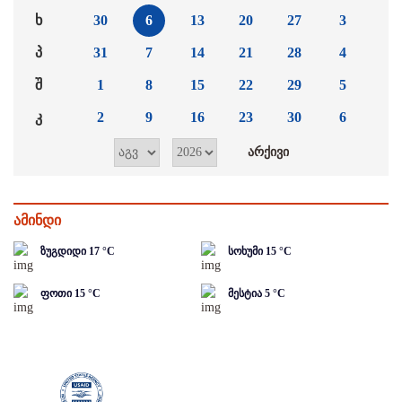
ხ
30
6
13
20
27
3
პ
31
7
14
21
28
4
შ
1
8
15
22
29
5
კ
2
9
16
23
30
6
ამინდი
ზუგდიდი
17
°C
სოხუმი
15
°C
ფოთი
15
°C
მესტია
5
°C