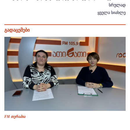
სრულად
ყველა სიახლე
გადაცემები
FM თერაპია