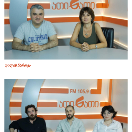
დილის ჩართვა