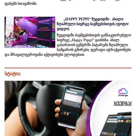
ფასებს სთავაზობს.
„HAPPY PEPPI“ ზუგდიდში - ახალი
ზღაპრული სივრცე ბავშვებისთვის (ფოტო/
ვიდეო)
ზუგდიდში ბავშვებისთვის განსაკუთრებული
სივრცე „Happy Peppi” გაიხსნა. ახალ
გასართობ ცენტრში პატარებს ზღაპრული
სამყაროს გმირები, ფერადი ატრაქციონები
და მრავალფეროვანი აქტივობები ელოდებათ.
სტატია