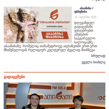
აბაანიხა //
ფსხუნიხა
24 / ივლისი 2026
დღევანდელ
გადაცემაში
ვისაუბრებთ
აშუბების
საგვარეულო
სალოცავზე -
აბაანიხაზე, რომელიც თანამედროვე აფხაზეთში ერთ-ერთ
მნიშვნელოვან რელიგიურ-კულტურულ ძეგლად მიიჩნევა.
სრულად
ყველა სიახლე
გადაცემები