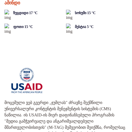
ამინდი
ზუგდიდი
17
°C
სოხუმი
15
°C
ფოთი
15
°C
მესტია
5
°C
მოცემული ვებ გვერდი „ჯუმლას" ძრავზე შექმნილი
უნივერსალური კონტენტის მენეჯმენტის სისტემის (CMS)
ნაწილია. ის USAID-ის მიერ დაფინანსებული პროგრამის
"მედია გამჭვირვალე და ანგარიშვალდებული
მმართველობისთვის" (M-TAG) მეშვეობით შეიქმნა, რომელსაც