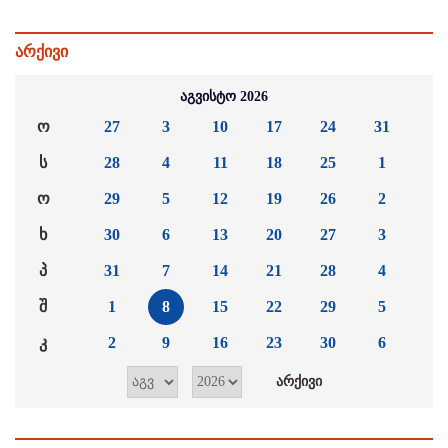
არქივი
აგვისტო 2026
ო
27
3
10
17
24
31
ს
28
4
11
18
25
1
ო
29
5
12
19
26
2
ხ
30
6
13
20
27
3
პ
31
7
14
21
28
4
შ
1
8
15
22
29
5
კ
2
9
16
23
30
6