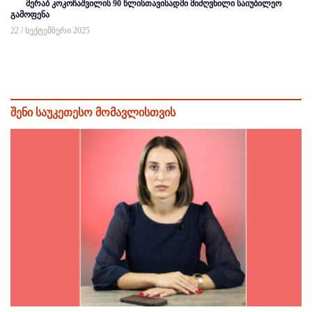
მერაბ კოკოჩაშვილის 90 წლისთავისადმი მიძღვნილი საიუბილეო
გამოფენა
22 / სექტემბერი 2025
შენი საუკეთესო მომავლისთვის