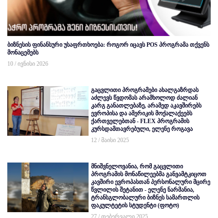
ბიზნესის ფინანსური უსაფრთხოება: როგორ იცავს POS პროგრამა თქვენს
მონაცემებს
10 / ივნისი 2026
გაცვლითი პროგრამები ახალგაზრდას
აძლევს წვდომას არამხოლოდ ძალიან
კარგ განათლებაზე, არამედ აკავშირებს
ევროპისა და ამერიკის მოქალაქეებს
ქართველებთან - FLEX პროგრამის
კურსდამთავრებული, ელენე როგავა
12 / მაისი 2025
მნიშვნელოვანია, რომ გაცვლითი
პროგრამის მონაწილეებმა განვამტკიცოთ
კავშირი ევროპასთან პერსონალური მცირე
წვლილის შეტანით - ელენე ნარმანია,
ტრანსგლობალური ბიზნეს სამართლის
ფაკულტეტის სტუდენტი (ფოტო)
27 / თებერვალი 2025