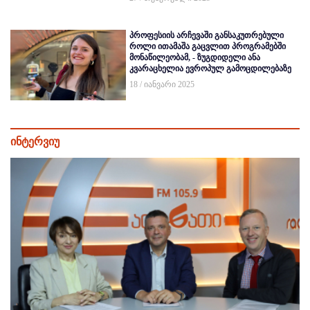
პროფესიის არჩევაში განსაკუთრებული
როლი ითამაშა გაცვლით პროგრამებში
მონაწილეობამ, - ზუგდიდელი ანა
კვარაცხელია ევროპულ გამოცდილებაზე
18 / იანვარი 2025
ინტერვიუ