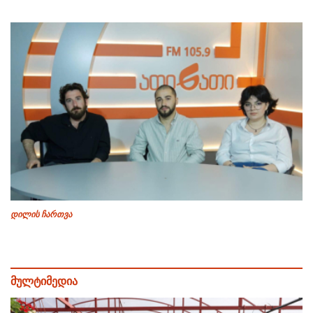
დილის ჩართვა
მულტიმედია