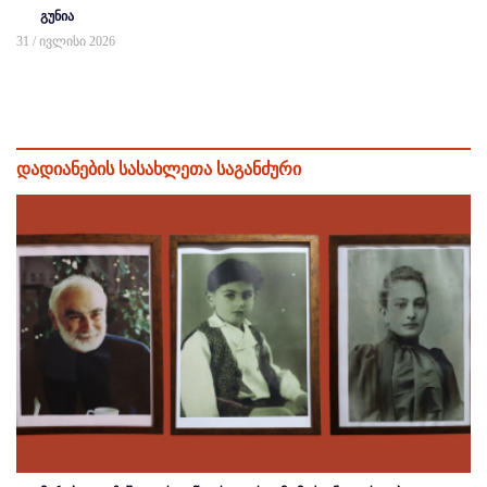
გუნია
31 / ივლისი 2026
დადიანების სასახლეთა საგანძური