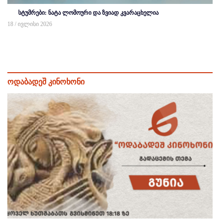
სტუმრები: ნატა ლომოური და ზვიად კვარაცხელია
18 / ივლისი 2026
ოდაბადეშ კინოხონი