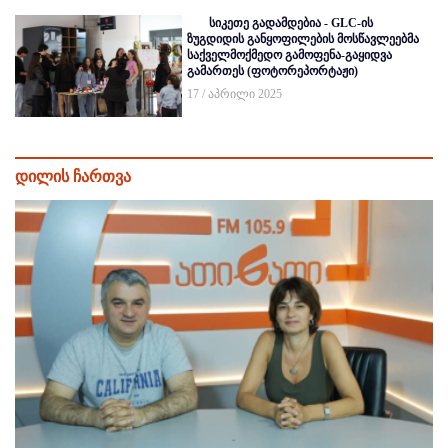
სიკეთე გადამდებია - GLC-ის
ზუგდიდის განყოფილების მოსწავლეებმა
საქველმოქმედო გამოფენა-გაყიდვა
გამართეს (ფოტორეპორტაჟი)
17 / აპრილი 2025
დილის ჩართვა