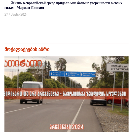
Жизнь в европейской среде придала мне больше уверенности в своих
силах - Мариам Лашхия
27 / მაისი 2024
მოქალაქეების აზრი