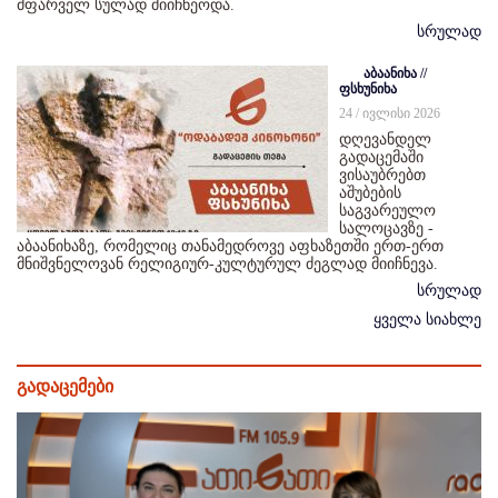
მფარველ სულად მიიჩნეოდა.
სრულად
აბაანიხა //
ფსხუნიხა
24 / ივლისი 2026
დღევანდელ
გადაცემაში
ვისაუბრებთ
აშუბების
საგვარეულო
სალოცავზე -
აბაანიხაზე, რომელიც თანამედროვე აფხაზეთში ერთ-ერთ
მნიშვნელოვან რელიგიურ-კულტურულ ძეგლად მიიჩნევა.
სრულად
ყველა სიახლე
გადაცემები