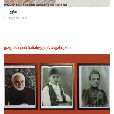
გუნია
31 / ივლისი 2026
დადიანების სასახლეთა საგანძური