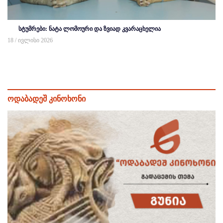
სტუმრები: ნატა ლომოური და ზვიად კვარაცხელია
18 / ივლისი 2026
ოდაბადეშ კინოხონი