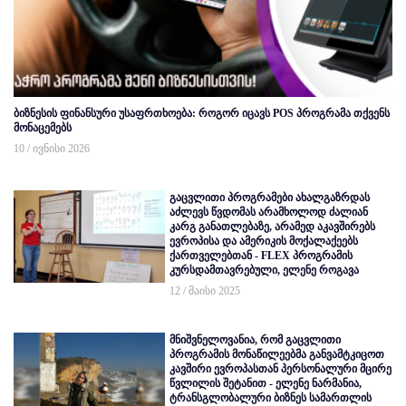
ბიზნესის ფინანსური უსაფრთხოება: როგორ იცავს POS პროგრამა თქვენს
მონაცემებს
10 / ივნისი 2026
გაცვლითი პროგრამები ახალგაზრდას
აძლევს წვდომას არამხოლოდ ძალიან
კარგ განათლებაზე, არამედ აკავშირებს
ევროპისა და ამერიკის მოქალაქეებს
ქართველებთან - FLEX პროგრამის
კურსდამთავრებული, ელენე როგავა
12 / მაისი 2025
მნიშვნელოვანია, რომ გაცვლითი
პროგრამის მონაწილეებმა განვამტკიცოთ
კავშირი ევროპასთან პერსონალური მცირე
წვლილის შეტანით - ელენე ნარმანია,
ტრანსგლობალური ბიზნეს სამართლის