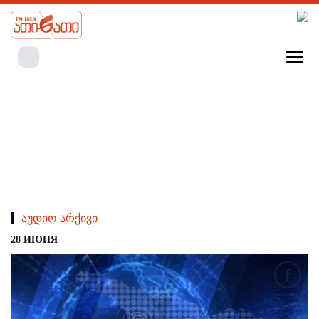
აუდიო არქივი
28 ИЮНЯ