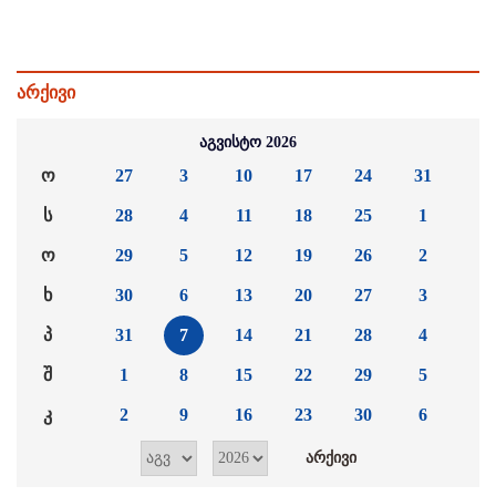
არქივი
აგვისტო 2026
ო
27
3
10
17
24
31
ს
28
4
11
18
25
1
ო
29
5
12
19
26
2
ხ
30
6
13
20
27
3
პ
31
7
14
21
28
4
შ
1
8
15
22
29
5
კ
2
9
16
23
30
6