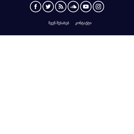
ჩვენ შესახებ
კონტაქტი