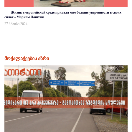
Жизнь в европейской среде придала мне больше уверенности в своих
силах - Мариам Лашхия
27 / მაისი 2024
მოქალაქეების აზრი