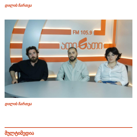
დილის ჩართვა
დილის ჩართვა
მულტიმედია