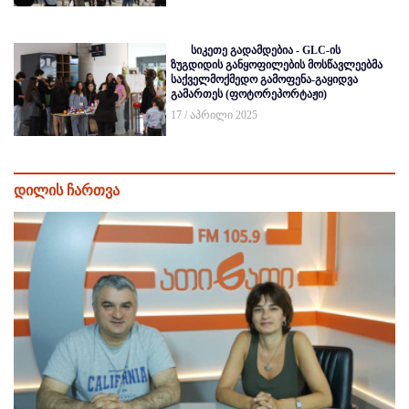
სიკეთე გადამდებია - GLC-ის
ზუგდიდის განყოფილების მოსწავლეებმა
საქველმოქმედო გამოფენა-გაყიდვა
გამართეს (ფოტორეპორტაჟი)
17 / აპრილი 2025
დილის ჩართვა