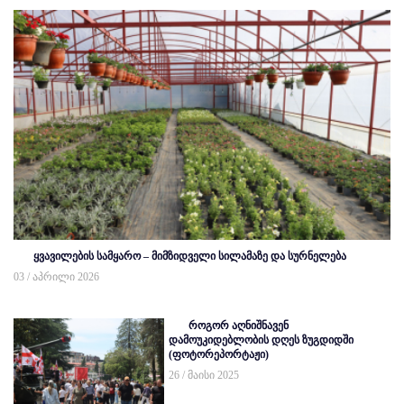
ყვავილების სამყარო – მიმზიდველი სილამაზე და სურნელება
03 / აპრილი 2026
როგორ აღნიშნავენ
დამოუკიდებლობის დღეს ზუგდიდში
(ფოტორეპორტაჟი)
26 / მაისი 2025