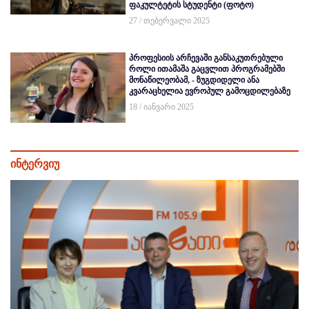
ფაკულტეტის სტუდენტი (ფოტო)
27 / თებერვალი 2025
პროფესიის არჩევაში განსაკუთრებული
როლი ითამაშა გაცვლით პროგრამებში
მონაწილეობამ, - ზუგდიდელი ანა
კვარაცხელია ევროპულ გამოცდილებაზე
18 / იანვარი 2025
ინტერვიუ