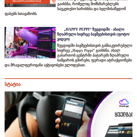
გაიხსნა, რომელიც მომხმარებლებს
საუკეთესო ხარისხსა და ხელმისაწვდომ
ფასებს სთავაზობს.
„HAPPY PEPPI“ ზუგდიდში - ახალი
ზღაპრული სივრცე ბავშვებისთვის (ფოტო/
ვიდეო)
ზუგდიდში ბავშვებისთვის განსაკუთრებული
სივრცე „Happy Peppi” გაიხსნა. ახალ
გასართობ ცენტრში პატარებს ზღაპრული
სამყაროს გმირები, ფერადი ატრაქციონები
და მრავალფეროვანი აქტივობები ელოდებათ.
სტატია