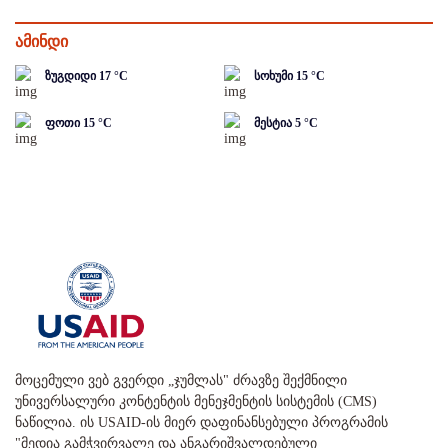
ამინდი
ზუგდიდი
17
°C
სოხუმი
15
°C
ფოთი
15
°C
მესტია
5
°C
მოცემული ვებ გვერდი „ჯუმლას" ძრავზე შექმნილი
უნივერსალური კონტენტის მენეჯმენტის სისტემის (CMS)
ნაწილია. ის USAID-ის მიერ დაფინანსებული პროგრამის
"მედია გამჭვირვალე და ანგარიშვალდებული