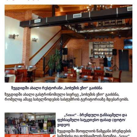
ზუგდიდში ახალი რესტორანი „სოხუმის ეზო“ გაიხსნა
ზუგდიდში ახალი გასტრონომიული სივრცე „სოხუმის ეზო“ გაიხსნა,
რომელიც ამავე სახელწოდების სასტუმროს ტერიტორიაზე მდებარეობს.
„Sense“ - ბრენდული ტანსაცმელი და
ფეხსაცმელი საუკეთესო ფასად (ფოტო/
ვიდეო)
ზუგდიდში მსოფლიოს წამყვანი ბრენდების
სამოსისა და ფეხსაცმლის მაღაზია „Sense“