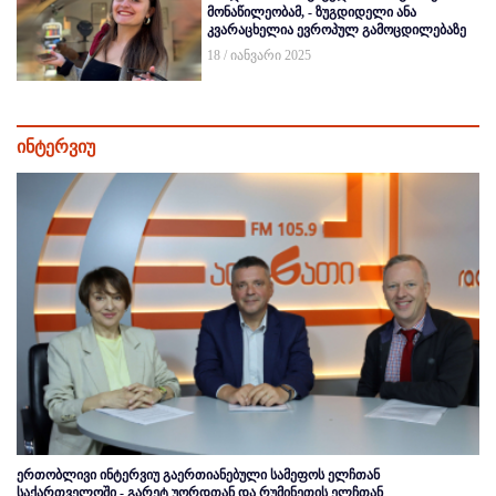
მონაწილეობამ, - ზუგდიდელი ანა
კვარაცხელია ევროპულ გამოცდილებაზე
18 / იანვარი 2025
ინტერვიუ
ერთობლივი ინტერვიუ გაერთიანებული სამეფოს ელჩთან
საქართველოში - გარეტ უორდთან და რუმინეთის ელჩთან