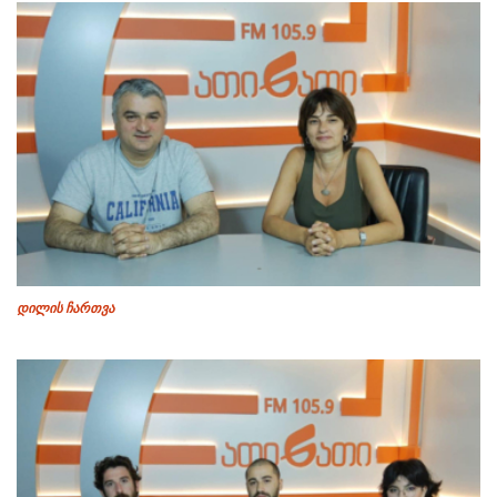
დილის ჩართვა