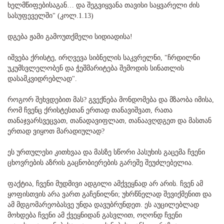
ხელმწიფებისაგან… და შეგვიყვანა თავისი საყვარელი ძის
სასუფეველში" (კოლ.1.13)
დგება ჟამი გამოუთქმელი სიდიადისა!
იშვება ქრისტე, ირღვევა სიბნელის საკვრელნი, "ჩრდილნი
უკუმსვლელობენ და ჭეშმარიტება შემოდის სინათლის
დასამკვიდრებლად".
როგორ შეხვდებით მას? გვექნება მონდომება და მზაობა იმისა,
რომ ჩვენც ქრისტესთან ერთად თანავიშვათ, რათა
თანაჯვარსვეცვათ, თანადავიფლათ, თანაავღდგეთ და მასთან
ერთად ვიყოთ მარადიულად?
ეს ურთულესი კითხვაა და მასზე სწორი პასუხის გაცემა ჩვენი
ცხოვრების აზრის გაცნობიერების გარეშე შეუძლებელია.
ფაქტია, ჩვენი მუდმივი ადგილი ამქვეყნად არ არის. ჩვენ ამ
ყოფისთვის არა ვართ გაჩენილნი; უხრწნელად შევიქმენით და
ამ მდგომარეობასვე უნდა დავუბრუნდეთ. ეს აუცილებლად
მოხდება ჩვენი ამ ქვეყნიდან გასვლით, ოღონდ ჩვენი