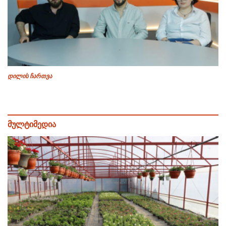
დილის ჩართვა
მულტიმედია