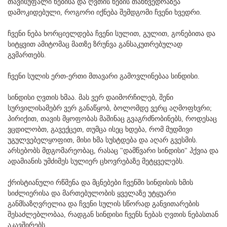
თავისუფალი ნებისა და ღვთის ნების თანხვედრაზეა
დამოკიდებული, როგორი იქნება შემდგომი ჩვენი ხვედრი.
ჩვენი ნება ხორციელდება ჩვენი სულით, გულით, გონებითა და
სიტყვით ამიტომაც მათზე ზრუნვა განსაკუთრებულად
გვმართებს.
ჩვენი სულის ერთ-ერთი მთავარი გამოვლინებაა სინდისი.
სინდისი ღვთის ხმაა. მას ვერ დაიმორჩილებ, შენი
სურვილისამებრ ვერ განაწყობ, ბოლომდე ვერც აღმოფხვრი;
პირიქით, თავის მყოფობას მაშინაც გვაგრძნობინებს, როდესაც
ვცდილობთ, გავექცეთ, თუმცა ისეც ხდება, რომ მუდმივი
უგულვებელყოფით, მისი ხმა სუსტდება და აღარ გვესმის.
არსებობს მდგომარეობაც, რასაც "დამწვარი სინდისი" ჰქვია და
ადამიანის უმძიმეს სულიერ ცხოვრებაზე მეტყველებს.
ქრისტიანული რწმენა და მცნებები ჩვენში სინდისის ხმის
სიძლიერისა და მართებულობის ყველაზე უტყუარი
განმსაზღვრელია და ჩვენი სულის სწორად განვითარების
შესაძლებლობაა, რადგან სინდისი ჩვენს ნებას ღვთის ნებასთან
აკავშირებს.