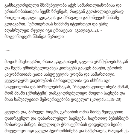
განსაკუთრებული მნიშვნელობა აქვს სამართლიანობისა და
ერთანობისათვის ჩვენს ზრუნვას, რადგან გეოპოლიტიკურად
რთული ადგილი გვიკავია და მრავალი გამოწვევის წინაშე
ვდგავართ. "ურთიერთას სიმძიმე იტვირთეთ და ესრე
აღასრულეთ რჯული იგი ქრისტესი" (გალატ.6,2), -
მოგვიწოდებს წმინდა წერილი.
......
მოდის მაცხოვარი, რათა გაგვათავისუფლოს ურწმუნოებისაგან
და ჩვენს უმნიშვნელოვანეს კითხვებს გასცეს პასუხი, უბოძოს
კაცობრიობას ცათა სასუფევლის ცოდნა და სამართალი,
ყველაფერს დაუბრუნოს მარადიულობა და იხსნას იგი
სიკვდილისა და ხრწნილებისაგან, "რადგან კეთილ ინება მამამ,
რომ მასში (ქრისტეში) დამკვიდრებულიყო მთელი სავსება და
მისი საშუალებით შემოერიგებინა ყოველი" (კოლას.1,19-20)
ყველას და, პირველ რიგში, უკრაინის ომის მძიმე შედეგებით
დათრგუნულ და დაზარალებულ ბავშვებს, საერთოდ ნებისმიერ
მოზარდს მინდა, მივულოცო ქრისტეშობის დიდებული ზეიმი;
მივულოცო იგი ყველა ტვირთმძიმესა და მაშვრალს, რადგან ეს