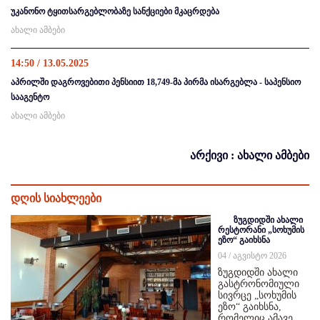
უკანონო ტყითსარგებლობაზე სანქციები მკაცრდება
ახალი ამბები
14:50 / 13.05.2025
აპრილში დაგროვებითი პენსიით 18,749-მა პირმა ისარგებლა - საპენსიო
სააგენტო
ახალი ამბები
არქივი : ახალი ამბები
დღის სიახლეები
ზუგდიდში ახალი
რესტორანი „სოხუმის
ეზო“ გაიხსნა
04 / აგვისტო 2026
ზუგდიდში ახალი
გასტრონომიული
სივრცე „სოხუმის
ეზო“ გაიხსნა,
რომელიც ამავე