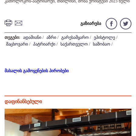
კათოლოკოს-პატრიარქი, თბილისი, შობა ქრისტესი 2023 წელი
გაზიარება
თეგები:
ადამიანი
/
აზრი
/
გარესამყარო
/
ეპისტოლე
/
მაცხოვარი
/
პატრიარქი
/
საქართველო
/
საშობაო
/
მასალის გამოყენების პირობები
დაფინანსებული