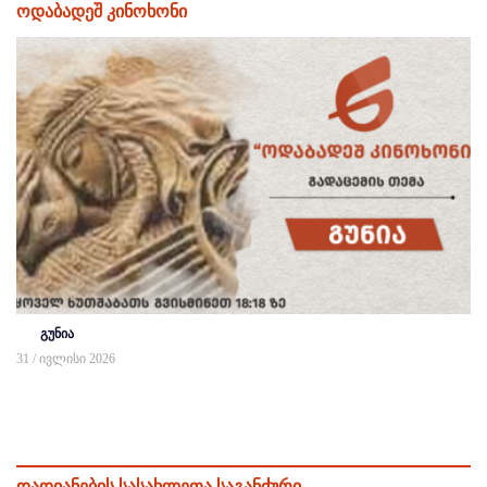
ოდაბადეშ კინოხონი
გუნია
31 / ივლისი 2026
დადიანების სასახლეთა საგანძური