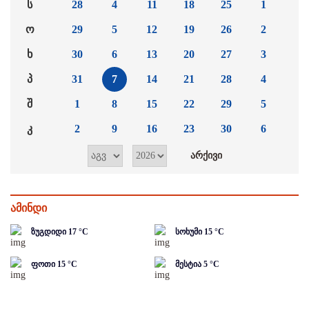
ს
28
4
11
18
25
1
ო
29
5
12
19
26
2
ხ
30
6
13
20
27
3
პ
31
7
14
21
28
4
შ
1
8
15
22
29
5
კ
2
9
16
23
30
6
ამინდი
ზუგდიდი
17
°C
სოხუმი
15
°C
ფოთი
15
°C
მესტია
5
°C