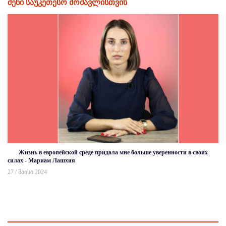
შენი საუკეთესო მომავლისთვის
Жизнь в европейской среде придала мне больше уверенности в своих
силах - Мариам Лашхия
27 / მაისი 2024