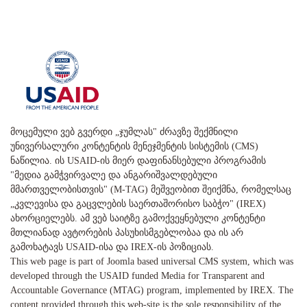
მოცემული ვებ გვერდი „ჯუმლას" ძრავზე შექმნილი
უნივერსალური კონტენტის მენეჯმენტის სისტემის (CMS)
ნაწილია. ის USAID-ის მიერ დაფინანსებული პროგრამის
"მედია გამჭვირვალე და ანგარიშვალდებული
მმართველობისთვის" (M-TAG) მეშვეობით შეიქმნა, რომელსაც
„კვლევისა და გაცვლების საერთაშორისო საბჭო" (IREX)
ახორციელებს. ამ ვებ საიტზე გამოქვეყნებული კონტენტი
მთლიანად ავტორების პასუხისმგებლობაა და ის არ
გამოხატავს USAID-ისა და IREX-ის პოზიციას.
This web page is part of Joomla based universal CMS system, which was
developed through the USAID funded Media for Transparent and
Accountable Governance (MTAG) program, implemented by IREX. The
content provided through this web-site is the sole responsibility of the