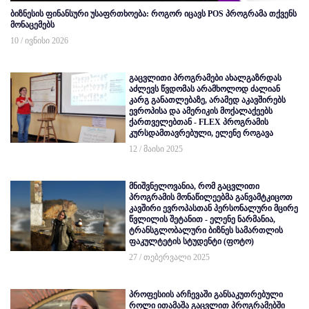
ბიზნესის ფინანსური უსაფრთხოება: როგორ იცავს POS პროგრამა თქვენს
მონაცემებს
10 / ივნისი 2026
გაცვლითი პროგრამები ახალგაზრდას
აძლევს წვდომას არამხოლოდ ძალიან
კარგ განათლებაზე, არამედ აკავშირებს
ევროპისა და ამერიკის მოქალაქეებს
ქართველებთან - FLEX პროგრამის
კურსდამთავრებული, ელენე როგავა
12 / მაისი 2025
მნიშვნელოვანია, რომ გაცვლითი
პროგრამის მონაწილეებმა განვამტკიცოთ
კავშირი ევროპასთან პერსონალური მცირე
წვლილის შეტანით - ელენე ნარმანია,
ტრანსგლობალური ბიზნეს სამართლის
ფაკულტეტის სტუდენტი (ფოტო)
27 / თებერვალი 2025
პროფესიის არჩევაში განსაკუთრებული
როლი ითამაშა გაცვლით პროგრამებში