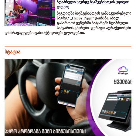
ზღაპრული სივრცე ბავშვებისთვის (ფოტო/
ვიდეო)
ზუგდიდში ბავშვებისთვის განსაკუთრებული
სივრცე „Happy Peppi” გაიხსნა. ახალ
გასართობ ცენტრში პატარებს ზღაპრული
სამყაროს გმირები, ფერადი ატრაქციონები
და მრავალფეროვანი აქტივობები ელოდებათ.
სტატია