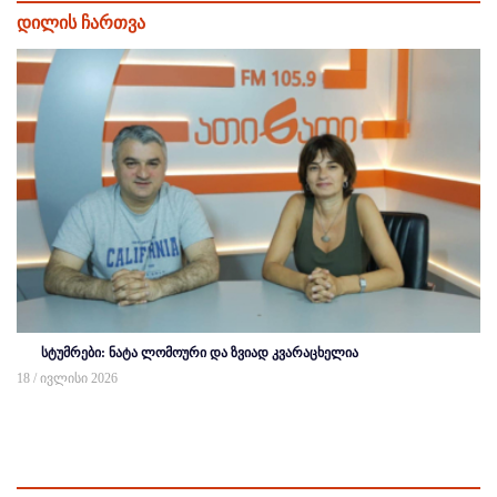
დილის ჩართვა
სტუმრები: ნატა ლომოური და ზვიად კვარაცხელია
18 / ივლისი 2026