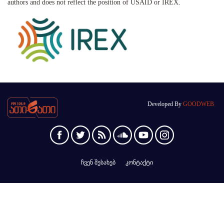
authors and does not reflect the position of USAID or IREX.
Developed By
GOODWEB
ჩვენ შესახებ
კონტაქტი