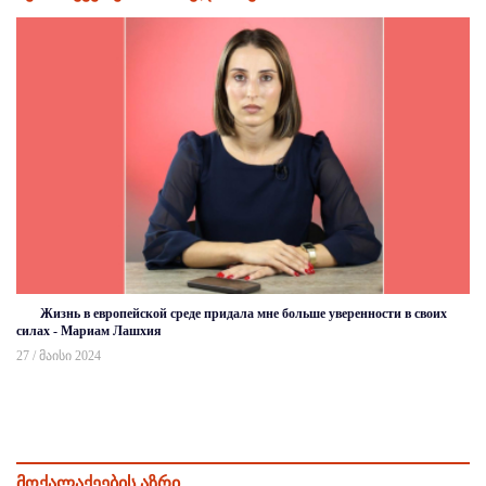
Жизнь в европейской среде придала мне больше уверенности в своих
силах - Мариам Лашхия
27 / მაისი 2024
მოქალაქეების აზრი