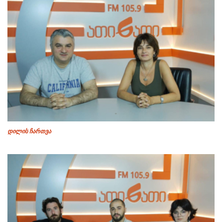
დილის ჩართვა