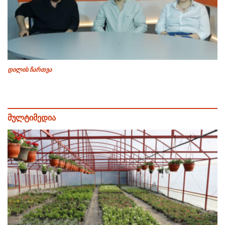
დილის ჩართვა
მულტიმედია