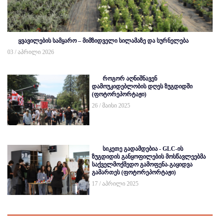
ყვავილების სამყარო – მიმზიდველი სილამაზე და სურნელება
03 / აპრილი 2026
როგორ აღნიშნავენ
დამოუკიდებლობის დღეს ზუგდიდში
(ფოტორეპორტაჟი)
26 / მაისი 2025
სიკეთე გადამდებია - GLC-ის
ზუგდიდის განყოფილების მოსწავლეებმა
საქველმოქმედო გამოფენა-გაყიდვა
გამართეს (ფოტორეპორტაჟი)
17 / აპრილი 2025