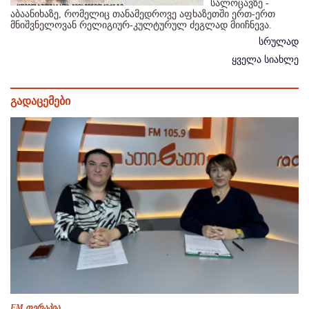
სალოცავზე -
აბაანიხაზე, რომელიც თანამედროვე აფხაზეთში ერთ-ერთ
მნიშვნელოვან რელიგიურ-კულტურულ ძეგლად მიიჩნევა.
სრულად
ყველა სიახლე
გადაცემები
FM თერაპია