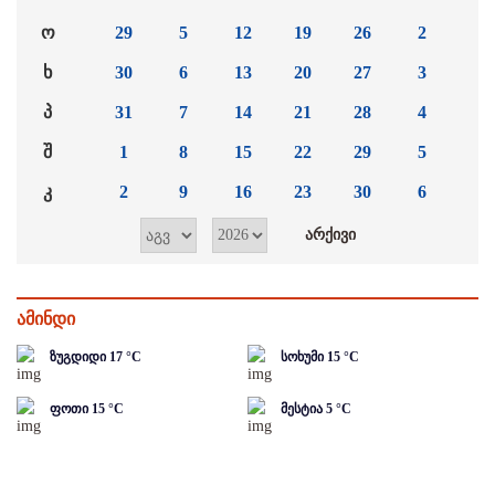
ო
29
5
12
19
26
2
ხ
30
6
13
20
27
3
პ
31
7
14
21
28
4
შ
1
8
15
22
29
5
კ
2
9
16
23
30
6
ამინდი
ზუგდიდი
17
°C
სოხუმი
15
°C
ფოთი
15
°C
მესტია
5
°C