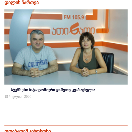
დილის ჩართვა
სტუმრები: ნატა ლომოური და ზვიად კვარაცხელია
18 / ივლისი 2026
ოდაბადეშ კინოხონი