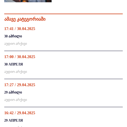
ამავე კატეგორიაში
17:41 / 30.04.2025
30 აპრილი
აუდიო არქივი
17:00 / 30.04.2025
30 АПРЕЛЯ
აუდიო არქივი
17:27 / 29.04.2025
29 აპრილი
აუდიო არქივი
16:42 / 29.04.2025
29 АПРЕЛЯ