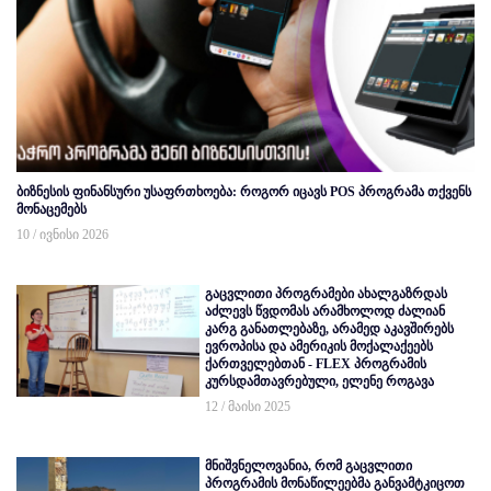
ბიზნესის ფინანსური უსაფრთხოება: როგორ იცავს POS პროგრამა თქვენს
მონაცემებს
10 / ივნისი 2026
გაცვლითი პროგრამები ახალგაზრდას
აძლევს წვდომას არამხოლოდ ძალიან
კარგ განათლებაზე, არამედ აკავშირებს
ევროპისა და ამერიკის მოქალაქეებს
ქართველებთან - FLEX პროგრამის
კურსდამთავრებული, ელენე როგავა
12 / მაისი 2025
მნიშვნელოვანია, რომ გაცვლითი
პროგრამის მონაწილეებმა განვამტკიცოთ