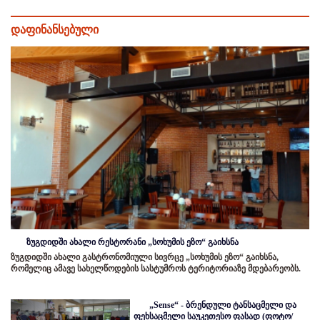
დაფინანსებული
ზუგდიდში ახალი რესტორანი „სოხუმის ეზო“ გაიხსნა
ზუგდიდში ახალი გასტრონომიული სივრცე „სოხუმის ეზო“ გაიხსნა,
რომელიც ამავე სახელწოდების სასტუმროს ტერიტორიაზე მდებარეობს.
„Sense“ - ბრენდული ტანსაცმელი და
ფეხსაცმელი საუკეთესო ფასად (ფოტო/