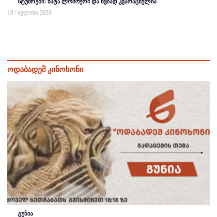
სტუმრები: ნატა ლომოური და ზვიად კვარაცხელია
18 / ივლისი 2026
ოდაბადეშ კინოხონი
გუნია