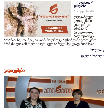
აბაანიხა //
ფსხუნიხა
24 / ივლისი 2026
დღევანდელ
გადაცემაში
ვისაუბრებთ
აშუბების
საგვარეულო
სალოცავზე -
აბაანიხაზე, რომელიც თანამედროვე აფხაზეთში ერთ-ერთ
მნიშვნელოვან რელიგიურ-კულტურულ ძეგლად მიიჩნევა.
სრულად
ყველა სიახლე
გადაცემები