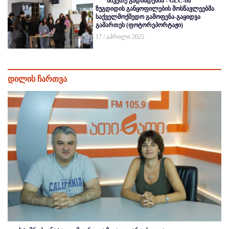
სიკეთე გადამდებია - GLC-ის
ზუგდიდის განყოფილების მოსწავლეებმა
საქველმოქმედო გამოფენა-გაყიდვა
გამართეს (ფოტორეპორტაჟი)
17 / აპრილი 2025
დილის ჩართვა