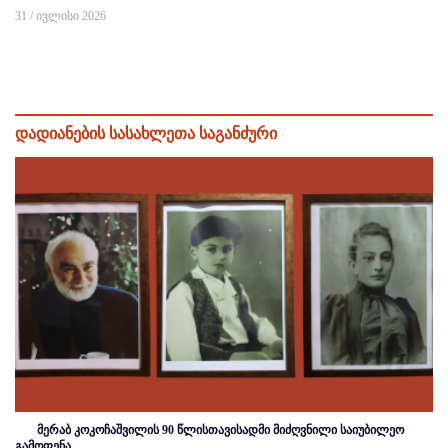
31 / ივლისი 2026
დადიანების სასახლეთა საგანძური
მერაბ კოკოჩაშვილის 90 წლისთავისადმი მიძღვნილი საიუბილეო
გამოფენა