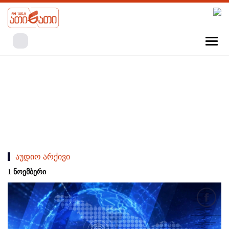
აუდიო არქივი
1 ნოემბერი