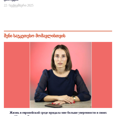
22 / სექტემბერი 2025
შენი საუკეთესო მომავლისთვის
Жизнь в европейской среде придала мне больше уверенности в своих