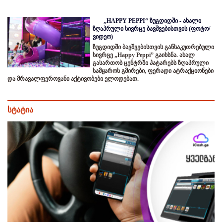
„HAPPY PEPPI“ ზუგდიდში - ახალი
ზღაპრული სივრცე ბავშვებისთვის (ფოტო/
ვიდეო)
ზუგდიდში ბავშვებისთვის განსაკუთრებული
სივრცე „Happy Peppi” გაიხსნა. ახალ
გასართობ ცენტრში პატარებს ზღაპრული
სამყაროს გმირები, ფერადი ატრაქციონები
და მრავალფეროვანი აქტივობები ელოდებათ.
სტატია