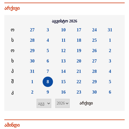
არქივი
აგვისტო 2026
ო
27
3
10
17
24
31
ს
28
4
11
18
25
1
ო
29
5
12
19
26
2
ხ
30
6
13
20
27
3
პ
31
7
14
21
28
4
შ
1
8
15
22
29
5
კ
2
9
16
23
30
6
ამინდი