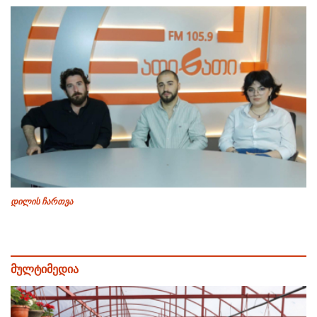
დილის ჩართვა
მულტიმედია