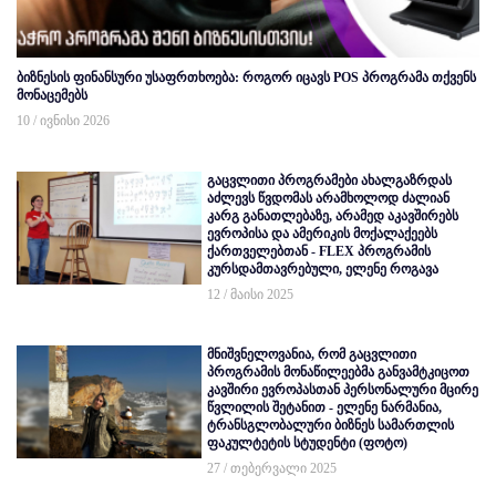
ბიზნესის ფინანსური უსაფრთხოება: როგორ იცავს POS პროგრამა თქვენს
მონაცემებს
10 / ივნისი 2026
გაცვლითი პროგრამები ახალგაზრდას
აძლევს წვდომას არამხოლოდ ძალიან
კარგ განათლებაზე, არამედ აკავშირებს
ევროპისა და ამერიკის მოქალაქეებს
ქართველებთან - FLEX პროგრამის
კურსდამთავრებული, ელენე როგავა
12 / მაისი 2025
მნიშვნელოვანია, რომ გაცვლითი
პროგრამის მონაწილეებმა განვამტკიცოთ
კავშირი ევროპასთან პერსონალური მცირე
წვლილის შეტანით - ელენე ნარმანია,
ტრანსგლობალური ბიზნეს სამართლის
ფაკულტეტის სტუდენტი (ფოტო)
27 / თებერვალი 2025