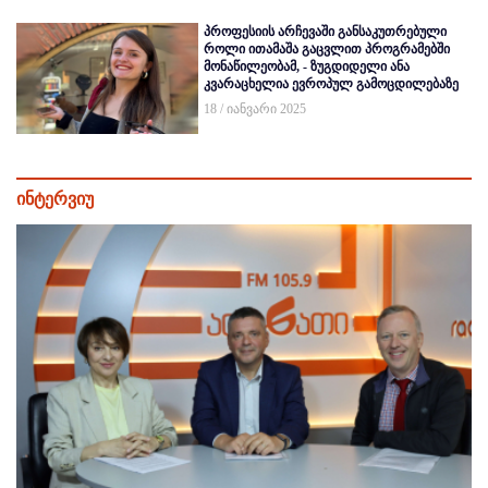
პროფესიის არჩევაში განსაკუთრებული
როლი ითამაშა გაცვლით პროგრამებში
მონაწილეობამ, - ზუგდიდელი ანა
კვარაცხელია ევროპულ გამოცდილებაზე
18 / იანვარი 2025
ინტერვიუ