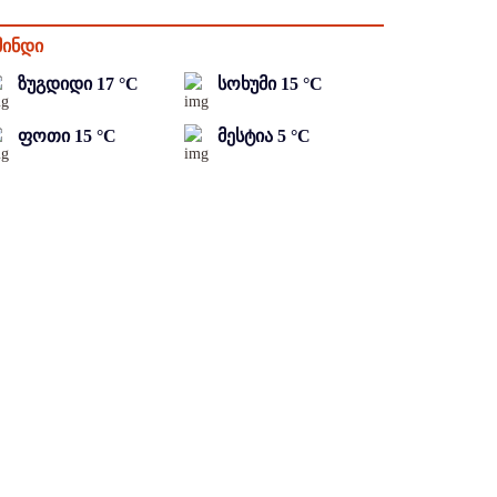
მინდი
ზუგდიდი
17
°C
სოხუმი
15
°C
ფოთი
15
°C
მესტია
5
°C