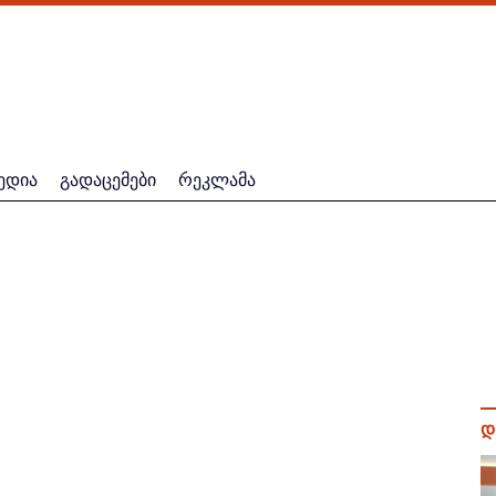
ედია
გადაცემები
რეკლამა
დ