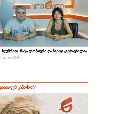
სტუმრები: ნატა ლომოური და ზვიად კვარაცხელია
 / ივლისი 2026
დაბადეშ კინოხონი