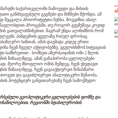
 მარტში საქართველოში ჩამოვედი და მისიის
ა
თი განსხვავებული გეგმები და მიზნები მქონდა. ამ
ად შეცვალა პრიორიტეტთა ნუსხა. მოგვიწია ახალ
სწავლობდით პროცესში, თუ როგორ გვემუშავა კოვიდ
რების გათვალისწინებით. მაგრამ უნდა აღინიშნოს რომ
ულეებს. პანდემიის ყველაზე რთულ დროსაც
საზღვრო ხაზთან. ამას დაემატა კიდევ ერთი
ინა ჩვენ ჩვეულ აქტივობებზე. ვგულისხმობ სიტუაციას
ი სამხრეთით - სომხეთ-აზერბაიჯანის ომი 2 წლის
ინის წინააღმდეგ. ამან განაპირობა ცვლილებები
დ, მეორე მსოფლიო ომის შემდეგ. ჩვენ ვხედავთ
ნის წინააღმდეგ. ჩვენ გავააქტიურეთ წინასწარი
ართოვეთ და გავაძლიერეთ ანალიტიკური მუშაობა,
ხის პოტენციურ განვითარებაზე ჩვენ სამოქმედო
 არსებული გეოპლიტიკური ცვლილებების ფონზე და
 მონაწილოებით, რეგიონში სტაბილურობის