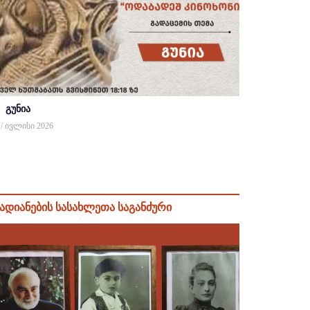
გუნია
 / ივლისი 2026
ადიანების სასახლეთა საგანძური