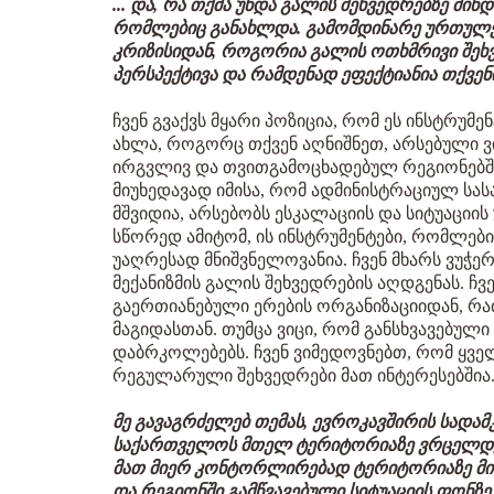
... და, რა თქმა უნდა გალის შეხვედრებზე მინ
რომლებიც განახლდა. გამომდინარე ურთულეს
კრიზისიდან, როგორია გალის ოთხმრივი შეხვ
პერსპექტივა და რამდენად ეფექტიანია თქვენ
ჩვენ გვაქვს მყარი პოზიცია, რომ ეს ინსტრუმ
ახლა, როგორც თქვენ აღნიშნეთ, არსებული 
ირგვლივ და თვითგამოცხადებულ რეგიონებში
მიუხედავად იმისა, რომ ადმინისტრაციულ ს
მშვიდია, არსებობს ესკალაციის და სიტუაცი
სწორედ ამიტომ, ის ინსტრუმენტები, რომლებ
უაღრესად მნიშვნელოვანია. ჩვენ მხარს ვუჭე
მექანიზმის გალის შეხვედრების აღდგენას. 
გაერთიანებული ერების ორგანიზაციიდან, რ
მაგიდასთან. თუმცა ვიცი, რომ განსხვავებული 
დაბრკოლებებს. ჩვენ ვიმედოვნებთ, რომ ყველ
რეგულარული შეხვედრები მათ ინტერესებშია
მე გავაგრძელებ თემას, ევროკავშირის სადამ
საქართველოს მთელ ტერიტორიაზე ვრცელდება
მათ მიერ კონტორლირებად ტერიტორიაზე მისი
და რეგიონში გამწვავებული სიტუაციის ფონზე