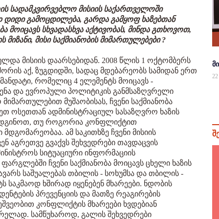
რის სადამკვირვებლო მისიის საქართველოში
დ დიდი გამოცდილება, გარდა გამყოფ ხაზებთან
ა მოიცავს სხვადასხვა აქტივობას, მინდა გთხოვოთ,
 მიზანი, მისი საქმიანობის მიმართულებები ?
ულდა მისიის დაარსებიდან. 2008 წლის 1 ოქტომბერს
მ
ორის აქ, ზუგდიდში, სადაც მდებარეობს სამიდან ერთ
22
 მანდატი, რომელიც 4 ელემენტს მოიცავს -
გენა და ევროპული პოლიტიკის განმსაზღვრელი
 მიმართულებით მუშაობისას, ჩვენი საქმიანობა
ეთ ოსეთთან ადმინისტრაციულ სასაზღვრო ხაზის
ადგინოთ, თუ როგორია კონფლიქტით
დგომარეობაა. ამ საკითხზე ჩვენი მისიის
შ
ვენ აგრეთვე გვაქვს შეხვედრები თავდაცვის
ამინისტროს სიტუაციური ინფორმაციის
ფარგლებში ჩვენი საქმიანობა მოიცავს ცხელი ხაზის
ავარს საშუალებას თბილის - სოხუმსა და თბილის -
ტს საკმაოდ ხშირად იყენებენ მხარეები. ნდობის
დენტების პრევენციის და მათზე რეაგირების
მეშვეობით კონფლიქტის მხარეები ხვდებიან
რელად. სამწუხაროდ, გალის შეხვედრები