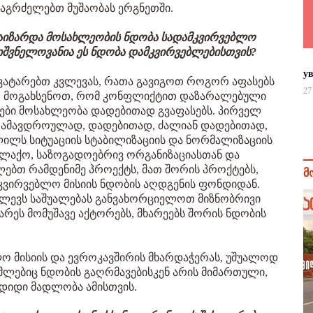
 ვაგრძელებთ მუშაობას ერგნეთში.
გაიზარდა მოსახლეობის ნდობა სადამკვირვებლო
ნიშვნელოვანია ეს ნდობა დამკვირვებლებისთვის?
у
 ვატარებთ კვლევას, რათა გავიგოთ როგორ აფასებს
27
ვარ მოგახსენოთ, რომ კონფლიქტით დაზარალებული
ები მოსახლეობა დადებითად გვაფასებს. პირველ
თ. ამავდროულად, დადებითად, ძალიან დადებითად,
ვლილს სიტუაციის სტაბილიზაციის და ნორმალიზაციის
ალაქო, საზოგადოებრივ ორგანიზაციასთან და
ებთ რამდენიმე პროექტს, მათ შორის პროქტებს,
მ
კვირვებლო მისიის ნდობის აღდგენის ფონდიდან.
აძლევს საშუალებას განვახორციელოთ მიზნობრივი
არეს მომუშავე აქტორებს, მხარეებს შორის ნდობის
ბლო მისიის და ევროკავშირის მხარდაჭერას, უშუალოდ
ომლებიც ნდობის გაღრმავებისკენ არის მიმართული,
 დიდი მადლობა ამისთვის.