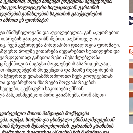
და გკითხოთ, თქვენ ახსენეთ ერგნეთის შეხვედრები,
ი გეოპოლიტიკური სიტუაციიდან, უკრაინის
ედრების განახლების საკითხის გააქტიურების
მ
ი აზრით ეს ფორმატი?
ს
ენტი მნიშვნელოვანი და აუცილებელია. განსაკუთრებით
ვითარების გათვალისწინებით, საქართველოს
ც, ჩვენ გვჭირდება პირდაპირი დიალოგის ფორმატი.
ასაზღვრო ზოლზე ვითარება შედარებით სტაბილური და
ჩ
ის უარყოფითად განვითარების შესაძლებლობა.
იც შექმნილია მსგავსი მოვლენების ასარიდებლად,
რთ ინციდენტების პრევენციის და მათზე რეაგირების
ჩვენ მჭიდროდ ვთანამშრომლობთ ჩვენ კოლეგებთან
ათა დავაბრუნოთ მხარეები მოლაპარაკების
ხედვები, ტექნიკური საკითხები ქმნიან
ა პასუხისმგებელი პირი გაიაზრებს, რომ ასეთი
.
კვირვებლო მისიის მანდატის მოქმედება
, თუმცა, სოხუმი და ცხინვალი ეწინააღმდეგებიან
ის შესვლის შესაძლებლობის. უკრაინის კრიზისის
, რამდენად რეალურია ამ თემის წინ წამოწევა და