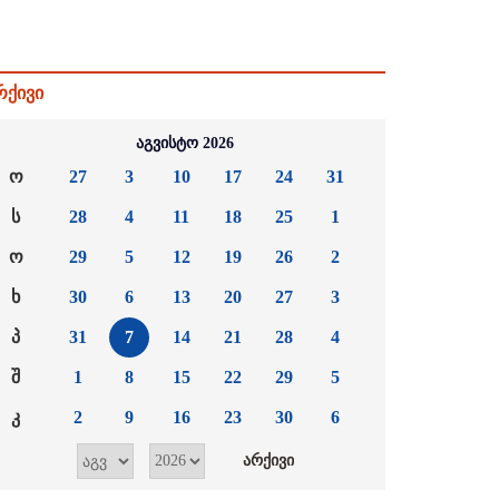
რქივი
აგვისტო 2026
ო
27
3
10
17
24
31
ს
28
4
11
18
25
1
ო
29
5
12
19
26
2
ხ
30
6
13
20
27
3
პ
31
7
14
21
28
4
შ
1
8
15
22
29
5
კ
2
9
16
23
30
6