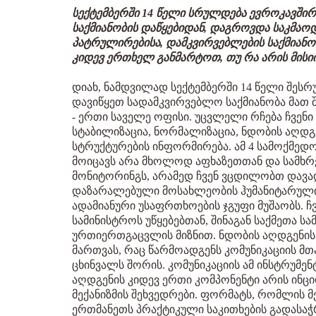
სექტემბერში 14 წელი სრულდება ევროკავში
საქმიანობის დაწყებიდან, დაგროვდა საკმაო
პატრულირებისა, დამკვირვებლების საქმიანობ
კიდევ ერთხელ განმარტოთ, თუ რა არის მისიის
დიახ, ნამდვილად სექტემბერში 14 წელი შესრ
დავიწყეთ სადამკვირვებლო საქმიანობა მათ შ
- ერთი საველე ოფისი. უცვლელი რჩება ჩვენი
სტაბილიზაცია, ნორმალიზაცია, ნდობის აღდ
სტრუქტურების ინფორმირება. ამ 4 სამოქმედო
მოიცავს არა მხოლოდ აფხაზეთთან და სამხრ
მონიტორინგს, არამედ ჩვენ ვცდილობთ დავ
დაზარალებული მოსახლეობის ჰუმანიტარული მ
ადამიანური უსაფრთხოების ჯგუფი მუშაობს. ჩ
სამინისტროს უწყებებთან, შინაგან საქმეთა ს
ურთიერთგაცვლის მიზნით. ნდობის აღდგენის 
მართვას, რაც წარმოადგენს კომუნიკაციის მთ
ცხინვალს შორის. კომუნიკაციის ამ ინსტრუმენ
აღდგენის კიდევ ერთი კომპონენტი არის ინცი
მექანიზმის შეხვედრები. ფორმატს, რომლის 
ერთმანეთს პრაქტიკული საკითხების გადასაჭ