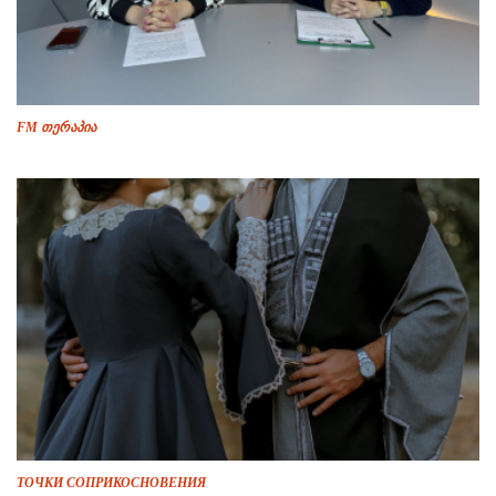
FM თერაპია
ТОЧКИ СОПРИКОСНОВЕНИЯ