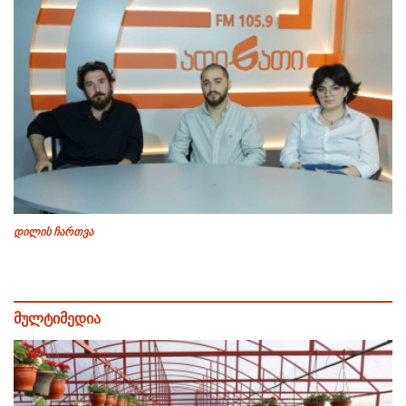
დილის ჩართვა
მულტიმედია