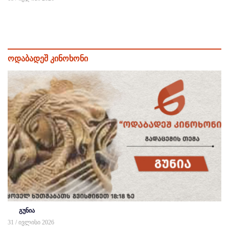
ოდაბადეშ კინოხონი
გუნია
31 / ივლისი 2026