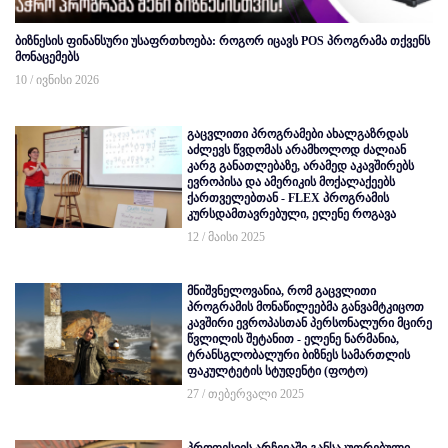
ბიზნესის ფინანსური უსაფრთხოება: როგორ იცავს POS პროგრამა თქვენს
მონაცემებს
10 / ივნისი 2026
გაცვლითი პროგრამები ახალგაზრდას
აძლევს წვდომას არამხოლოდ ძალიან
კარგ განათლებაზე, არამედ აკავშირებს
ევროპისა და ამერიკის მოქალაქეებს
ქართველებთან - FLEX პროგრამის
კურსდამთავრებული, ელენე როგავა
12 / მაისი 2025
მნიშვნელოვანია, რომ გაცვლითი
პროგრამის მონაწილეებმა განვამტკიცოთ
კავშირი ევროპასთან პერსონალური მცირე
წვლილის შეტანით - ელენე ნარმანია,
ტრანსგლობალური ბიზნეს სამართლის
ფაკულტეტის სტუდენტი (ფოტო)
27 / თებერვალი 2025