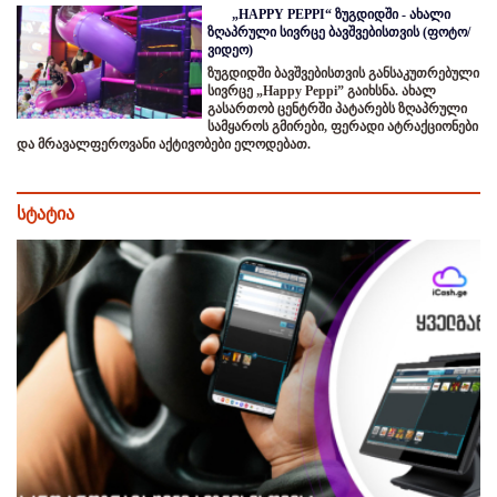
„HAPPY PEPPI“ ზუგდიდში - ახალი
ზღაპრული სივრცე ბავშვებისთვის (ფოტო/
ვიდეო)
ზუგდიდში ბავშვებისთვის განსაკუთრებული
სივრცე „Happy Peppi” გაიხსნა. ახალ
გასართობ ცენტრში პატარებს ზღაპრული
სამყაროს გმირები, ფერადი ატრაქციონები
და მრავალფეროვანი აქტივობები ელოდებათ.
სტატია