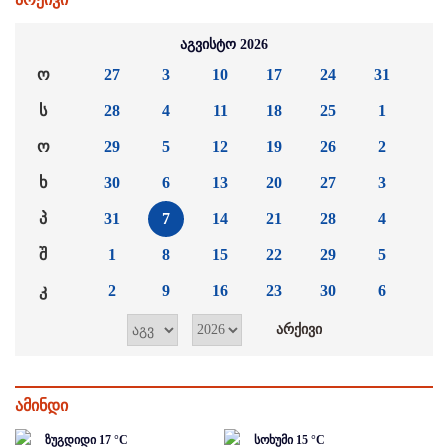
აგვისტო 2026
ო
27
3
10
17
24
31
ს
28
4
11
18
25
1
ო
29
5
12
19
26
2
ხ
30
6
13
20
27
3
პ
31
7
14
21
28
4
შ
1
8
15
22
29
5
კ
2
9
16
23
30
6
ამინდი
ზუგდიდი
17
°C
სოხუმი
15
°C