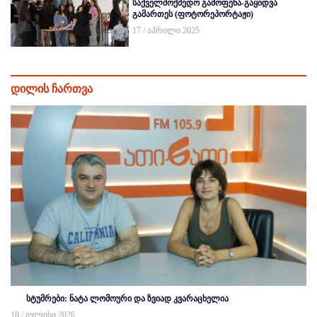
საქველმოქმედო გამოფენა-გაყიდვა
გამართეს (ფოტორეპორტაჟი)
17 / აპრილი 2025
დილის ჩართვა
სტუმრები: ნატა ლომოური და ზვიად კვარაცხელია
18 / ივლისი 2026