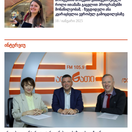
პროფესიის არჩევაში განსაკუთრებული
როლი ითამაშა გაცვლით პროგრამებში
მონაწილეობამ, - ზუგდიდელი ანა
კვარაცხელია ევროპულ გამოცდილებაზე
18 / იანვარი 2025
ინტერვიუ