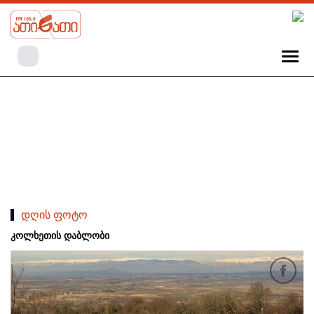
დღის ფოტო
კოლხეთის დაბლობი