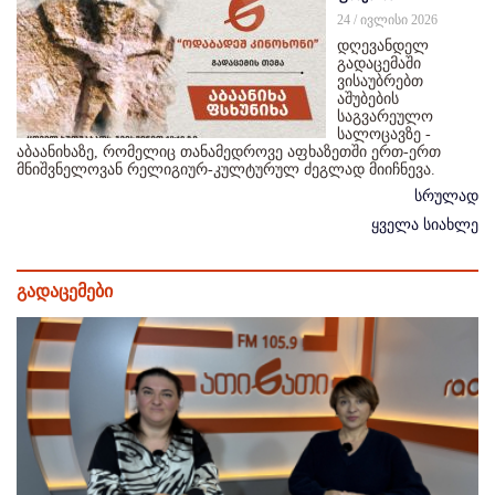
24 / ივლისი 2026
დღევანდელ
გადაცემაში
ვისაუბრებთ
აშუბების
საგვარეულო
სალოცავზე -
აბაანიხაზე, რომელიც თანამედროვე აფხაზეთში ერთ-ერთ
მნიშვნელოვან რელიგიურ-კულტურულ ძეგლად მიიჩნევა.
სრულად
ყველა სიახლე
გადაცემები