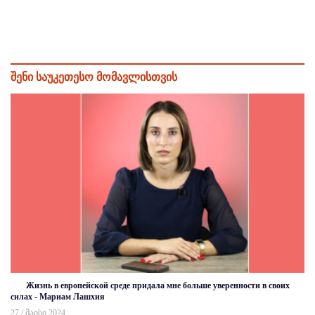
შენი საუკეთესო მომავლისთვის
Жизнь в европейской среде придала мне больше уверенности в своих
силах - Мариам Лашхия
27 / მაისი 2024