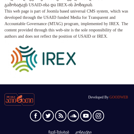
გამოხატავს USAID-ისა და IREX-ის პოზიციას.
This web page is part of Joomla based universal CMS system, which was
developed through the USAID funded Media for Transparent and
Accountable Governance (MTAG) program, implemented by IREX. The
content provided through this web-site is the sole responsibility of the
authors and does not reflect the position of USAID or IREX.
Developed By
GOODWEB
ჩვენ შესახებ
კონტაქტი