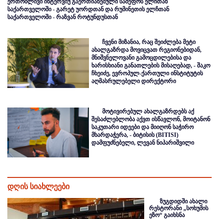
ერთობლივი ინტერვიუ გაერთიანებული სამეფოს ელჩთან
საქართველოში - გარეტ უორდთან და რუმინეთის ელჩთან
საქართველოში - რაზვან როტუნდუსთან
ჩვენი მიზანია, რაც შეიძლება მეტი
ახალგაზრდა მოვიცვათ რეგიონებიდან,
მნიშვნელოვანი გამოცდილებისა და
ხარისხიანი განათლების მისაღებად, - შაკო
ჩხეიძე, ევროპულ-ქართული ინსტიტუტის
აღმასრულებელი დირექტორი
მოტივირებულ ახალგაზრდებს აქ
შესაძლებლობა აქვთ ისწავლონ, მოიტანონ
საკუთარი იდეები და მიიღონ საჭირო
მხარდაჭერა, - ბიტისის (BITISI)
დამფუძნებელი, ლევან ნიპარიშვილი
დღის სიახლეები
ზუგდიდში ახალი
რესტორანი „სოხუმის
ეზო“ გაიხსნა