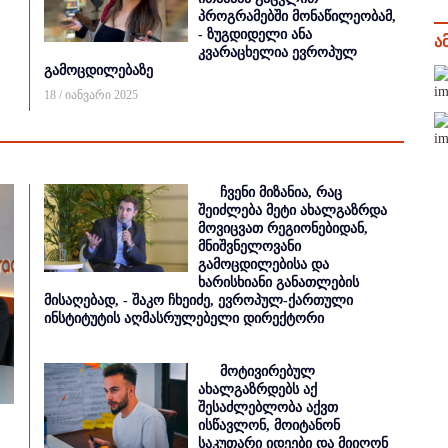
პროგრამებში მონაწილეობამ,
- ზუგდიდელი ანა
ა
კვარაცხელია ევროპულ
გამოცდილებაზე
18 / იანვარი 2025
ჩვენი მიზანია, რაც
შეიძლება მეტი ახალგაზრდა
მოვიცვათ რეგიონებიდან,
მნიშვნელოვანი
გამოცდილებისა და
ხარისხიანი განათლების
მისაღებად, - შაკო ჩხეიძე, ევროპულ-ქართული
ინსტიტუტის აღმასრულებელი დირექტორი
მოტივირებულ
ახალგაზრდებს აქ
შესაძლებლობა აქვთ
ისწავლონ, მოიტანონ
საკუთარი იდეები და მიიღონ