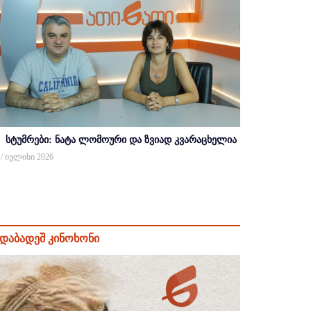
სტუმრები: ნატა ლომოური და ზვიად კვარაცხელია
 / ივლისი 2026
დაბადეშ კინოხონი