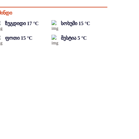
მინდი
ზუგდიდი
17
°C
სოხუმი
15
°C
ფოთი
15
°C
მესტია
5
°C