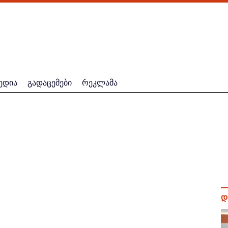
ედია
გადაცემები
რეკლამა
დ