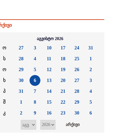
რქივი
აგვისტო 2026
ო
27
3
10
17
24
31
ს
28
4
11
18
25
1
ო
29
5
12
19
26
2
ხ
30
6
13
20
27
3
პ
31
7
14
21
28
4
შ
1
8
15
22
29
5
კ
2
9
16
23
30
6