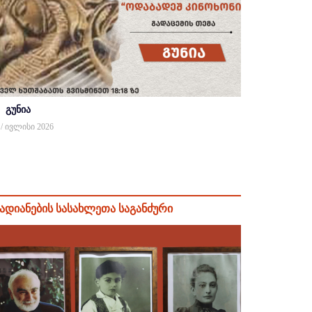
გუნია
 / ივლისი 2026
ადიანების სასახლეთა საგანძური