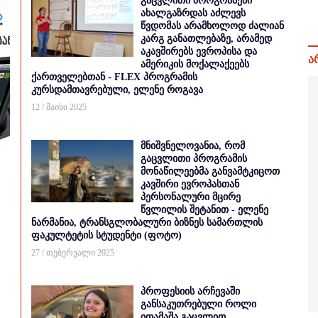
გაცვლითი პროგრამები
ახალგაზრდას აძლევს
წვდომას არამხოლოდ ძალიან
კარგ განათლებაზე, არამედ
აკავშირებს ევროპისა და
ა
ამერიკის მოქალაქეებს
ქართველებთან - FLEX პროგრამის
კურსდამთავრებული, ელენე როგავა
12 / მაისი 2025
მნიშვნელოვანია, რომ
გაცვლითი პროგრამის
მონაწილეებმა განვამტკიცოთ
კავშირი ევროპასთან
პერსონალური მცირე
წვლილის შეტანით - ელენე
ნარმანია, ტრანსგლობალური ბიზნეს სამართლის
ფაკულტეტის სტუდენტი (ფოტო)
27 / თებერვალი 2025
პროფესიის არჩევაში
განსაკუთრებული როლი
ითამაშა გაცვლით