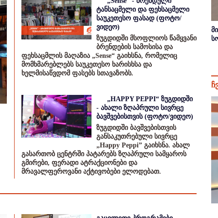
„Sense“ - ბრენდული
ტანსაცმელი და ფეხსაცმელი
საუკეთესო ფასად (ფოტო/
ვიდეო)
მ
ზუგდიდში მსოფლიოს წამყვანი
ს
ბრენდების სამოსისა და
ფეხსაცმლის მაღაზია „Sense“ გაიხსნა, რომელიც
მომხმარებლებს საუკეთესო ხარისხსა და
ხელმისაწვდომ ფასებს სთავაზობს.
ჩ
„HAPPY PEPPI“ ზუგდიდში
- ახალი ზღაპრული სივრცე
ბავშვებისთვის (ფოტო/ვიდეო)
ზუგდიდში ბავშვებისთვის
განსაკუთრებული სივრცე
„Happy Peppi” გაიხსნა. ახალ
გასართობ ცენტრში პატარებს ზღაპრული სამყაროს
გმირები, ფერადი ატრაქციონები და
მრავალფეროვანი აქტივობები ელოდებათ.