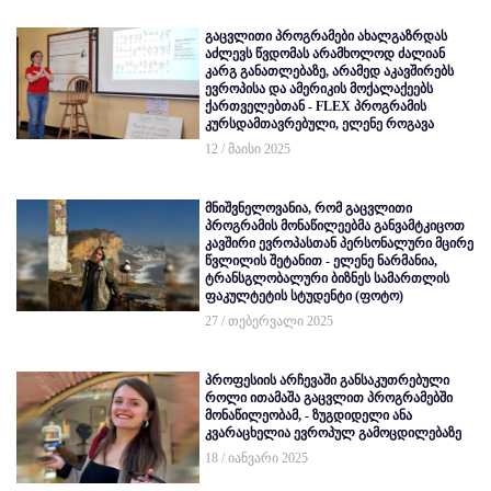
გაცვლითი პროგრამები ახალგაზრდას
აძლევს წვდომას არამხოლოდ ძალიან
კარგ განათლებაზე, არამედ აკავშირებს
ევროპისა და ამერიკის მოქალაქეებს
ქართველებთან - FLEX პროგრამის
კურსდამთავრებული, ელენე როგავა
12 / მაისი 2025
მნიშვნელოვანია, რომ გაცვლითი
პროგრამის მონაწილეებმა განვამტკიცოთ
კავშირი ევროპასთან პერსონალური მცირე
წვლილის შეტანით - ელენე ნარმანია,
ტრანსგლობალური ბიზნეს სამართლის
ფაკულტეტის სტუდენტი (ფოტო)
27 / თებერვალი 2025
პროფესიის არჩევაში განსაკუთრებული
როლი ითამაშა გაცვლით პროგრამებში
მონაწილეობამ, - ზუგდიდელი ანა
კვარაცხელია ევროპულ გამოცდილებაზე
18 / იანვარი 2025