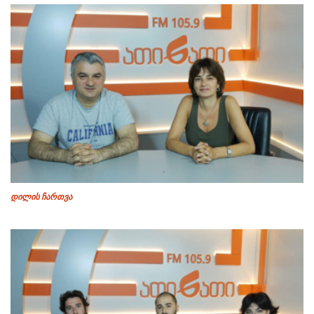
დილის ჩართვა