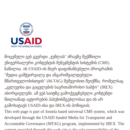
მოცემული ვებ გვერდი „ჯუმლას" ძრავზე შექმნილი
უნივერსალური კონტენტის მენეჯმენტის სისტემის (CMS)
ნაწილია. ის USAID-ის მიერ დაფინანსებული პროგრამის
"მედია გამჭვირვალე და ანგარიშვალდებული
მმართველობისთვის" (M-TAG) მეშვეობით შეიქმნა, რომელსაც
„კვლევისა და გაცვლების საერთაშორისო საბჭო" (IREX)
ახორციელებს. ამ ვებ საიტზე გამოქვეყნებული კონტენტი
მთლიანად ავტორების პასუხისმგებლობაა და ის არ
გამოხატავს USAID-ისა და IREX-ის პოზიციას.
This web page is part of Joomla based universal CMS system, which was
developed through the USAID funded Media for Transparent and
Accountable Governance (MTAG) program, implemented by IREX. The
content provided through this web-site is the sole responsibility of the