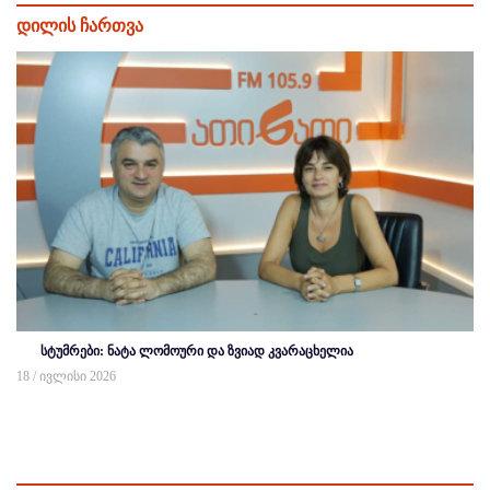
დილის ჩართვა
სტუმრები: ნატა ლომოური და ზვიად კვარაცხელია
18 / ივლისი 2026