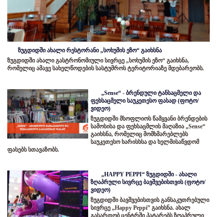
ზუგდიდში ახალი რესტორანი „სოხუმის ეზო“ გაიხსნა
ზუგდიდში ახალი გასტრონომიული სივრცე „სოხუმის ეზო“ გაიხსნა,
რომელიც ამავე სახელწოდების სასტუმროს ტერიტორიაზე მდებარეობს.
„Sense“ - ბრენდული ტანსაცმელი და
ფეხსაცმელი საუკეთესო ფასად (ფოტო/
ვიდეო)
ზუგდიდში მსოფლიოს წამყვანი ბრენდების
სამოსისა და ფეხსაცმლის მაღაზია „Sense“
გაიხსნა, რომელიც მომხმარებლებს
საუკეთესო ხარისხსა და ხელმისაწვდომ
ფასებს სთავაზობს.
„HAPPY PEPPI“ ზუგდიდში - ახალი
ზღაპრული სივრცე ბავშვებისთვის (ფოტო/
ვიდეო)
ზუგდიდში ბავშვებისთვის განსაკუთრებული
სივრცე „Happy Peppi” გაიხსნა. ახალ
გასართობ ცენტრში პატარებს ზღაპრული