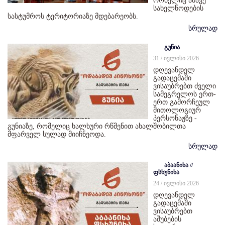
რომელიც ამავე
სახელწოდების
სასტუმროს ტერიტორიაზე მდებარეობს.
სრულად
გუნია
31 / ივლისი 2026
დღევანდელ
გადაცემაში
ვისაუბრებთ ძველი
სამეგრელოს ერთ-
ერთ გამორჩეულ
მითოლოგიურ
პერსონაჟზე -
გუნიაზე, რომელიც ხალხური რწმენით ახალშობილთა
მფარველ სულად მიიჩნეოდა.
სრულად
აბაანიხა //
ფსხუნიხა
24 / ივლისი 2026
დღევანდელ
გადაცემაში
ვისაუბრებთ
აშუბების