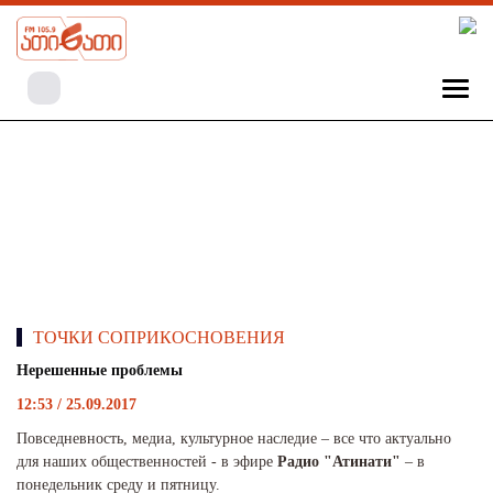
ТОЧКИ СОПРИКОСНОВЕНИЯ
Нерешенные проблемы
12:53 / 25.09.2017
Повседневность, медиа, культурное наследие – все что актуально
для наших общественностей - в эфире
Радио "Атинати"
– в
понедельник среду и пятницу.