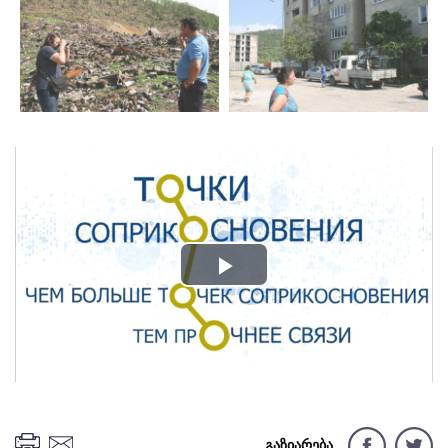
Play
Video
გაზიარება