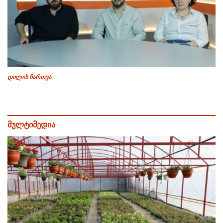
დილის ჩართვა
მულტიმედია