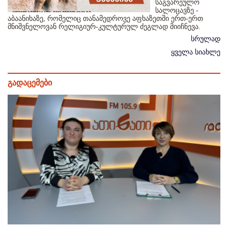
საგვარეულო
სალოცავზე -
აბაანიხაზე, რომელიც თანამედროვე აფხაზეთში ერთ-ერთ
მნიშვნელოვან რელიგიურ-კულტურულ ძეგლად მიიჩნევა.
სრულად
ყველა სიახლე
გადაცემები