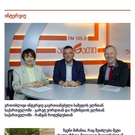
ინტერვიუ
ერთობლივი ინტერვიუ გაერთიანებული სამეფოს ელჩთან
საქართველოში - გარეტ უორდთან და რუმინეთის ელჩთან
საქართველოში - რაზვან როტუნდუსთან
ჩვენი მიზანია, რაც შეიძლება მეტი