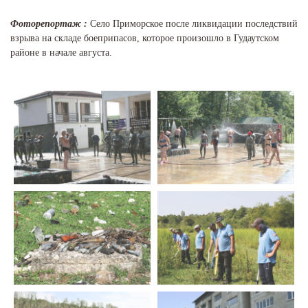
Фоторепортаж :
Село Приморское после ликвидации последствий
взрыва на складе боеприпасов, которое произошло в Гудаутском
районе в начале августа.