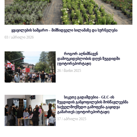
ყვავილების სამყარო – მიმზიდველი სილამაზე და სურნელება
03 / აპრილი 2026
როგორ აღნიშნავენ
დამოუკიდებლობის დღეს ზუგდიდში
(ფოტორეპორტაჟი)
26 / მაისი 2025
სიკეთე გადამდებია - GLC-ის
ზუგდიდის განყოფილების მოსწავლეებმა
საქველმოქმედო გამოფენა-გაყიდვა
გამართეს (ფოტორეპორტაჟი)
17 / აპრილი 2025