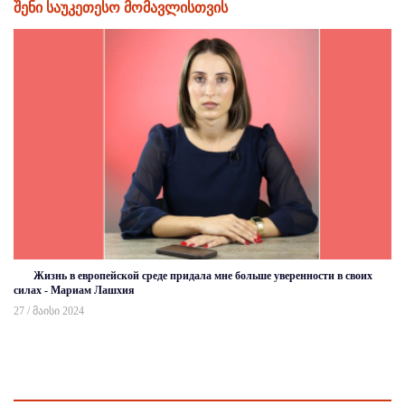
შენი საუკეთესო მომავლისთვის
Жизнь в европейской среде придала мне больше уверенности в своих
силах - Мариам Лашхия
27 / მაისი 2024