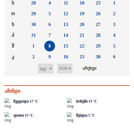
ს
28
4
11
18
25
1
ო
29
5
12
19
26
2
ხ
30
6
13
20
27
3
პ
31
7
14
21
28
4
შ
1
8
15
22
29
5
კ
2
9
16
23
30
6
ამინდი
ზუგდიდი
17
°C
სოხუმი
15
°C
ფოთი
15
°C
მესტია
5
°C