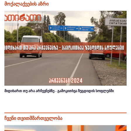
მოქალაქეების აზრი
მიდიხართ თუ არა არჩევნებზე - გამოკითხვა ზუგდიდის სოფლებში
ჩვენი თვითმმართველობა