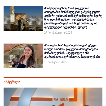
მნიშვნელოვანია, რომ გაცვლითი
პროგრამის მონაწილეებმა განვამტკიცოთ
კავშირი ევროპასთან პერსონალური მცირე
წვლილის შეტანით - ელენე ნარმანია,
ტრანსგლობალური ბიზნეს სამართლის
ფაკულტეტის სტუდენტი (ფოტო)
27 / თებერვალი 2025
პროფესიის არჩევაში განსაკუთრებული
როლი ითამაშა გაცვლით პროგრამებში
მონაწილეობამ, - ზუგდიდელი ანა
კვარაცხელია ევროპულ გამოცდილებაზე
18 / იანვარი 2025
ინტერვიუ