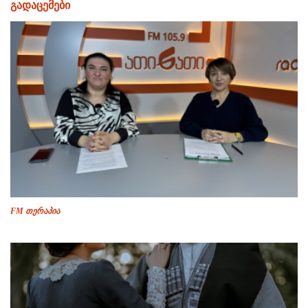
გადაცემები
FM თერაპია