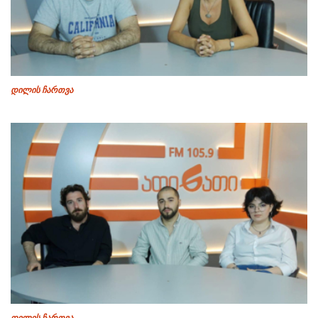
დილის ჩართვა