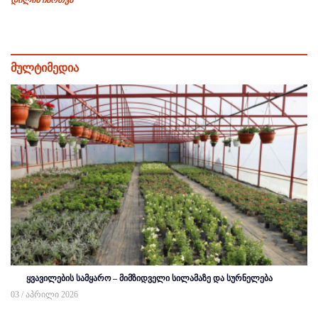
დილის ჩართვა
მულტიმედია
ყვავილების სამყარო – მიმზიდველი სილამაზე და სურნელება
03 / აპრილი 2026