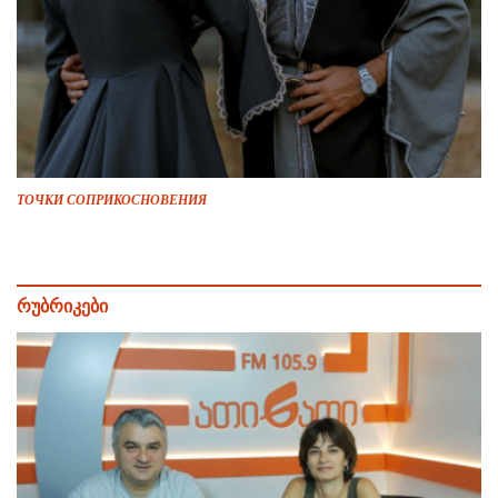
ТОЧКИ СОПРИКОСНОВЕНИЯ
რუბრიკები