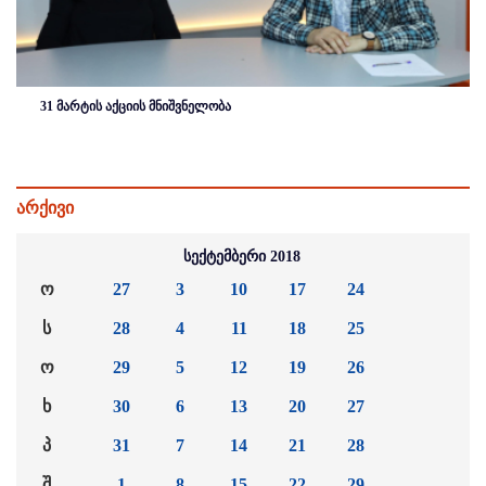
31 მარტის აქციის მნიშვნელობა
არქივი
სექტემბერი 2018
ო
27
3
10
17
24
ს
28
4
11
18
25
ო
29
5
12
19
26
ხ
30
6
13
20
27
პ
31
7
14
21
28
შ
1
8
15
22
29