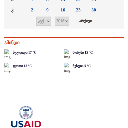
კ
2
9
16
23
30
ამინდი
ზუგდიდი
17
°C
სოხუმი
15
°C
ფოთი
15
°C
მესტია
5
°C