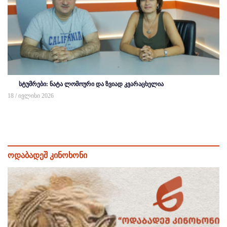
სტუმრები: ნატა ლომოური და ზვიად კვარაცხელია
18 / ივლისი 2026
ოდაბადეშ კინოხონი