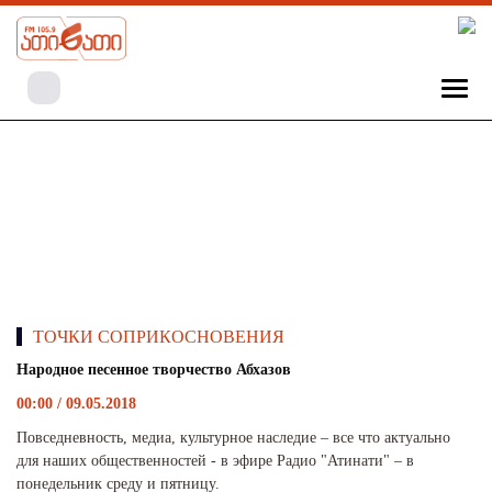
ТОЧКИ СОПРИКОСНОВЕНИЯ
Народное песенное творчество Абхазов
00:00 / 09.05.2018
Повседневность, медиа, культурное наследие – все что актуально
для наших общественностей - в эфире Радио "Атинати" – в
понедельник среду и пятницу.