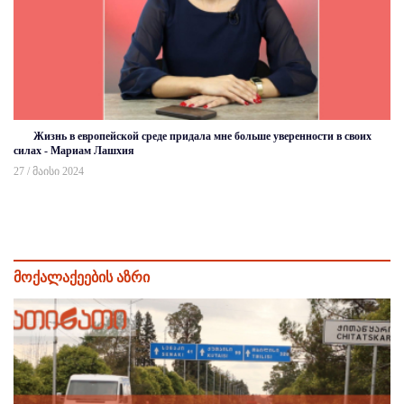
Жизнь в европейской среде придала мне больше уверенности в своих
силах - Мариам Лашхия
27 / მაისი 2024
მოქალაქეების აზრი