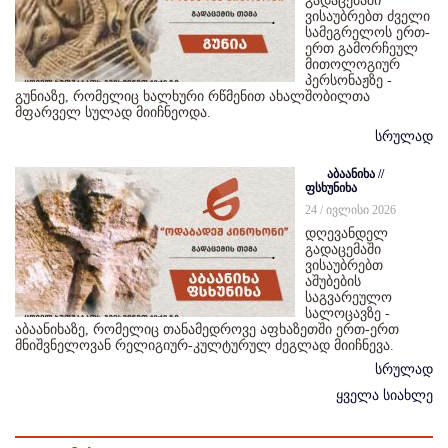
გადაცემაში
ვისაუბრებთ ძველი
სამეგრელოს ერთ-
ერთ გამორჩეულ
მითოლოგიურ
პერსონაჟზე -
გუნიაზე, რომელიც ხალხური რწმენით ახალშობილთა
მფარველ სულად მიიჩნეოდა.
სრულად
აბაანიხა //
ფსხუნიხა
24 / ივლისი 2026
დღევანდელ
გადაცემაში
ვისაუბრებთ
აშუბების
საგვარეულო
სალოცავზე -
აბაანიხაზე, რომელიც თანამედროვე აფხაზეთში ერთ-ერთ
მნიშვნელოვან რელიგიურ-კულტურულ ძეგლად მიიჩნევა.
სრულად
ყველა სიახლე