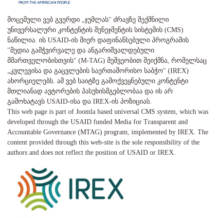
მოცემული ვებ გვერდი „ჯუმლას" ძრავზე შექმნილი
უნივერსალური კონტენტის მენეჯმენტის სისტემის (CMS)
ნაწილია. ის USAID-ის მიერ დაფინანსებული პროგრამის
"მედია გამჭვირვალე და ანგარიშვალდებული
მმართველობისთვის" (M-TAG) მეშვეობით შეიქმნა, რომელსაც
„კვლევისა და გაცვლების საერთაშორისო საბჭო" (IREX)
ახორციელებს. ამ ვებ საიტზე გამოქვეყნებული კონტენტი
მთლიანად ავტორების პასუხისმგებლობაა და ის არ
გამოხატავს USAID-ისა და IREX-ის პოზიციას.
This web page is part of Joomla based universal CMS system, which was
developed through the USAID funded Media for Transparent and
Accountable Governance (MTAG) program, implemented by IREX. The
content provided through this web-site is the sole responsibility of the
authors and does not reflect the position of USAID or IREX.