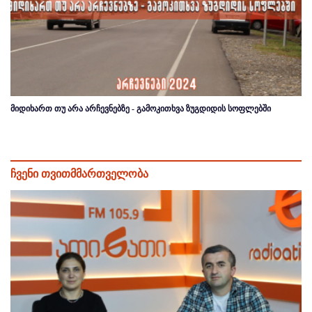
მიდიხართ თუ არა არჩევნებზე - გამოკითხვა ზუგდიდის სოფლებში
ჩვენი თვითმმართველობა