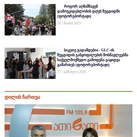
როგორ აღნიშნავენ
დამოუკიდებლობის დღეს ზუგდიდში
(ფოტორეპორტაჟი)
26 / მაისი 2025
სიკეთე გადამდებია - GLC-ის
ზუგდიდის განყოფილების მოსწავლეებმა
საქველმოქმედო გამოფენა-გაყიდვა
გამართეს (ფოტორეპორტაჟი)
17 / აპრილი 2025
დილის ჩართვა