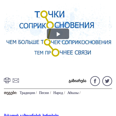
Play
Video
გაზიარება
თეგები:
Традиция
/
Песни
/
Народ
/
Абхазы
/
მასალის გამოყენების პირობები