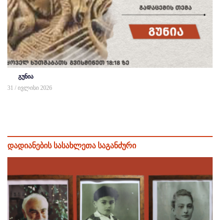
გუნია
31 / ივლისი 2026
დადიანების სასახლეთა საგანძური