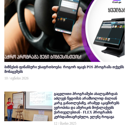
ბიზნესის ფინანსური უსაფრთხოება: როგორ იცავს POS პროგრამა თქვენს
მონაცემებს
10 / ივნისი 2026
გაცვლითი პროგრამები ახალგაზრდას
აძლევს წვდომას არამხოლოდ ძალიან
კარგ განათლებაზე, არამედ აკავშირებს
ევროპისა და ამერიკის მოქალაქეებს
ქართველებთან - FLEX პროგრამის
კურსდამთავრებული, ელენე როგავა
12 / მაისი 2025