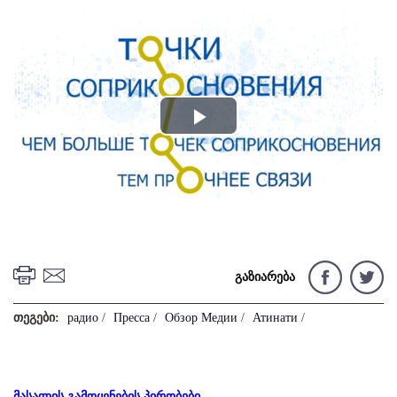
Play
Video
გაზიარება
თეგები:
радио
/
Пресса
/
Обзор Медии
/
Атинати
/
მასალის გამოყენების პირობები