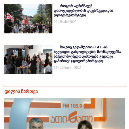
როგორ აღნიშნავენ
დამოუკიდებლობის დღეს ზუგდიდში
(ფოტორეპორტაჟი)
26 / მაისი 2025
სიკეთე გადამდებია - GLC-ის
ზუგდიდის განყოფილების მოსწავლეებმა
საქველმოქმედო გამოფენა-გაყიდვა
გამართეს (ფოტორეპორტაჟი)
17 / აპრილი 2025
დილის ჩართვა