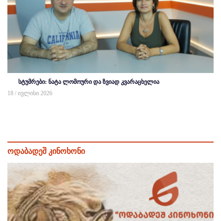
სტუმრები: ნატა ლომოური და ზვიად კვარაცხელია
18 / ივლისი 2026
ოდაბადეშ კინოხონი