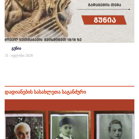
გუნია
31 / ივლისი 2026
დადიანების სასახლეთა საგანძური