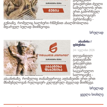
გადაცემაში
ვისაუბრებთ ძველი
სამეგრელოს ერთ-
ერთ გამორჩეულ
მითოლოგიურ
პერსონაჟზე -
გუნიაზე, რომელიც ხალხური რწმენით ახალშობილთა
მფარველ სულად მიიჩნეოდა.
სრულად
აბაანიხა //
ფსხუნიხა
24 / ივლისი 2026
დღევანდელ
გადაცემაში
ვისაუბრებთ
აშუბების
საგვარეულო
სალოცავზე -
აბაანიხაზე, რომელიც თანამედროვე აფხაზეთში ერთ-ერთ
მნიშვნელოვან რელიგიურ-კულტურულ ძეგლად მიიჩნევა.
სრულად
ყველა სიახლე