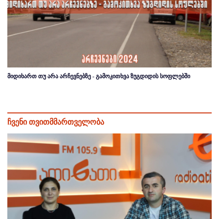
მიდიხართ თუ არა არჩევნებზე - გამოკითხვა ზუგდიდის სოფლებში
ჩვენი თვითმმართველობა