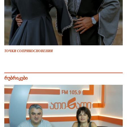
ТОЧКИ СОПРИКОСНОВЕНИЯ
რუბრიკები