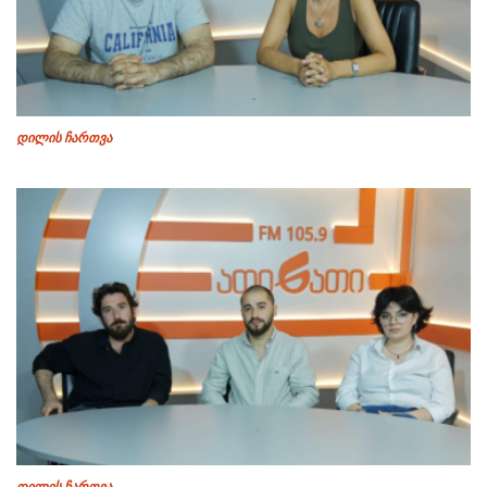
დილის ჩართვა