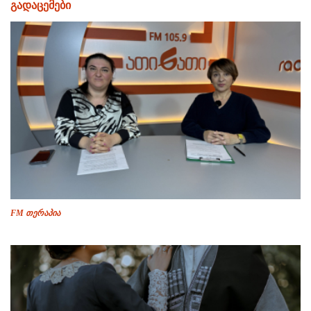
გადაცემები
FM თერაპია