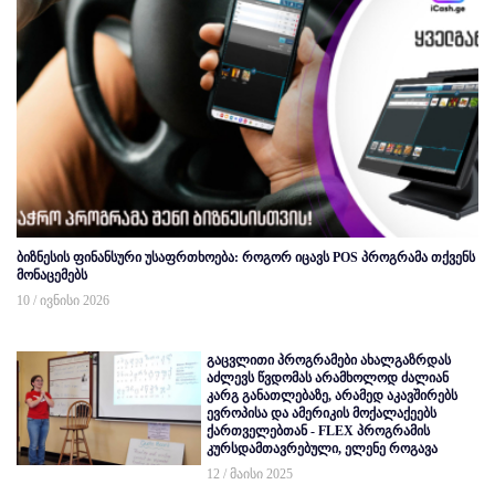
ბიზნესის ფინანსური უსაფრთხოება: როგორ იცავს POS პროგრამა თქვენს
მონაცემებს
10 / ივნისი 2026
გაცვლითი პროგრამები ახალგაზრდას
აძლევს წვდომას არამხოლოდ ძალიან
კარგ განათლებაზე, არამედ აკავშირებს
ევროპისა და ამერიკის მოქალაქეებს
ქართველებთან - FLEX პროგრამის
კურსდამთავრებული, ელენე როგავა
12 / მაისი 2025