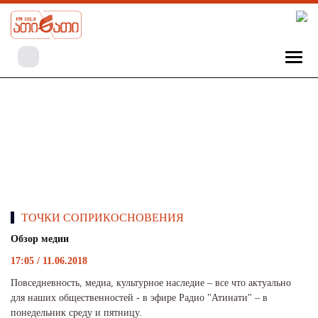
ТОЧКИ СОПРИКОСНОВЕНИЯ
Обзор медии
17:05 / 11.06.2018
Повседневность, медиа, культурное наследие – все что актуально
для наших общественностей - в эфире Радио "Атинати" – в
понедельник среду и пятницу.