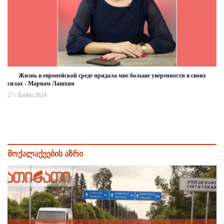
Жизнь в европейской среде придала мне больше уверенности в своих
силах - Мариам Лашхия
27 / მაისი 2024
მოქალაქეების აზრი