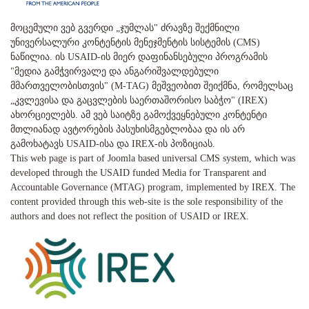
მოცემული ვებ გვერდი „ჯუმლას" ძრავზე შექმნილი
უნივერსალური კონტენტის მენეჯმენტის სისტემის (CMS)
ნაწილია. ის USAID-ის მიერ დაფინანსებული პროგრამის
"მედია გამჭვირვალე და ანგარიშვალდებული
მმართველობისთვის" (M-TAG) მეშვეობით შეიქმნა, რომელსაც
„კვლევისა და გაცვლების საერთაშორისო საბჭო" (IREX)
ახორციელებს. ამ ვებ საიტზე გამოქვეყნებული კონტენტი
მთლიანად ავტორების პასუხისმგებლობაა და ის არ
გამოხატავს USAID-ისა და IREX-ის პოზიციას.
This web page is part of Joomla based universal CMS system, which was
developed through the USAID funded Media for Transparent and
Accountable Governance (MTAG) program, implemented by IREX. The
content provided through this web-site is the sole responsibility of the
authors and does not reflect the position of USAID or IREX.