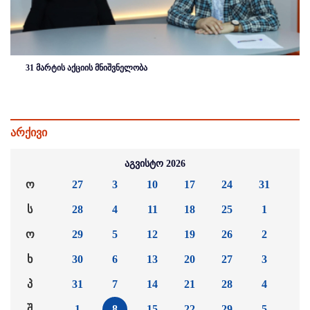
31 მარტის აქციის მნიშვნელობა
არქივი
აგვისტო 2026
ო
27
3
10
17
24
31
ს
28
4
11
18
25
1
ო
29
5
12
19
26
2
ხ
30
6
13
20
27
3
პ
31
7
14
21
28
4
შ
1
8
15
22
29
5