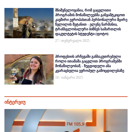
მნიშვნელოვანია, რომ გაცვლითი
პროგრამის მონაწილეებმა განვამტკიცოთ
კავშირი ევროპასთან პერსონალური მცირე
წვლილის შეტანით - ელენე ნარმანია,
ტრანსგლობალური ბიზნეს სამართლის
ფაკულტეტის სტუდენტი (ფოტო)
27 / თებერვალი 2025
პროფესიის არჩევაში განსაკუთრებული
როლი ითამაშა გაცვლით პროგრამებში
მონაწილეობამ, - ზუგდიდელი ანა
კვარაცხელია ევროპულ გამოცდილებაზე
18 / იანვარი 2025
ინტერვიუ