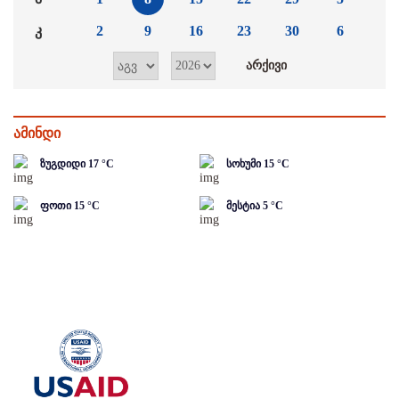
კ
2
9
16
23
30
6
ამინდი
ზუგდიდი
17
°C
სოხუმი
15
°C
ფოთი
15
°C
მესტია
5
°C