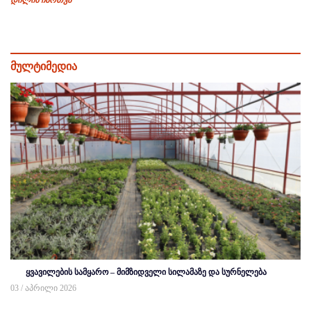
დილის ჩართვა
მულტიმედია
ყვავილების სამყარო – მიმზიდველი სილამაზე და სურნელება
03 / აპრილი 2026