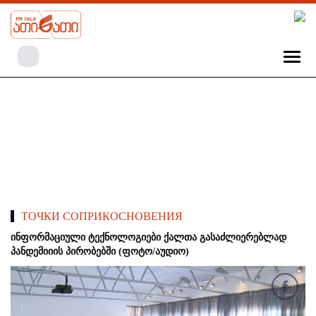
ТОЧКИ СОПРИКОСНОВЕНИЯ
ინფორმაციული ტექნოლოგიები ქალთა გასაძლიერებლად
პანდემიიის პირობებში (ფოტო/აუდიო)