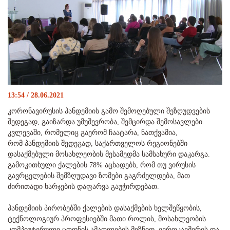
13:54 / 28.06.2021
კორონავირუსის პანდემიის გამო შემოღებული შეზღუდვების
შედეგად, გაიზარდა უმუშევრობა, შემცირდა შემოსავლები.
კვლევაში, რომელიც გაერომ ჩაატარა, ნათქვამია,
რომ პანდემიის შედეგად, საქართველოს რეგიონებში
დასაქმებული მოსახლეობის მესამედმა სამსახური დაკარგა.
გამოკითხული ქალების 78% აცხადებს, რომ თუ ვირუსის
გავრცელების შემზღუდავი ზომები გაგრძელდება, მათ
ძირითადი ხარჯების დაფარვა გაუჭირდებათ.
პანდემიის პირობებში ქალების დასაქმების ხელშეწყობის,
ტექნოლოგიურ პროფესიებში მათი როლის, მოსახლეობის
კომპიუტერული ცოდნის ამაღლების მიზნით, ევროკავშირის და