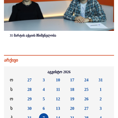
31 მარტის აქციის მნიშვნელობა
არქივი
აგვისტო 2026
ო
27
3
10
17
24
31
ს
28
4
11
18
25
1
ო
29
5
12
19
26
2
ხ
30
6
13
20
27
3
პ
31
7
14
21
28
4