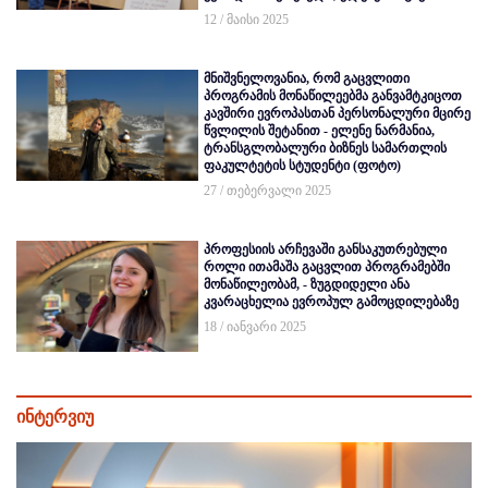
12 / მაისი 2025
მნიშვნელოვანია, რომ გაცვლითი
პროგრამის მონაწილეებმა განვამტკიცოთ
კავშირი ევროპასთან პერსონალური მცირე
წვლილის შეტანით - ელენე ნარმანია,
ტრანსგლობალური ბიზნეს სამართლის
ფაკულტეტის სტუდენტი (ფოტო)
27 / თებერვალი 2025
პროფესიის არჩევაში განსაკუთრებული
როლი ითამაშა გაცვლით პროგრამებში
მონაწილეობამ, - ზუგდიდელი ანა
კვარაცხელია ევროპულ გამოცდილებაზე
18 / იანვარი 2025
ინტერვიუ