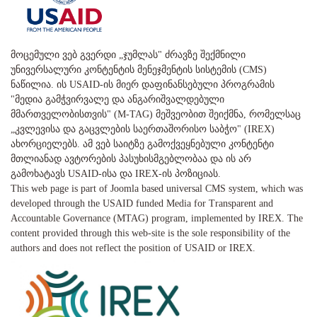
მოცემული ვებ გვერდი „ჯუმლას" ძრავზე შექმნილი
უნივერსალური კონტენტის მენეჯმენტის სისტემის (CMS)
ნაწილია. ის USAID-ის მიერ დაფინანსებული პროგრამის
"მედია გამჭვირვალე და ანგარიშვალდებული
მმართველობისთვის" (M-TAG) მეშვეობით შეიქმნა, რომელსაც
„კვლევისა და გაცვლების საერთაშორისო საბჭო" (IREX)
ახორციელებს. ამ ვებ საიტზე გამოქვეყნებული კონტენტი
მთლიანად ავტორების პასუხისმგებლობაა და ის არ
გამოხატავს USAID-ისა და IREX-ის პოზიციას.
This web page is part of Joomla based universal CMS system, which was
developed through the USAID funded Media for Transparent and
Accountable Governance (MTAG) program, implemented by IREX. The
content provided through this web-site is the sole responsibility of the
authors and does not reflect the position of USAID or IREX.