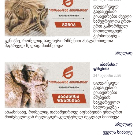
დღევანდელ
გადაცემაში
ვისაუბრებთ ძველი
სამეგრელოს ერთ-
ერთ გამორჩეულ
მითოლოგიურ
პერსონაჟზე -
გუნიაზე, რომელიც ხალხური რწმენით ახალშობილთა
მფარველ სულად მიიჩნეოდა.
სრულად
აბაანიხა //
ფსხუნიხა
24 / ივლისი 2026
დღევანდელ
გადაცემაში
ვისაუბრებთ
აშუბების
საგვარეულო
სალოცავზე -
აბაანიხაზე, რომელიც თანამედროვე აფხაზეთში ერთ-ერთ
მნიშვნელოვან რელიგიურ-კულტურულ ძეგლად მიიჩნევა.
სრულად
ყველა სიახლე