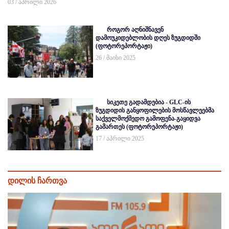
03 / აპრილი 2026
როგორ აღნიშნავენ
დამოუკიდებლობის დღეს ზუგდიდში
(ფოტორეპორტაჟი)
26 / მაისი 2025
სიკეთე გადამდებია - GLC-ის
ზუგდიდის განყოფილების მოსწავლეებმა
საქველმოქმედო გამოფენა-გაყიდვა
გამართეს (ფოტორეპორტაჟი)
17 / აპრილი 2025
დილის ჩართვა