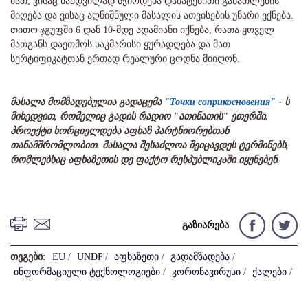
მათ, ვისაც ნამდვილად სჭირდება დამატებითი განათლების
მიღება და ვისაც აღნიშნული მასალის ათვისების უნარი ექნება.
თითო ჯგუფში 6 დან 10-მდე ადამიანი იქნება, რათა ყოველ
მათგანს დაეთმოს საკმარისი ყურადღება და მათ
სერტიფიკატთან ერთად რეალური ცოდნა მიიღონ.
მასალა მომზადებულია გადაცემა
"Точки соприкосновения"
- ს
მიხედვით, რომელიც გადის რადიო "ათინათის" ეთერში.
პროექტი ხორციელდება აფხაზ პარტნიორებთან
თანამშრომლობით. მასალა შესაძლოა შეიცავდეს ტერმინებს,
რომლებსაც აფხაზეთის დე ფაქტო რესპუბლიკაში იყენებენ.
გაზიარება
თეგები:
EU
/
UNDP
/
აფხაზეთი
/
გადამზადება
/
ინფორმაციული ტექნოლოგიები
/
კორონავირუსი
/
ქალები
/