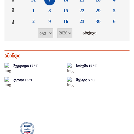
შ
1
8
15
22
29
5
კ
2
9
16
23
30
6
ამინდი
ზუგდიდი
17
°C
სოხუმი
15
°C
ფოთი
15
°C
მესტია
5
°C