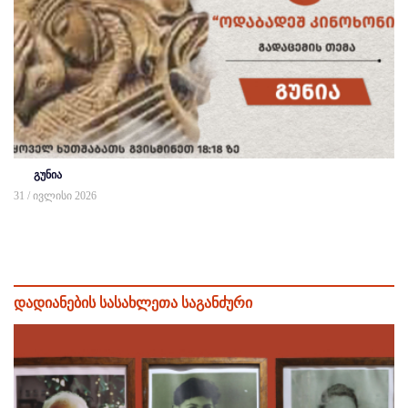
გუნია
31 / ივლისი 2026
დადიანების სასახლეთა საგანძური