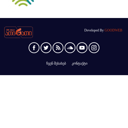
Developed By
GOODWEB
ჩვენ შესახებ
კონტაქტი