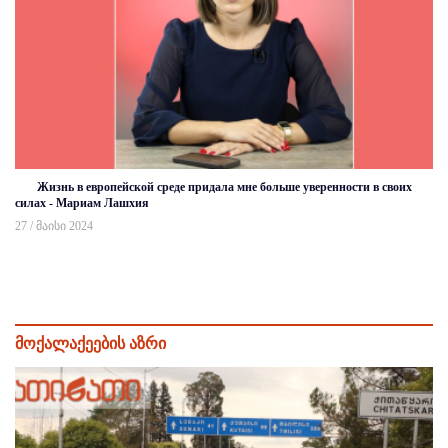
Жизнь в европейской среде придала мне больше уверенности в своих
силах - Мариам Лашхия
27 / მაისი 2024
მოქალაქეების აზრი