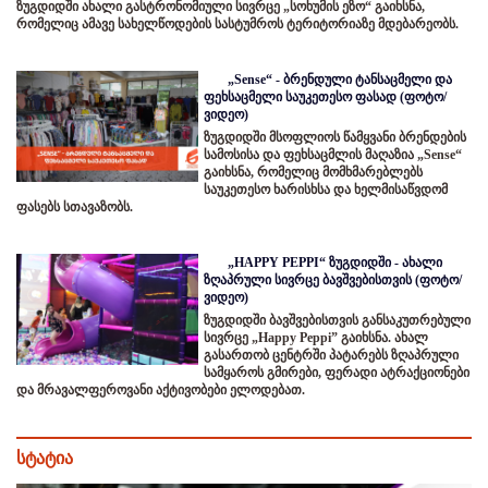
ზუგდიდში ახალი გასტრონომიული სივრცე „სოხუმის ეზო“ გაიხსნა,
რომელიც ამავე სახელწოდების სასტუმროს ტერიტორიაზე მდებარეობს.
„Sense“ - ბრენდული ტანსაცმელი და
ფეხსაცმელი საუკეთესო ფასად (ფოტო/
ვიდეო)
ზუგდიდში მსოფლიოს წამყვანი ბრენდების
სამოსისა და ფეხსაცმლის მაღაზია „Sense“
გაიხსნა, რომელიც მომხმარებლებს
საუკეთესო ხარისხსა და ხელმისაწვდომ
ფასებს სთავაზობს.
„HAPPY PEPPI“ ზუგდიდში - ახალი
ზღაპრული სივრცე ბავშვებისთვის (ფოტო/
ვიდეო)
ზუგდიდში ბავშვებისთვის განსაკუთრებული
სივრცე „Happy Peppi” გაიხსნა. ახალ
გასართობ ცენტრში პატარებს ზღაპრული
სამყაროს გმირები, ფერადი ატრაქციონები
და მრავალფეროვანი აქტივობები ელოდებათ.
სტატია