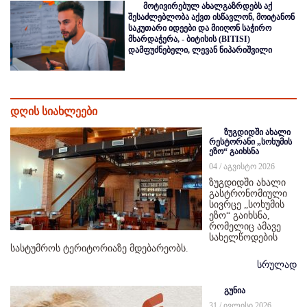
მოტივირებულ ახალგაზრდებს აქ
შესაძლებლობა აქვთ ისწავლონ, მოიტანონ
საკუთარი იდეები და მიიღონ საჭირო
მხარდაჭერა, - ბიტისის (BITISI)
დამფუძნებელი, ლევან ნიპარიშვილი
დღის სიახლეები
ზუგდიდში ახალი
რესტორანი „სოხუმის
ეზო“ გაიხსნა
04 / აგვისტო 2026
ზუგდიდში ახალი
გასტრონომიული
სივრცე „სოხუმის
ეზო“ გაიხსნა,
რომელიც ამავე
სახელწოდების
სასტუმროს ტერიტორიაზე მდებარეობს.
სრულად
გუნია
31 / ივლისი 2026