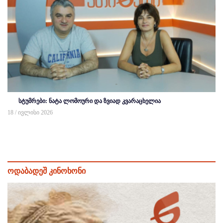
სტუმრები: ნატა ლომოური და ზვიად კვარაცხელია
18 / ივლისი 2026
ოდაბადეშ კინოხონი