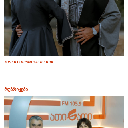
ТОЧКИ СОПРИКОСНОВЕНИЯ
რუბრიკები