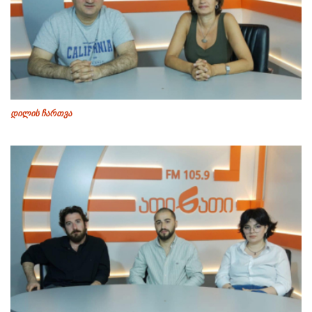
დილის ჩართვა