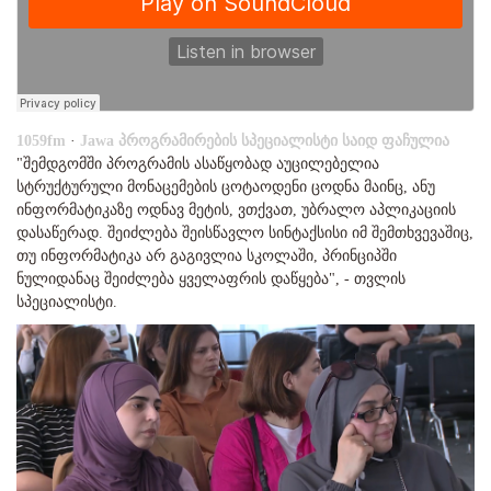
1059fm
·
Jawа პროგრამირების სპეციალისტი საიდ ფაჩულია
"შემდგომში პროგრამის ასაწყობად აუცილებელია
სტრუქტურული მონაცემების ცოტაოდენი ცოდნა მაინც, ანუ
ინფორმატიკაზე ოდნავ მეტის, ვთქვათ, უბრალო აპლიკაციის
დასაწერად. შეიძლება შეისწავლო სინტაქსისი იმ შემთხვევაშიც,
თუ ინფორმატიკა არ გაგივლია სკოლაში, პრინციპში
ნულიდანაც შეიძლება ყველაფრის დაწყება", - თვლის
სპეციალისტი.