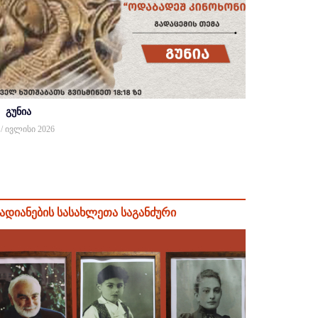
გუნია
 / ივლისი 2026
ადიანების სასახლეთა საგანძური