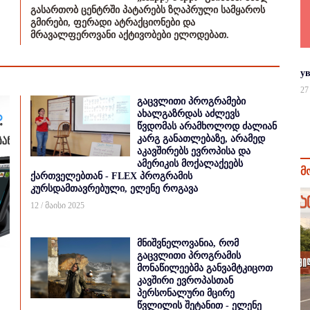
გასართობ ცენტრში პატარებს ზღაპრული სამყაროს
გმირები, ფერადი ატრაქციონები და
მრავალფეროვანი აქტივობები ელოდებათ.
у
27
გაცვლითი პროგრამები
ახალგაზრდას აძლევს
წვდომას არამხოლოდ ძალიან
კარგ განათლებაზე, არამედ
აკავშირებს ევროპისა და
ამერიკის მოქალაქეებს
მ
ქართველებთან - FLEX პროგრამის
კურსდამთავრებული, ელენე როგავა
12 / მაისი 2025
მნიშვნელოვანია, რომ
გაცვლითი პროგრამის
მონაწილეებმა განვამტკიცოთ
კავშირი ევროპასთან
პერსონალური მცირე
წვლილის შეტანით - ელენე