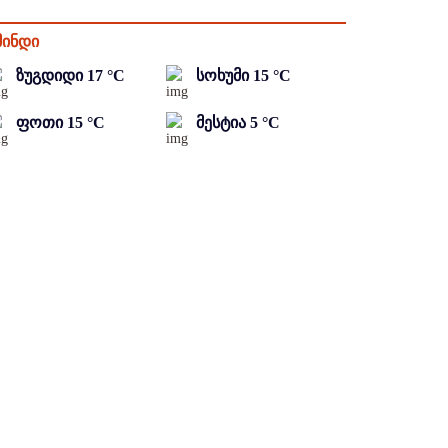
მინდი
ზუგდიდი
17
°C
სოხუმი
15
°C
ფოთი
15
°C
მესტია
5
°C