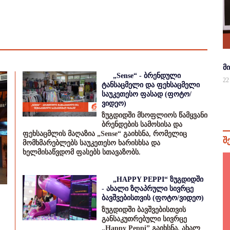
მ
„Sense“ - ბრენდული
22
ტანსაცმელი და ფეხსაცმელი
საუკეთესო ფასად (ფოტო/
ვიდეო)
ზუგდიდში მსოფლიოს წამყვანი
ბრენდების სამოსისა და
ფეხსაცმლის მაღაზია „Sense“ გაიხსნა, რომელიც
შ
მომხმარებლებს საუკეთესო ხარისხსა და
ხელმისაწვდომ ფასებს სთავაზობს.
„HAPPY PEPPI“ ზუგდიდში
- ახალი ზღაპრული სივრცე
ბავშვებისთვის (ფოტო/ვიდეო)
ზუგდიდში ბავშვებისთვის
განსაკუთრებული სივრცე
„Happy Peppi” გაიხსნა. ახალ