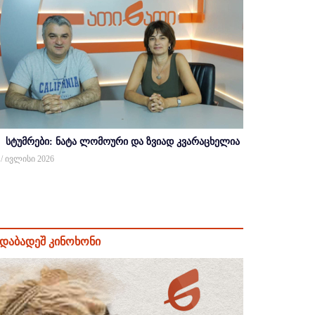
სტუმრები: ნატა ლომოური და ზვიად კვარაცხელია
 / ივლისი 2026
დაბადეშ კინოხონი