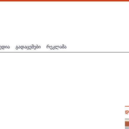
ედია
გადაცემები
რეკლამა
დ