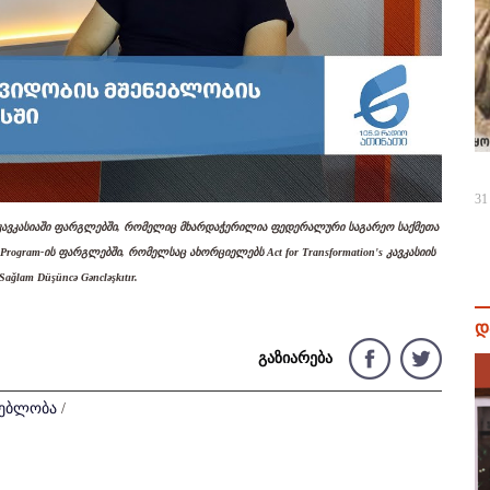
Video
31
კავკასიაში ფარგლებში, რომელიც მხარდაჭერილია ფედერალური საგარეო საქმეთა
ing Program-ის ფარგლებში, რომელსაც ახორციელებს Act for Transformation's კავკასიის
am Düşüncə Gəncləşkıtır.
დ
გაზიარება
ნებლობა
/