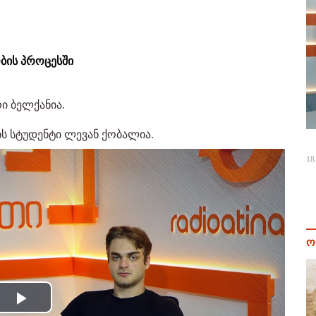
ბის პროცესში
ი ბელქანია.
სის სტუდენტი ლევან ქობალია.
18
ო
Play