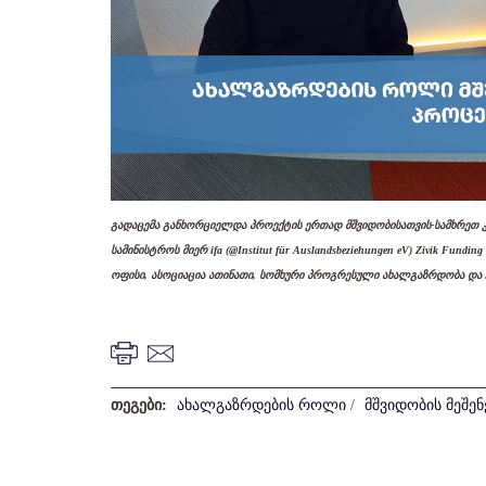
გადაცემა განხორციელდა პროექტის ერთად მშვიდობისათვის-სამხრეთ 
სამინისტროს მიერ ifa (@Institut für Auslandsbeziehungen eV) Zivik Fund
ოფისი, ასოციაცია ათინათი, სომხური პროგრესული ახალგაზრდობა და Sağl
თეგები:
ახალგაზრდების როლი
/
მშვიდობის მეშე