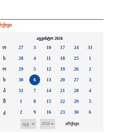
რქივი
აგვისტო 2026
ო
27
3
10
17
24
31
ს
28
4
11
18
25
1
ო
29
5
12
19
26
2
ხ
30
6
13
20
27
3
პ
31
7
14
21
28
4
შ
1
8
15
22
29
5
კ
2
9
16
23
30
6