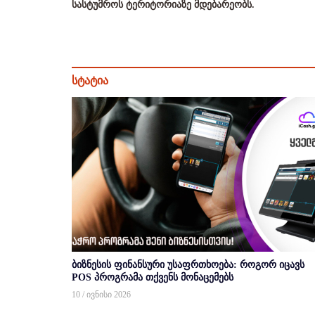
სასტუმროს ტერიტორიაზე მდებარეობს.
სტატია
ბიზნესის ფინანსური უსაფრთხოება: როგორ იცავს
POS პროგრამა თქვენს მონაცემებს
10 / ივნისი 2026