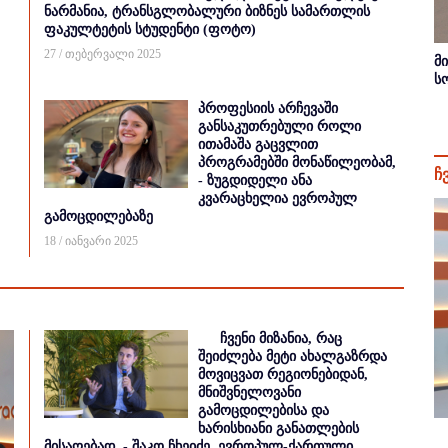
ნარმანია, ტრანსგლობალური ბიზნეს სამართლის
ფაკულტეტის სტუდენტი (ფოტო)
27 / თებერვალი 2025
მ
ს
პროფესიის არჩევაში
განსაკუთრებული როლი
ითამაშა გაცვლით
პროგრამებში მონაწილეობამ,
ჩ
- ზუგდიდელი ანა
კვარაცხელია ევროპულ
გამოცდილებაზე
18 / იანვარი 2025
ჩვენი მიზანია, რაც
შეიძლება მეტი ახალგაზრდა
მოვიცვათ რეგიონებიდან,
მნიშვნელოვანი
გამოცდილებისა და
ხარისხიანი განათლების
მისაღებად, - შაკო ჩხეიძე, ევროპულ-ქართული