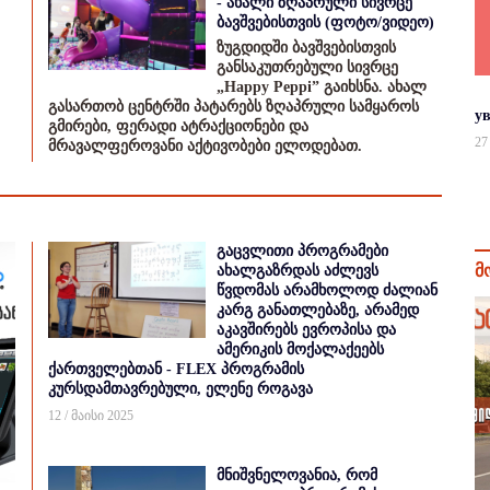
- ახალი ზღაპრული სივრცე
ბავშვებისთვის (ფოტო/ვიდეო)
ზუგდიდში ბავშვებისთვის
განსაკუთრებული სივრცე
„Happy Peppi” გაიხსნა. ახალ
გასართობ ცენტრში პატარებს ზღაპრული სამყაროს
у
გმირები, ფერადი ატრაქციონები და
27
მრავალფეროვანი აქტივობები ელოდებათ.
გაცვლითი პროგრამები
მ
ახალგაზრდას აძლევს
წვდომას არამხოლოდ ძალიან
კარგ განათლებაზე, არამედ
აკავშირებს ევროპისა და
ამერიკის მოქალაქეებს
ქართველებთან - FLEX პროგრამის
კურსდამთავრებული, ელენე როგავა
12 / მაისი 2025
მნიშვნელოვანია, რომ