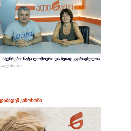
სტუმრები: ნატა ლომოური და ზვიად კვარაცხელია
 / ივლისი 2026
დაბადეშ კინოხონი