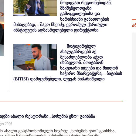
მოვიცვათ რეგიონებიდან,
მნიშვნელოვანი
გამოცდილებისა და
ხარისხიანი განათლების
მისაღებად, - შაკო ჩხეიძე, ევროპულ-ქართული
ა
ინსტიტუტის აღმასრულებელი დირექტორი
მოტივირებულ
ახალგაზრდებს აქ
შესაძლებლობა აქვთ
ისწავლონ, მოიტანონ
საკუთარი იდეები და მიიღონ
საჭირო მხარდაჭერა, - ბიტისის
(BITISI) დამფუძნებელი, ლევან ნიპარიშვილი
იდში ახალი რესტორანი „სოხუმის ეზო“ გაიხსნა
სტო 2026
ი ახალი გასტრონომიული სივრცე „სოხუმის ეზო“ გაიხსნა,
 ამავე სახელწოდების სასტუმროს ტერიტორიაზე