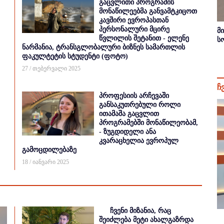
გაცვლითი პროგრამის
მონაწილეებმა განვამტკიცოთ
კავშირი ევროპასთან
პერსონალური მცირე
მ
წვლილის შეტანით - ელენე
ს
ნარმანია, ტრანსგლობალური ბიზნეს სამართლის
ფაკულტეტის სტუდენტი (ფოტო)
27 / თებერვალი 2025
ჩ
პროფესიის არჩევაში
განსაკუთრებული როლი
ითამაშა გაცვლით
პროგრამებში მონაწილეობამ,
- ზუგდიდელი ანა
კვარაცხელია ევროპულ
გამოცდილებაზე
18 / იანვარი 2025
ჩვენი მიზანია, რაც
შეიძლება მეტი ახალგაზრდა