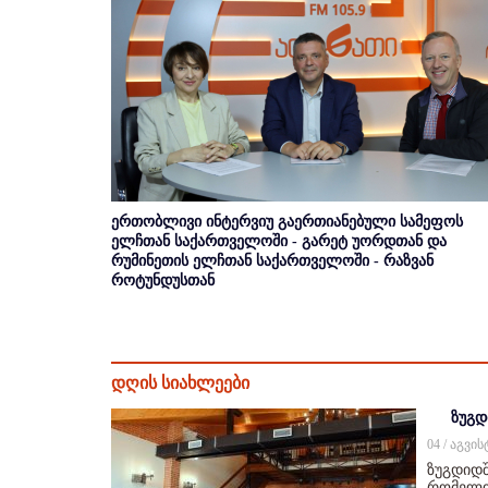
ერთობლივი ინტერვიუ გაერთიანებული სამეფოს
ელჩთან საქართველოში - გარეტ უორდთან და
რუმინეთის ელჩთან საქართველოში - რაზვან
როტუნდუსთან
დღის სიახლეები
ზუგდ
04 / აგვი
ზუგდიდშ
რომელიც