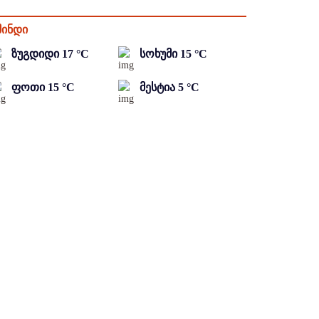
მინდი
ზუგდიდი
17
°C
სოხუმი
15
°C
ფოთი
15
°C
მესტია
5
°C