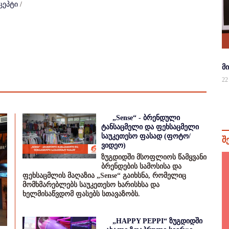
ცეპტი
/
მ
22
„Sense“ - ბრენდული
ტანსაცმელი და ფეხსაცმელი
საუკეთესო ფასად (ფოტო/
შ
ვიდეო)
ზუგდიდში მსოფლიოს წამყვანი
ბრენდების სამოსისა და
ფეხსაცმლის მაღაზია „Sense“ გაიხსნა, რომელიც
მომხმარებლებს საუკეთესო ხარისხსა და
ხელმისაწვდომ ფასებს სთავაზობს.
„HAPPY PEPPI“ ზუგდიდში