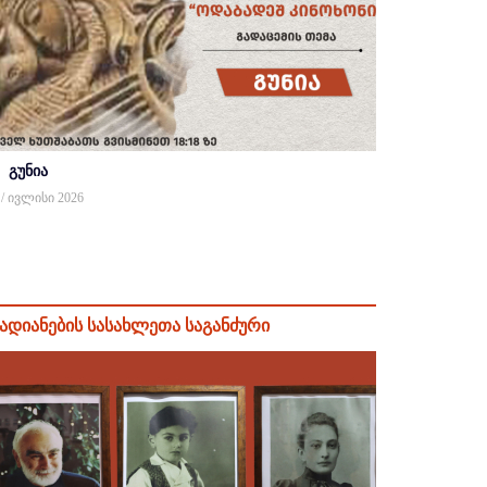
გუნია
 / ივლისი 2026
ადიანების სასახლეთა საგანძური