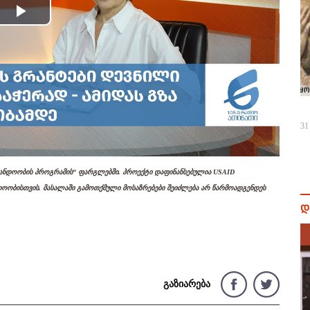
Play
Video
31
ანდოობის პროგრამის“ ფარგლებში. პროექტი დაფინანსებულია USAID
ოობისთვის. მასალაში გამოთქმული მოსაზრებები შეიძლება არ წარმოადგენდეს
დ
გაზიარება