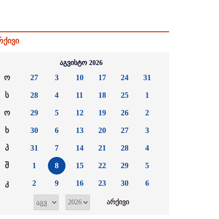
რქივი
აგვისტო 2026
ო
27
3
10
17
24
31
ს
28
4
11
18
25
1
ო
29
5
12
19
26
2
ხ
30
6
13
20
27
3
პ
31
7
14
21
28
4
შ
1
8
15
22
29
5
კ
2
9
16
23
30
6