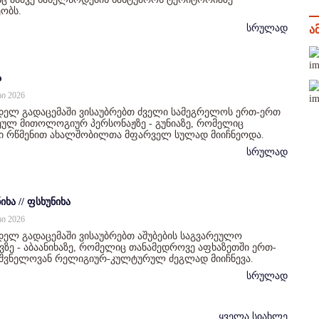
ობს.
სრულად
ა
ა
სი 2026
დელ გადაცემაში ვისაუბრებთ ძველი სამეგრელოს ერთ-ერთ
ულ მითოლოგიურ პერსონაჟზე - გუნიაზე, რომელიც
ი რწმენით ახალშობილთა მფარველ სულად მიიჩნეოდა.
სრულად
იხა // ფსხუნიხა
სი 2026
ელ გადაცემაში ვისაუბრებთ აშუბების საგვარეულო
ზე - აბაანიხაზე, რომელიც თანამედროვე აფხაზეთში ერთ-
იშვნელოვან რელიგიურ-კულტურულ ძეგლად მიიჩნევა.
სრულად
ყველა სიახლე