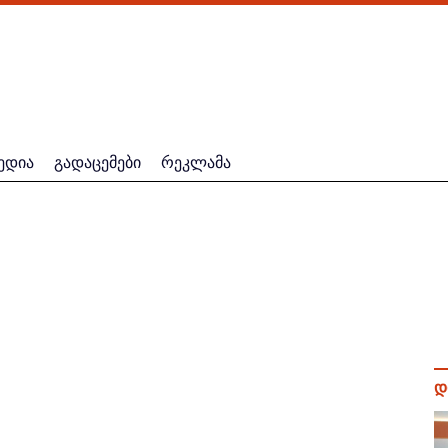
ედია
გადაცემები
რეკლამა
დ