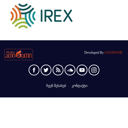
Developed By
GOODWEB
ჩვენ შესახებ
კონტაქტი