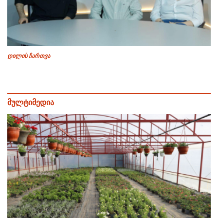
დილის ჩართვა
მულტიმედია