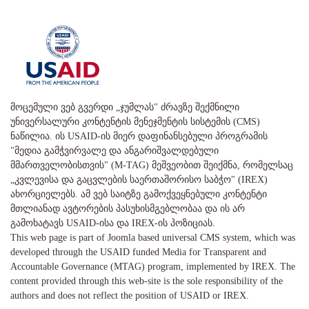
მოცემული ვებ გვერდი „ჯუმლას" ძრავზე შექმნილი
უნივერსალური კონტენტის მენეჯმენტის სისტემის (CMS)
ნაწილია. ის USAID-ის მიერ დაფინანსებული პროგრამის
"მედია გამჭვირვალე და ანგარიშვალდებული
მმართველობისთვის" (M-TAG) მეშვეობით შეიქმნა, რომელსაც
„კვლევისა და გაცვლების საერთაშორისო საბჭო" (IREX)
ახორციელებს. ამ ვებ საიტზე გამოქვეყნებული კონტენტი
მთლიანად ავტორების პასუხისმგებლობაა და ის არ
გამოხატავს USAID-ისა და IREX-ის პოზიციას.
This web page is part of Joomla based universal CMS system, which was
developed through the USAID funded Media for Transparent and
Accountable Governance (MTAG) program, implemented by IREX. The
content provided through this web-site is the sole responsibility of the
authors and does not reflect the position of USAID or IREX.