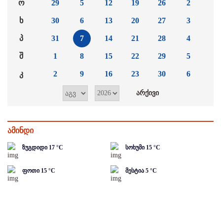
ო
29
5
12
19
26
2
ხ
30
6
13
20
27
3
პ
31
7
14
21
28
4
შ
1
8
15
22
29
5
კ
2
9
16
23
30
6
ამინდი
ზუგდიდი
17
°C
სოხუმი
15
°C
ფოთი
15
°C
მესტია
5
°C