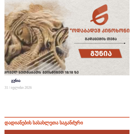
გუნია
31 / ივლისი 2026
დადიანების სასახლეთა საგანძური