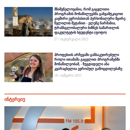
მნიშვნელოვანია, რომ გაცვლითი
პროგრამის მონაწილეებმა განვამტკიცოთ
კავშირი ევროპასთან პერსონალური მცირე
წვლილის შეტანით - ელენე ნარმანია,
ტრანსგლობალური ბიზნეს სამართლის
ფაკულტეტის სტუდენტი (ფოტო)
27 / თებერვალი 2025
პროფესიის არჩევაში განსაკუთრებული
როლი ითამაშა გაცვლით პროგრამებში
მონაწილეობამ, - ზუგდიდელი ანა
კვარაცხელია ევროპულ გამოცდილებაზე
18 / იანვარი 2025
ინტერვიუ