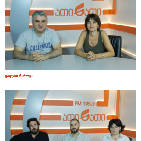
დილის ჩართვა