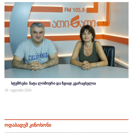
სტუმრები: ნატა ლომოური და ზვიად კვარაცხელია
18 / ივლისი 2026
ოდაბადეშ კინოხონი