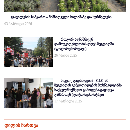
ყვავილების სამყარო – მიმზიდველი სილამაზე და სურნელება
03 / აპრილი 2026
როგორ აღნიშნავენ
დამოუკიდებლობის დღეს ზუგდიდში
(ფოტორეპორტაჟი)
26 / მაისი 2025
სიკეთე გადამდებია - GLC-ის
ზუგდიდის განყოფილების მოსწავლეებმა
საქველმოქმედო გამოფენა-გაყიდვა
გამართეს (ფოტორეპორტაჟი)
17 / აპრილი 2025
დილის ჩართვა