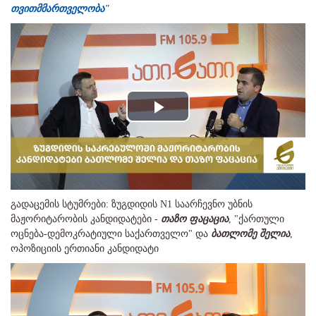
თვითმმართველობა"
Play
Video
გადაცემის სტუმრები: ზუგდიდის N1 საარჩევნო უბნის
მაჟორიტარობის კანდიდატები -
თაზო ფაცაცია
, "ქართული
ოცნება-დემოკრატიული საქართველო" და
ბათლომე შელია
,
ოპოზიციის ერთიანი კანდიდატი