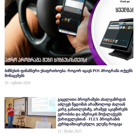
ბიზნესის ფინანსური უსაფრთხოება: როგორ იცავს POS პროგრამა თქვენს
მონაცემებს
10 / ივნისი 2026
გაცვლითი პროგრამები ახალგაზრდას
აძლევს წვდომას არამხოლოდ ძალიან
კარგ განათლებაზე, არამედ აკავშირებს
ევროპისა და ამერიკის მოქალაქეებს
ქართველებთან - FLEX პროგრამის
კურსდამთავრებული, ელენე როგავა
12 / მაისი 2025