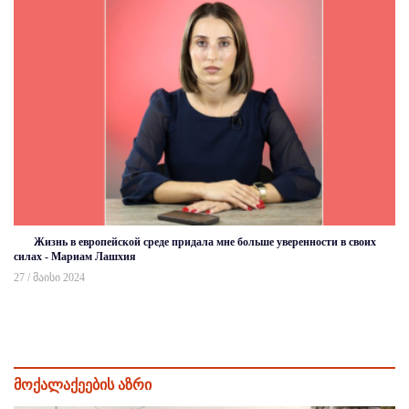
Жизнь в европейской среде придала мне больше уверенности в своих
силах - Мариам Лашхия
27 / მაისი 2024
მოქალაქეების აზრი