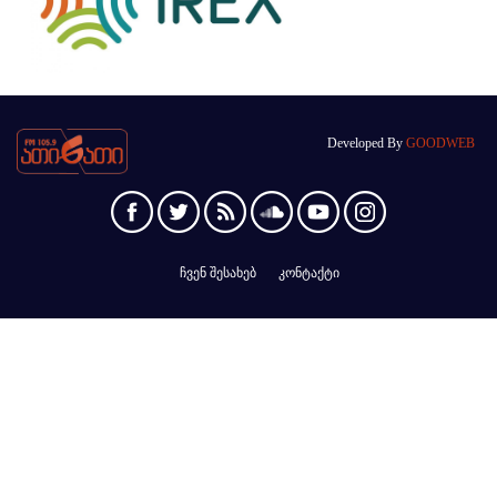
Developed By
GOODWEB
ჩვენ შესახებ
კონტაქტი