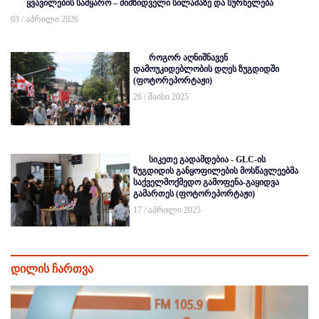
ყვავილების სამყარო – მიმზიდველი სილამაზე და სურნელება
03 / აპრილი 2026
როგორ აღნიშნავენ
დამოუკიდებლობის დღეს ზუგდიდში
(ფოტორეპორტაჟი)
26 / მაისი 2025
სიკეთე გადამდებია - GLC-ის
ზუგდიდის განყოფილების მოსწავლეებმა
საქველმოქმედო გამოფენა-გაყიდვა
გამართეს (ფოტორეპორტაჟი)
17 / აპრილი 2025
დილის ჩართვა