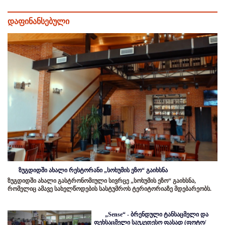
დაფინანსებული
ზუგდიდში ახალი რესტორანი „სოხუმის ეზო“ გაიხსნა
ზუგდიდში ახალი გასტრონომიული სივრცე „სოხუმის ეზო“ გაიხსნა,
რომელიც ამავე სახელწოდების სასტუმროს ტერიტორიაზე მდებარეობს.
„Sense“ - ბრენდული ტანსაცმელი და
ფეხსაცმელი საუკეთესო ფასად (ფოტო/