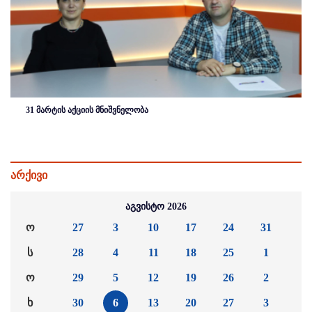
31 მარტის აქციის მნიშვნელობა
არქივი
აგვისტო 2026
ო
27
3
10
17
24
31
ს
28
4
11
18
25
1
ო
29
5
12
19
26
2
ხ
30
6
13
20
27
3