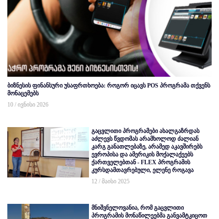
ბიზნესის ფინანსური უსაფრთხოება: როგორ იცავს POS პროგრამა თქვენს
მონაცემებს
10 / ივნისი 2026
გაცვლითი პროგრამები ახალგაზრდას
აძლევს წვდომას არამხოლოდ ძალიან
კარგ განათლებაზე, არამედ აკავშირებს
ევროპისა და ამერიკის მოქალაქეებს
ქართველებთან - FLEX პროგრამის
კურსდამთავრებული, ელენე როგავა
12 / მაისი 2025
მნიშვნელოვანია, რომ გაცვლითი
პროგრამის მონაწილეებმა განვამტკიცოთ