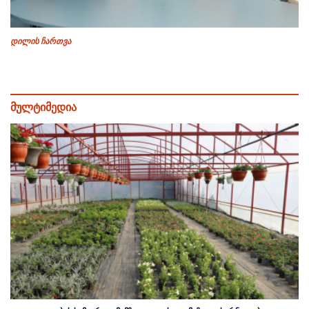
დილის ჩართვა
მულტიმედია