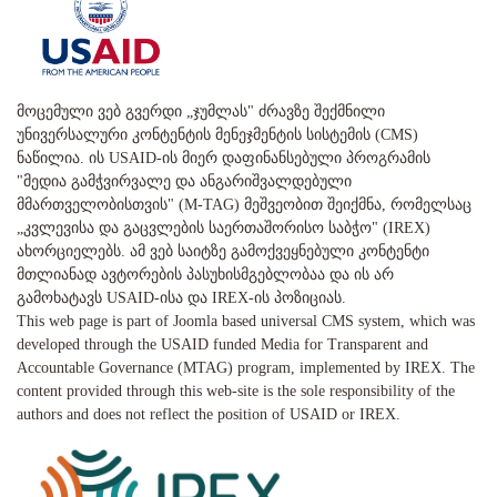
მოცემული ვებ გვერდი „ჯუმლას" ძრავზე შექმნილი
უნივერსალური კონტენტის მენეჯმენტის სისტემის (CMS)
ნაწილია. ის USAID-ის მიერ დაფინანსებული პროგრამის
"მედია გამჭვირვალე და ანგარიშვალდებული
მმართველობისთვის" (M-TAG) მეშვეობით შეიქმნა, რომელსაც
„კვლევისა და გაცვლების საერთაშორისო საბჭო" (IREX)
ახორციელებს. ამ ვებ საიტზე გამოქვეყნებული კონტენტი
მთლიანად ავტორების პასუხისმგებლობაა და ის არ
გამოხატავს USAID-ისა და IREX-ის პოზიციას.
This web page is part of Joomla based universal CMS system, which was
developed through the USAID funded Media for Transparent and
Accountable Governance (MTAG) program, implemented by IREX. The
content provided through this web-site is the sole responsibility of the
authors and does not reflect the position of USAID or IREX.