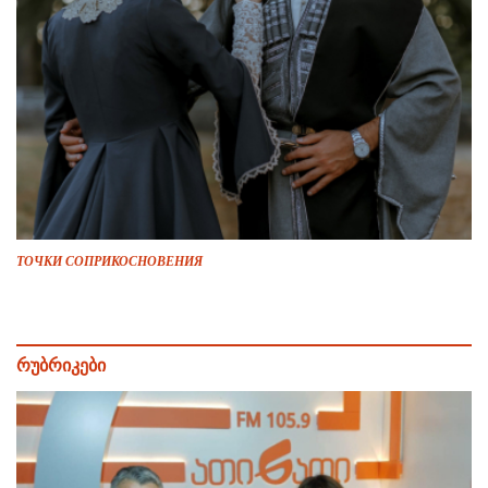
ТОЧКИ СОПРИКОСНОВЕНИЯ
რუბრიკები