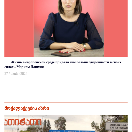
Жизнь в европейской среде придала мне больше уверенности в своих
силах - Мариам Лашхия
27 / მაისი 2024
მოქალაქეების აზრი