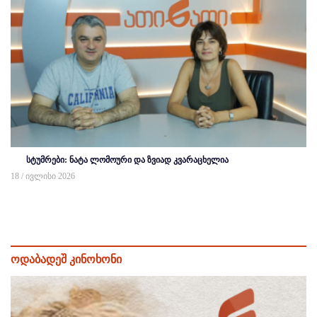
სტუმრები: ნატა ლომოური და ზვიად კვარაცხელია
18 / ივლისი 2026
ოდაბადეშ კინოხონი