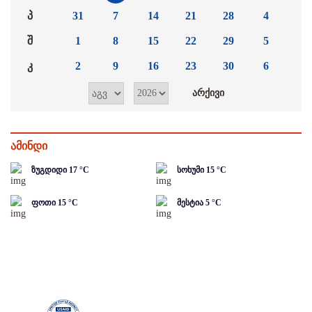
პ
31
7
14
21
28
4
შ
1
8
15
22
29
5
კ
2
9
16
23
30
6
ამინდი
ზუგდიდი
17
°C
სოხუმი
15
°C
ფოთი
15
°C
მესტია
5
°C