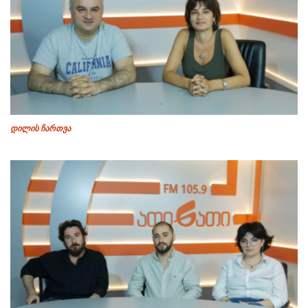
დილის ჩართვა