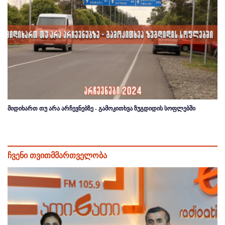
მიდიხართ თუ არა არჩევნებზე - გამოკითხვა ზუგდიდის სოფლებში
ჩვენი თვითმმართველობა