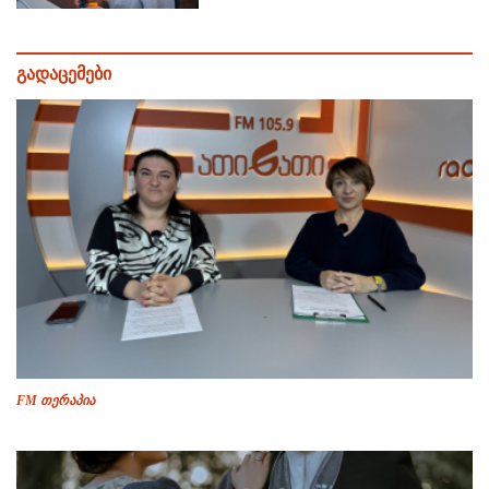
გადაცემები
FM თერაპია