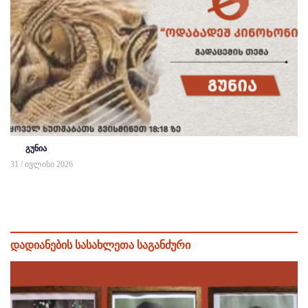
გუნია
31 / ივლისი 2026
დადიანების სასახლეთა საგანძური