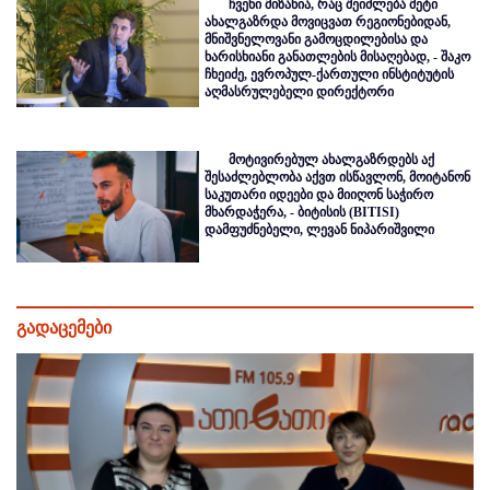
ჩვენი მიზანია, რაც შეიძლება მეტი
ახალგაზრდა მოვიცვათ რეგიონებიდან,
მნიშვნელოვანი გამოცდილებისა და
ხარისხიანი განათლების მისაღებად, - შაკო
ჩხეიძე, ევროპულ-ქართული ინსტიტუტის
აღმასრულებელი დირექტორი
მოტივირებულ ახალგაზრდებს აქ
შესაძლებლობა აქვთ ისწავლონ, მოიტანონ
საკუთარი იდეები და მიიღონ საჭირო
მხარდაჭერა, - ბიტისის (BITISI)
დამფუძნებელი, ლევან ნიპარიშვილი
გადაცემები