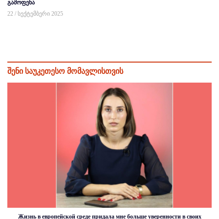
გამოფენა
22 / სექტემბერი 2025
შენი საუკეთესო მომავლისთვის
Жизнь в европейской среде придала мне больше уверенности в своих