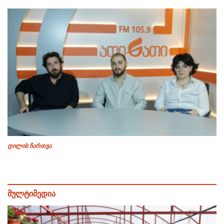
დილის ჩართვა
მულტიმედია