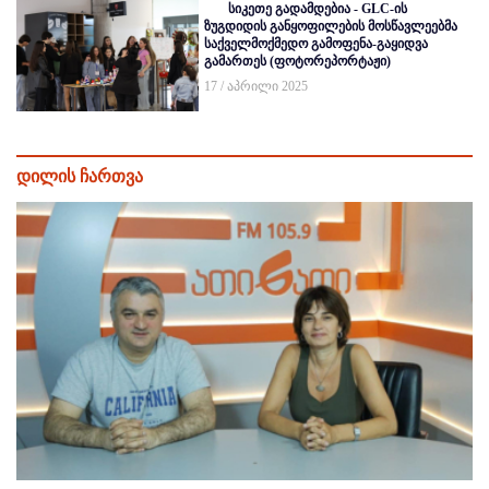
სიკეთე გადამდებია - GLC-ის
ზუგდიდის განყოფილების მოსწავლეებმა
საქველმოქმედო გამოფენა-გაყიდვა
გამართეს (ფოტორეპორტაჟი)
17 / აპრილი 2025
დილის ჩართვა