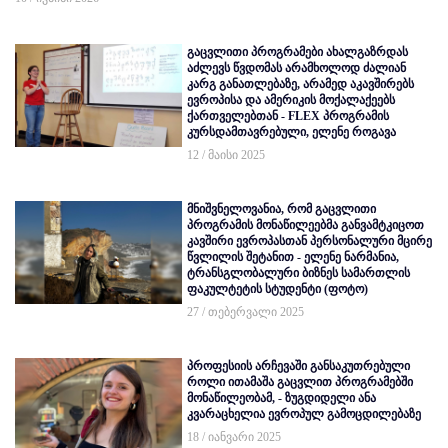
გაცვლითი პროგრამები ახალგაზრდას
აძლევს წვდომას არამხოლოდ ძალიან
კარგ განათლებაზე, არამედ აკავშირებს
ევროპისა და ამერიკის მოქალაქეებს
ქართველებთან - FLEX პროგრამის
კურსდამთავრებული, ელენე როგავა
12 / მაისი 2025
მნიშვნელოვანია, რომ გაცვლითი
პროგრამის მონაწილეებმა განვამტკიცოთ
კავშირი ევროპასთან პერსონალური მცირე
წვლილის შეტანით - ელენე ნარმანია,
ტრანსგლობალური ბიზნეს სამართლის
ფაკულტეტის სტუდენტი (ფოტო)
27 / თებერვალი 2025
პროფესიის არჩევაში განსაკუთრებული
როლი ითამაშა გაცვლით პროგრამებში
მონაწილეობამ, - ზუგდიდელი ანა
კვარაცხელია ევროპულ გამოცდილებაზე
18 / იანვარი 2025