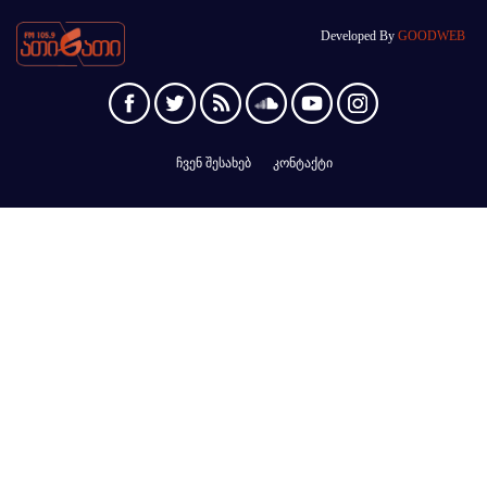
Developed By
GOODWEB
ჩვენ შესახებ
კონტაქტი