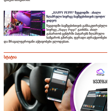
„HAPPY PEPPI“ ზუგდიდში - ახალი
ზღაპრული სივრცე ბავშვებისთვის (ფოტო/
ვიდეო)
ზუგდიდში ბავშვებისთვის განსაკუთრებული
სივრცე „Happy Peppi” გაიხსნა. ახალ
გასართობ ცენტრში პატარებს ზღაპრული
სამყაროს გმირები, ფერადი ატრაქციონები
და მრავალფეროვანი აქტივობები ელოდებათ.
სტატია