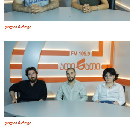
დილის ჩართვა
დილის ჩართვა