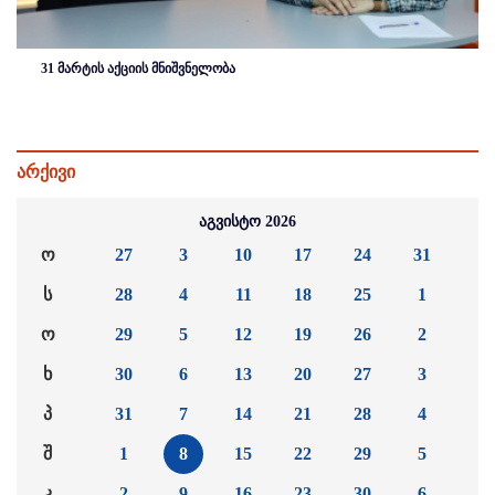
31 მარტის აქციის მნიშვნელობა
არქივი
აგვისტო 2026
ო
27
3
10
17
24
31
ს
28
4
11
18
25
1
ო
29
5
12
19
26
2
ხ
30
6
13
20
27
3
პ
31
7
14
21
28
4
შ
1
8
15
22
29
5
კ
2
9
16
23
30
6