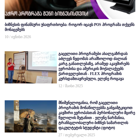
ბიზნესის ფინანსური უსაფრთხოება: როგორ იცავს POS პროგრამა თქვენს
მონაცემებს
10 / ივნისი 2026
გაცვლითი პროგრამები ახალგაზრდას
აძლევს წვდომას არამხოლოდ ძალიან
კარგ განათლებაზე, არამედ აკავშირებს
ევროპისა და ამერიკის მოქალაქეებს
ქართველებთან - FLEX პროგრამის
კურსდამთავრებული, ელენე როგავა
12 / მაისი 2025
მნიშვნელოვანია, რომ გაცვლითი
პროგრამის მონაწილეებმა განვამტკიცოთ
კავშირი ევროპასთან პერსონალური მცირე
წვლილის შეტანით - ელენე ნარმანია,
ტრანსგლობალური ბიზნეს სამართლის
ფაკულტეტის სტუდენტი (ფოტო)
27 / თებერვალი 2025