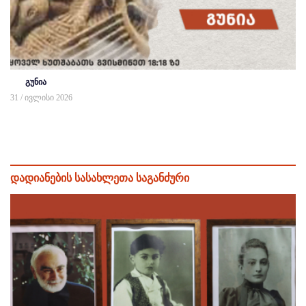
გუნია
31 / ივლისი 2026
დადიანების სასახლეთა საგანძური