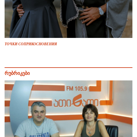
ТОЧКИ СОПРИКОСНОВЕНИЯ
რუბრიკები