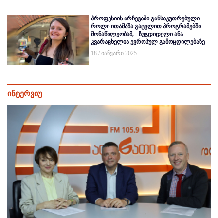
პროფესიის არჩევაში განსაკუთრებული
როლი ითამაშა გაცვლით პროგრამებში
მონაწილეობამ, - ზუგდიდელი ანა
კვარაცხელია ევროპულ გამოცდილებაზე
18 / იანვარი 2025
ინტერვიუ