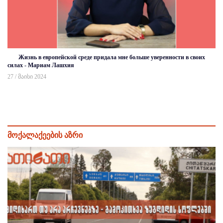
Жизнь в европейской среде придала мне больше уверенности в своих
силах - Мариам Лашхия
27 / მაისი 2024
მოქალაქეების აზრი