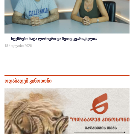
სტუმრები: ნატა ლომოური და ზვიად კვარაცხელია
18 / ივლისი 2026
ოდაბადეშ კინოხონი