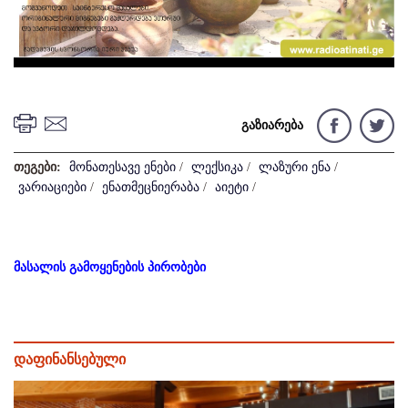
Video
გაზიარება
თეგები:
მონათესავე ენები
/
ლექსიკა
/
ლაზური ენა
/
ვარიაციები
/
ენათმეცნიერაბა
/
აიეტი
/
მასალის გამოყენების პირობები
დაფინანსებული