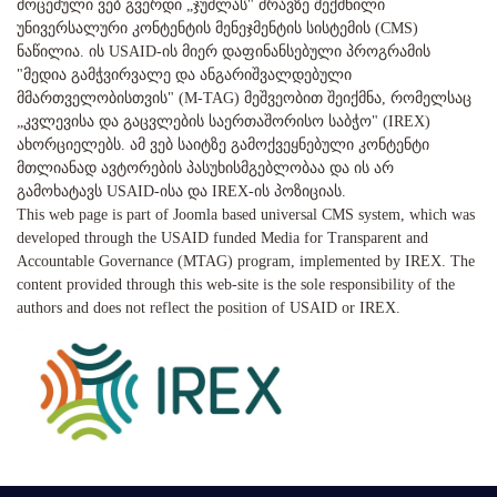
მოცემული ვებ გვერდი „ჯუმლას" ძრავზე შექმნილი
უნივერსალური კონტენტის მენეჯმენტის სისტემის (CMS)
ნაწილია. ის USAID-ის მიერ დაფინანსებული პროგრამის
"მედია გამჭვირვალე და ანგარიშვალდებული
მმართველობისთვის" (M-TAG) მეშვეობით შეიქმნა, რომელსაც
„კვლევისა და გაცვლების საერთაშორისო საბჭო" (IREX)
ახორციელებს. ამ ვებ საიტზე გამოქვეყნებული კონტენტი
მთლიანად ავტორების პასუხისმგებლობაა და ის არ
გამოხატავს USAID-ისა და IREX-ის პოზიციას.
This web page is part of Joomla based universal CMS system, which was
developed through the USAID funded Media for Transparent and
Accountable Governance (MTAG) program, implemented by IREX. The
content provided through this web-site is the sole responsibility of the
authors and does not reflect the position of USAID or IREX.