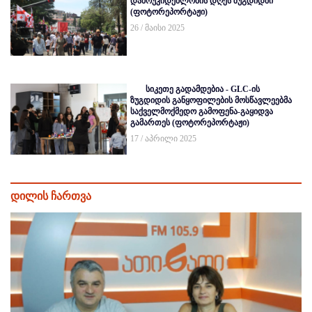
დამოუკიდებლობის დღეს ზუგდიდში
(ფოტორეპორტაჟი)
26 / მაისი 2025
სიკეთე გადამდებია - GLC-ის
ზუგდიდის განყოფილების მოსწავლეებმა
საქველმოქმედო გამოფენა-გაყიდვა
გამართეს (ფოტორეპორტაჟი)
17 / აპრილი 2025
დილის ჩართვა