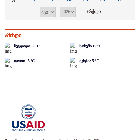
ამინდი
ზუგდიდი
17
°C
სოხუმი
15
°C
ფოთი
15
°C
მესტია
5
°C