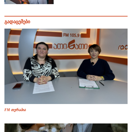
გადაცემები
FM თერაპია