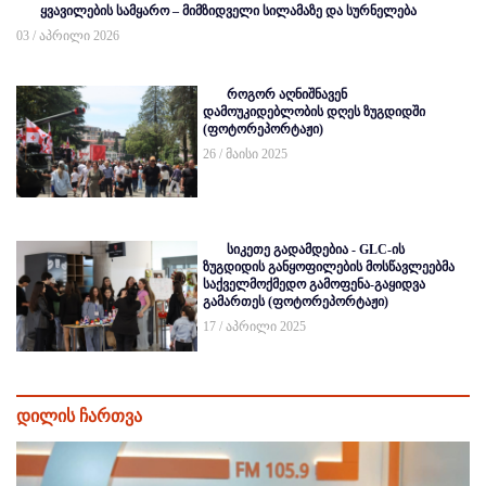
ყვავილების სამყარო – მიმზიდველი სილამაზე და სურნელება
03 / აპრილი 2026
როგორ აღნიშნავენ
დამოუკიდებლობის დღეს ზუგდიდში
(ფოტორეპორტაჟი)
26 / მაისი 2025
სიკეთე გადამდებია - GLC-ის
ზუგდიდის განყოფილების მოსწავლეებმა
საქველმოქმედო გამოფენა-გაყიდვა
გამართეს (ფოტორეპორტაჟი)
17 / აპრილი 2025
დილის ჩართვა