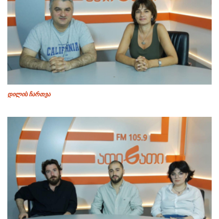
დილის ჩართვა