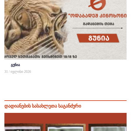
გუნია
31 / ივლისი 2026
დადიანების სასახლეთა საგანძური