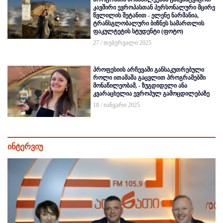
კავშირი ევროპასთან პერსონალური მცირე
წვლილის შეტანით - ელენე ნარმანია,
ტრანსგლობალური ბიზნეს სამართლის
ფაკულტეტის სტუდენტი (ფოტო)
27 / თებერვალი 2025
პროფესიის არჩევაში განსაკუთრებული
როლი ითამაშა გაცვლით პროგრამებში
მონაწილეობამ, - ზუგდიდელი ანა
კვარაცხელია ევროპულ გამოცდილებაზე
18 / იანვარი 2025
ინტერვიუ