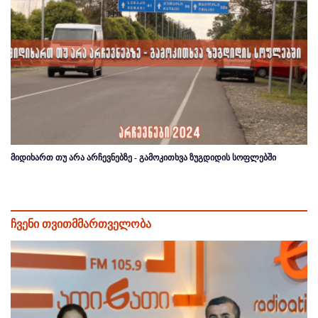
მიდიხართ თუ არა არჩევნებზე - გამოკითხვა ზუგდიდის სოფლებში
ჩვენი თვითმმართველობა