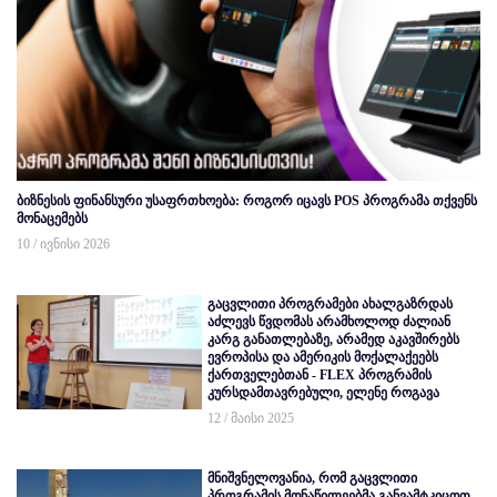
ბიზნესის ფინანსური უსაფრთხოება: როგორ იცავს POS პროგრამა თქვენს
მონაცემებს
10 / ივნისი 2026
გაცვლითი პროგრამები ახალგაზრდას
აძლევს წვდომას არამხოლოდ ძალიან
კარგ განათლებაზე, არამედ აკავშირებს
ევროპისა და ამერიკის მოქალაქეებს
ქართველებთან - FLEX პროგრამის
კურსდამთავრებული, ელენე როგავა
12 / მაისი 2025
მნიშვნელოვანია, რომ გაცვლითი
პროგრამის მონაწილეებმა განვამტკიცოთ