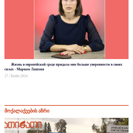
Жизнь в европейской среде придала мне больше уверенности в своих
силах - Мариам Лашхия
27 / მაისი 2024
მოქალაქეების აზრი