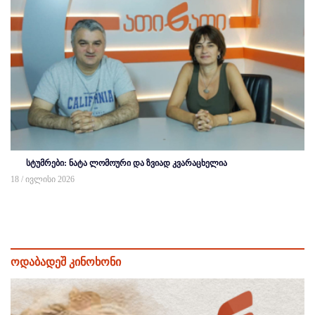
სტუმრები: ნატა ლომოური და ზვიად კვარაცხელია
18 / ივლისი 2026
ოდაბადეშ კინოხონი