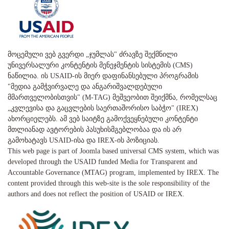
მოცემული ვებ გვერდი „ჯუმლას" ძრავზე შექმნილი
უნივერსალური კონტენტის მენეჯმენტის სისტემის (CMS)
ნაწილია. ის USAID-ის მიერ დაფინანსებული პროგრამის
"მედია გამჭვირვალე და ანგარიშვალდებული
მმართველობისთვის" (M-TAG) მეშვეობით შეიქმნა, რომელსაც
„კვლევისა და გაცვლების საერთაშორისო საბჭო" (IREX)
ახორციელებს. ამ ვებ საიტზე გამოქვეყნებული კონტენტი
მთლიანად ავტორების პასუხისმგებლობაა და ის არ
გამოხატავს USAID-ისა და IREX-ის პოზიციას.
This web page is part of Joomla based universal CMS system, which was
developed through the USAID funded Media for Transparent and
Accountable Governance (MTAG) program, implemented by IREX. The
content provided through this web-site is the sole responsibility of the
authors and does not reflect the position of USAID or IREX.