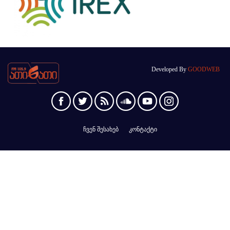
Developed By
GOODWEB
ჩვენ შესახებ
კონტაქტი