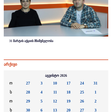
31 მარტის აქციის მნიშვნელობა
არქივი
აგვისტო 2026
ო
27
3
10
17
24
31
ს
28
4
11
18
25
1
ო
29
5
12
19
26
2
ხ
30
6
13
20
27
3