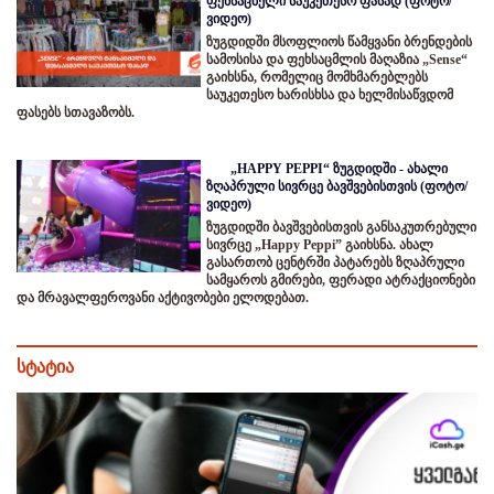
ფეხსაცმელი საუკეთესო ფასად (ფოტო/
ვიდეო)
ზუგდიდში მსოფლიოს წამყვანი ბრენდების
სამოსისა და ფეხსაცმლის მაღაზია „Sense“
გაიხსნა, რომელიც მომხმარებლებს
საუკეთესო ხარისხსა და ხელმისაწვდომ
ფასებს სთავაზობს.
„HAPPY PEPPI“ ზუგდიდში - ახალი
ზღაპრული სივრცე ბავშვებისთვის (ფოტო/
ვიდეო)
ზუგდიდში ბავშვებისთვის განსაკუთრებული
სივრცე „Happy Peppi” გაიხსნა. ახალ
გასართობ ცენტრში პატარებს ზღაპრული
სამყაროს გმირები, ფერადი ატრაქციონები
და მრავალფეროვანი აქტივობები ელოდებათ.
სტატია