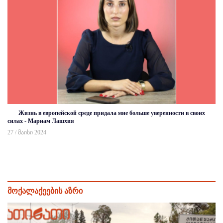
Жизнь в европейской среде придала мне больше уверенности в своих
силах - Мариам Лашхия
27 / მაისი 2024
მოქალაქეების აზრი