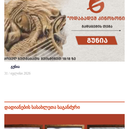
გუნია
31 / ივლისი 2026
დადიანების სასახლეთა საგანძური