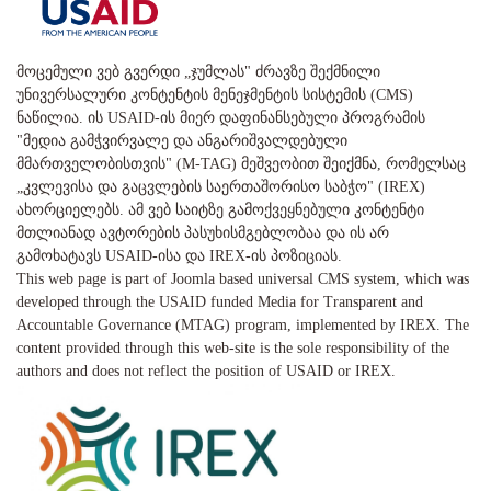
მოცემული ვებ გვერდი „ჯუმლას" ძრავზე შექმნილი
უნივერსალური კონტენტის მენეჯმენტის სისტემის (CMS)
ნაწილია. ის USAID-ის მიერ დაფინანსებული პროგრამის
"მედია გამჭვირვალე და ანგარიშვალდებული
მმართველობისთვის" (M-TAG) მეშვეობით შეიქმნა, რომელსაც
„კვლევისა და გაცვლების საერთაშორისო საბჭო" (IREX)
ახორციელებს. ამ ვებ საიტზე გამოქვეყნებული კონტენტი
მთლიანად ავტორების პასუხისმგებლობაა და ის არ
გამოხატავს USAID-ისა და IREX-ის პოზიციას.
This web page is part of Joomla based universal CMS system, which was
developed through the USAID funded Media for Transparent and
Accountable Governance (MTAG) program, implemented by IREX. The
content provided through this web-site is the sole responsibility of the
authors and does not reflect the position of USAID or IREX.