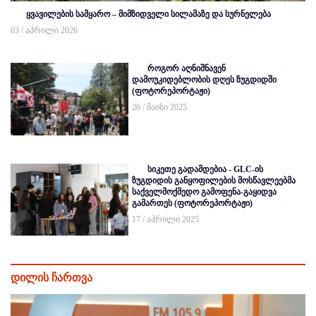
ყვავილების სამყარო – მიმზიდველი სილამაზე და სურნელება
03 / აპრილი 2026
როგორ აღნიშნავენ
დამოუკიდებლობის დღეს ზუგდიდში
(ფოტორეპორტაჟი)
26 / მაისი 2025
სიკეთე გადამდებია - GLC-ის
ზუგდიდის განყოფილების მოსწავლეებმა
საქველმოქმედო გამოფენა-გაყიდვა
გამართეს (ფოტორეპორტაჟი)
17 / აპრილი 2025
დილის ჩართვა