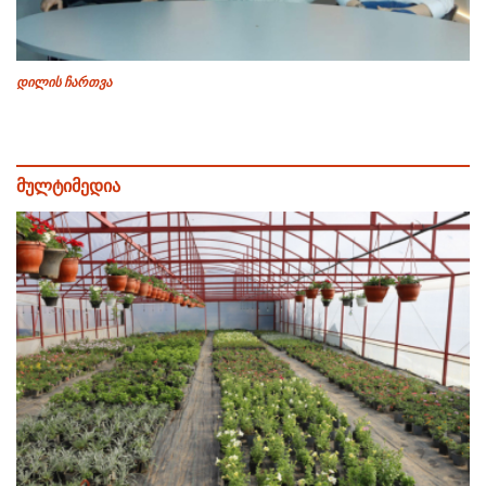
დილის ჩართვა
მულტიმედია