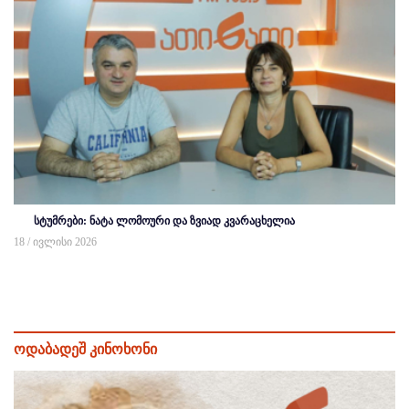
სტუმრები: ნატა ლომოური და ზვიად კვარაცხელია
18 / ივლისი 2026
ოდაბადეშ კინოხონი