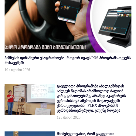
ბიზნესის ფინანსური უსაფრთხოება: როგორ იცავს POS პროგრამა თქვენს
მონაცემებს
10 / ივნისი 2026
გაცვლითი პროგრამები ახალგაზრდას
აძლევს წვდომას არამხოლოდ ძალიან
კარგ განათლებაზე, არამედ აკავშირებს
ევროპისა და ამერიკის მოქალაქეებს
ქართველებთან - FLEX პროგრამის
კურსდამთავრებული, ელენე როგავა
12 / მაისი 2025
მნიშვნელოვანია, რომ გაცვლითი