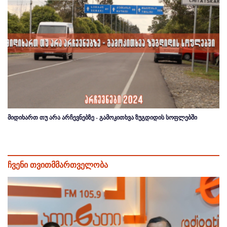
მიდიხართ თუ არა არჩევნებზე - გამოკითხვა ზუგდიდის სოფლებში
ჩვენი თვითმმართველობა