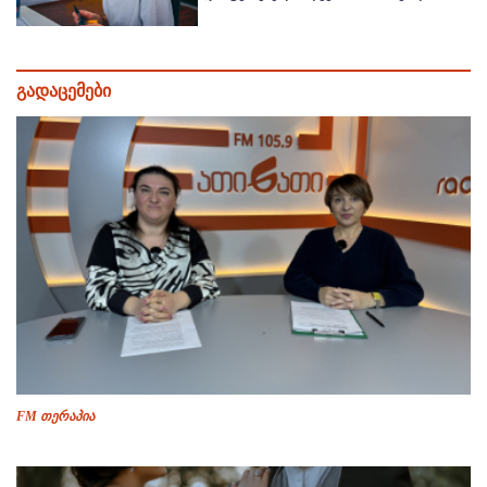
გადაცემები
FM თერაპია