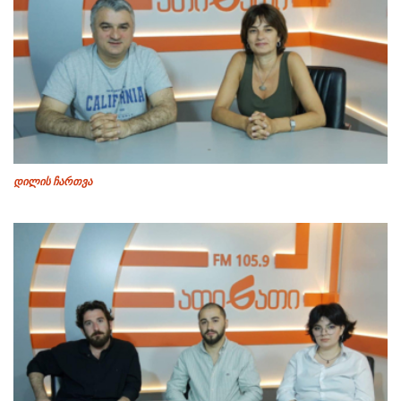
დილის ჩართვა