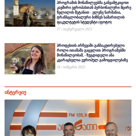
პროგრამის მონაწილეებმა განვამტკიცოთ
კავშირი ევროპასთან პერსონალური მცირე
წვლილის შეტანით - ელენე ნარმანია,
ტრანსგლობალური ბიზნეს სამართლის
ფაკულტეტის სტუდენტი (ფოტო)
27 / თებერვალი 2025
პროფესიის არჩევაში განსაკუთრებული
როლი ითამაშა გაცვლით პროგრამებში
მონაწილეობამ, - ზუგდიდელი ანა
კვარაცხელია ევროპულ გამოცდილებაზე
18 / იანვარი 2025
ინტერვიუ