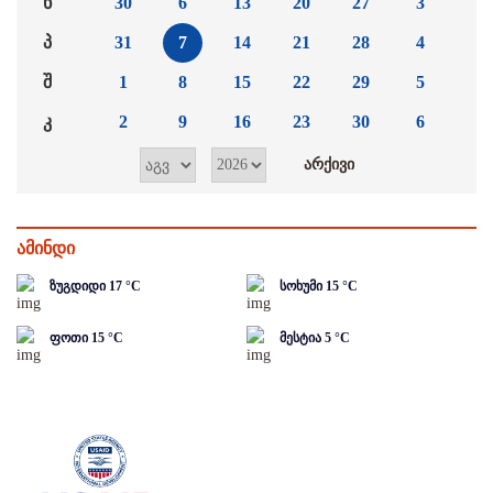
ხ
30
6
13
20
27
3
პ
31
7
14
21
28
4
შ
1
8
15
22
29
5
კ
2
9
16
23
30
6
ამინდი
ზუგდიდი
17
°C
სოხუმი
15
°C
ფოთი
15
°C
მესტია
5
°C