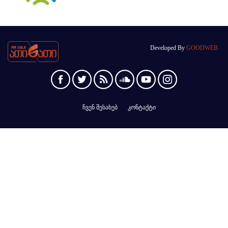
Developed By
GOODWEB
ჩვენ შესახებ
კონტაქტი