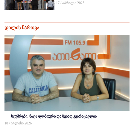
17 / აპრილი 2025
დილის ჩართვა
სტუმრები: ნატა ლომოური და ზვიად კვარაცხელია
18 / ივლისი 2026