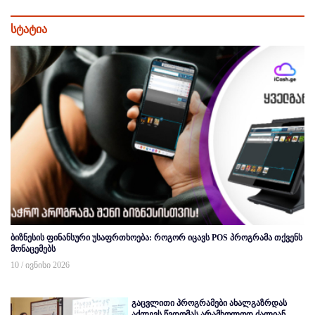
სტატია
ბიზნესის ფინანსური უსაფრთხოება: როგორ იცავს POS პროგრამა თქვენს
მონაცემებს
10 / ივნისი 2026
გაცვლითი პროგრამები ახალგაზრდას
აძლევს წვდომას არამხოლოდ ძალიან