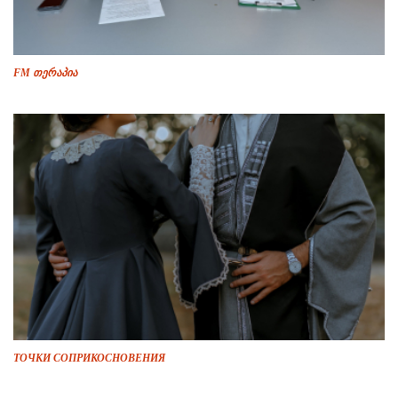
FM თერაპია
ТОЧКИ СОПРИКОСНОВЕНИЯ