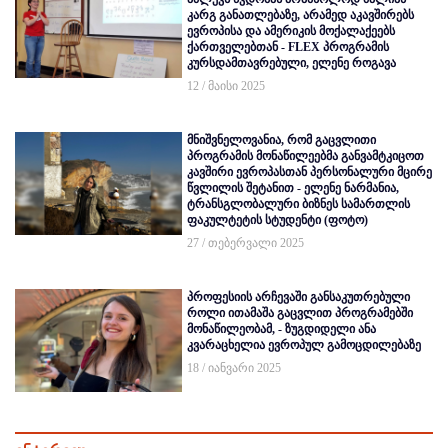
კარგ განათლებაზე, არამედ აკავშირებს
ევროპისა და ამერიკის მოქალაქეებს
ქართველებთან - FLEX პროგრამის
კურსდამთავრებული, ელენე როგავა
12 / მაისი 2025
მნიშვნელოვანია, რომ გაცვლითი
პროგრამის მონაწილეებმა განვამტკიცოთ
კავშირი ევროპასთან პერსონალური მცირე
წვლილის შეტანით - ელენე ნარმანია,
ტრანსგლობალური ბიზნეს სამართლის
ფაკულტეტის სტუდენტი (ფოტო)
27 / თებერვალი 2025
პროფესიის არჩევაში განსაკუთრებული
როლი ითამაშა გაცვლით პროგრამებში
მონაწილეობამ, - ზუგდიდელი ანა
კვარაცხელია ევროპულ გამოცდილებაზე
18 / იანვარი 2025