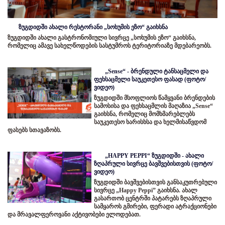
ზუგდიდში ახალი რესტორანი „სოხუმის ეზო“ გაიხსნა
ზუგდიდში ახალი გასტრონომიული სივრცე „სოხუმის ეზო“ გაიხსნა,
რომელიც ამავე სახელწოდების სასტუმროს ტერიტორიაზე მდებარეობს.
„Sense“ - ბრენდული ტანსაცმელი და
ფეხსაცმელი საუკეთესო ფასად (ფოტო/
ვიდეო)
ზუგდიდში მსოფლიოს წამყვანი ბრენდების
სამოსისა და ფეხსაცმლის მაღაზია „Sense“
გაიხსნა, რომელიც მომხმარებლებს
საუკეთესო ხარისხსა და ხელმისაწვდომ
ფასებს სთავაზობს.
„HAPPY PEPPI“ ზუგდიდში - ახალი
ზღაპრული სივრცე ბავშვებისთვის (ფოტო/
ვიდეო)
ზუგდიდში ბავშვებისთვის განსაკუთრებული
სივრცე „Happy Peppi” გაიხსნა. ახალ
გასართობ ცენტრში პატარებს ზღაპრული
სამყაროს გმირები, ფერადი ატრაქციონები
და მრავალფეროვანი აქტივობები ელოდებათ.