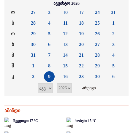
აგვისტო 2026
ო
27
3
10
17
24
31
ს
28
4
11
18
25
1
ო
29
5
12
19
26
2
ხ
30
6
13
20
27
3
პ
31
7
14
21
28
4
შ
1
8
15
22
29
5
კ
2
9
16
23
30
6
ამინდი
ზუგდიდი
17
°C
სოხუმი
15
°C