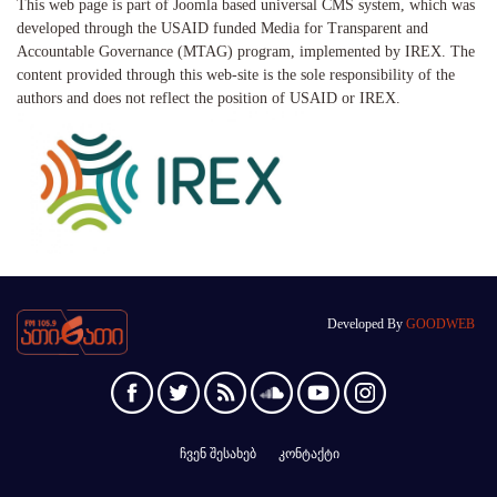
This web page is part of Joomla based universal CMS system, which was
developed through the USAID funded Media for Transparent and
Accountable Governance (MTAG) program, implemented by IREX. The
content provided through this web-site is the sole responsibility of the
authors and does not reflect the position of USAID or IREX.
Developed By
GOODWEB
ჩვენ შესახებ
კონტაქტი