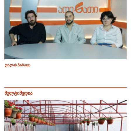
დილის ჩართვა
მულტიმედია