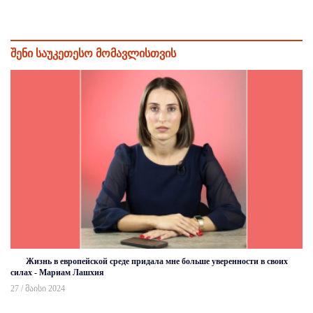
შენი საუკეთესო მომავლისთვის
Жизнь в европейской среде придала мне больше уверенности в своих
силах - Мариам Лашхия
27 / მაისი 2024