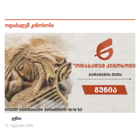
ოდაბადეშ კინოხონი
გუნია
31 / ივლისი 2026