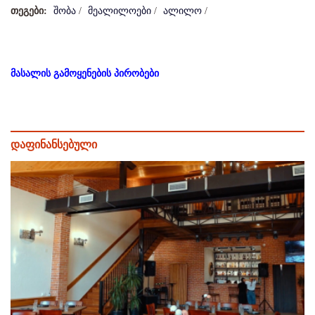
თეგები:
შობა
/
მეალილოები
/
ალილო
/
მასალის გამოყენების პირობები
დაფინანსებული