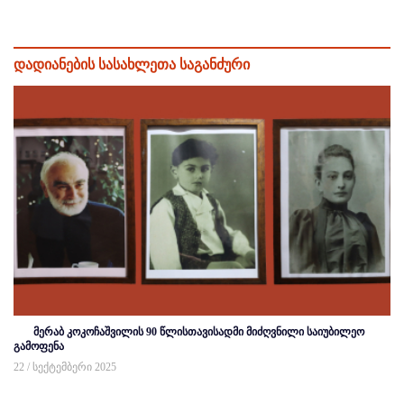
დადიანების სასახლეთა საგანძური
მერაბ კოკოჩაშვილის 90 წლისთავისადმი მიძღვნილი საიუბილეო
გამოფენა
22 / სექტემბერი 2025