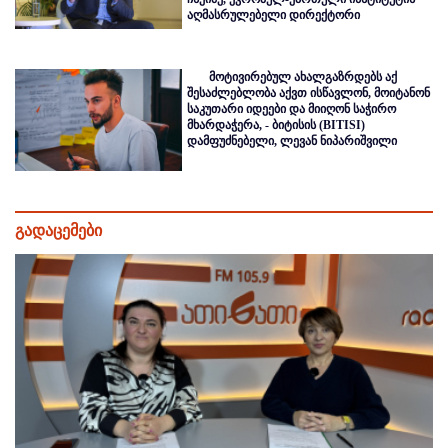
აღმასრულებელი დირექტორი
მოტივირებულ ახალგაზრდებს აქ
შესაძლებლობა აქვთ ისწავლონ, მოიტანონ
საკუთარი იდეები და მიიღონ საჭირო
მხარდაჭერა, - ბიტისის (BITISI)
დამფუძნებელი, ლევან ნიპარიშვილი
გადაცემები