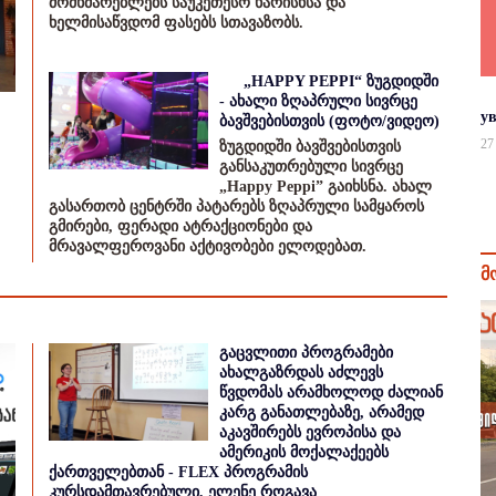
მომხმარებლებს საუკეთესო ხარისხსა და
ხელმისაწვდომ ფასებს სთავაზობს.
„HAPPY PEPPI“ ზუგდიდში
- ახალი ზღაპრული სივრცე
у
ბავშვებისთვის (ფოტო/ვიდეო)
27
ზუგდიდში ბავშვებისთვის
განსაკუთრებული სივრცე
„Happy Peppi” გაიხსნა. ახალ
გასართობ ცენტრში პატარებს ზღაპრული სამყაროს
გმირები, ფერადი ატრაქციონები და
მრავალფეროვანი აქტივობები ელოდებათ.
მ
გაცვლითი პროგრამები
ახალგაზრდას აძლევს
წვდომას არამხოლოდ ძალიან
კარგ განათლებაზე, არამედ
აკავშირებს ევროპისა და
ამერიკის მოქალაქეებს
ქართველებთან - FLEX პროგრამის
კურსდამთავრებული, ელენე როგავა