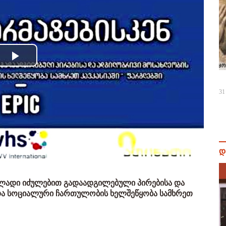
Play
Video
31
დ
ვლადი იძულებით გადაადგილებული პირებისა და
ა სოციალური ჩართულობის ხელშეწყობა სამხრეთ