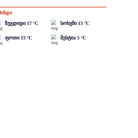
მინდი
ზუგდიდი
17
°C
სოხუმი
15
°C
ფოთი
15
°C
მესტია
5
°C