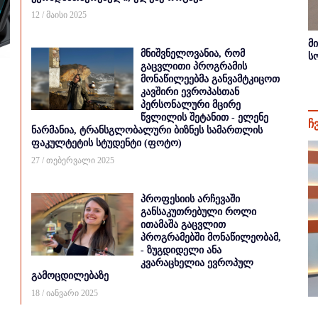
12 / მაისი 2025
მ
მნიშვნელოვანია, რომ
ს
გაცვლითი პროგრამის
მონაწილეებმა განვამტკიცოთ
კავშირი ევროპასთან
პერსონალური მცირე
წვლილის შეტანით - ელენე
ჩ
ნარმანია, ტრანსგლობალური ბიზნეს სამართლის
ფაკულტეტის სტუდენტი (ფოტო)
27 / თებერვალი 2025
პროფესიის არჩევაში
განსაკუთრებული როლი
ითამაშა გაცვლით
პროგრამებში მონაწილეობამ,
- ზუგდიდელი ანა
კვარაცხელია ევროპულ
გამოცდილებაზე
18 / იანვარი 2025