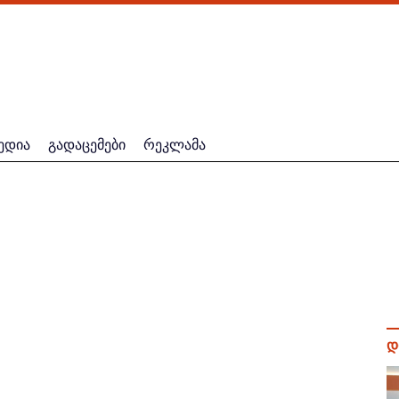
ედია
გადაცემები
რეკლამა
დ