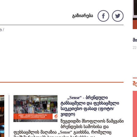
გაზიარება
ი
/
მ
22
შ
„Sense“ - ბრენდული
ტანსაცმელი და ფეხსაცმელი
საუკეთესო ფასად (ფოტო/
ვიდეო)
ზუგდიდში მსოფლიოს წამყვანი
ბრენდების სამოსისა და
ფეხსაცმლის მაღაზია „Sense“ გაიხსნა, რომელიც