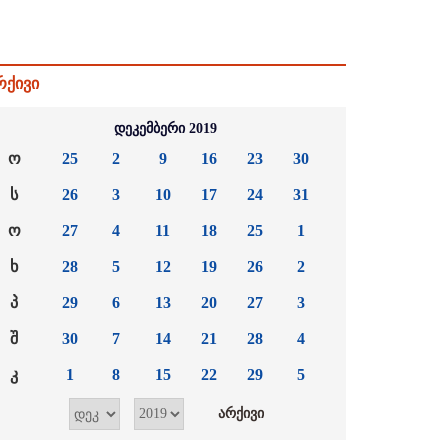
რქივი
დეკემბერი 2019
ო
25
2
9
16
23
30
ს
26
3
10
17
24
31
ო
27
4
11
18
25
1
ხ
28
5
12
19
26
2
პ
29
6
13
20
27
3
შ
30
7
14
21
28
4
კ
1
8
15
22
29
5