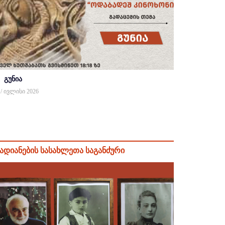
გუნია
 / ივლისი 2026
ადიანების სასახლეთა საგანძური