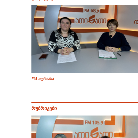
FM თერაპია
რუბრიკები