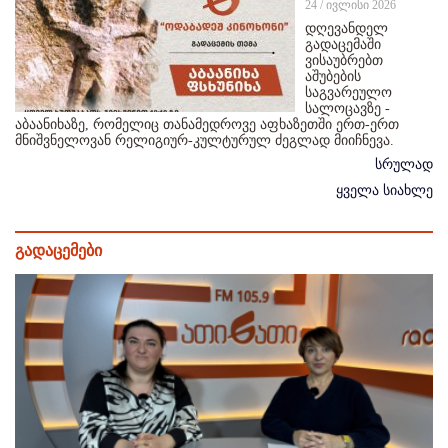
24 / ივლისი 2026
დღევანდელ
გადაცემაში
ვისაუბრებთ
აშუბების
საგვარეულო
სალოცავზე -
აბაანიხაზე, რომელიც თანამედროვე აფხაზეთში ერთ-ერთ
მნიშვნელოვან რელიგიურ-კულტურულ ძეგლად მიიჩნევა.
სრულად
ყველა სიახლე
გადაცემები