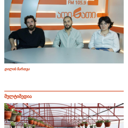
დილის ჩართვა
მულტიმედია