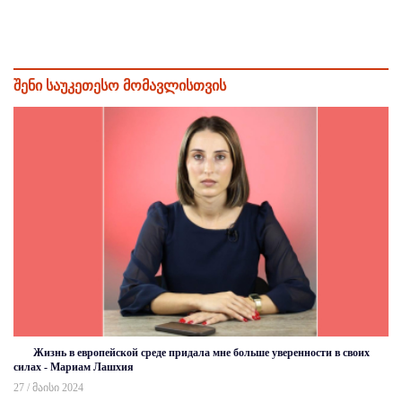
შენი საუკეთესო მომავლისთვის
Жизнь в европейской среде придала мне больше уверенности в своих
силах - Мариам Лашхия
27 / მაისი 2024