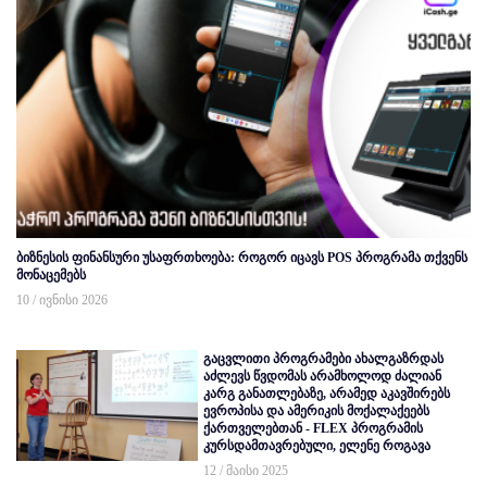
ბიზნესის ფინანსური უსაფრთხოება: როგორ იცავს POS პროგრამა თქვენს
მონაცემებს
10 / ივნისი 2026
გაცვლითი პროგრამები ახალგაზრდას
აძლევს წვდომას არამხოლოდ ძალიან
კარგ განათლებაზე, არამედ აკავშირებს
ევროპისა და ამერიკის მოქალაქეებს
ქართველებთან - FLEX პროგრამის
კურსდამთავრებული, ელენე როგავა
12 / მაისი 2025