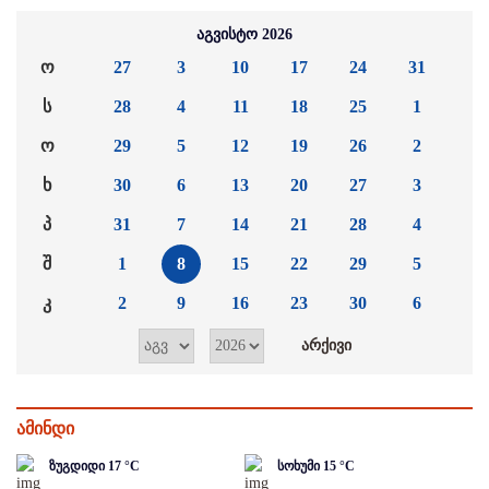
აგვისტო 2026
ო
27
3
10
17
24
31
ს
28
4
11
18
25
1
ო
29
5
12
19
26
2
ხ
30
6
13
20
27
3
პ
31
7
14
21
28
4
შ
1
8
15
22
29
5
კ
2
9
16
23
30
6
ამინდი
ზუგდიდი
17
°C
სოხუმი
15
°C