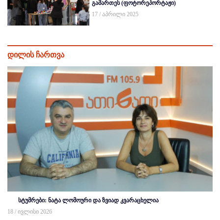
გამართეს (ფოტორეპორტაჟი)
17 / აპრილი 2025
დილის ჩართვა
სტუმრები: ნატა ლომოური და ზვიად კვარაცხელია
18 / ივლისი 2026