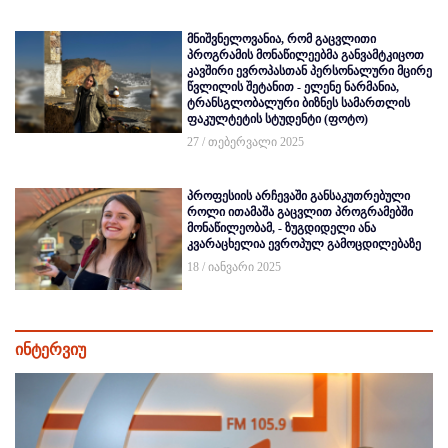
მნიშვნელოვანია, რომ გაცვლითი
პროგრამის მონაწილეებმა განვამტკიცოთ
კავშირი ევროპასთან პერსონალური მცირე
წვლილის შეტანით - ელენე ნარმანია,
ტრანსგლობალური ბიზნეს სამართლის
ფაკულტეტის სტუდენტი (ფოტო)
27 / თებერვალი 2025
პროფესიის არჩევაში განსაკუთრებული
როლი ითამაშა გაცვლით პროგრამებში
მონაწილეობამ, - ზუგდიდელი ანა
კვარაცხელია ევროპულ გამოცდილებაზე
18 / იანვარი 2025
ინტერვიუ