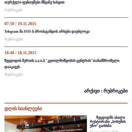
თურქული ფუნთუშები მწვანე ხახვით
რუბრიკები
07:50 / 19.11.2015
Telegram-მა ISIS-ს პროპაგანდის არხები დაუბლოკა
რუბრიკები
18:40 / 18.11.2015
ზუგდიდის მერიის ა.ა.ი.პ."კეთილმოწყობის ცენტრის"თანამშრომელი
დააკავეს
რუბრიკები
არქივი : რუბრიკები
დღის სიახლეები
ზუგდიდში ახალი
რესტორანი „სოხუმის
ეზო“ გაიხსნა