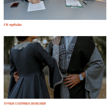
FM თერაპია
ТОЧКИ СОПРИКОСНОВЕНИЯ