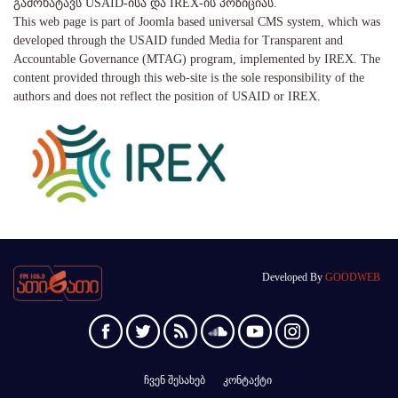
გამოხატავს USAID-ისა და IREX-ის პოზიციას.
This web page is part of Joomla based universal CMS system, which was
developed through the USAID funded Media for Transparent and
Accountable Governance (MTAG) program, implemented by IREX. The
content provided through this web-site is the sole responsibility of the
authors and does not reflect the position of USAID or IREX.
Developed By
GOODWEB
ჩვენ შესახებ
კონტაქტი