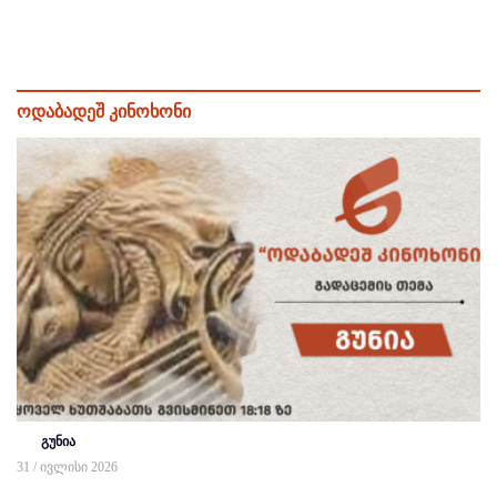
ოდაბადეშ კინოხონი
გუნია
31 / ივლისი 2026