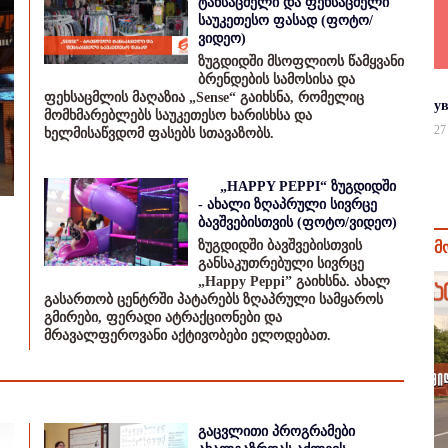
ტანსაცმელი და ფეხსაცმელი
საუკეთესო ფასად (ფოტო/
ვიდეო)
ზუგდიდში მსოფლიოს წამყვანი
ბრენდების სამოსისა და
ფეხსაცმლის მაღაზია „Sense“ გაიხსნა, რომელიც
у
მომხმარებლებს საუკეთესო ხარისხსა და
27
ხელმისაწვდომ ფასებს სთავაზობს.
„HAPPY PEPPI“ ზუგდიდში
- ახალი ზღაპრული სივრცე
ბავშვებისთვის (ფოტო/ვიდეო)
ზუგდიდში ბავშვებისთვის
მ
განსაკუთრებული სივრცე
„Happy Peppi” გაიხსნა. ახალ
გასართობ ცენტრში პატარებს ზღაპრული სამყაროს
გმირები, ფერადი ატრაქციონები და
მრავალფეროვანი აქტივობები ელოდებათ.
გაცვლითი პროგრამები