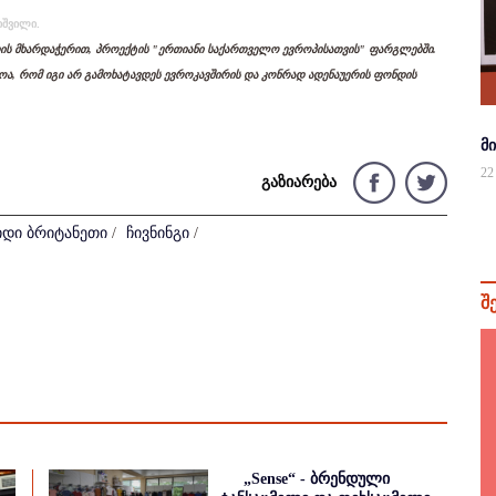
იშვილი.
დის მხარდაჭერით, პროექტის "ერთიანი საქართველო ევროპისათვის" ფარგლებში.
ლოა, რომ იგი არ გამოხატავდეს ევროკავშირის და კონრად ადენაუერის ფონდის
მ
22
გაზიარება
იდი ბრიტანეთი
/
ჩივნინგი
/
შ
„Sense“ - ბრენდული