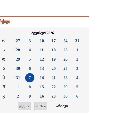
რქივი
აგვისტო 2026
ო
27
3
10
17
24
31
ს
28
4
11
18
25
1
ო
29
5
12
19
26
2
ხ
30
6
13
20
27
3
პ
31
7
14
21
28
4
შ
1
8
15
22
29
5
კ
2
9
16
23
30
6