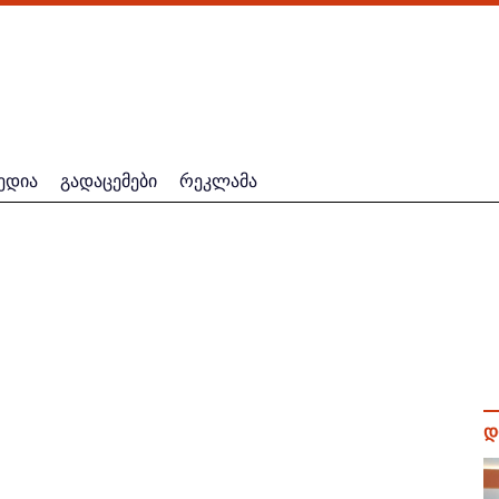
ედია
გადაცემები
რეკლამა
დ