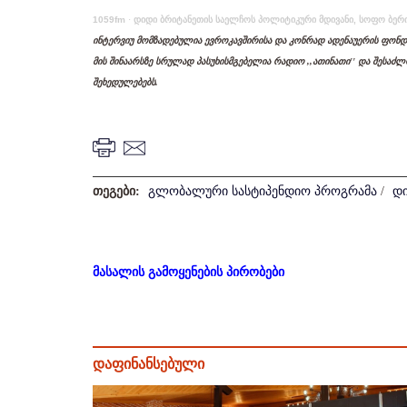
1059fm
·
დიდი ბრიტანეთის საელჩოს პოლიტიკური მდივანი, სოფო ბერ
ინტერვიუ მომზადებულია ევროკავშირისა და კონრად ადენაუერის ფონ
მის შინაარსზე სრულად პასუხისმგებელია რადიო ,,ათინათი'' და შესაძ
შეხედულებებს.
თეგები:
გლობალური სასტიპენდიო პროგრამა
/
დ
მასალის გამოყენების პირობები
დაფინანსებული