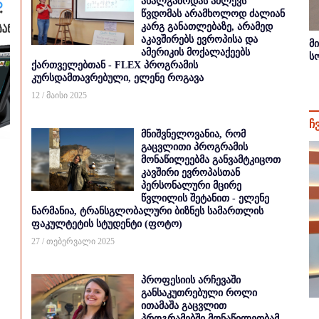
ახალგაზრდას აძლევს
წვდომას არამხოლოდ ძალიან
კარგ განათლებაზე, არამედ
აკავშირებს ევროპისა და
მ
ამერიკის მოქალაქეებს
ს
ქართველებთან - FLEX პროგრამის
კურსდამთავრებული, ელენე როგავა
12 / მაისი 2025
ჩ
მნიშვნელოვანია, რომ
გაცვლითი პროგრამის
მონაწილეებმა განვამტკიცოთ
კავშირი ევროპასთან
პერსონალური მცირე
წვლილის შეტანით - ელენე
ნარმანია, ტრანსგლობალური ბიზნეს სამართლის
ფაკულტეტის სტუდენტი (ფოტო)
27 / თებერვალი 2025
პროფესიის არჩევაში
განსაკუთრებული როლი
ითამაშა გაცვლით
პროგრამებში მონაწილეობამ,