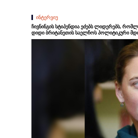
ინტერვიუ
ჩივნინგის სტიპენდია ეძებს ლიდერებს, რომლე
დიდი ბრიტანეთის საელჩოს პოლიტიკური მდი