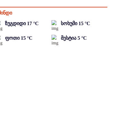
მინდი
ზუგდიდი
17
°C
სოხუმი
15
°C
ფოთი
15
°C
მესტია
5
°C