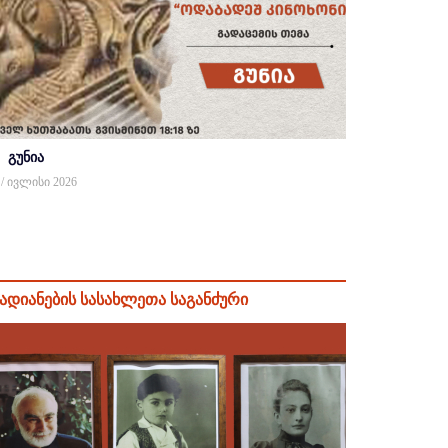
გუნია
 / ივლისი 2026
ადიანების სასახლეთა საგანძური