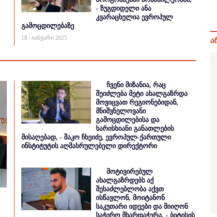
- ზუგდიდელი ანა
კვარაცხელია ევროპულ
გამოცდილებაზე
18 / იანვარი 2025
ა
ჩვენი მიზანია, რაც
შეიძლება მეტი ახალგაზრდა
მოვიცვათ რეგიონებიდან,
მნიშვნელოვანი
გამოცდილებისა და
ხარისხიანი განათლების
მისაღებად, - შაკო ჩხეიძე, ევროპულ-ქართული
ინსტიტუტის აღმასრულებელი დირექტორი
მოტივირებულ
ახალგაზრდებს აქ
შესაძლებლობა აქვთ
ისწავლონ, მოიტანონ
საკუთარი იდეები და მიიღონ
საჭირო მხარდაჭერა, - ბიტისის