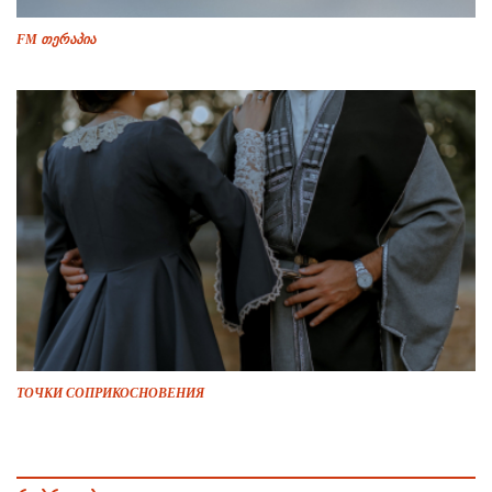
FM თერაპია
ТОЧКИ СОПРИКОСНОВЕНИЯ