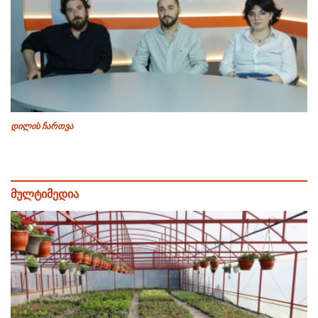
დილის ჩართვა
მულტიმედია