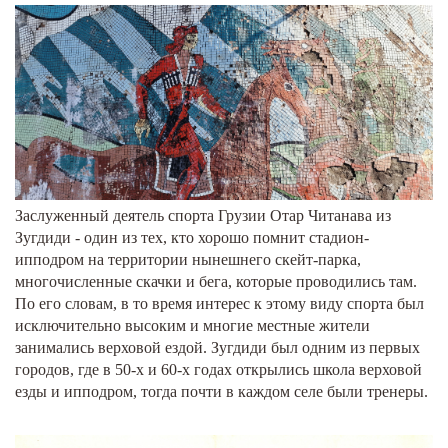
Заслуженный деятель спорта Грузии Отар Читанава из
Зугдиди - один из тех, кто хорошо помнит стадион-
ипподром на территории нынешнего скейт-парка,
многочисленные скачки и бега, которые проводились там.
По его словам, в то время интерес к этому виду спорта был
исключительно высоким и многие местные жители
занимались верховой ездой. Зугдиди был одним из первых
городов, где в 50-х и 60-х годах открылись школа верховой
езды и ипподром, тогда почти в каждом селе были тренеры.