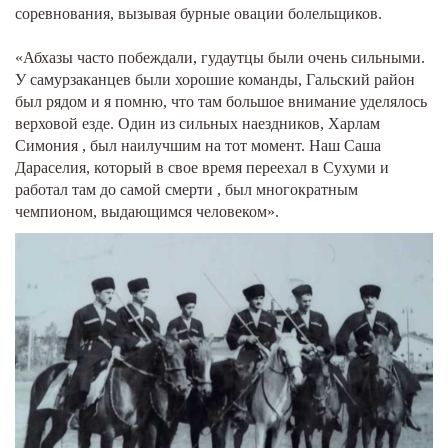
соревнования, вызывая бурные овации болельщиков.
«Абхазы часто побеждали, гудаутцы были очень сильными.
У самурзаканцев были хорошие команды, Гальский район
был рядом и я помню, что там большое внимание уделялось
верховой езде. Один из сильных наездников, Харлам
Симония , был наилучшим на тот момент. Наш Саша
Дараселия, который в свое время переехал в Сухуми и
работал там до самой смерти , был многократным
чемпионом, выдающимся человеком».