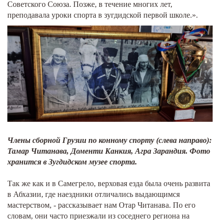
Советского Союза. Позже, в течение многих лет,
преподавала уроки спорта в зугдидской первой школе.».
Члены сборной Грузии по конному спорту (слева направо):
Тамар Читанава, Доменти Канкия, Агра Зарандия. Фото
хранится в Зугдидском музее спорта.
Так же как и в Самегрело, верховая езда была очень развита
в Абхазии, где наездники отличались выдающимся
мастерством, - рассказывает нам Отар Читанава. По его
словам, они часто приезжали из соседнего региона на