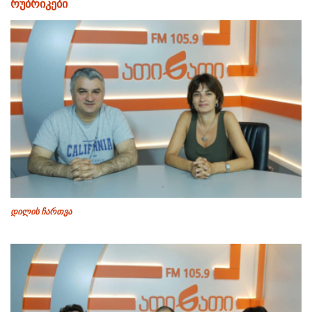
რუბრიკები
დილის ჩართვა