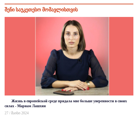
შენი საუკეთესო მომავლისთვის
Жизнь в европейской среде придала мне больше уверенности в своих
силах - Мариам Лашхия
27 / მაისი 2024