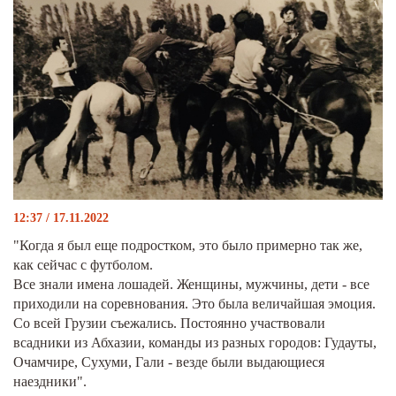
12:37 / 17.11.2022
"Когда я был еще подростком, это было примерно так же,
как сейчас с футболом.
Все знали имена лошадей. Женщины, мужчины, дети - все
приходили на соревнования. Это была величайшая эмоция.
Со всей Грузии съежались. Постоянно участвовали
всадники из Абхазии, команды из разных городов: Гудауты,
Очамчире, Сухуми, Гали - везде были выдающиеся
наездники".