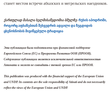
станет местом встречи абхазских и мегрельских наездников.
ქართულად მასალა ხელმისაწვდომია ბმულზე:
რუხის იპოდრომი,
როგორც აფხაზებთან შეხვედრის ადგილი და ზუგდიდის
ცხენოსნობის მივიწყებული ტრადიცია
Эта публикация была подготовлена при финансовой поддержке
Европейского Союза (ЕС) и Программы Развития ООН (ПРООН).
Содержание публикации является исключительной ответственностью
Атинати и может не совпадать с точкой зрения ЕС или ПРООН.
This publication was produced with the financial support of the European Union
and UNDP. Its contents are the sole responsibility of Atinati and do not necessarily
reflect the views of the European Union and UNDP.