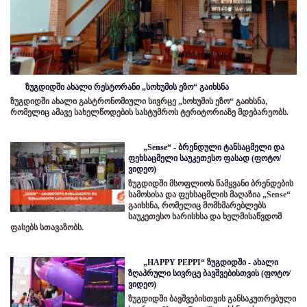
ზუგდიდში ახალი რესტორანი „სოხუმის ეზო“ გაიხსნა
ზუგდიდში ახალი გასტრონომიული სივრცე „სოხუმის ეზო“ გაიხსნა,
რომელიც ამავე სახელწოდების სასტუმროს ტერიტორიაზე მდებარეობს.
„Sense“ - ბრენდული ტანსაცმელი და
ფეხსაცმელი საუკეთესო ფასად (ფოტო/
ვიდეო)
ზუგდიდში მსოფლიოს წამყვანი ბრენდების
სამოსისა და ფეხსაცმლის მაღაზია „Sense“
გაიხსნა, რომელიც მომხმარებლებს
საუკეთესო ხარისხსა და ხელმისაწვდომ
ფასებს სთავაზობს.
„HAPPY PEPPI“ ზუგდიდში - ახალი
ზღაპრული სივრცე ბავშვებისთვის (ფოტო/
ვიდეო)
ზუგდიდში ბავშვებისთვის განსაკუთრებული