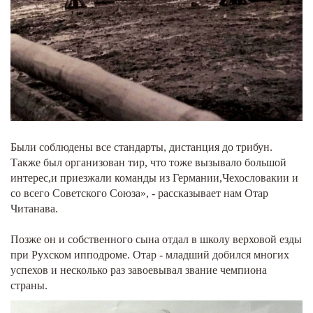
Были соблюдены все стандарты, дистанция до трибун.
Также был организован тир, что тоже вызывало большой
интерес,и приезжали команды из Германии,Чехословакии и
со всего Советского Союза», - рассказывает нам Отар
Читанава.
Позже он и собственного сына отдал в школу верховой езды
при Рухском ипподроме. Отар - младший добился многих
успехов и несколько раз завоевывал звание чемпиона
страны.