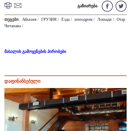
გაზიარება
თეგები:
Абхазия
/
ГРУЗИЯ
/
Езда
/
ипподром
/
Лошади
/
Отар
Читанава
/
მასალის გამოყენების პირობები
დაფინანსებული