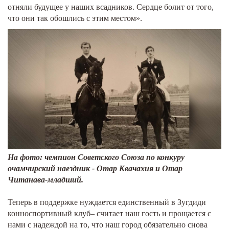
отняли будущее у наших всадников. Сердце болит от того,
что они так обошлись с этим местом».
На фото: чемпион Советского Союза по конкуру
очамчирский наездник - Отар Квачахия и Отар
Читанава-младший.
Теперь в поддержке нуждается единственный в Зугдиди
конноспортивный клуб– считает наш гость и прощается с
нами с надеждой на то, что наш город обязательно снова