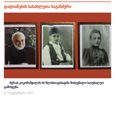
დადიანების სასახლეთა საგანძური
მერაბ კოკოჩაშვილის 90 წლისთავისადმი მიძღვნილი საიუბილეო
გამოფენა
22 / სექტემბერი 2025