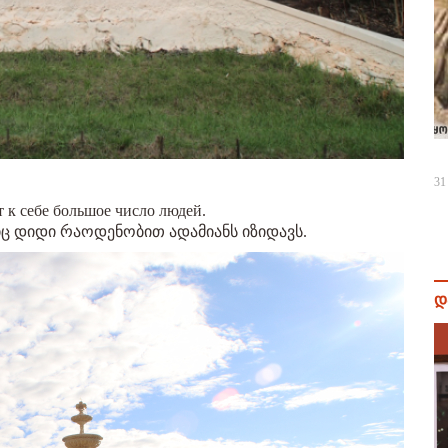
31
 к себе большое число людей.
იც დიდი რაოდენობით ადამიანს იზიდავს.
დ