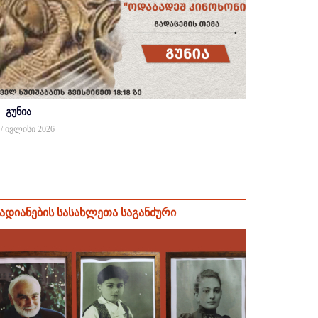
გუნია
 / ივლისი 2026
ადიანების სასახლეთა საგანძური