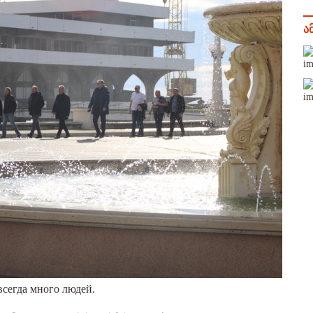
ა
всегда много людей.