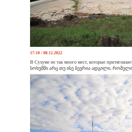
17:10 / 08.12.2022
В Сухуме не так много мест, которые притягивают
სოხუმში არც თუ ისე ბევრია ადგილი, რომელ