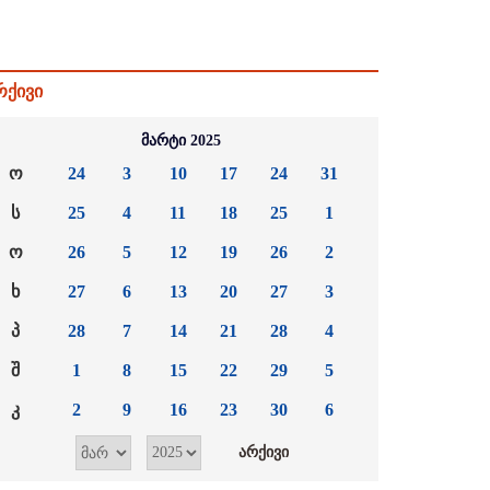
რქივი
მარტი 2025
ო
24
3
10
17
24
31
ს
25
4
11
18
25
1
ო
26
5
12
19
26
2
ხ
27
6
13
20
27
3
პ
28
7
14
21
28
4
შ
1
8
15
22
29
5
კ
2
9
16
23
30
6