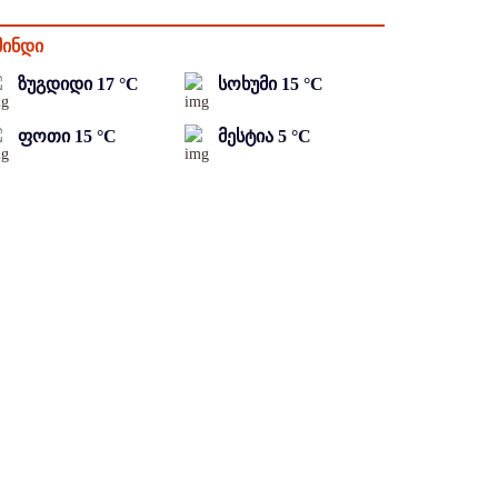
მინდი
ზუგდიდი
17
°C
სოხუმი
15
°C
ფოთი
15
°C
მესტია
5
°C