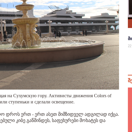
მ
22
შ
щая на Сухумскую гору. Активисты движения Colors of
или ступеньки и сделали освещение.
ოლო დროს ერთ - ერთ ასეთ მიმზიდველ ადგილად იქცა.
ტოვებული კიბე გაწმინდეს, საფეხურები მოხატეს და