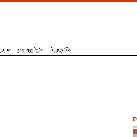
ედია
გადაცემები
რეკლამა
დ