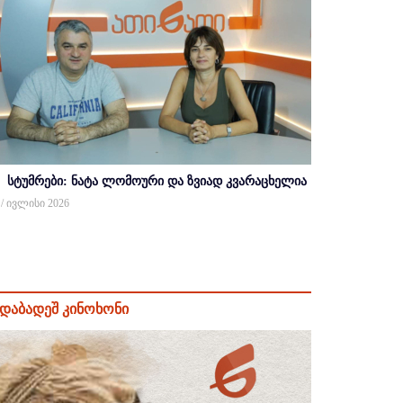
სტუმრები: ნატა ლომოური და ზვიად კვარაცხელია
 / ივლისი 2026
დაბადეშ კინოხონი